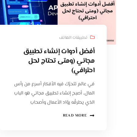
تطبيقات الهاتف
أفضل أدوات إنشاء تطبيق
مجاني (ومتى تحتاج لحل
احترافي)
في عالم تتحرّك فيه الأفكار أسرع من رأس
المال، أصبح إنشاء تطبيق مجاني هو الباب
الذي يطرقُه روّاد الأعمال وأصحاب
READ MORE