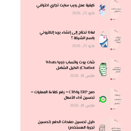
كيفية عمل ويب سايت تجاري احترافي
مايو 23, 2026
لماذا تحتاج إلى إنشاء بريد إلكتروني
باسم الشركة ؟
مايو 23, 2026
شات بوت واتساب (WhatsApp
Chatbot): الدليل الشامل
مارس 18, 2026
دمج ERP وCRM = رفع كفاءة العمليات =
تحسين أداء الأعمال
مارس 18, 2026
دليل تحسين صفحات الدفع (تحسين
تجربة المستخدم)