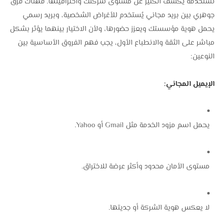
تستخدمه يكشف الكثير عن مستوى شركتك واحترافيتها. فهناك فرق
جوهري بين بريد مجاني يُستخدم للأغراض الشخصية، وبريد رسمي
يحمل هوية مؤسستك ويعزز حضورها، ولأن الاختيار بينهما يؤثر بشكل
مباشر على الثقة والانطباع الأول، يجب فهم الفروق الأساسية بين
النوعين:
الإيميل المجاني:
يحمل اسم مزود الخدمة مثل Gmail أو Yahoo.
مستوى الأمان محدود وأكثر عرضة للاختراق.
لا يعكس هوية الشركة أو جديتها.