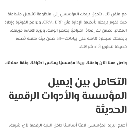
مع متقن تك، يتحول بريدك المؤسسي إلى منظومة تشغيل متكاملة،
حيث نقوم بربطه بأنظمة الإدارة مثل CRM، ERP، وبرامج الفوترة وإدارة
المهام. نضمن لك إعدادًا احترافيًا يختصر الوقت، ويزيد كفاءة فريقك،
ويمنحك سيطرة كاملة على بياناتك—all ضمن بيئة متقنة تُصمم
خصيصًا لتطوير أداء شركتك.
واصل معنا الآن وامتلك بريدًا مؤسسيًا يعكس احترافك وثقة عملائك.
التكامل بين إيميل
المؤسسة والأدوات الرقمية
الحديثة
أصبح البريد المؤسسي لاعبًا أساسيًا داخل البنية الرقمية لأي شركة،