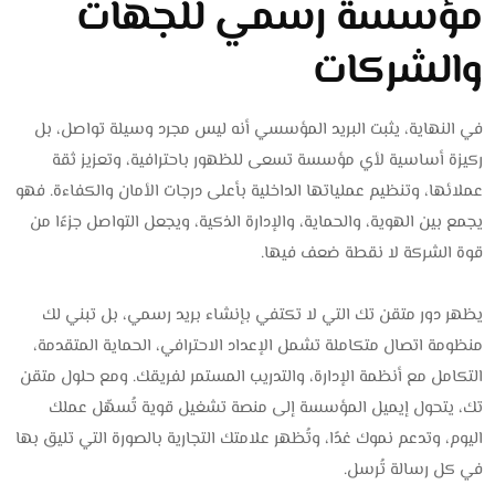
مؤسسة رسمي للجهات
والشركات
في النهاية، يثبت البريد المؤسسي أنه ليس مجرد وسيلة تواصل، بل
ركيزة أساسية لأي مؤسسة تسعى للظهور باحترافية، وتعزيز ثقة
عملائها، وتنظيم عملياتها الداخلية بأعلى درجات الأمان والكفاءة. فهو
يجمع بين الهوية، والحماية، والإدارة الذكية، ويجعل التواصل جزءًا من
قوة الشركة لا نقطة ضعف فيها.
يظهر دور متقن تك التي لا تكتفي بإنشاء بريد رسمي، بل تبني لك
منظومة اتصال متكاملة تشمل الإعداد الاحترافي، الحماية المتقدمة،
التكامل مع أنظمة الإدارة، والتدريب المستمر لفريقك. ومع حلول متقن
تك، يتحول إيميل المؤسسة إلى منصة تشغيل قوية تُسهّل عملك
اليوم، وتدعم نموك غدًا، وتُظهر علامتك التجارية بالصورة التي تليق بها
في كل رسالة تُرسل.