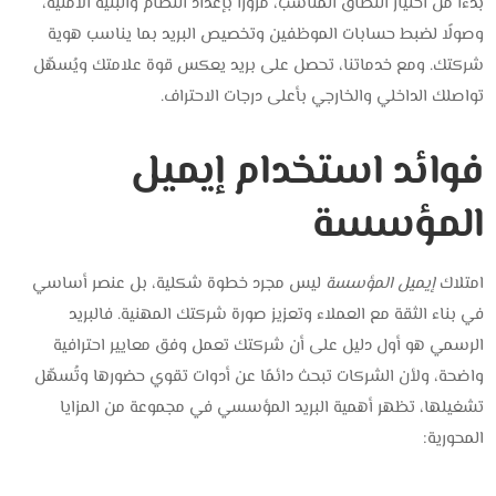
بدءًا من اختيار النطاق المناسب، مرورًا بإعداد النظام والبنية الأمنية،
وصولًا لضبط حسابات الموظفين وتخصيص البريد بما يناسب هوية
شركتك. ومع خدماتنا، تحصل على بريد يعكس قوة علامتك ويُسهّل
تواصلك الداخلي والخارجي بأعلى درجات الاحتراف.
فوائد استخدام إيميل
المؤسسة
امتلاك
إيميل المؤسسة
ليس مجرد خطوة شكلية، بل عنصر أساسي
في بناء الثقة مع العملاء وتعزيز صورة شركتك المهنية. فالبريد
الرسمي هو أول دليل على أن شركتك تعمل وفق معايير احترافية
واضحة، ولأن الشركات تبحث دائمًا عن أدوات تقوي حضورها وتُسهّل
تشغيلها، تظهر أهمية البريد المؤسسي في مجموعة من المزايا
المحورية: