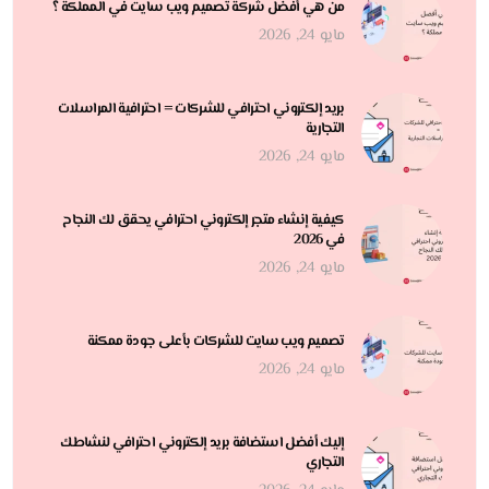
من هي أفضل شركة تصميم ويب سايت في المملكة ؟
مايو 24, 2026
بريد إلكتروني احترافي للشركات = احترافية المراسلات
التجارية
مايو 24, 2026
كيفية إنشاء متجر إلكتروني احترافي يحقق لك النجاح
في 2026
مايو 24, 2026
تصميم ويب سايت للشركات بأعلى جودة ممكنة
مايو 24, 2026
إليك أفضل استضافة بريد إلكتروني احترافي لنشاطك
التجاري