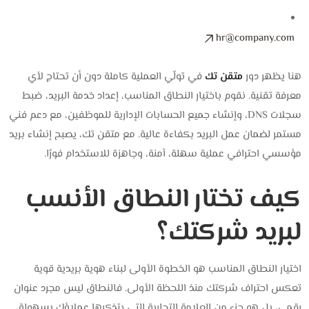
hr@company.com
هنا يظهر دور
متقن تك
في تولّي العملية كاملة دون أن تحتاج لأي
معرفة تقنية. نقوم باختيار النطاق المناسب، إعداد خدمة البريد، ضبط
سجلات DNS، وإنشاء جميع الحسابات الإدارية للموظفين، مع دعم فني
مستمر لضمان عمل البريد بكفاءة عالية. مع متقن تك، يصبح إنشاء بريد
مؤسسي احترافي عملية سهلة، آمنة، وجاهزة للاستخدام فورًا.
كيف تختار النطاق الأنسب
لبريد شركتك؟
اختيار النطاق المناسب هو الخطوة الأولى لبناء هوية بريدية قوية
تعكس احتراف شركتك منذ اللحظة الأولى. فالنطاق ليس مجرد عنوان
رقمي، بل هو جزء من العلامة التجارية التي يتذكرها عملاؤك بسهولة،