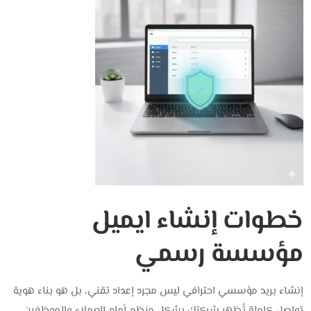
خطوات إنشاء ايميل
مؤسسة رسمي
إنشاء بريد مؤسسي احترافي ليس مجرد إعداد تقني، بل هو بناء هوية
تواصل كاملة تُظهر شركتك بشكل منظم أمام العملاء والموظفين.