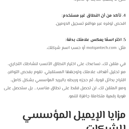
4. تأكد من أن النطاق غير مستخدم:
افحص توفره عبر مواقع تسجيل الدومين.
5. اختر اسمًا يعكس علامتك بدقة:
مثل: motqantech.com أو حسب اسم شركتك.
في متقن تك، نساعدك على اختيار النطاق الأنسب لنشاطك التجاري،
مع تحليل أهداف علامتك وتوجهها المستقبلي. نقوم بفحص التوافر،
اقتراح بدائل قوية، ثم حجزه وربطه بالبريد المؤسسي بشكل كامل،
ومع المتقن تك، لن تحصل فقط على نطاق مناسب… بل ستحصل على
هوية رقمية متكاملة جاهزة للنمو.
مزايا الإيميل المؤسسي