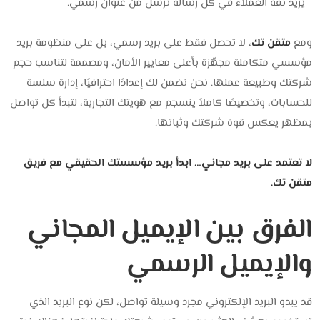
يزيد ثقة العملاء في كل رسالة تُرسل من عنوان رسمي.
ومع
متقن تك
، لا تحصل فقط على بريد رسمي، بل على منظومة بريد
مؤسسي متكاملة مجهّزة بأعلى معايير الأمان، ومصممة لتناسب حجم
شركتك وطبيعة عملها. نحن نضمن لك إعدادًا احترافيًا، إدارة سلسة
للحسابات، وتخصيصًا كاملاً ينسجم مع هويتك التجارية، لتبدأ كل تواصل
بمظهر يعكس قوة شركتك وثباتها.
لا تعتمد على بريد مجاني… ابدأ بريد مؤسستك الحقيقي مع فريق
متقن تك.
الفرق بين الإيميل المجاني
والإيميل الرسمي
قد يبدو البريد الإلكتروني مجرد وسيلة تواصل، لكن نوع البريد الذي