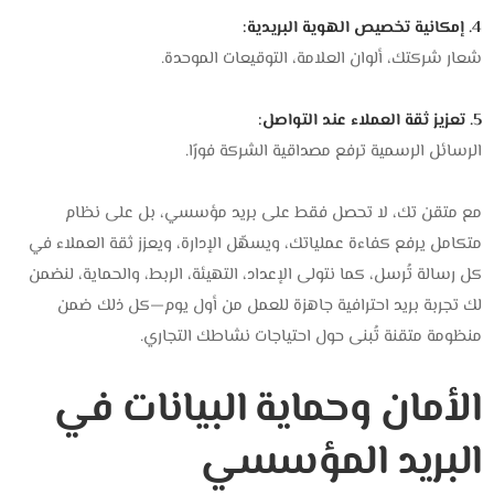
4. إمكانية تخصيص الهوية البريدية:
شعار شركتك، ألوان العلامة، التوقيعات الموحدة.
5. تعزيز ثقة العملاء عند التواصل:
الرسائل الرسمية ترفع مصداقية الشركة فورًا.
مع متقن تك، لا تحصل فقط على بريد مؤسسي، بل على نظام
متكامل يرفع كفاءة عملياتك، ويسهّل الإدارة، ويعزز ثقة العملاء في
كل رسالة تُرسل، كما نتولى الإعداد، التهيئة، الربط، والحماية، لنضمن
لك تجربة بريد احترافية جاهزة للعمل من أول يوم—كل ذلك ضمن
منظومة متقنة تُبنى حول احتياجات نشاطك التجاري.
الأمان وحماية البيانات في
البريد المؤسسي