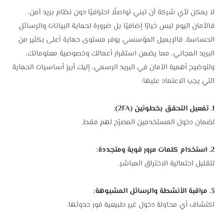
لا يمكن لأي شركة أن تبني تواصلًا احترافيًا دون نظام بريد آمن،
فالأمان اليوم ليس خيارًا إضافيًا بل ضرورة لحماية البيانات والرسائل
الحساسة. فالإيميل المؤسسي يوفر مستوى حماية أعلى بكثير من
البريد المجاني، مما يضمن استقرار أعمالك وخصوصية معلوماتك،
ولتوضيح أهمية الأمان في البريد الرسمي، إليك أبرز أساسيات الحماية
التي يجب الاعتماد عليها:
1. تفعيل التحقق بخطوتين (2FA):
لضمان دخول المستخدمين المصرّح لهم فقط.
2. استخدام كلمات مرور قوية ومتجددة:
لتقليل احتمالية الاختراق المباشر.
3. مراقبة الأنشطة والرسائل المشبوهة:
اكتشاف أي محاولة دخول غير طبيعية فور حدوثها.