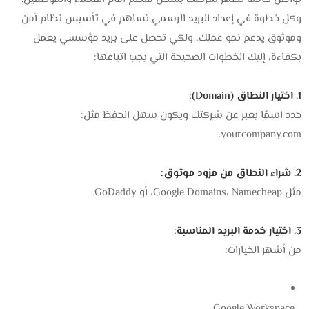
وكل خطوة في إعداد البريد الرسمي تساهم في تأسيس نظام آمن
وموثوق يدعم نمو عملك، ولكي تحصل على بريد مؤسسي يعمل
بكفاءة، إليك الخطوات الصحيحة التي يجب اتباعها:
1. اختيار النطاق (Domain):
حدد اسمًا يعبر عن شركتك ويكون سهل الحفظ مثل:
yourcompany.com.
2. شراء النطاق من مزود موثوق:
مثل Google Domains، Namecheap، أو GoDaddy.
3. اختيار خدمة البريد المناسبة:
من أشهر الخيارات:
Google Workspace