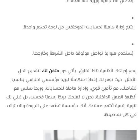
يعكس الاحترافية ويزيد ثقة العملاء.
يتيح إدارة كاملة لحسابات الموظفين من لوحة تحكم واحدة.
يُستخدم كبوابة تواصل موثوقة داخل الشركة وخارجها.
ومع إدراكك لأهمية هذا الفارق، يأتي دور
متقن تك
لتقديم الحل
الأمثل، حيث نوفر لك إعدادًا متكاملًا لبريد مؤسسي احترافي يناسب
نشاطك، مع تأمين قوي، وإدارة كاملة للحسابات، وربط سلس مع
أنظمة العمل الداخلية. نحن لا نمنحك بريدًا رسميًا فحسب، بل نبني لك
هوية رقمية تُشعر عملاءك أنك مؤسسة تعتمد على الجودة والاحتراف
في كل تفاصيلها.