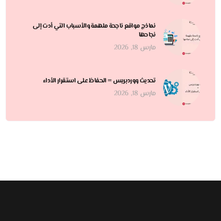
نماذج مواقع ناجحة ملهمة والأسباب التي أدت إلى
نجاحها
مارس 18, 2026
تحديث ووردبريس = الحفاظ على استقرار الأداء
مارس 18, 2026