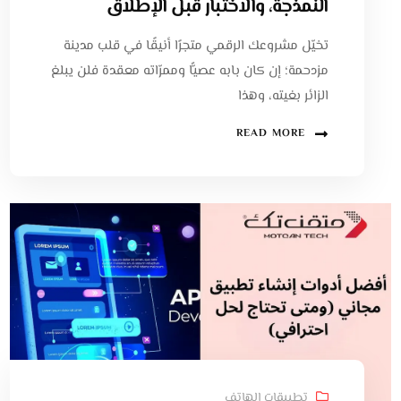
النمذجة، والاختبار قبل الإطلاق
تخيّل مشروعك الرقمي متجرًا أنيقًا في قلب مدينة
مزدحمة؛ إن كان بابه عصيًّا وممرّاته معقدة فلن يبلغ
الزائر بغيته، وهذا
READ MORE
تطبيقات الهاتف