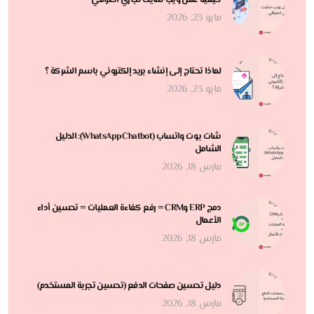
مايو 23, 2026
لماذا تحتاج إلى إنشاء بريد إلكتروني باسم الشركة ؟
مايو 23, 2026
شات بوت واتساب (WhatsApp Chatbot): الدليل
الشامل
مارس 18, 2026
دمج ERP وCRM = رفع كفاءة العمليات = تحسين أداء
الأعمال
مارس 18, 2026
دليل تحسين صفحات الدفع (تحسين تجربة المستخدم)
مارس 18, 2026