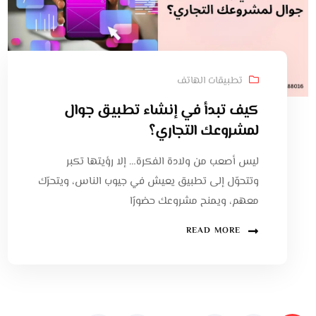
تطبيقات الهاتف
كيف تبدأ في إنشاء تطبيق جوال
لمشروعك التجاري؟
ليس أصعب من ولادة الفكرة… إلا رؤيتها تكبر
وتتحوّل إلى تطبيق يعيش في جيوب الناس، ويتحرّك
معهم، ويمنح مشروعك حضورًا
READ MORE