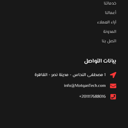
خدماتنا
أعمالنا
آراء العملاء
المدونة
اتصل بنا
بيانات التواصل
1 مصطفى النحاس - مدينة نصر - القاهرة
info@MotqanTech.com
201117688016+