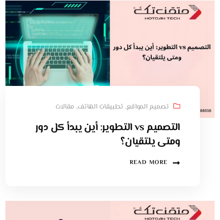
تصميم المواقع
,
تطبيقات الهاتف
,
مقالات
التصميم vs التطوير: أين يبدأ كل دور
ومتى يلتقيان؟
READ MORE