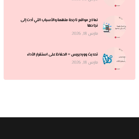
نماذج مواقع ناجحة ملهمة والأسباب التي أدت إلى
نجاحها
مارس 18, 2026
تحديث ووردبريس = الحفاظ على استقرار الأداء
مارس 18, 2026