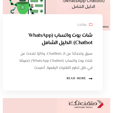
مقالات
شات بوت واتساب (WhatsApp
Chatbot): الدليل الشامل
سبق وتحدثنا عن الـ ChatBots، وتاليًا نتحدث عن
شات بوت واتساب (WhatsApp Chatbot) خصيصًا.
في ظل تطور التقنيات الرقمية، أصبحت
READ MORE