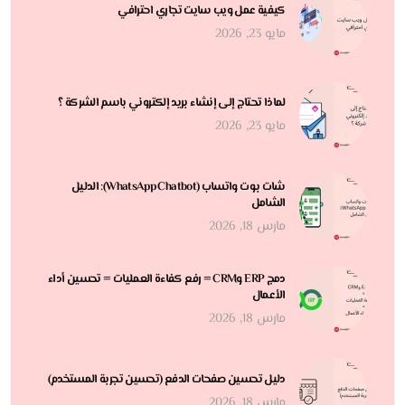
كيفية عمل ويب سايت تجاري احترافي
مايو 23, 2026
لماذا تحتاج إلى إنشاء بريد إلكتروني باسم الشركة ؟
مايو 23, 2026
شات بوت واتساب (WhatsApp Chatbot): الدليل
الشامل
مارس 18, 2026
دمج ERP وCRM = رفع كفاءة العمليات = تحسين أداء
الأعمال
مارس 18, 2026
دليل تحسين صفحات الدفع (تحسين تجربة المستخدم)
مارس 18, 2026