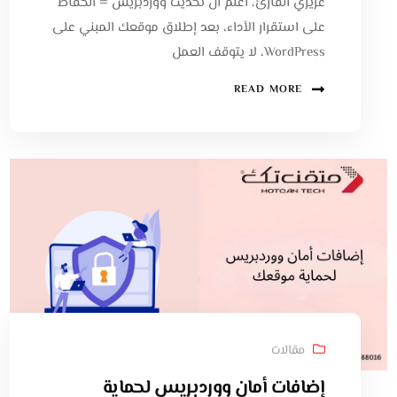
عزيزي القارئ، اعلم أن تحديث ووردبريس = الحفاظ
على استقرار الأداء، بعد إطلاق موقعك المبني على
WordPress، لا يتوقف العمل
READ MORE
مقالات
إضافات أمان ووردبريس لحماية