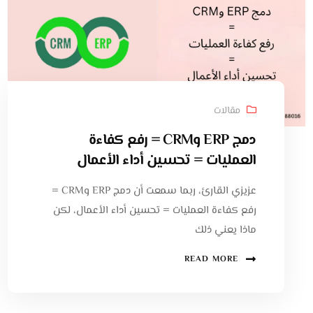
مقالات
دمج ERP وCRM = رفع كفاءة
العمليات = تحسين أداء الأعمال
عزيزي القارئ، ربما سمعت أن دمج ERP وCRM =
رفع كفاءة العمليات = تحسين أداء الأعمال، لكن
ماذا يعني ذلك
READ MORE