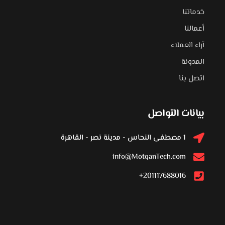
خدماتنا
أعمالنا
آراء العملاء
المدونة
اتصل بنا
بيانات التواصل
1 مصطفى النحاس - مدينة نصر - القاهرة
info@MotqanTech.com
201117688016+