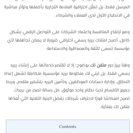
المرسل فقط، بل تمثّل احترافية العلامة التجارية بأكملها وتؤثر مباشرة
في الانطباع الأول لدى العملاء والشركاء.
ومع ارتفاع المنافسة واعتماد الشركات على التواصل الرقمي بشكل
كامل، أصبح امتلاك بريد رسمي احترافي ضرورة لا يمكن تجاهلها لأي
مؤسسة تسعى للثقة والمصداقية والاستدامة.
وهنا يبرز دور
متقن تك
بوضوح؛ إذ لا تقتصر خدماتها على إنشاء بريد
رسمي فقط، بل تبني لك منظومة بريد مؤسسية متكاملة تشمل إعداد
النطاق، وإدارة حسابات الموظفين، وتأمين البريد بتشفير متقدم، وربط
جميع الأقسام تحت نظام واحد موثوق. كل رسالة تصدر من بريدك
تصبح انعكاسًا قويًا لاحتراف شركتك بفضل البنية التقنية التي تُعدّها
متقن تك بعناية.
Contents