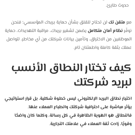
حدوث طارئ.
مع
متقن تك
لن تحتاج للقلق بشأن حماية بريدك المؤسسي؛ فنحن
نوفّر
نظام أمان متكامل
يضمن تشفير بريدك، مراقبة التهديدات، حماية
الموظفين من الاختراق، وتأمين بيانات شركتك من أي مخاطر، لتواصل
عملك بثقة كاملة واطمئنان تام.
كيف تختار النطاق الأنسب
لبريد شركتك
اختيار نطاق البريد الإلكتروني ليس خطوة شكلية، بل قرار استراتيجي
يؤثر مباشرة على احترافية شركتك وانطباع العملاء عنها.
فالنطاق هو الهوية الظاهرة في كل رسالة، وكلما كان واضحًا
وقويًا، زادت ثقة العملاء في علامتك التجارية.