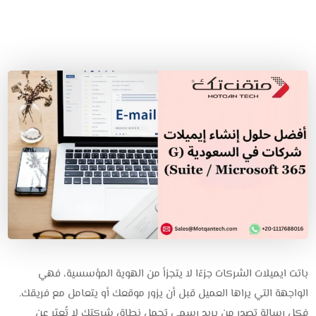
باتت ايميلات الشركات جزءًا لا يتجزأ من الهوية المؤسسية، فهي
الواجهة التي يراها العميل قبل أن يزور موقعك أو يتعامل مع فريقك.
فكل رسالة تصدر من بريد رسمي تحمل نطاق شركتك لا تُعبّر عن