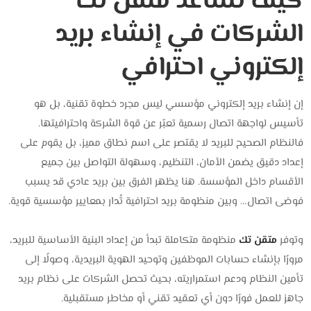
كيف تساعد متقن تك
الشركات في إنشاء بريد
إلكتروني احترافي
إن إنشاء بريد إلكتروني مؤسسي ليس مجرد خطوة تقنية، بل هو
تأسيس لواجهة اتصال رسمية تعبّر عن قوة الشركة واحترافيتها.
فالنظام الصحيح للبريد لا يقتصر على اسم نطاق مميز، بل يقوم على
إعداد دقيق يضمن الأمان، التنظيم، وسهولة التواصل بين جميع
الأقسام داخل المؤسسة. هنا يظهر الفرق بين بريد عادي قد يسبب
فوضى اتصال… وبين منظومة بريد احترافية تُدار بمعايير مؤسسية قوية.
وتوفر
متقن تك
منظومة متكاملة تبدأ من إعداد البنية الأساسية للبريد،
مرورًا بإنشاء حسابات الموظفين وتوحيد الهوية البريدية، وصولًا إلى
تأمين النظام ودعم استمراريته، بحيث تحصل الشركات على نظام بريد
جاهز للعمل فورًا دون أي تعقيد تقني أو مخاطر مستقبلية.