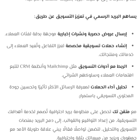
يساهم البريد الرسمي في تعزيز التسويق عن طريق:
إرسال عروض حصرية ونشرات إخبارية
موجهة بدقة لفئات العملاء.
إنشاء حملات تسويقية مخصصة
تعزز التفاعل وتُعيد العملاء إلى
خدماتك ومنتجاتك.
الربط مع أدوات التسويق
مثل Mailchimp وأنظمة CRM لتتبع
اهتمامات العملاء وسلوكهم الشرائي.
تحليل أداء الحملات
لمعرفة الرسائل الأكثر تأثيرًا وتحسين جودة
المحتوى التسويقي باستمرار.
مع
متقن تك
تحصل على منظومة بريد احترافية تُصمم لخدمة أهدافك
التسويقية، من إعداد التواقيع والقوالب، إلى دمج البريد بمنصات
التسويق والتحليل، لتضمن تواصلًا فعّالًا يبني علاقة طويلة الأمد مع
جمهورك ويزيد من مبيعاتك بثقة واحترافية.