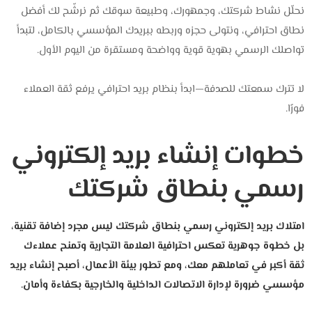
نحلّل نشاط شركتك، وجمهورك، وطبيعة سوقك ثم نرشّح لك أفضل
نطاق احترافي، ونتولى حجزه وربطه ببريدك المؤسسي بالكامل، لتبدأ
تواصلك الرسمي بهوية قوية وواضحة ومستقرة من اليوم الأول.
لا تترك سمعتك للصدفة—ابدأ بنظام بريد احترافي يرفع ثقة العملاء
فورًا.
خطوات إنشاء بريد إلكتروني
رسمي بنطاق شركتك
امتلاك بريد إلكتروني رسمي بنطاق شركتك ليس مجرد إضافة تقنية،
بل خطوة جوهرية تعكس احترافية العلامة التجارية وتمنح عملاءك
ثقة أكبر في تعاملهم معك،
ومع تطور بيئة الأعمال، أصبح إنشاء بريد
مؤسسي ضرورة لإدارة الاتصالات الداخلية والخارجية بكفاءة وأمان.