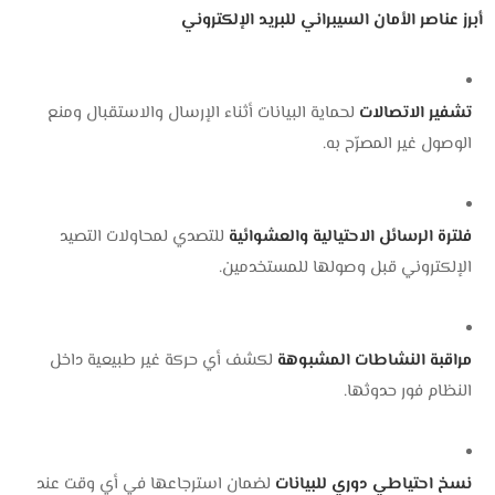
أبرز عناصر الأمان السيبراني للبريد الإلكتروني
تشفير الاتصالات
لحماية البيانات أثناء الإرسال والاستقبال ومنع
الوصول غير المصرّح به.
فلترة الرسائل الاحتيالية والعشوائية
للتصدي لمحاولات التصيد
الإلكتروني قبل وصولها للمستخدمين.
مراقبة النشاطات المشبوهة
لكشف أي حركة غير طبيعية داخل
النظام فور حدوثها.
نسخ احتياطي دوري للبيانات
لضمان استرجاعها في أي وقت عند