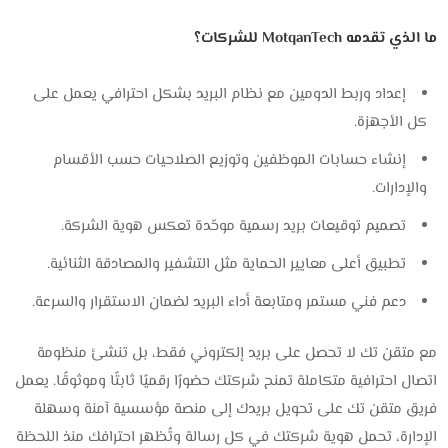
ما الذي تقدمه MotqanTech للشركات؟
إعداد وربط الدومين مع نظام البريد بشكل احترافي يعمل على
كل الأجهزة.
إنشاء حسابات الموظفين وتوزيع الصلاحيات حسب الأقسام
والإدارات.
تصميم توقيعات بريد رسمية موحّدة تعكس هوية الشركة.
تطبيق أعلى معايير الحماية مثل التشفير والمصادقة الثنائية.
دعم فني مستمر ومتابعة أداء البريد لضمان الاستقرار والسرعة.
مع متقن تك لا تحصل على بريد إلكتروني فقط، بل تنشئ منظومة
اتصال احترافية متكاملة تمنح شركتك حضورًا رقميًا ثابتًا وموثوقًا. يعمل
فريق متقن تك على تحويل بريدك إلى منصة مؤسسية آمنة وسهلة
الإدارة، تحمل هوية شركتك في كل رسالة وتُظهر احترافك منذ اللحظة