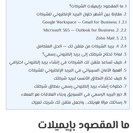
1.
ما المقصود بإيميلات الشركات؟
2.
مقارنة بين أشهر حلول البريد الإلكتروني للشركات
1. Google Workspace — Gmail for Business
2.1.
2. Microsoft 365 — Outlook for Business
2.2.
3. Zoho Mail
2.3.
2.4.
4. بريد الشركات من متقن تك — الحل المتكامل
3.
لماذا تحتاج شركتك إلى بريد إلكتروني رسمي؟
4.
كيف تساعد متقن تك الشركات في إنشاء بريد إلكتروني احترافي
5.
أهمية الأمان السيبراني في البريد الإلكتروني للشركات
6.
كيف تختار النطاق الأنسب لبريد شركتك
7.
خطوات إنشاء بريد إلكتروني رسمي بنطاق شركتك
8.
دور البريد الرسمي في التسويق وبناء العلاقات مع العملاء
9.
رسائلك مرآة هويتك… واجعل متقن تك شريك تميزك
ما المقصود بإيميلات