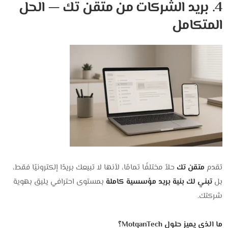
4. بريد الشركات من متقن تك — الحل
المتكامل
تقدم
متقن تك
حلاً مختلفًا تمامًا، لأنها لا تبيعك بريدًا إلكترونيًا فقط،
بل
تبني لك بنية بريد مؤسسية كاملة
بمستوى احترافي يليق بهوية
شركتك.
ما الذي يميز حلول MotqanTech؟