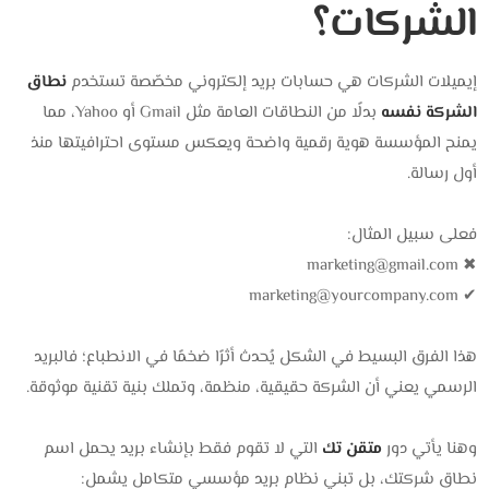
الشركات؟
إيميلات الشركات هي حسابات بريد إلكتروني مخصّصة تستخدم
نطاق
الشركة نفسه
بدلًا من النطاقات العامة مثل Gmail أو Yahoo، مما
يمنح المؤسسة هوية رقمية واضحة ويعكس مستوى احترافيتها منذ
أول رسالة.
فعلى سبيل المثال:
marketing@gmail.com
✖
marketing@yourcompany.com
✔
هذا الفرق البسيط في الشكل يُحدث أثرًا ضخمًا في الانطباع؛ فالبريد
الرسمي يعني أن الشركة حقيقية، منظمة، وتملك بنية تقنية موثوقة.
وهنا يأتي دور
متقن تك
التي لا تقوم فقط بإنشاء بريد يحمل اسم
نطاق شركتك، بل تبني نظام بريد مؤسسي متكامل يشمل: