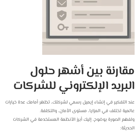
مقارنة بين أشهر حلول
البريد الإلكتروني للشركات
عند التفكير في إنشاء إيميل رسمي لشركتك، تظهر أمامك عدة خيارات
عالمية تختلف في المزايا، مستوى الأمان، والتكلفة.
ولفهم الصورة بوضوح، إليك أبرز الأنظمة المستخدمة في الشركات
الحديثة: