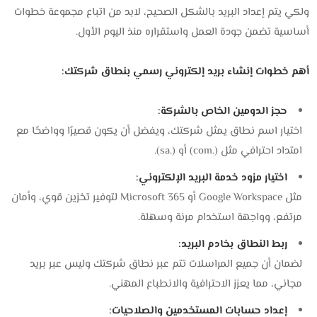
ولكي يتم إعداد البريد بالشكل الصحيح، لابد من اتباع مجموعة خطوات
أساسية تضمن جودة العمل واستقراره منذ اليوم الأول.
أهم خطوات إنشاء بريد إلكتروني رسمي بنطاق شركتك:
حجز الدومين الخاص بالشركة:
اختيار اسم نطاق يمثل شركتك، ويفضل أن يكون قصيرًا وواضحًا مع
امتداد احترافي مثل (.com) أو (.sa).
اختيار مزود خدمة البريد الإلكتروني:
مثل Google Workspace أو Microsoft 365 لتوفير تخزين قوي، وأمان
مرتفع، وواجهة استخدام مرنة وسهلة.
ربط النطاق بخادم البريد:
لضمان أن جميع المراسلات تتم عبر نطاق شركتك وليس عبر بريد
مجاني، مما يعزز الاحترافية والانطباع المهني.
إعداد حسابات المستخدمين والصلاحيات: