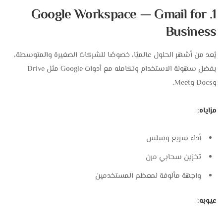
1. Google Workspace — Gmail for
Business
يُعد من أشهر الحلول عالميًا، خصوصًا للشركات الصغيرة والمتوسطة،
بفضل سهولة الاستخدام وتكامله مع أدوات Google مثل Drive
وDocs وMeet.
مزاياه:
أداء سريع وسلس
تخزين سحابي مرن
واجهة مألوفة لمعظم المستخدمين
عيوبه: