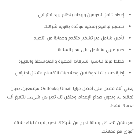
إعداد كامل للدومين وربطه بنظام بريد احترافي
تصميم تواقيع رسمية موحّدة بهوية شركتك
تأمين شامل عبر تشفير متقدم وحماية من التصيد
دعم عربي متواصل على مدار الساعة
خطط مرنة تناسب الشركات الصغيرة والمتوسطة والكبيرة
إدارة حسابات الموظفين وصلاحيات الأقسام بشكل احترافي
يعني أنك تحصل على أفضل مزايا Gmail وOutlook مجتمعين، بدون
تعقيدات، وبدون صداع الإعداد، ومتقن تك تدير كل شيء… لتتفرغ أنت
لعملك فقط.
مع متقن تك، كل رسالة تخرج من شركتك تصبح فرصة لبناء علاقة
أقوى مع عملائك.