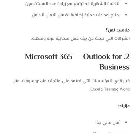
التكلفة الشهرية قد ترتفع مع زيادة عدد المستخدمين
يحتاج إعدادات حماية إضافية لضمان الأمان الكامل
مناسب لمن؟
الشركات التي تبحث عن بيئة عمل سحابية مرنة وسهلة.
2. Microsoft 365 — Outlook for
Business
خيار قوي للمؤسسات التي تعتمد على منتجات مايكروسوفت، مثل
Word وTeams وExcel.
مزاياه:
أمان عالي جدًا