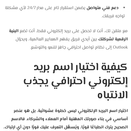
دعم فني متواصل
يضمن استقرار تام على مدار 24/7 لأي مشكلة
تواجه فريقك.
مع متقن تك، أنت لا تحصل على بريد إلكتروني فقط، أنت تضع
البنية
الرقمية لشركتك
بين أيدي فريق يفهم المعايير العالمية، ويحوّل
Outlook إلى نظام تواصل احترافي جاهز للنمو والتوسّع.
كيفية اختيار اسم بريد
إلكتروني احترافي يجذب
الانتباه
اختيار اسم البريد الإلكتروني ليس خطوة عشوائية، بل هو عنصر
أساسي في بناء صورتك المهنية أمام العملاء والشركاء. فالاسم
الصحيح يترك انطباعًا قويًا، ويُسهّل التعرف عليك فورًا دون أي ارتباك،