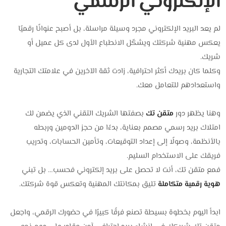
الإلكتروني الرسمي
لم يعد البريد الإلكتروني مجرد وسيلة مراسلة، بل أصبح عنوانًا رقميًا
يعكس مهنية شركتك ويشكّل الانطباع الأول لدى كل عميل أو
شريك.
وكلما كان بريدك أكثر احترافية، زادت ثقة الآخرين في علامتك التجارية
واستعدادهم للتعامل معك.
وهنا يظهر دور
متقن تك
بصفتها الشريك التقني الذي يضمن لك
امتلاك بريد رسمي مصمم بعناية، بدءًا من حجز الدومين وربطه
بالأنظمة، وصولًا إلى إعداد التوقيعات، وتأمين الحسابات، وتدريب
فريقك على الاستخدام السليم.
فمع متقن تك، أنت لا تحصل على بريد إلكتروني فحسب… بل تبني
هوية رقمية متكاملة
تليق بمكانتك المهنية وتعكس قوة شركتك.
ابدأ اليوم بخطوة بسيطة تصنع فرقًا كبيرًا في حضورك الرقمي، واجعل