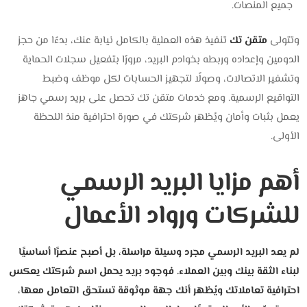
جميع المنصات.
وتتولى
متقن تك
تنفيذ هذه العملية بالكامل نيابة عنك، بدءًا من حجز
الدومين وإعداده وربطه بخوادم البريد، مرورًا بتفعيل سجلات الحماية
وتشفير الاتصالات، وصولًا لتجهيز الحسابات لكل موظف وضبط
التواقيع الرسمية. ومع خدمات متقن تك تحصل على بريد رسمي جاهز
يعمل بثبات وأمان ويُظهر شركتك في صورة احترافية منذ اللحظة
الأولى.
أهم مزايا البريد الرسمي
للشركات ورواد الأعمال
لم يعد البريد الرسمي مجرد وسيلة مراسلة، بل أصبح عنصرًا أساسيًا
لبناء الثقة بينك وبين العملاء. فوجود بريد يحمل اسم شركتك يعكس
احترافية تعاملاتك ويُظهر أنك جهة موثوقة تستحق التعامل معها،