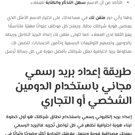
التأكد من أن الاسم
سهل التذكّر والكتابة
للعملاء.
وهنا يأتي دور
متقن تك
في مساعدتك على اختيار الاسم الأمثل الذي
يعكس هوية شركتك بدقة، ويمنح كل موظف عنوانًا مهنيًا متناسقًا
يعزز الثقة لدى العملاء. كما تتولى متقن تك إعداد البريد الكامل وربطه
بالدومين وتصميم التوقيعات الرسمية وتأمين الحسابات، لتضمن لك
منظومة بريد احترافية تمثل شركتك بأفضل صورة في كل رسالة تُرسل.
طريقة إعداد بريد رسمي
مجاني باستخدام الدومين
الشخصي أو التجاري
إعداد بريد إلكتروني رسمي باستخدام نطاق شركتك هو أول خطوة
لبناء هوية احترافية تظهر في كل تواصل تُجريه. فالبريد الرسمي
يمنحك مصداقية فورية ويجعل علامتك التجارية أكثر وضوحًا وثباتًا في