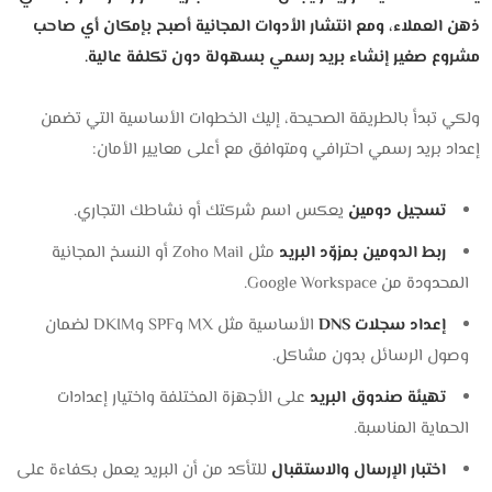
ذهن العملاء،
ومع انتشار الأدوات المجانية أصبح بإمكان أي صاحب
مشروع صغير إنشاء بريد رسمي بسهولة دون تكلفة عالية.
ولكي تبدأ بالطريقة الصحيحة، إليك الخطوات الأساسية التي تضمن
إعداد بريد رسمي احترافي ومتوافق مع أعلى معايير الأمان:
تسجيل دومين
يعكس اسم شركتك أو نشاطك التجاري.
ربط الدومين بمزوّد البريد
مثل Zoho Mail أو النسخ المجانية
المحدودة من Google Workspace.
إعداد سجلات DNS
الأساسية مثل MX وSPF وDKIM لضمان
وصول الرسائل بدون مشاكل.
تهيئة صندوق البريد
على الأجهزة المختلفة واختيار إعدادات
الحماية المناسبة.
اختبار الإرسال والاستقبال
للتأكد من أن البريد يعمل بكفاءة على