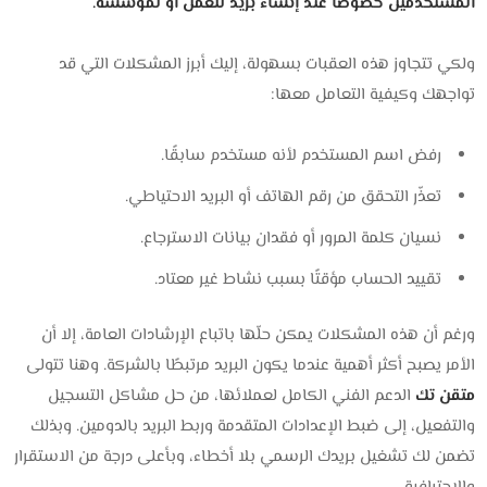
المستخدمين خصوصًا عند إنشاء بريد للعمل أو لمؤسسة.
ولكي تتجاوز هذه العقبات بسهولة، إليك أبرز المشكلات التي قد
تواجهك وكيفية التعامل معها:
رفض اسم المستخدم لأنه مستخدم سابقًا.
تعذّر التحقق من رقم الهاتف أو البريد الاحتياطي.
نسيان كلمة المرور أو فقدان بيانات الاسترجاع.
تقييد الحساب مؤقتًا بسبب نشاط غير معتاد.
ورغم أن هذه المشكلات يمكن حلّها باتباع الإرشادات العامة، إلا أن
الأمر يصبح أكثر أهمية عندما يكون البريد مرتبطًا بالشركة. وهنا تتولى
متقن تك
الدعم الفني الكامل لعملائها، من حل مشاكل التسجيل
والتفعيل، إلى ضبط الإعدادات المتقدمة وربط البريد بالدومين. وبذلك
تضمن لك تشغيل بريدك الرسمي بلا أخطاء، وبأعلى درجة من الاستقرار