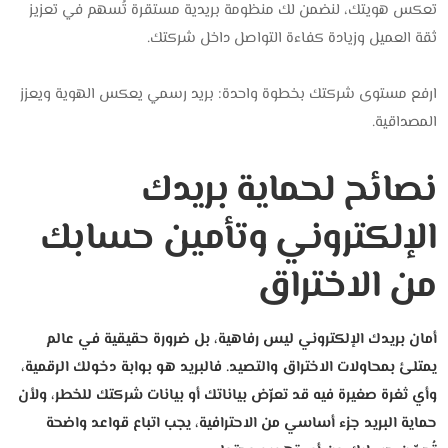
تعكس هويتك، لنضمن لك منظومة بريدية مستقرة تُسهم في تعزيز
ثقة العميل وزيادة كفاءة التواصل داخل شركتك.
ارفع مستوى شركتك بخطوة واحدة: بريد رسمي يعكس الهوية ويعزز
المصداقية.
نصائح لحماية بريدك
الإلكتروني وتأمين حسابك
من الاختراق
أمان بريدك الإلكتروني ليس رفاهية، بل ضرورة حقيقية في عالم
يمتلئ بمحاولات الاختراق والتصيد. فالبريد هو بوابة دخولك الرقمية،
وأي ثغرة صغيرة فيه قد تعرّض بياناتك أو بيانات شركتك للخطر،
ولأن
حماية البريد جزء أساسي من الاحترافية، يجب اتباع قواعد واضحة