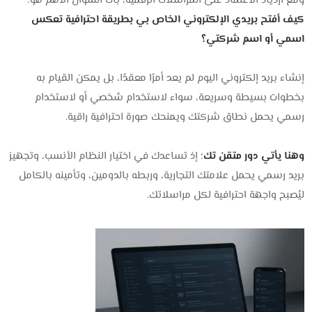
ومع ازدياد الاعتماد على المراسلات الرقمية، بات السؤال الأهم هو:
كيف أفتح بريدي الإلكتروني الخاص بي بطريقة احترافية تعكس
اسمي أو اسم شركتي؟
إنشاء بريد إلكتروني اليوم لم يعد أمرًا معقدًا، بل يمكن القيام به
بخطوات بسيطة وسريعة، سواء لاستخدام شخصي أو لاستخدام
رسمي يحمل نطاق شركتك ويمنحك صورة احترافية راقية.
وهنا يأتي دور متقن تك
؛ إذ تساعدك في اختيار النظام الأنسب، وتجهيز
بريد رسمي يحمل علامتك التجارية، وربطه بالدومين، وتأمينه بالكامل
ليُصبح واجهة احترافية لكل مراسلاتك.