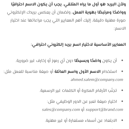
ولأن البريد هو أول ما يراه المتلقي، يجب أن يكون الاسم احترافيًا
وواضحًا ومرتبطًا بهوية العمل،
ولضمان أن يعكس بريدك الإلكتروني
صورة مهنية دقيقة، إليك أهم المعايير التي يجب مراعاتها عند اختيار
الاسم:
المعايير الأساسية لاختيار اسم بريد إلكتروني احترافي:
أن يكون
واضحًا وبسيطًا
دون أي رموز أو زخارف غير ضرورية.
استخدام
الاسم الأول واسم العائلة
أو صيغة مناسبة للعمل مثل:
ahmed.salem@company.com
تجنّب الأرقام المكررة أو الكلمات غير الرسمية.
اختيار صيغة تعبر عن الدور الوظيفي مثل:
support@brand.com
أو
sales@company.com
الابتعاد عن أسماء مستعارة أو غير مهنية.