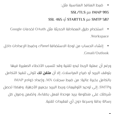
ضبط المنافذ المناسبة مثل:
IMAP 993
مع
SSL/TLS
SMTP 587
مع
STARTTLS
أو
465 SSL
استخدام طرق المصادقة الحديثة مثل OAuth لخدمات Google
Workspace.
إنشاء الحساب من لوحة الاستضافة
cPanel
وضبط الإعدادات داخل
Gmail/Outlook.
ورغم أن عملية الربط تبدو تقنية وقد تتسبب الأخطاء الصغيرة فيها
بتوقف البريد أو ضياع المراسلات، إلا أن
متقن تك
تتولى تنفيذ التكامل
بالكامل بخبرة عالية؛ من ضبط سجلات MX، وإعداد خوادم IMAP
وSMTP، إلى توحيد التوقيعات وربط البريد بجميع الأجهزة. وهكذا تحصل
شركتك على منظومة بريد موحدة تعمل بكفاءة، وتضمن وصول كل
رسالة بدقة وسرعة دون أي تعقيدات تقنية.