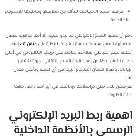
استخدام
التشفير
لضمان سرية البيانات أثناء التخزين والنقل.
مراقبة النسخ الاحتياطية للتأكد من سلامتها وقابليتها للاسترجاع
عند الحاجة.
ومع أن عملية النسخ الاحتياطي قد تبدو تقنية، إلا أنها جوهرية لضمان
استمرارية العمل وحماية سمعة الشركة، لهذا تتولى
متقن تك
إعداد
أنظمة نسخ احتياطي متكاملة تحافظ على بريدك الإلكتروني في أعلى
درجات الأمان، بدءًا من إعداد آليات النسخ التلقائي، مرورًا بتشفير
البيانات، وصولًا لضمان استرجاع البريد في أي لحظة وبأعلى معدل
أمان.
مع متقن تك… تظل مراسلاتك ووثائقك في أيدٍ آمنة دائمًا، مهما
كانت الظروف.
اهمية ربط البريد الإلكتروني
الرسمي بالأنظمة الداخلية