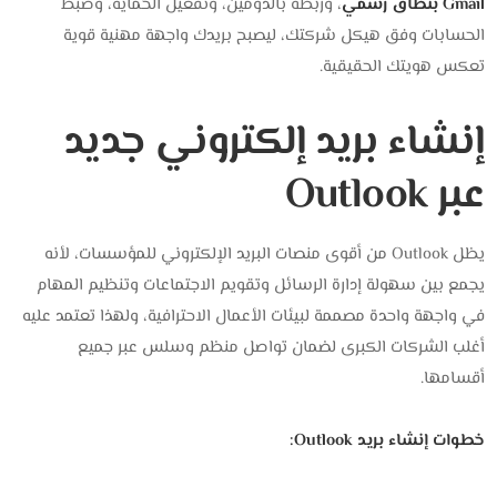
Gmail بنطاق رسمي
، وربطه بالدومين، وتفعيل الحماية، وضبط
الحسابات وفق هيكل شركتك، ليصبح بريدك واجهة مهنية قوية
تعكس هويتك الحقيقية.
إنشاء بريد إلكتروني جديد
عبر Outlook
يظل Outlook من أقوى منصات البريد الإلكتروني للمؤسسات، لأنه
يجمع بين سهولة إدارة الرسائل وتقويم الاجتماعات وتنظيم المهام
في واجهة واحدة مصممة لبيئات الأعمال الاحترافية، ولهذا تعتمد عليه
أغلب الشركات الكبرى لضمان تواصل منظم وسلس عبر جميع
أقسامها.
خطوات إنشاء بريد Outlook: