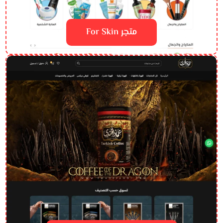
متجر For Skin