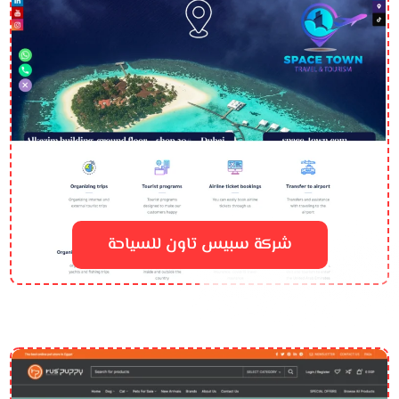
شركة سبيس تاون للسياحة