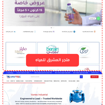
متجر المشرق للمياه