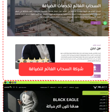
شركة السحاب الغائم للضيافة