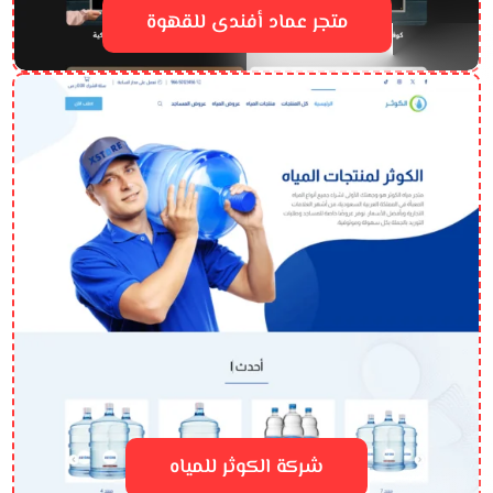
متجر عماد أفندى للقهوة
شركة الكوثر للمياه