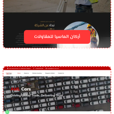
أركان الماسيا للمقاولات