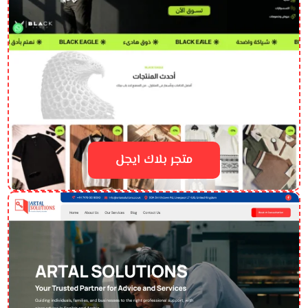
متجر بلاك ايجل