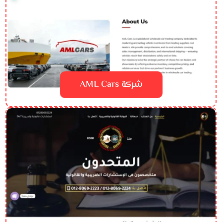
شركة AML Cars