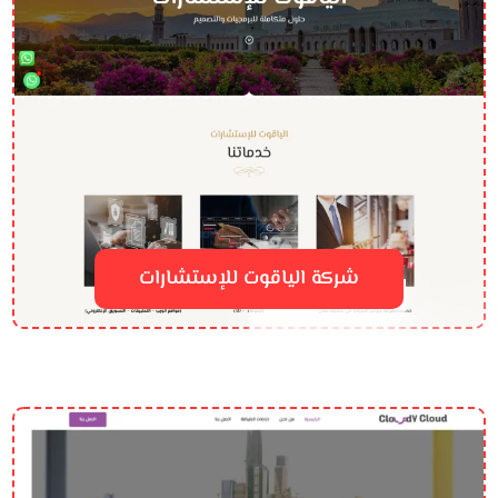
شركة الياقوت للإستشارات