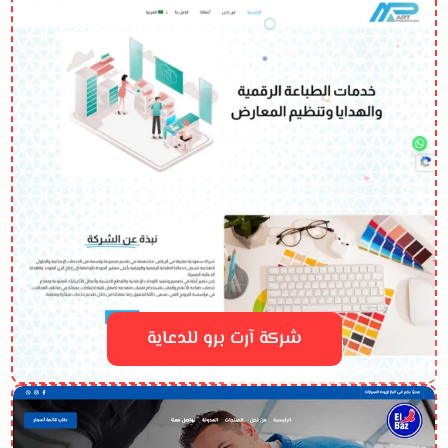
شركة آرت برو للدعاية