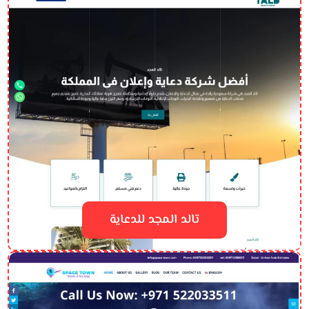
تالد المجد للدعاية