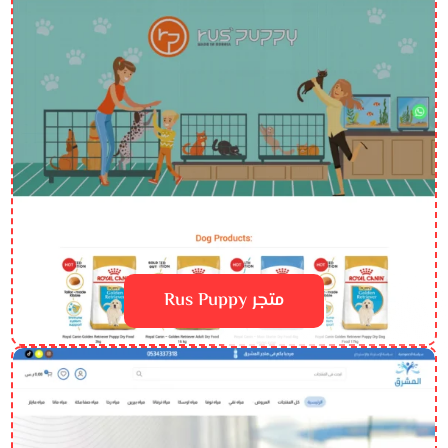
متجر Rus Puppy