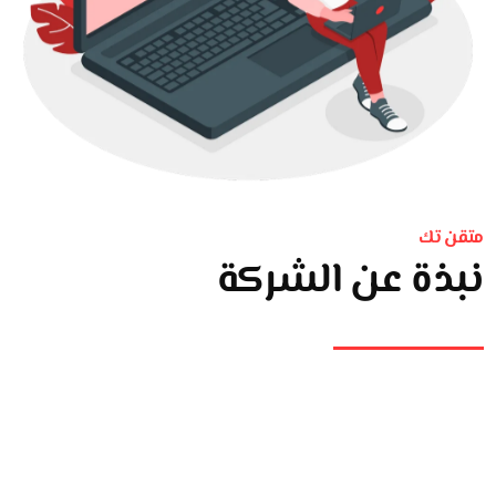
متقن تك
نبذة عن الشركة