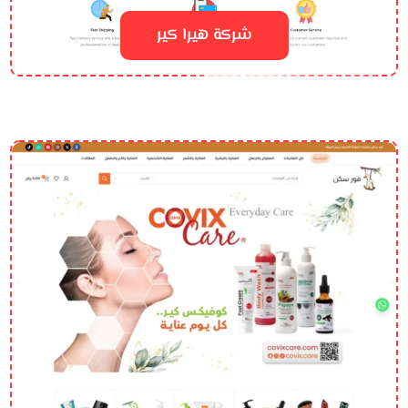
شركة هيرا كير