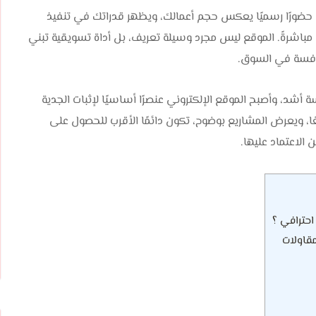
ضورًا رسميًا يعكس حجم أعمالك، ويظهر قدراتك في تنفيذ
اشرةً. الموقع ليس مجرد وسيلة تعريف، بل أداة تسويقية تبني
نافسة في السوق.
أشد، وأصبح الموقع الإلكتروني عنصرًا أساسيًا لإثبات الجدية
عًا، ويعرض المشاريع بوضوح، تكون دائمًا الأقرب للحصول على
الاعتماد عليها.
احترافي ؟
قاولات