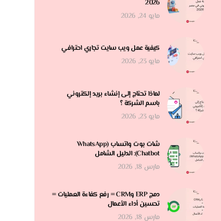
2026
مايو 24, 2026
كيفية عمل ويب سايت تجاري احترافي
مايو 23, 2026
لماذا تحتاج إلى إنشاء بريد إلكتروني
باسم الشركة ؟
مايو 23, 2026
شات بوت واتساب (WhatsApp
Chatbot): الدليل الشامل
مارس 18, 2026
دمج ERP وCRM = رفع كفاءة العمليات =
تحسين أداء الأعمال
مارس 18, 2026