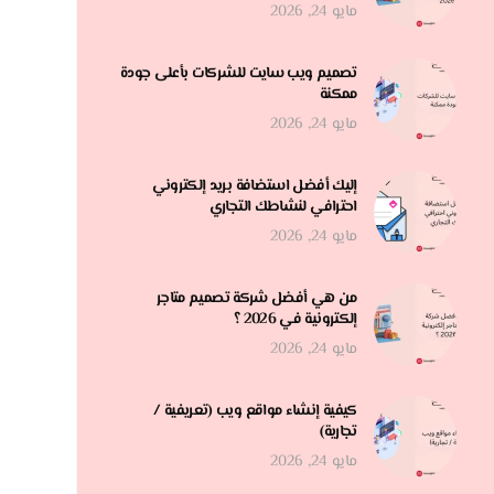
مايو 24, 2026
تصميم ويب سايت للشركات بأعلى جودة
ممكنة
مايو 24, 2026
إليك أفضل استضافة بريد إلكتروني
احترافي لنشاطك التجاري
مايو 24, 2026
من هي أفضل شركة تصميم متاجر
إلكترونية في 2026 ؟
مايو 24, 2026
كيفية إنشاء مواقع ويب (تعريفية /
تجارية)
مايو 24, 2026