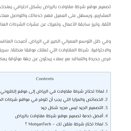
تصميم موقع شركة مقاولات بالرياض بشكل احترافي يمنحك ح
المشاريع، ويسهل على العميل فهم خدماتك والتواصل معك مب
الثقة، وتبرز سابقة الأعمال، وتميزك عن عشرات الشركات الم
وفي ظل التوسع العمراني الكبير في الرياض، أصبحت المنافسة 
والاحترافية. شركة المقاولات التي تمتلك موقعًا منظمًا، سري
فرص جديدة والتعاقد مع عملاء يبحثون عن جهة موثوقة يمكن 
Contents
1.
لماذا تحتاج شركة مقاولات في الرياض إلى موقع إلكتروني 
2.
الخصائص والمزايا التي يجب أن تتوفر في مواقع شركات الم
3.
التصميم الجيد ليس مجرد شكل جيد
4.
أفضل خدمة تصميم موقع شركة مقاولات بالرياض
5.
لماذا تختار شركة متقن تك – MotqanTech ؟