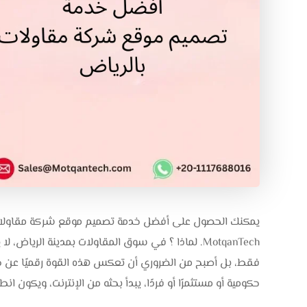
يمكنك الحصول على أفضل خدمة تصميم موقع شركة مقاولا
MotqanTech. لماذا ؟ في سوق المقاولات بمدينة الري
فقط، بل أصبح من الضروري أن تعكس هذه القوة رقميًا عن طر
حكومية أو مستثمرًا أو فردًا، يبدأ بحثه من الإنترنت، ويكون 