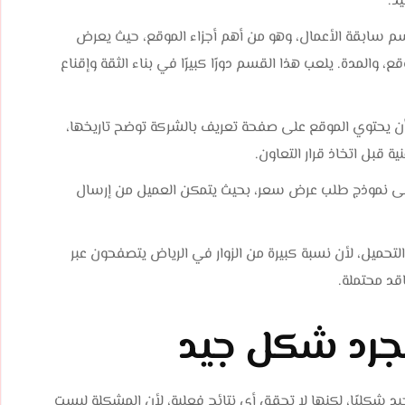
ذ.
م سابقة الأعمال، وهو من أهم أجزاء الموقع، حيث يعرض
، والمدة. يلعب هذا القسم دورًا كبيرًا في بناء الثقة وإقناع
ن يحتوي الموقع على صفحة تعريف بالشركة توضح تاريخها،
ية قبل اتخاذ قرار التعاون.
 إلى نموذج طلب عرض سعر، بحيث يتمكن العميل من إرسال
التحميل، لأن نسبة كبيرة من الزوار في الرياض يتصفحون عبر
قد محتملة.
جرد شكل جيد
يد شكليًا، لكنها لا تحقق أي نتائج فعلية، لأن المشكلة ليست