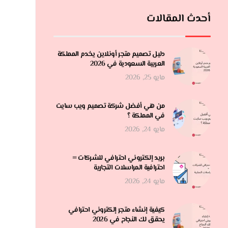
أحدث المقالات
دليل تصميم متجر أونلاين يخدم المملكة
العربية السعودية في 2026
مايو 25, 2026
من هي أفضل شركة تصميم ويب سايت
في المملكة ؟
مايو 24, 2026
بريد إلكتروني احترافي للشركات =
احترافية المراسلات التجارية
مايو 24, 2026
كيفية إنشاء متجر إلكتروني احترافي
يحقق لك النجاح في 2026