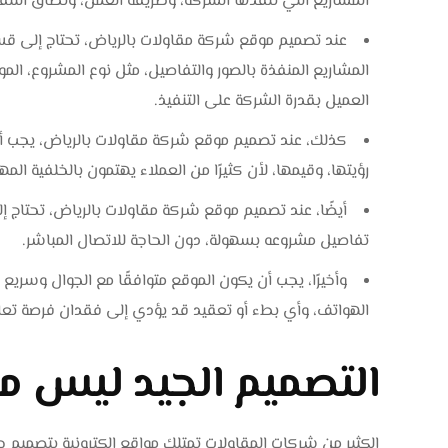
المشاريع التي تنفذها الشركة، وطريقة العمل، ونطاق التنفي
عند تصميم موقع شركة مقاولات بالرياض، تحتاج إلى قس
المشاريع المنفذة بالصور والتفاصيل، مثل نوع المشروع، الموقع
العميل بقدرة الشركة على التنفيذ.
كذلك، عند تصميم موقع شركة مقاولات بالرياض، يجب أ
رؤيتها، وقيمها، لأن كثيرًا من العملاء يهتمون بالخلفية المهن
أيضًا، عند تصميم موقع شركة مقاولات بالرياض، تحتاج
تفاصيل مشروعه بسهولة، دون الحاجة للاتصال المباشر.
وأخيرًا، يجب أن يكون الموقع متوافقًا مع الجوال وسريع 
الهواتف، وأي بطء أو تعقيد قد يؤدي إلى فقدان فرصة تعا
التصميم الجيد ليس م
الكثير من شركات المقاولات تمتلك مواقع إلكترونية بتصميم ج