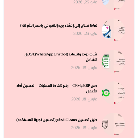
مايو 23, 2026
لماذا تحتاج إلى إنشاء بريد إلكتروني باسم الشركة ؟
مايو 23, 2026
شات بوت واتساب (WhatsApp Chatbot): الدليل
الشامل
مارس 18, 2026
دمج ERP وCRM = رفع كفاءة العمليات = تحسين أداء
الأعمال
مارس 18, 2026
دليل تحسين صفحات الدفع (تحسين تجربة المستخدم)
مارس 18, 2026