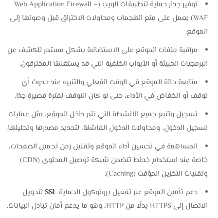
توفير جدار حماية لتطبيقات الويب (Web Application Firewall –
WAF) يعمل على منع الهجمات ومحاولات الاختراق قبل وصولها إلى
الموقع.
مراقبة ملفات الموقع على الاستضافة بشكل مستمر للكشف عن
البرمجيات الخبيثة أو الأبواب الخلفية التي قد يستغلها المخترقون.
متابعة حالة الموقع في الوقت الفعلي والتنبيه عند حدوث أي
توقف أو انخفاض في الأداء، حتى لو كان التوقف لفترة قصيرة جدًا.
تسجيل وتتبع جميع الأنشطة التي تتم داخل الموقع، مثل عمليات
تسجيل الدخول، ومحاولات الدخول الفاشلة، لتحديد مصدرها وتحليلها.
المساهمة في تحسين أداء الموقع وتقليل زمن تحميل الصفحات،
خاصة عند استخدام خطط تتضمن شبكة توصيل المحتوى (CDN)
وتقنيات التخزين المؤقت (Caching).
دعم تأمين الموقع عبر تفعيل بروتوكول الحماية
SSL
لتحويل
الاتصال إلى HTTPS بدلًا من HTTP، وهو ما يدعم أمان تبادل البيانات.