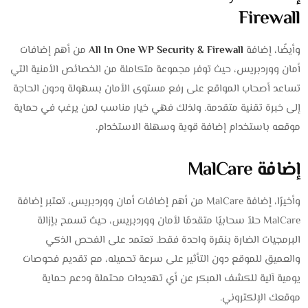
Firewall
وأيضًا، إضافة
All In One WP Security & Firewall
من أهم إضافات
أمان ووردبريس، حيث توفر مجموعة متكاملة من الخصائص الأمنية التي
تساعد أصحاب المواقع على رفع مستوى الأمان بسهولة ودون الحاجة
إلى خبرة تقنية متقدمة. ولذلك فهي خيار مناسب لمن يرغب في حماية
موقعه باستخدام إضافة قوية وسهلة الاستخدام.
إضافة MalCare
وأخيرًا، إضافة MalCare من أهم إضافات أمان ووردبريس، تعتبر إضافة
MalCare حلاً سحابيًا متقدمًا لأمان ووردبريس، حيث تسمح بإزالة
البرمجيات الضارة بنقرة واحدة فقط. تعتمد على الفحص الذكي
والعميق للموقع دون التأثير على سرعة تحميله، مع تقديم فحوصات
يومية آلية للكشف المبكر عن أي تهديدات محتملة ودعم حماية
موقعك الإلكتروني.