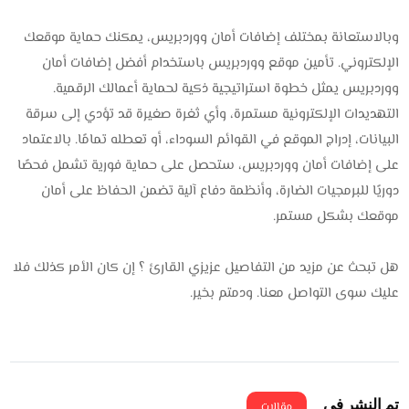
وبالاستعانة بمختلف إضافات أمان ووردبريس، يمكنك حماية موقعك
الإلكتروني. تأمين موقع ووردبريس باستخدام أفضل إضافات أمان
ووردبريس يمثل خطوة استراتيجية ذكية لحماية أعمالك الرقمية.
التهديدات الإلكترونية مستمرة، وأي ثغرة صغيرة قد تؤدي إلى سرقة
البيانات، إدراج الموقع في القوائم السوداء، أو تعطله تمامًا. بالاعتماد
على إضافات أمان ووردبريس، ستحصل على حماية فورية تشمل فحصًا
دوريًا للبرمجيات الضارة، وأنظمة دفاع آلية تضمن الحفاظ على أمان
موقعك بشكل مستمر.
هل تبحث عن مزيد من التفاصيل عزيزي القارئ ؟ إن كان الأمر كذلك فلا
عليك سوى التواصل معنا. ودمتم بخير.
تم النشر فى
مقالات