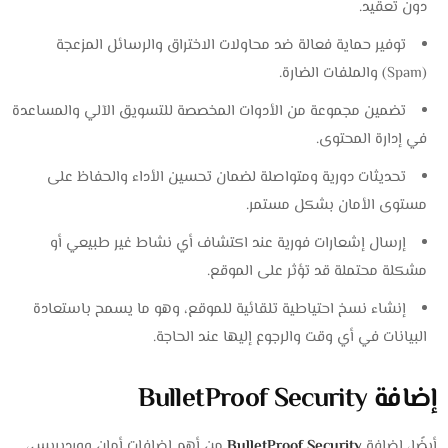
دون تعقيد.
توفير حماية فعالة ضد محاولات الاختراق والرسائل المزعجة
(Spam) والملفات الضارة.
تضمين مجموعة من الأدوات المخصصة للتسويق الآلي والمساعدة
في إدارة المحتوى.
تحديثات دورية ومتواصلة لضمان تحسين الأداء والحفاظ على
مستوى الأمان بشكل مستمر.
إرسال إشعارات فورية عند اكتشاف أي نشاط غير طبيعي أو
مشكلة محتملة قد تؤثر على الموقع.
إنشاء نسخ احتياطية تلقائية للموقع، وهو ما يسمح باستعادة
البيانات في أي وقت والرجوع إليها عند الحاجة.
إضافة BulletProof Security
أيضًا، إضافة
BulletProof Security
من أهم إضافات أمان ووردبريس،