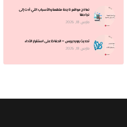
نماذج مواقع ناجحة ملهمة والأسباب التي أدت إلى
نجاحها
مارس 18, 2026
تحديث ووردبريس = الحفاظ على استقرار الأداء
مارس 18, 2026