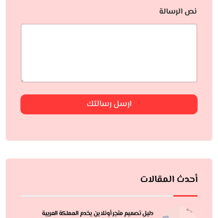
نص الرسالة
ارسل رسالتك
أحدث المقالات
دليل تصميم متجر أونلاين يخدم المملكة العربية