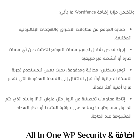
وتتضمن مزايا إضافة Wordfence ما يأتي:
حماية الموقع من محاولات الاختراق والهجمات الإلكترونية
المختلفة.
إجراء فحص شامل لجميع ملفات الموقع للكشف عن أي ملفات
ضارة أو أنشطة غير طبيعية.
توفر نسختين: مجانية ومدفوعة، بحيث يمكن للمستخدم تجربة
النسخة المجانية أولًا قبل الانتقال إلى النسخة المدفوعة التي تقدم
مزايا أمنية أكثر تقدمًا.
إتاحة معلومات تفصيلية عن الزوار مثل عنوان الـ IP والبلد الذي يتم
الدخول منه، وهو ما يساعد على مراقبة النشاط أو حظر المصادر
المشبوهة عند الحاجة.
إضافة All In One WP Security &