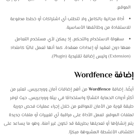
الموقع.
أداة مجانية بالكامل ولا تتطلب أي اشتراكات أو خطط مدفوعة
للاستفادة من وظائفها الأساسية.
سهولة الاستخدام والتحكم، إذ يمكن لأي مستخدم التعامل
معها دون تعقيد أو إعدادات معقدة، كما أنها تعمل غالبًا كامتداد
(Extension) وليس إضافة تقليدية (Plugin).
إضافة Wordfence
أيضًا، إضافة
Wordfence
من أهم إضافات أمان ووردبريس، تعتبر من
أكثر أدوات الحماية انتشارًا واستخدامًا في بيئة ووردبريس، حيث توفر
طبقة قوية من الأمان للمواقع من خلال إجراء عمليات فحص دورية
لملفات الموقع. تعمل الأداة على مراقبة أي تغييرات أو ملفات جديدة
يتم إنشاؤها أو تعديلها بطريقة قد تكون غير آمنة، وهو ما يساعد على
اكتشاف الأنشطة المشبوهة مبكرًا.