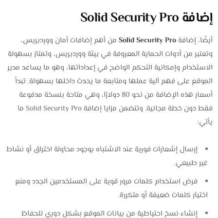
إضافة Solid Security Pro
أيضًا، إضافة
Solid Security Pro
من أهم إضافات أمان ووردبريس،
وتعتبر من أدوات الحماية المعروفة في بيئة ووردبريس، وتمتاز بسهولة
الاستخدام وإمكانية التحكم الواضح في إعداداتها، وهو ما يساعد مدير
الموقع على فهم آلية عملها ومتابعة ما يحدث داخلها بسهولة. تبدأ
أسعار هذه الإضافة من نحو 80 دولارًا، وهي متاحة بنسخة مدفوعة
فقط دون خطة مجانية. وتتضمن مزايا إضافة Solid Security Pro ما
يأتي:
إرسال إشعارات فورية عند الاشتباه بوجود محاولة اختراق أو نشاط
غير طبيعي.
فرض استخدام كلمات مرور قوية على المستخدمين الجدد ومنع
اختيار كلمات ضعيفة أو متكررة.
إنشاء نسخ احتياطية من بيانات الموقع بشكل دوري للحفاظ