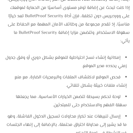
إذا كنت تبحث عن إضافة توفر مستوى أساسيًا من الحماية لموقعك
على ووردبريس دون تكلفة، فإن أداة BulletProof Security تعد خيارًا
مناسبًا، إذ تقدم مجموعة من وظائف الأمان المهمة مع الحفاظ على
سهولة الاستخدام. وتتضمن مزايا إضافة BulletProof Security ما
يأتي:
إمكانية إنشاء نسخ احتياطية للموقع بشكل دوري أو وفق جدول
زمني يحدده مدير الموقع.
فحص الموقع لاكتشاف الملفات والبرمجيات الضارة، مع منع
إنشاء ملفات خبيثة بشكل تلقائي.
لوحة تحكم بسيطة تتضمن الخيارات الأساسية، مما يجعلها
سهلة الفهم والاستخدام حتى للمبتدئين.
إرسال تنبيهات عند تكرار محاولات تسجيل الدخول الفاشلة، وهو
ما قد يشير إلى محاولة اختراق محتملة، بالإضافة إلى إنهاء الجلسات