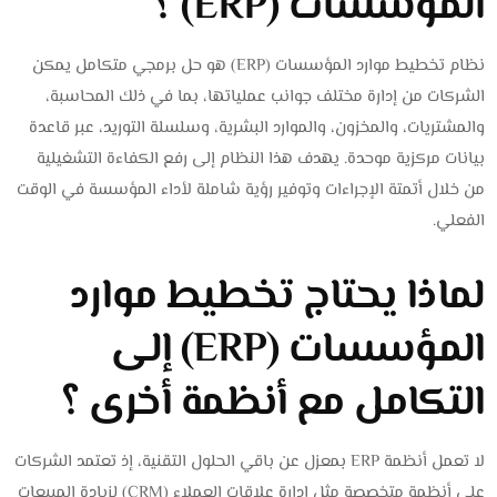
المؤسسات (ERP) ؟
نظام تخطيط موارد المؤسسات (ERP) هو حل برمجي متكامل يمكن
الشركات من إدارة مختلف جوانب عملياتها، بما في ذلك المحاسبة،
والمشتريات، والمخزون، والموارد البشرية، وسلسلة التوريد، عبر قاعدة
بيانات مركزية موحدة. يهدف هذا النظام إلى رفع الكفاءة التشغيلية
من خلال أتمتة الإجراءات وتوفير رؤية شاملة لأداء المؤسسة في الوقت
الفعلي.
لماذا يحتاج تخطيط موارد
المؤسسات (ERP) إلى
التكامل مع أنظمة أخرى ؟
لا تعمل أنظمة ERP بمعزل عن باقي الحلول التقنية، إذ تعتمد الشركات
على أنظمة متخصصة مثل إدارة علاقات العملاء (CRM) لزيادة المبيعات