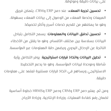
على بيانات دقيقة وموثوقة.
تحسين تجربة العملاء
: عند دمج ERP وCRM، يتمكن فريق
المبيعات وخدمة العملاء من الوصول إلى بيانات العملاء بسهولة،
وهو ما يمكنهم من تقديم خدمات أسرع وأكثر تخصيصًا.
تحسين تدفق البيانات والمعلومات
: يسمح التكامل بتبادل
البيانات بسلاسة بين مختلف الأقسام، وهو ما يقلل من الأخطاء
الناتجة عن الإدخال اليدوي ويضمن دقة المعلومات عبر المؤسسة.
تحليل البيانات واتخاذ قرارات استراتيجية
: يوفر التكامل رؤية
شاملة وموحدة لبيانات المؤسسة، وهو ما يدعم التخطيط
الاستراتيجي ويساهم في اتخاذ قرارات مستنيرة تعتمد على معلومات
دقيقة.
ومن ثم، يعتبر دمج ERP وCRM ودمج ERP وHRMS خطوة أساسية
لضمان رفع كفاءة العمليات، وزيادة الإنتاجية، وزيادة الأرباح.