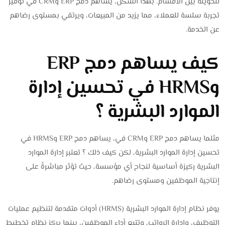
لتحويله بين الأقسام. بهذا الشكل، يساهم دمج ERP وCRM في توفير
تجربة سلسة للعملاء، مما يزيد من المبيعات، ويرتقي بمستوى رضاهم
عن الخدمة.
كيف يساهم دمج ERP
وHRMS في تحسين إدارة
الموارد البشرية ؟
مثلما يساهم دمج ERP وCRM في، يساهم دمج ERP وHRMS في
تحسين إدارة الموارد البشرية، لكن كيف ذلك ؟ تعتبر إدارة الموارد
البشرية ركيزة أساسية لنجاح أي مؤسسة، حيث تؤثر مباشرةً على
إنتاجية الموظفين ومستوى رضاهم.
يوفر نظام إدارة الموارد البشرية (HRMS) أدوات متقدمة لتنظيم عمليات
التوظيف، وإدارة الرواتب، وتتبع أداء الموظفين، بينما يركز نظام تخطيط