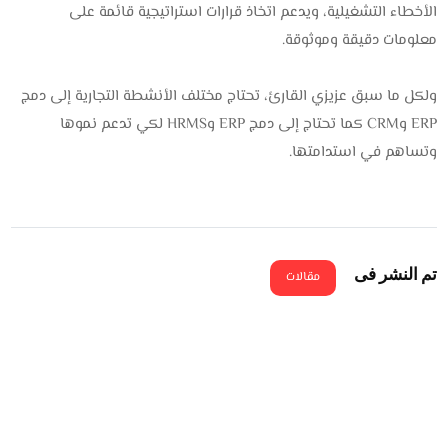
الأخطاء التشغيلية، ويدعم اتخاذ قرارات استراتيجية قائمة على
معلومات دقيقة وموثوقة.
ولكل ما سبق عزيزي القارئ، تحتاج مختلف الأنشطة التجارية إلى دمج
ERP وCRM كما تحتاج إلى دمج ERP وHRMS لكي تدعم نموها
وتساهم في استدامتها.
تم النشر فى
مقالات