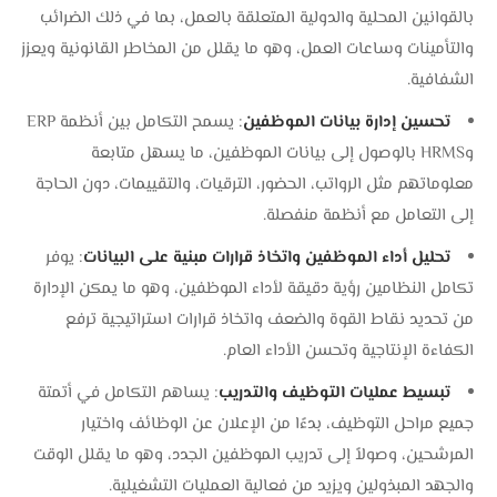
بالقوانين المحلية والدولية المتعلقة بالعمل، بما في ذلك الضرائب
والتأمينات وساعات العمل، وهو ما يقلل من المخاطر القانونية ويعزز
الشفافية.
تحسين إدارة بيانات الموظفين
: يسمح التكامل بين أنظمة ERP
وHRMS بالوصول إلى بيانات الموظفين، ما يسهل متابعة
معلوماتهم مثل الرواتب، الحضور، الترقيات، والتقييمات، دون الحاجة
إلى التعامل مع أنظمة منفصلة.
تحليل أداء الموظفين واتخاذ قرارات مبنية على البيانات
: يوفر
تكامل النظامين رؤية دقيقة لأداء الموظفين، وهو ما يمكن الإدارة
من تحديد نقاط القوة والضعف واتخاذ قرارات استراتيجية ترفع
الكفاءة الإنتاجية وتحسن الأداء العام.
تبسيط عمليات التوظيف والتدريب
: يساهم التكامل في أتمتة
جميع مراحل التوظيف، بدءًا من الإعلان عن الوظائف واختيار
المرشحين، وصولاً إلى تدريب الموظفين الجدد، وهو ما يقلل الوقت
والجهد المبذولين ويزيد من فعالية العمليات التشغيلية.