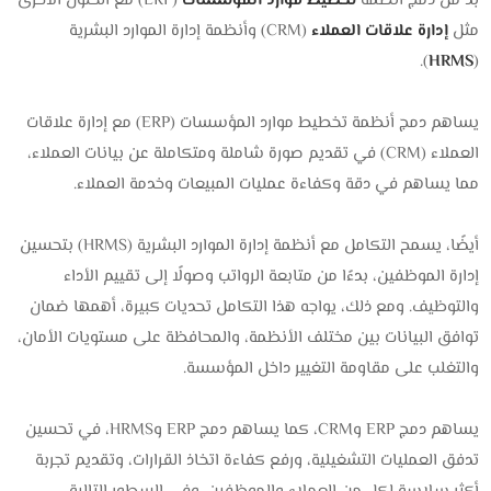
بد من دمج أنظمة
تخطيط موارد المؤسسات
(ERP) مع الحلول الأخرى
مثل
إدارة علاقات العملاء
(CRM) وأنظمة إدارة الموارد البشرية
).
HRMS
(
يساهم دمج أنظمة تخطيط موارد المؤسسات (ERP) مع إدارة علاقات
العملاء (CRM) في تقديم صورة شاملة ومتكاملة عن بيانات العملاء،
مما يساهم في دقة وكفاءة عمليات المبيعات وخدمة العملاء.
أيضًا، يسمح التكامل مع أنظمة إدارة الموارد البشرية (HRMS) بتحسين
إدارة الموظفين، بدءًا من متابعة الرواتب وصولًا إلى تقييم الأداء
والتوظيف. ومع ذلك، يواجه هذا التكامل تحديات كبيرة، أهمها ضمان
توافق البيانات بين مختلف الأنظمة، والمحافظة على مستويات الأمان،
والتغلب على مقاومة التغيير داخل المؤسسة.
يساهم دمج ERP وCRM، كما يساهم دمج ERP وHRMS، في تحسين
تدفق العمليات التشغيلية، ورفع كفاءة اتخاذ القرارات، وتقديم تجربة