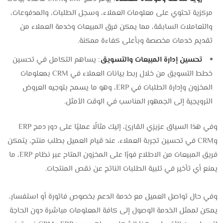
مركزية تحتوي على معلومات العملاء، وسجل الطلبات، والمدفوعات،
والتعاملات السابقة، مما يمكن فرق المبيعات وخدمة العملاء من
تقديم خدمات مخصصة وبأعلى كفاءة ممكنة.
تحسين إدارة المبيعات والتسويق
: يساهم التكامل في تحسين
خطط التسويق من خلال ربط بيانات العملاء في CRM بمعلومات
المخزون وإدارة الطلبات في ERP، وهو ما يسمح بتوجيه العروض
الترويجية إلى الجمهور المناسب في الوقت الأمثل.
وفي هذا السياق عزيزي القارئ، إليك مثالًا عمليًا على دور دمج ERP
وCRM في تحسين تجربة العملاء، عند قيام العميل بطلب منتج، يتمكن
فريق المبيعات من الاطلاع فورًا على المخزون المتاح عبر نظام ERP، ما
يمنع أي تأخير في تلبية الطلبات الناتج عن نقص المنتجات.
وفي حال تواصل العميل مع خدمة الدعم بخصوص فاتورة أو استفسار،
يمكن لممثل الخدمة الوصول إلى كافة المعلومات مباشرة دون الحاجة