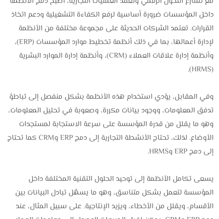
مع تسارع التحول الرقمي وتعقد العمليات التجارية، أصبح دمج الأنظمة
داخل المؤسسات ضرورة أساسية لرفع الكفاءة التشغيلية ودعم اتخاذ
القرارات. تعتمد الشركات الحديثة على مجموعة مختلفة من الأنظمة
لإدارة أعمالها، بما في ذلك أنظمة تخطيط موارد المؤسسات (ERP)،
وأنظمة إدارة علاقات العملاء (CRM)، وأنظمة إدارة الموارد البشرية
(HRMS).
وفي المقابل، يؤدي استخدام هذه الأنظمة بشكل منفصل إلى تباطؤ
تدفق المعلومات، ووجود بيانات مكررة، وصعوبة في تحليل المعلومات،
وهو ما يقلل من قدرة المؤسسة على سرعة الاستجابة لمستجدات
الأوضاع. لذلك، تحتاج الأنشطة التجارية إلى دمج ERP وCRM كما تحتاج
إلى دمج ERP وHRMS.
يسعى تكامل الأنظمة إلى توحيد الحلول التقنية المختلفة داخل
المؤسسة لتعمل بشكل متناسق، وهو ما يسهّل تبادل البيانات بين
الأقسام، ويقلل من الأخطاء، ويزيد الإنتاجية. على سبيل المثال، عند