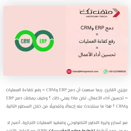
عزيزي القارئ، ربما سمعت أن دمج ERP وCRM = رفع كفاءة العمليات
= تحسين أداء الأعمال، لكن ماذا يعني ذلك ؟ وكيف يمكنك دمج ERP
وCRM ؟ هذا ما سنتحدث عنه إجمالًا وتفصيلًا من خلال السطور التالية.
مع تسارع وتيرة التطور التكنولوجي وتعقيد العمليات التجارية، أصبح لا