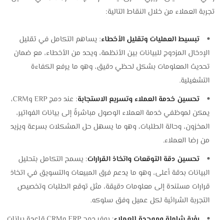
تجربة العملاء من خلال النقاط التالية:
تبسيط العمليات وتقليل الأخطاء
: يساهم التكامل في تقليل
الإدخال المزدوج للبيانات بين الأنظمة، ويحد من الأخطاء، مع ضمان
تحديث المعلومات بشكل لحظي دقيق، وهو ما يرفع الكفاءة
التشغيلية.
تحسين خدمة العملاء وتسريع الاستجابة
: عند دمج ERP وCRM،
يمكن لموظفي خدمة العملاء الوصول مباشرةً إلى بيانات الفواتير،
المخزون، وحالة الطلبات، وهو ما يسهل حل المشكلات بسرعة ويزيد
من رضا العملاء.
تحسين دقة التوقعات واتخاذ القرارات
: يسمح التكامل بتحليل
البيانات بدقة أعلى، وهو ما يدعم فرق المبيعات والتسويق في اتخاذ
قرارات مستندة إلى معلومات دقيقة، مثل توقع الطلبات وتخصيص
التجربة الشرائية لكل عميل وفق سلوكه.
رؤية شاملة وموحدة للعملاء
: يوفر دمج ERP وCRM قاعدة بيانات