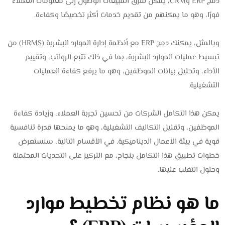
دمج ERP وCRM، يمكن لفرق المبيعات الوصول إلى معلومات العملاء
فورًا، وهو ما يمكنهم من تقديم خدمات أكثر تخصيصًا وكفاءة.
وبالمثل، يمكنك دمج ERP مع أنظمة إدارة الموارد البشرية (HRMS) من
تبسيط عمليات الموارد البشرية، بما في ذلك تتبع الرواتب، وتقييم
الأداء، وتحليل بيانات الموظفين، وهو ما يرفع كفاءة العمليات
التشغيلية.
يمكن هذا التكامل الشركات من تحسين تجربة العملاء، وزيادة كفاءة
الموظفين، وتقليل التكاليف التشغيلية، وهو ما يمنحها قدرة تنافسية
قوية في بيئة الأعمال الديناميكية. في الأقسام التالية، سنستعرض
خطوات تطبيق هذا التكامل بنجاح، مع التركيز على التحديات المحتملة
وحلول التغلب عليها.
ما هو نظام تخطيط موارد