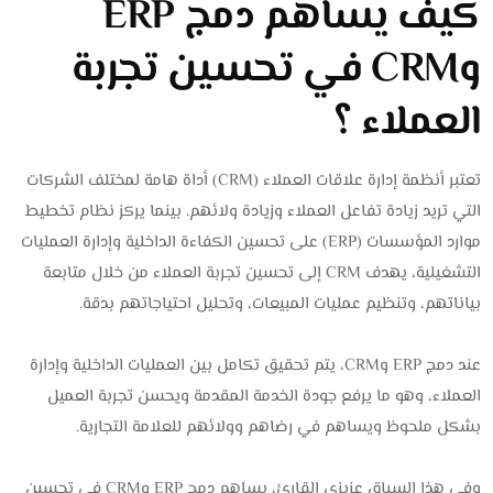
كيف يساهم دمج ERP
وCRM في تحسين تجربة
العملاء ؟
تعتبر أنظمة إدارة علاقات العملاء (CRM) أداة هامة لمختلف الشركات
التي تريد زيادة تفاعل العملاء وزيادة ولائهم. بينما يركز نظام تخطيط
موارد المؤسسات (ERP) على تحسين الكفاءة الداخلية وإدارة العمليات
التشغيلية، يهدف CRM إلى تحسين تجربة العملاء من خلال متابعة
بياناتهم، وتنظيم عمليات المبيعات، وتحليل احتياجاتهم بدقة.
عند دمج ERP وCRM، يتم تحقيق تكامل بين العمليات الداخلية وإدارة
العملاء، وهو ما يرفع جودة الخدمة المقدمة ويحسن تجربة العميل
بشكل ملحوظ ويساهم في رضاهم وولائهم للعلامة التجارية.
وفي هذا السياق عزيزي القارئ، يساهم دمج ERP وCRM في تحسين