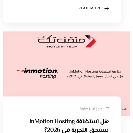
READ MORE
حجز استضافة
هل استضافة InMotion Hosting
تستحق التجربة في 2026؟