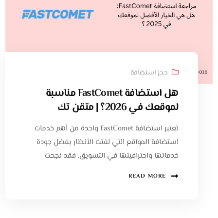
حجز استضافة
هل استضافة FastComet مناسبة
لموقعك في 2026؟ | متقن تك
تعتبر استضافة FastComet واحدة من أهم خدمات
استضافة المواقع التي لفتت الأنظار بفضل جودة
خدماتها واحترافيتها في التسويق. فقد نجحت
READ MORE