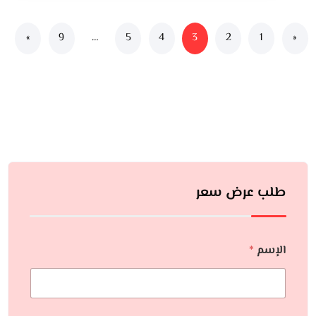
»
9
…
5
4
3
2
1
«
طلب عرض سعر
الإسم
*