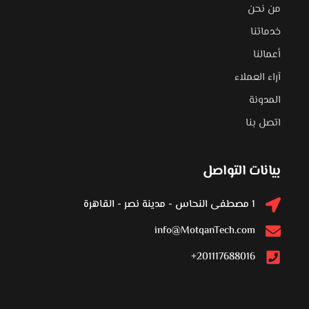
من نحن
خدماتنا
أعمالنا
آراء العملاء
المدونة
اتصل بنا
بيانات التواصل
1 مصطفى النحاس - مدينة نصر - القاهرة
info@MotqanTech.com
201117688016+