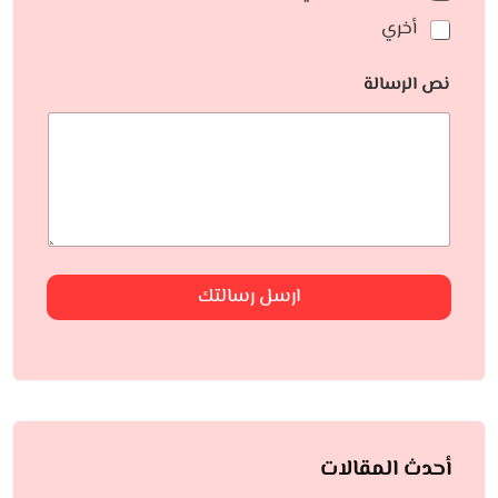
أخري
نص الرسالة
ارسل رسالتك
أحدث المقالات