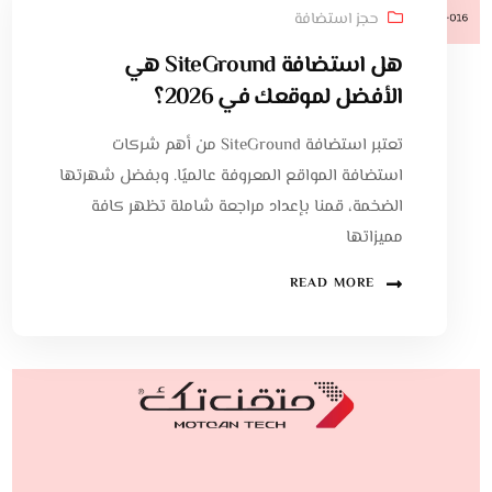
حجز استضافة
هل استضافة SiteGround هي
الأفضل لموقعك في 2026؟
تعتبر استضافة SiteGround من أهم شركات
استضافة المواقع المعروفة عالميًا. وبفضل شهرتها
الضخمة، قمنا بإعداد مراجعة شاملة تظهر كافة
مميزاتها
READ MORE