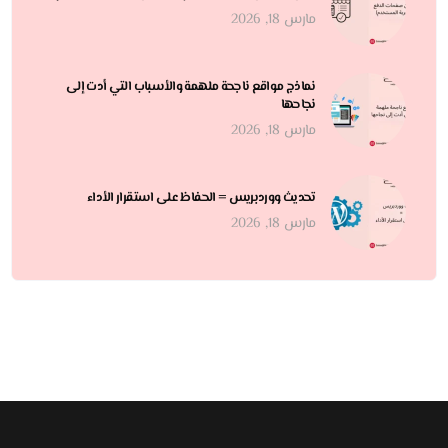
مارس 18, 2026
نماذج مواقع ناجحة ملهمة والأسباب التي أدت إلى
نجاحها
مارس 18, 2026
تحديث ووردبريس = الحفاظ على استقرار الأداء
مارس 18, 2026