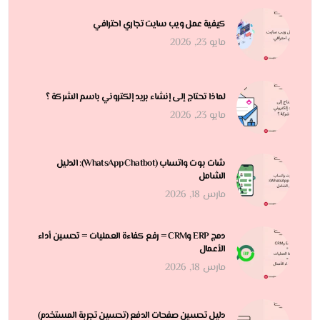
كيفية عمل ويب سايت تجاري احترافي
مايو 23, 2026
لماذا تحتاج إلى إنشاء بريد إلكتروني باسم الشركة ؟
مايو 23, 2026
شات بوت واتساب (WhatsApp Chatbot): الدليل
الشامل
مارس 18, 2026
دمج ERP وCRM = رفع كفاءة العمليات = تحسين أداء
الأعمال
مارس 18, 2026
دليل تحسين صفحات الدفع (تحسين تجربة المستخدم)