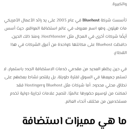
والكبيرة.
تأسست شركة
Bluehost
في عام 2003 على يد رائد الأعمال الأمريكي
مات هيتون، وهو اسم معروف في عالم استضافة المواقع، حيث أسس
أيضًا شركات أخرى في المجال مثل HostMonster. ومنذ ذلك الحين،
حافظت Bluehost على مكانتها كواحدة من أعرق الشركات في هذا
القطاع.
في حين يظهر العديد من مقدمي خدمات الاستضافة الجدد باستمرار، لا
تستمر جميعها في السوق لفترة طويلة، بل يقتصر نشاط بعضهم على
نطاق محلي محدود. أما شركات مثل Bluehost وHostinger فقد
تمكنت من توسيع حضورها عالميًا، لتصبح علامات تجارية دولية تخدم
مستخدمين من مختلف أنحاء العالم.
ما هي مميزات استضافة