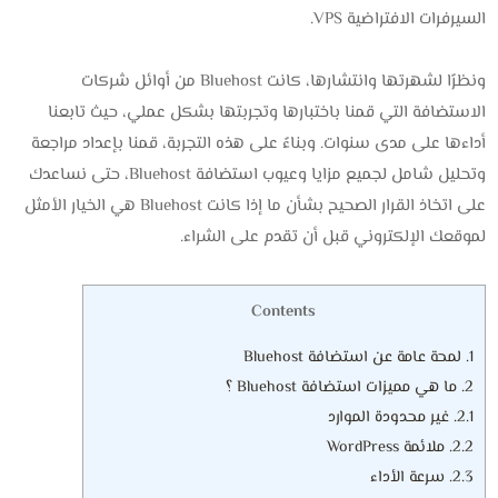
السيرفرات الافتراضية VPS.
ونظرًا لشهرتها وانتشارها، كانت Bluehost من أوائل شركات
الاستضافة التي قمنا باختبارها وتجربتها بشكل عملي، حيث تابعنا
أداءها على مدى سنوات. وبناءً على هذه التجربة، قمنا بإعداد مراجعة
وتحليل شامل لجميع مزايا وعيوب استضافة Bluehost، حتى نساعدك
على اتخاذ القرار الصحيح بشأن ما إذا كانت Bluehost هي الخيار الأمثل
لموقعك الإلكتروني قبل أن تقدم على الشراء.
Contents
1.
لمحة عامة عن استضافة Bluehost
2.
ما هي مميزات استضافة Bluehost ؟
2.1.
غير محدودة الموارد
2.2.
ملائمة WordPress
2.3.
سرعة الأداء