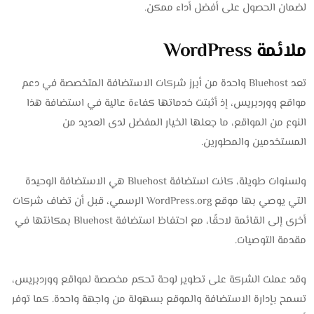
لضمان الحصول على أفضل أداء ممكن.
ملائمة WordPress
تعد Bluehost واحدة من أبرز شركات الاستضافة المتخصصة في دعم
مواقع ووردبريس، إذ أثبتت خدماتها كفاءة عالية في استضافة هذا
النوع من المواقع، ما جعلها الخيار المفضل لدى العديد من
المستخدمين والمطورين.
ولسنوات طويلة، كانت استضافة Bluehost هي الاستضافة الوحيدة
التي يوصي بها موقع WordPress.org الرسمي، قبل أن تضاف شركات
أخرى إلى القائمة لاحقًا، مع احتفاظ استضافة Bluehost بمكانتها في
مقدمة التوصيات.
وقد عملت الشركة على تطوير لوحة تحكم مخصصة لمواقع ووردبريس،
تسمح بإدارة الاستضافة والموقع بسهولة من واجهة واحدة. كما توفر