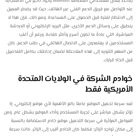
يلاحظ بعض مستخدمي استضافة Bluehost وجود تأخير في الاستجابة
عند التواصل مع فريق الدعم الفني عبر الهاتف، حيث قد يضطر العميل
إلى الانتظار لفترة قبل الحصول على المساعدة. ومع ذلك، فإن هذا لا
ينطبق على وسائل الدعم الأخرى، مثل البريد الإلكتروني أو الدردشة
المباشرة، التي عادةً ما تكون أسرع وأكثر كفاءة. ورغم أن أغلب
المستخدمين لا يعتمدون على الاتصال الهاتفي في طلب الدعم، كان
من المهم التنويه إلى هذه الملاحظة لضمان إحاطتك بكامل التفاصيل
قبل اتخاذ قرارك.
خوادم الشركة في الولايات المتحدة
الأمريكية فقط
تعد سرعة تحميل الموقع عاملاً بالغ الأهمية لأي موقع إلكتروني، إذ
تؤثر بشكل مباشر على تجربة المستخدم وأداء الموقع بشكل عام. ومن
العوامل المؤثرة في سرعة التحميل موقع خادم الاستضافة بالنسبة
إلى مكان تواجد الزائر؛ فكلما كان الخادم أقرب إلى الزائر، كانت سرعة