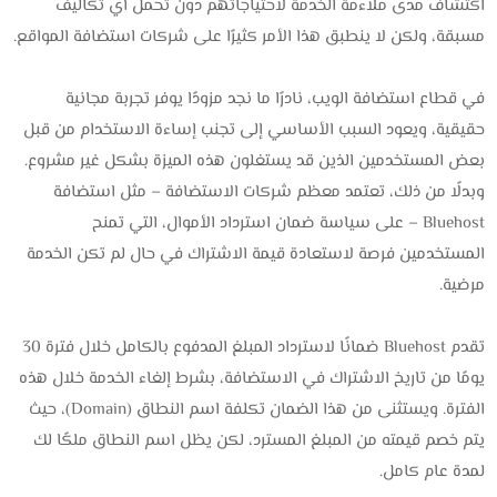
اكتشاف مدى ملاءمة الخدمة لاحتياجاتهم دون تحمل أي تكاليف
مسبقة، ولكن لا ينطبق هذا الأمر كثيرًا على شركات استضافة المواقع.
في قطاع استضافة الويب، نادرًا ما نجد مزودًا يوفر تجربة مجانية
حقيقية، ويعود السبب الأساسي إلى تجنب إساءة الاستخدام من قبل
بعض المستخدمين الذين قد يستغلون هذه الميزة بشكل غير مشروع.
وبدلًا من ذلك، تعتمد معظم شركات الاستضافة – مثل استضافة
Bluehost – على سياسة ضمان استرداد الأموال، التي تمنح
المستخدمين فرصة لاستعادة قيمة الاشتراك في حال لم تكن الخدمة
مرضية.
تقدم Bluehost ضمانًا لاسترداد المبلغ المدفوع بالكامل خلال فترة 30
يومًا من تاريخ الاشتراك في الاستضافة، بشرط إلغاء الخدمة خلال هذه
الفترة. ويستثنى من هذا الضمان تكلفة اسم النطاق (Domain)، حيث
يتم خصم قيمته من المبلغ المسترد، لكن يظل اسم النطاق ملكًا لك
لمدة عام كامل.