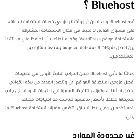
Bluehost ؟
تُعد Bluehost واحدة من أبرز وأشهر مزودي خدمات استضافة المواقع
على مستوى العالم، لا سيما في مجال الاستضافة المشتركة
واستضافة مواقع WordPress. وقد استطاعت أن تحافظ على مكانتها
بين أفضل شركات الاستضافة، مدعومة بسمعة ممتازة بين
المستخدمين.
وغالبًا ما تأتي Bluehost ضمن المراتب الثلاث الأولى في تصنيفات
أفضل مزودي استضافة المواقع، بل وتتصدر العديد من هذه القوائم،
بفضل أدائها الموثوق، ونتائجها المميزة في اختبارات الجودة، إلى جانب
تقديمها خططًا بأسعار تنافسية تتناسب مع احتياجات مختلف
المستخدمين. وفي هذا السياق، تتضمن مميزات استضافة Bluehost ما
يأتي:
غير محدودة الموارد