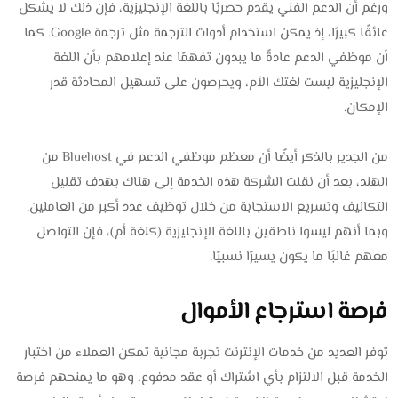
ورغم أن الدعم الفني يقدم حصريًا باللغة الإنجليزية، فإن ذلك لا يشكل
عائقًا كبيرًا، إذ يمكن استخدام أدوات الترجمة مثل ترجمة Google. كما
أن موظفي الدعم عادةً ما يبدون تفهمًا عند إعلامهم بأن اللغة
الإنجليزية ليست لغتك الأم، ويحرصون على تسهيل المحادثة قدر
الإمكان.
من الجدير بالذكر أيضًا أن معظم موظفي الدعم في Bluehost من
الهند، بعد أن نقلت الشركة هذه الخدمة إلى هناك بهدف تقليل
التكاليف وتسريع الاستجابة من خلال توظيف عدد أكبر من العاملين.
وبما أنهم ليسوا ناطقين باللغة الإنجليزية (كلغة أم)، فإن التواصل
معهم غالبًا ما يكون يسيرًا نسبيًا.
فرصة استرجاع الأموال
توفر العديد من خدمات الإنترنت تجربة مجانية تمكن العملاء من اختبار
الخدمة قبل الالتزام بأي اشتراك أو عقد مدفوع، وهو ما يمنحهم فرصة