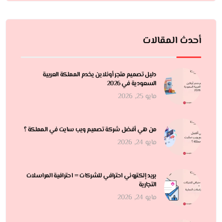
أحدث المقالات
دليل تصميم متجر أونلاين يخدم المملكة العربية
السعودية في 2026
مايو 25, 2026
من هي أفضل شركة تصميم ويب سايت في المملكة ؟
مايو 24, 2026
بريد إلكتروني احترافي للشركات = احترافية المراسلات
التجارية
مايو 24, 2026