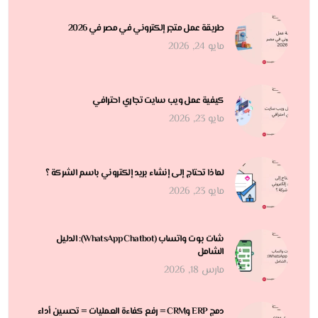
طريقة عمل متجر إلكتروني في مصر في 2026
مايو 24, 2026
كيفية عمل ويب سايت تجاري احترافي
مايو 23, 2026
لماذا تحتاج إلى إنشاء بريد إلكتروني باسم الشركة ؟
مايو 23, 2026
شات بوت واتساب (WhatsApp Chatbot): الدليل
الشامل
مارس 18, 2026
دمج ERP وCRM = رفع كفاءة العمليات = تحسين أداء