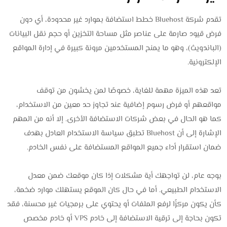
تقدم شركة Bluehost خطط استضافة بموارد غير محدودة، أي دون
فرض قيود صارمة على عناصر مثل مساحة التخزين أو حجم نقل البيانات
(الباندويث)، وهو ما يمنح المستخدمين مرونة كبيرة في إدارة المواقع
الإلكترونية.
تعد هذه الميزة مهمة للغاية، خصوصًا لمن يخشون من توقف
مواقعهم أو فرض رسوم إضافية عند تجاوز حد معين من الاستخدام،
كما هو الحال في بعض شركات الاستضافة الأخرى. إلا أنه من المهم
الإشارة إلى أن Bluehost تطبق سياسة الاستخدام العادل بهدف
ضمان استقرار أداء جميع المواقع المستضافة على نفس الخادم.
بوجه عام، لن تواجهك أية مشكلات إذا كان موقعك ضمن معدل
الاستخدام الطبيعي. أما في حال كان الموقع يستهلك موارد ضخمة،
كأن يكون مركزًا لرفع الملفات أو يحتوي على برمجيات غير محسنة، فقد
تكون بحاجة إلى ترقية الاستضافة إلى خادم VPS أو خادم مخصص