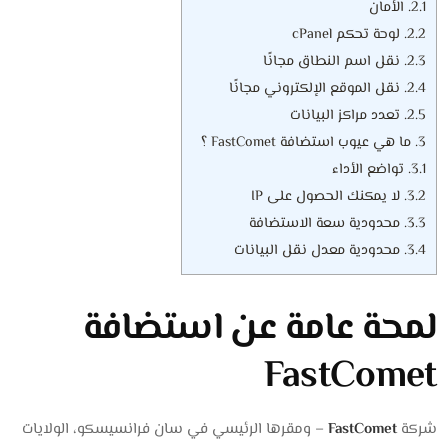
2.1.
الأمان
2.2.
لوحة تحكم cPanel
2.3.
نقل اسم النطاق مجانًا
2.4.
نقل الموقع الإلكتروني مجانًا
2.5.
تعدد مراكز البيانات
3.
ما هي عيوب استضافة FastComet ؟
3.1.
تواضع الأداء
3.2.
لا يمكنك الحصول على IP
3.3.
محدودية سعة الاستضافة
3.4.
محدودية معدل نقل البيانات
لمحة عامة عن استضافة
FastComet
شركة
FastComet
– ومقرها الرئيسي في سان فرانسيسكو، الولايات