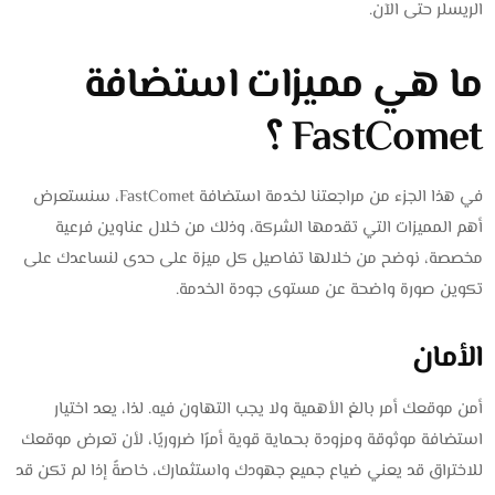
الريسلر حتى الآن.
ما هي مميزات استضافة
FastComet ؟
في هذا الجزء من مراجعتنا لخدمة استضافة FastComet، سنستعرض
أهم المميزات التي تقدمها الشركة، وذلك من خلال عناوين فرعية
مخصصة، نوضح من خلالها تفاصيل كل ميزة على حدى لنساعدك على
تكوين صورة واضحة عن مستوى جودة الخدمة.
الأمان
أمن موقعك أمر بالغ الأهمية ولا يجب التهاون فيه. لذا، يعد اختيار
استضافة موثوقة ومزودة بحماية قوية أمرًا ضروريًا، لأن تعرض موقعك
للاختراق قد يعني ضياع جميع جهودك واستثمارك، خاصةً إذا لم تكن قد