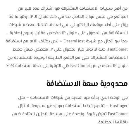
من أهم سلبيات الاستضافة المشتركة هو اشتراك عدد كبير من
المواقع في نفس موارد الخادم، بما في ذلك عنوان الـ IP، وهو ما قد
يؤثر على أداء موقعك الإلكتروني. في العادة، تمكنك معظم شركات
الاستضافة من الحصول على عنوان IP مخصص مقابل رسوم إضافية –
كما هو الحال مع شركة DreamHost – لكن يختلف الأمر مع استضافة
FastComet، حيث لا توفر خيار الحصول على IP مخصص ضمن خطط
الاستضافة المشتركة حتى مع الدفع. الطريقة الوحيدة للاستفادة من
عنوان IP مخصص عبر FastComet هي الترقية إلى خطة استضافة VPS.
محدودية سعة الاستضافة
في الوقت الذي بدأت فيه العديد من شركات الاستضافة – مثل
Hostinger – تقديم خطط استضافة بموارد غير محدودة، لا تزال
FastComet تفرض قيودًا واضحة على مساحة التخزين المتاحة ضمن
باقاتها المختلفة.