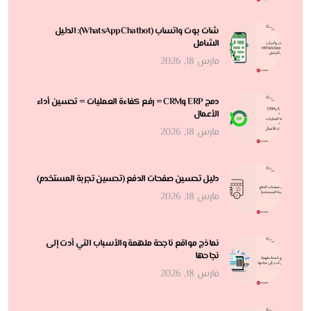
شات بوت واتساب (WhatsApp Chatbot): الدليل
الشامل
مارس 18, 2026
دمج ERP وCRM = رفع كفاءة العمليات = تحسين أداء
الأعمال
مارس 18, 2026
دليل تحسين صفحات الدفع (تحسين تجربة المستخدم)
مارس 18, 2026
نماذج مواقع ناجحة ملهمة والأسباب التي أدت إلى
نجاحها
مارس 18, 2026