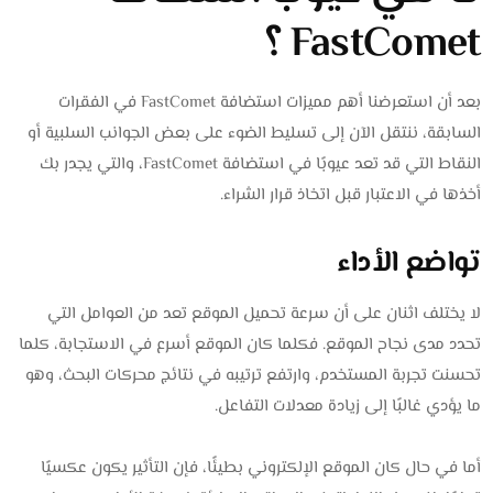
FastComet ؟
بعد أن استعرضنا أهم مميزات استضافة FastComet في الفقرات
السابقة، ننتقل الآن إلى تسليط الضوء على بعض الجوانب السلبية أو
النقاط التي قد تعد عيوبًا في استضافة FastComet، والتي يجدر بك
أخذها في الاعتبار قبل اتخاذ قرار الشراء.
تواضع الأداء
لا يختلف اثنان على أن سرعة تحميل الموقع تعد من العوامل التي
تحدد مدى نجاح الموقع. فكلما كان الموقع أسرع في الاستجابة، كلما
تحسنت تجربة المستخدم، وارتفع ترتيبه في نتائج محركات البحث، وهو
ما يؤدي غالبًا إلى زيادة معدلات التفاعل.
أما في حال كان الموقع الإلكتروني بطيئًا، فإن التأثير يكون عكسيًا