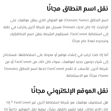
نقل اسم النطاق مجانًا
اسم النطاق (Domain Name) هو العنوان الذي يمثل موقعك على
الإنترنت. إذا كان لديك Domain مسجل مع شركة أخرى وترغب في نقله
إلى استضافة FastComet، فستقوم الشركة بنقل اسم النطاقإليك
وتجديده لمدة عام مجانًا.
أما إذا كنت ترغب في إنشاء موقع أو مدونة على استضافتها، فستحتاج
إلى شراء دومين جديد لموقعك، سواء كان ذلك من FastComet أو من
شركة أخرى. للأسف، لا تقدم FastComet خدمة اسم النطاق (Domain
Name) مجانًا مع الاستضافة.
نقل الموقع الإلكتروني مجانًا
هل تستضيف موقعك مع شركة استضافة أخرى غير FastComet ؟ إذا
كان الأمر كذلك، فقد تشعر بالقلق بشأن عملية نقل الموقع، خاصةً إذا