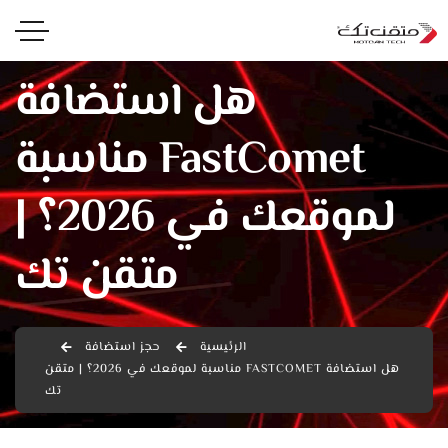
هل استضافة
FastComet مناسبة
لموقعك في 2026؟ |
متقن تك
الرئيسية
حجز استضافة
هل استضافة FASTCOMET مناسبة لموقعك في 2026؟ | متقن
تك