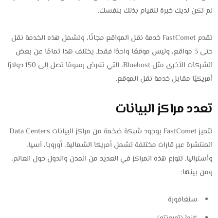
لم تكن لديك خبرة للقيام بذلك بنفسك.
تقدم FastComet خدمة نقل المواقع مجانًا، وتشمل هذه الخدمة نقل
حتى 3 مواقع، وليس موقعًا واحدًا فقط. يختلف هذا تمامًا عن بعض
الشركات الأخرى مثل Bluehost، التي تفرض رسومًا تصل إلى 150 دولارًا
أمريكيًا مقابل خدمة نقل الموقع.
تعدد مراكز البيانات
تتميز FastComet بوجود شبكة ضخمة من مراكز البيانات Data Centers
المنتشرة عبر قارات مختلفة تشمل أمريكا الشمالية، أوروبا، آسيا،
وأستراليا. تتوزع هذه المراكز في العديد من المدن والدول حول العالم،
ومن بينها:
سنغافورة