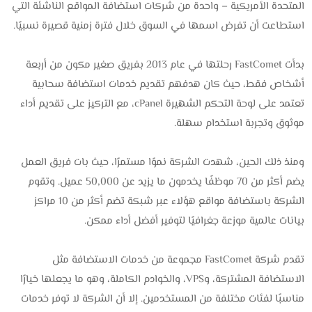
المتحدة الأمريكية – واحدة من شركات استضافة المواقع الناشئة التي
استطاعت أن تفرض اسمها في السوق خلال فترة زمنية قصيرة نسبيًا.
بدأت FastComet رحلتها في عام 2013 بفريق صغير مكون من أربعة
أشخاص فقط، حيث كان هدفهم تقديم خدمات استضافة سحابية
تعتمد على لوحة التحكم الشهيرة cPanel، مع التركيز على تقديم أداء
موثوق وتجربة استخدام سهلة.
ومنذ ذلك الحين، شهدت الشركة نموًا مستمرًا، حيث بات فريق العمل
يضم أكثر من 70 موظفًا يخدمون ما يزيد عن 50,000 عميل. وتقوم
الشركة باستضافة مواقع هؤلاء عبر شبكة تضم أكثر من 10 مراكز
بيانات عالمية موزعة جغرافيًا لتوفير أفضل أداء ممكن.
تقدم شركة FastComet مجموعة من خدمات الاستضافة مثل
الاستضافة المشتركة، وVPS، والخوادم الكاملة، وهو ما يجعلها خيارًا
مناسبًا لفئات مختلفة من المستخدمين. إلا أن الشركة لا توفر خدمات