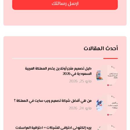
ارسل رسالتك
أحدث المقالات
دليل تصميم متجر أونلاين يخدم المملكة العربية
السعودية في 2026
مايو 25, 2026
من هي أفضل شركة تصميم ويب سايت في المملكة ؟
مايو 24, 2026
بريد إلكتروني احترافي للشركات = احترافية المراسلات