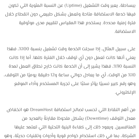
ببساطة، يعبر وقت التشغيل (Uptime) عن النسبة المئوية التي تكون
فيها خدمة الاستضافة متاحة وتعمل بشكل طبيعي دون انقطاع خلال
فترة زمنية محددة. يستخدم هذا المقياس لتقييم مدى موثوقية
الاستضافة.
على سبيل المثال، إذا سجلت الخدمة وقت تشغيل بنسبة 100%، فهذا
يعني أنها كانت تعمل دون أي توقف خلال الفترة كلها. أما إذا كانت
النسبة 90%، فهذا يشير إلى أن الخدمة كانت خارج نطاق العمل لمدة
10% من الوقت، أي ما يعادل حوالي ساعة و12 دقيقة يوميًا من التوقف،
وهو رقم كبير نسبيًا يؤثر سلبًا على تجربة المستخدم وأداء الموقع
الإلكتروني.
من أهم النقاط التي تحسب لصالح استضافة DreamHost هو انخفاض
معدل التوقف (Downtime) بشكل ملحوظ مقارنةً بالعديد من
المنافسين. ويعود ذلك إلى كفاءة البنية التحتية التي تعتمد عليها
الشركة، بما في ذلك استخدام خوادم قوية وأدوات وتقنيات حديثة، وهو