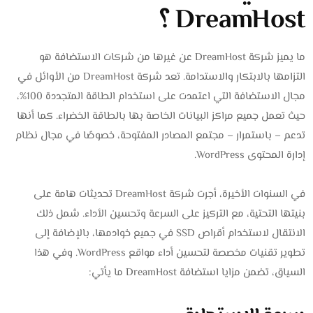
DreamHost ؟
ما يميز شركة DreamHost عن غيرها من شركات الاستضافة هو
التزامها بالابتكار والاستدامة. تعد شركة DreamHost من الأوائل في
مجال الاستضافة التي اعتمدت على استخدام الطاقة المتجددة 100%،
حيث تعمل جميع مراكز البيانات الخاصة بها بالطاقة الخضراء. كما أنها
تدعم – باستمرار – مجتمع المصادر المفتوحة، خصوصًا في مجال نظام
إدارة المحتوى WordPress.
في السنوات الأخيرة، أجرت شركة DreamHost تحديثات هامة على
بنيتها التحتية، مع التركيز على السرعة وتحسين الأداء. شمل ذلك
الانتقال لاستخدام أقراص SSD في جميع خوادمها، بالإضافة إلى
تطوير تقنيات مخصصة لتحسين أداء مواقع WordPress. وفي هذا
السياق، تضمن مزايا استضافة DreamHost ما يأتي: