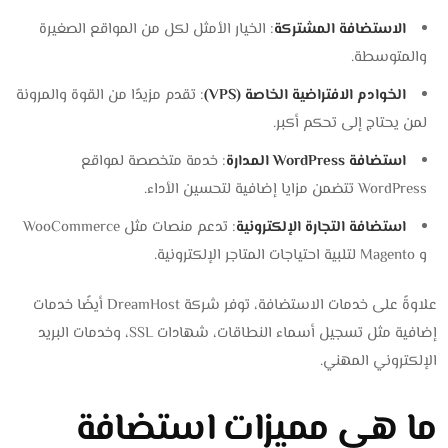
الاستضافة المشتركة
: الخيار الأمثل لكل من المواقع الصغيرة
والمتوسطة.
الخوادم الافتراضية الخاصة (VPS)
: تقدم مزيدًا من القوة والمرونة
لمن يحتاج إلى تحكم أكبر.
استضافة WordPress المدارة
: خدمة متخصصة لمواقع
WordPress تتضمن مزايا إضافية لتحسين الأداء.
استضافة التجارة الإلكترونية
: تدعم منصات مثل WooCommerce
و Magento لتلبية احتياجات المتاجر الإلكترونية.
علاوةً على خدمات الاستضافة، توفر شركة DreamHost أيضًا خدمات
إضافية مثل تسجيل أسماء النطاقات، شهادات SSL، وخدمات البريد
الإلكتروني المهني.
ما هي مميزات استضافة