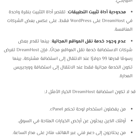
الترويجي.
محدودية أداة تثبيت التطبيقات
: تقتصر أداة التثبيت بنقرة واحدة
في DreamHost على WordPress فقط، على عكس بعض الشركات
المنافسة.
عدم وجود خدمة نقل المواقع المجانية
: بينما تقدم بعض
شركات الاستضافة خدمة نقل المواقع مجانًا، فإن DreamHost تفرض
رسومًا قدرها 99 دولارًا عند الانتقال إلى استضافة مشتركة، بينما
تكون الخدمة مجانية فقط عند الانتقال إلى استضافة ووردبريس
المدارة.
قد لا تكون استضافة DreamHost الخيار الأمثل لـ:
من يفضلون استخدام لوحة تحكم cPanel.
أولئك الذين يبحثون عن أرخص الخيارات المتاحة في السوق.
من يحتاجون إلى دعم فني عبر الهاتف متاح على مدار الساعة.