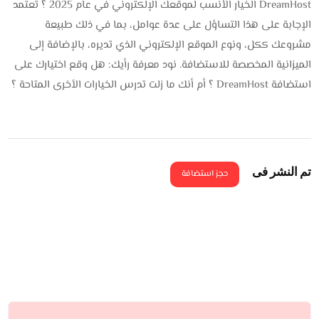
DreamHost الخيار الأنسب لموقعك الإلكتروني في عام 2025 ؟ تعتمد
الإجابة على هذا التساؤل على عدة عوامل، بما في ذلك طبيعة
مشروعك ككل، ونوع الموقع الإلكتروني الذي تديره، بالإضافة إلى
الميزانية المخصصة للاستضافة. نود معرفة رأيك: هل وقع اختيارك على
استضافة DreamHost ؟ أم أنك ما زلت تدرس الخيارات الأخرى المتاحة ؟
تم النشر فى
حجز استضافة