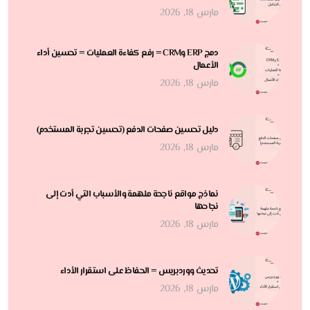
مارس 18, 2026
دمج ERP وCRM = رفع كفاءة العمليات = تحسين أداء
الأعمال
مارس 18, 2026
دليل تحسين صفحات الدفع (تحسين تجربة المستخدم)
مارس 18, 2026
نماذج مواقع ناجحة ملهمة والأسباب التي أدت إلى
نجاحها
مارس 18, 2026
تحديث ووردبريس = الحفاظ على استقرار الأداء
مارس 18, 2026