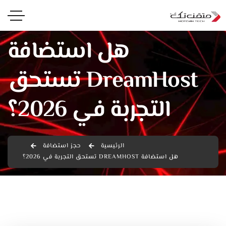
هل استضافة
DreamHost تستحق
التجربة في 2026؟
الرئيسية
حجز استضافة
هل استضافة DREAMHOST تستحق التجربة في 2026؟