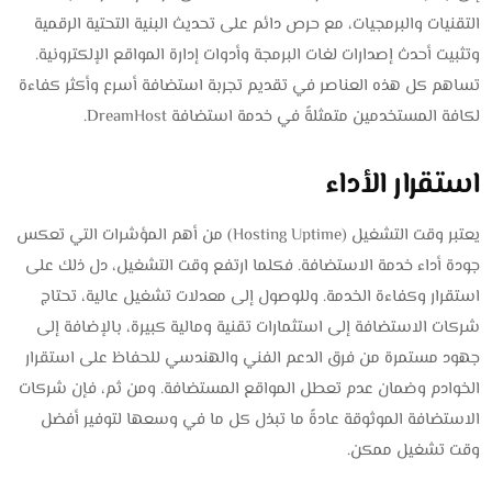
التقنيات والبرمجيات، مع حرص دائم على تحديث البنية التحتية الرقمية
وتثبيت أحدث إصدارات لغات البرمجة وأدوات إدارة المواقع الإلكترونية.
تساهم كل هذه العناصر في تقديم تجربة استضافة أسرع وأكثر كفاءة
لكافة المستخدمين متمثلةً في خدمة استضافة DreamHost.
استقرار الأداء
يعتبر وقت التشغيل (Hosting Uptime) من أهم المؤشرات التي تعكس
جودة أداء خدمة الاستضافة. فكلما ارتفع وقت التشغيل، دل ذلك على
استقرار وكفاءة الخدمة. وللوصول إلى معدلات تشغيل عالية، تحتاج
شركات الاستضافة إلى استثمارات تقنية ومالية كبيرة، بالإضافة إلى
جهود مستمرة من فرق الدعم الفني والهندسي للحفاظ على استقرار
الخوادم وضمان عدم تعطل المواقع المستضافة. ومن ثم، فإن شركات
الاستضافة الموثوقة عادةً ما تبذل كل ما في وسعها لتوفير أفضل
وقت تشغيل ممكن.