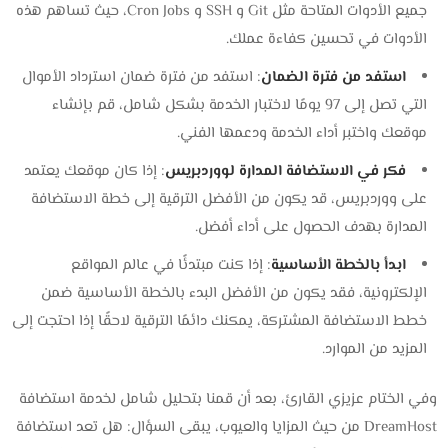
جميع الأدوات المتاحة مثل Git و SSH و Cron Jobs، حيث تساهم هذه
الأدوات في تحسين كفاءة عملك.
استفد من فترة الضمان
: استفد من فترة ضمان استرداد الأموال
التي تصل إلى 97 يومًا لاختبار الخدمة بشكل شامل، قم بإنشاء
موقعك واختبر أداء الخدمة ودعمها الفني.
فكر في الاستضافة المدارة لووردبريس
: إذا كان موقعك يعتمد
على ووردبريس، قد يكون من الأفضل الترقية إلى خطة الاستضافة
المدارة بهدف الحصول على أداء أفضل.
ابدأ بالخطة الأساسية
: إذا كنت مبتدئًا في عالم المواقع
الإلكترونية، فقد يكون من الأفضل البدء بالخطة الأساسية ضمن
خطط الاستضافة المشتركة، يمكنك دائمًا الترقية لاحقًا إذا احتجت إلى
المزيد من الموارد.
وفي الختام عزيزي القارئ، بعد أن قمنا بتحليل شامل لخدمة استضافة
DreamHost من حيث المزايا والعيوب، يبقى السؤال: هل تعد استضافة