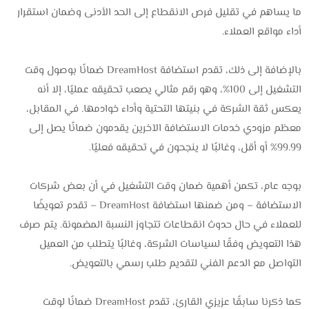
ما يساهم في تقليل فرص الانقطاع إلى الحد الأدنى وضمان استقرار
أداء مواقع العملاء.
بالإضافة إلى ذلك، تقدم استضافة DreamHost ضمانًا بوصول وقت
التشغيل إلى 100%، وهو رقم مثالي يصعب تحقيقه عمليًا، إلا أنه
يعكس ثقة الشركة في بنيتها التحتية وأداء خوادمها. في المقابل،
معظم مزودي خدمات الاستضافة الآخرين يقدمون ضمانًا يصل إلى
99.99% أو أقل، وغالبًا لا ينجحون في تحقيقه فعليًا.
بوجه عام، تكمن أهمية ضمان وقت التشغيل في أن بعض شركات
الاستضافة – ومن ضمنها استضافة DreamHost – تقدم تعويضًا
للعملاء في حال حدوث انقطاعات تتجاوز النسبة المضمونة. يتم صرف
هذا التعويض وفقًا لسياسات الشركة، وغالبًا يتطلب من العميل
التواصل مع الدعم الفني لتقديم طلب رسمي بالتعويض.
كما ذكرنا سابقًا عزيزي القارئ، تقدم DreamHost ضمانًا لوقت