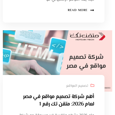
READ MORE
تصميم المواقع
أهم شركة تصميم مواقع في مصر
لعام 2026: متقن تك رقم 1