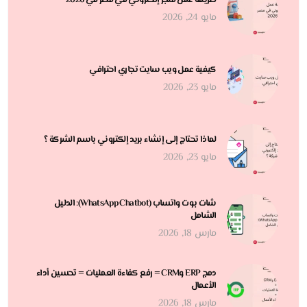
طريقة عمل متجر إلكتروني في مصر في 2026
مايو 24, 2026
كيفية عمل ويب سايت تجاري احترافي
مايو 23, 2026
لماذا تحتاج إلى إنشاء بريد إلكتروني باسم الشركة ؟
مايو 23, 2026
شات بوت واتساب (WhatsApp Chatbot): الدليل
الشامل
مارس 18, 2026
دمج ERP وCRM = رفع كفاءة العمليات = تحسين أداء
الأعمال
مارس 18, 2026