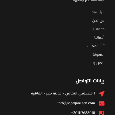
الرئيسية
من نحن
خدماتنا
أعمالنا
آراء العملاء
المدونة
اتصل بنا
بيانات التواصل
1 مصطفى النحاس - مدينة نصر - القاهرة
info@MotqanTech.com
201117688016+