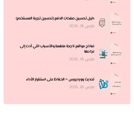
دليل تحسين صفحات الدفع (تحسين تجربة المستخدم)
مارس 18, 2026
نماذج مواقع ناجحة ملهمة والأسباب التي أدت إلى
نجاحها
مارس 18, 2026
تحديث ووردبريس = الحفاظ على استقرار الأداء
مارس 18, 2026