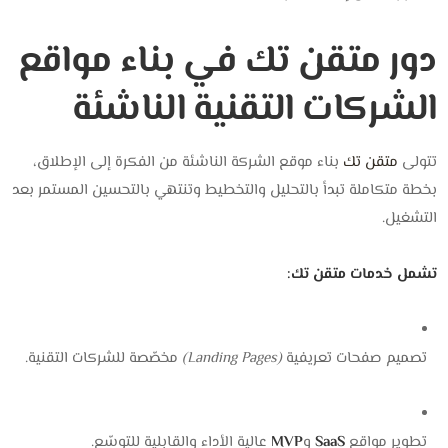
دور متقن تك في بناء مواقع
الشركات التقنية الناشئة
تتولى
متقن تك
بناء موقع الشركة الناشئة من الفكرة إلى الإطلاق،
بخطة متكاملة تبدأ بالتحليل والتخطيط وتنتهي بالتحسين المستمر بعد
التشغيل.
تشمل خدمات متقن تك:
تصميم صفحات تعريفية
(Landing Pages)
مخصّصة للشركات التقنية.
تطوير مواقع
SaaS
و
MVP
عالية الأداء والقابلية للتوسّع.