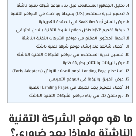
4.
تحليل الجمهور المستهدف قبل بناء موقع شركة تقنية ناشئة
5.
تصميم تجربة مستخدم (UX) بسيطة وواضحة في المواقع التقنية
6.
عرض المنتج أو خدمة SaaS في الصفحة التعريفية
7.
كيفية تقديم MVP داخل موقع الشركة التقنية بشكل احترافي
8.
أهمية المحتوى المقنع في مواقع الشركات التقنية الناشئة
9.
أخطاء شائعة عند إنشاء موقع شركة تقنية ناشئة
10.
تحسين تجربة المستخدم في مواقع الشركات التقنية الناشئة
11.
عرض البيانات والنتائج بطريقة ذكية
12.
استخدام Landing Page لجمع العملاء الأوائل (Early Adopters)
13.
عرض الفريق والرؤية في الموقع التعريفي
14.
أخطاء تصميم يجب تجنبها في Landing Pages التقنية
15.
دور متقن تك في بناء مواقع الشركات التقنية الناشئة
ما هو موقع الشركة التقنية
الناشئة ولماذا يعد ضروري؟