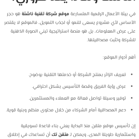
في بيئة الأعمال الرقمية المتسارعة
موقع شركة تقنية ناشئة
هو حجر
الأساس لأي مشروع يسعى للنمو أو لجذب التمويل، ف
الموقع لا يقتصر
على عرض المعلومات، بل هو منصة استراتيجية تبني الصورة الذهنية
للشركة وتثبت مصداقيتها.
أهم أدوار الموقع:
تعريف الزائر بمنتج الشركة أو خدمتها التقنية بوضوح.
عرض رؤية الفريق وقصة التأسيس بشكل احترافي.
توفير وسيلة تواصل فعالة مع العملاء والمستثمرين.
دعم المصداقية أمام الشركاء من خلال محتوى منظم وبنية قوية.
إن تأسيس موقع متقن منذ البداية يعني بناء قاعدة تسويقية
واستثمارية طويلة المدى،
ويمكن لـ
متقن تك
أن تساعدك في إطلاق