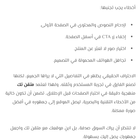
أخطاء يجب تجنبها:
ازدحام النصوص والمحتوى في الصفحة الأولى.
إخفاء زر CTA في أسفل الصفحة.
اختيار صور لا تعبّر عن المنتج.
تجاهل الهواتف المحمولة في التصميم.
الاحتراف الحقيقي يظهر في التفاصيل التي لا يراها الجميع، لكنها
تصنع الفارق في تجربة المستخدم وثقته، ولهذا تعتمد
متقن تك
منهجية دقيقة في اختبار الصفحات قبل الإطلاق، تضمن أن تكون خالية
من الأخطاء التقنية والبصرية، ليصل الموقع إلى جمهوره في أفضل
صورة ممكنة.
لا تنتظر أن يراك السوق صدفة، بل ابنِ موقعك مع متقن تك واجعل
جمهورك يصل إليك بسهولة.