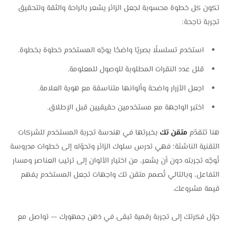
تكون كل خطوة محسوبة لجعل الزائر يشعر بالراحة والثقة و
لتحقيق
تجربة ناجحة:
استخدم تسلسلًا بصريًا واضحًا يوجّه المستخدم خطوة بخطوة.
قلل عدد النقرات المطلوبة للوصول للمعلومة.
اجعل الأزرار واضحة وألوانها متناسقة مع هوية العلامة.
اختبر الواجهة مع مستخدمين حقيقيين قبل الإطلاق.
هنا تتقدّم
متقن تك
بخبرتها في هندسة تجربة المستخدم للشركات
التقنية الناشئة؛ فهي تدرس سلوك الزائر وتحوّله إلى خطوات مدروسة
تُوجّه تجربته دون أن يشعر، من اختيار الألوان إلى ترتيب العناصر ومسار
التفاعل، وبالتالي تُصمم متقن تك واجهات تجعل المستخدم يفهم
قيمة مشروعك.
حوّل فكرتك إلى تجربة رقمية تبقى في ذهن جمهورك — تواصل مع