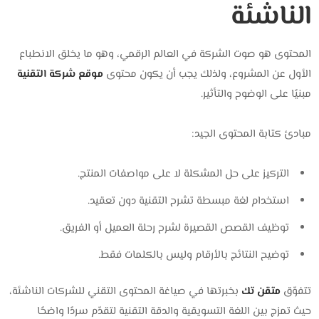
الناشئة
المحتوى هو صوت الشركة في العالم الرقمي، وهو ما يخلق الانطباع
الأول عن المشروع،
ولذلك يجب أن يكون محتوى
موقع شركة التقنية
مبنيًا على الوضوح والتأثير.
مبادئ كتابة المحتوى الجيد:
التركيز على حل المشكلة لا على مواصفات المنتج.
استخدام لغة مبسطة تشرح التقنية دون تعقيد.
توظيف القصص القصيرة لشرح رحلة العميل أو الفريق.
توضيح النتائج بالأرقام وليس بالكلمات فقط.
تتفوّق
متقن تك
بخبرتها في صياغة المحتوى التقني للشركات الناشئة،
حيث تمزج بين اللغة التسويقية والدقة التقنية لتقدّم سردًا واضحًا