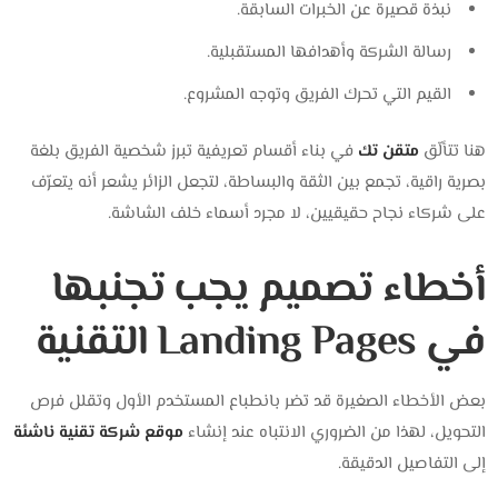
نبذة قصيرة عن الخبرات السابقة.
رسالة الشركة وأهدافها المستقبلية.
القيم التي تحرك الفريق وتوجه المشروع.
هنا تتألّق
متقن تك
في بناء أقسام تعريفية تبرز شخصية الفريق بلغة
بصرية راقية، تجمع بين الثقة والبساطة، لتجعل الزائر يشعر أنه يتعرّف
على شركاء نجاح حقيقيين، لا مجرد أسماء خلف الشاشة.
أخطاء تصميم يجب تجنبها
في Landing Pages التقنية
بعض الأخطاء الصغيرة قد تضر بانطباع المستخدم الأول وتقلل فرص
التحويل،
لهذا من الضروري الانتباه عند إنشاء
موقع شركة تقنية ناشئة
إلى التفاصيل الدقيقة.