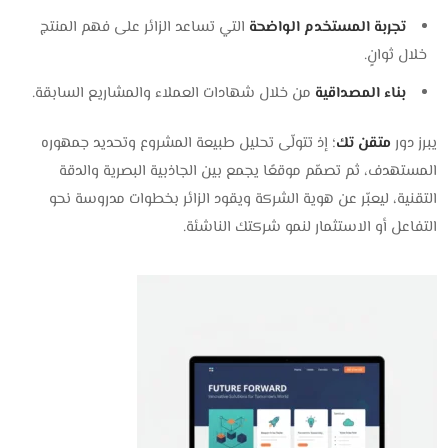
تجربة المستخدم الواضحة
التي تساعد الزائر على فهم المنتج
خلال ثوانٍ.
بناء المصداقية
من خلال شهادات العملاء والمشاريع السابقة.
يبرز دور
متقن تك
؛ إذ تتولّى تحليل طبيعة المشروع وتحديد جمهوره
المستهدف، ثم تصمّم موقعًا يجمع بين الجاذبية البصرية والدقة
التقنية، ليعبّر عن هوية الشركة ويقود الزائر بخطوات مدروسة نحو
التفاعل أو الاستثمار لنمو شركتك الناشئة.