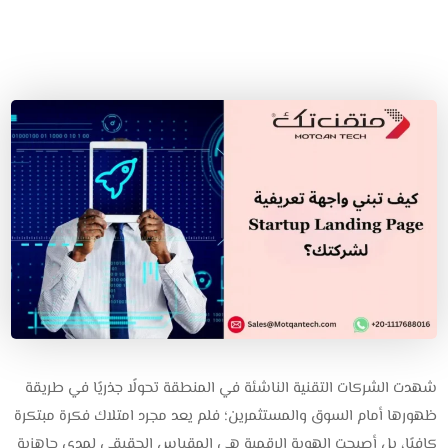
شهدت الشركات التقنية الناشئة في المنطقة تحولًا جذريًا في طريقة
ظهورها أمام السوق والمستثمرين؛ فلم يعد مجرد امتلاك فكرة مبتكرة
كافيًا، بل أصبحت الهوية الرقمية هي المقياس الحقيقي لمدى جاهزية