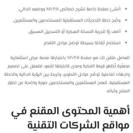
أنشئ صفحة خاصة تشرح خصائص الـMVP ووضعه الحالي.
وضّح خطة التحديثات المستقبلية للمستخدمين والمستثمرين.
أضف زرًا لتجربة النسخة المبكرة أو التسجيل المسبق.
استخدم أرقامًا بسيطة توضح مراحل التقدم.
تتعامل متقن تك مع صفحة الـMVP باعتبارها منصة عرض استثمارية
مصغّرة تُظهر قيمة الفكرة ومدى قابليتها للنمو، فتعمل على تصميم
واجهات تفاعلية توضّح مراحل التطوير، وتربط بين الرؤية الحالية والخطة
المستقبلية، لتمنح المستثمرين والمستخدمين صورة واضحة عن تطوّر
المنتج وثباته.
أهمية المحتوى المقنع في
مواقع الشركات التقنية