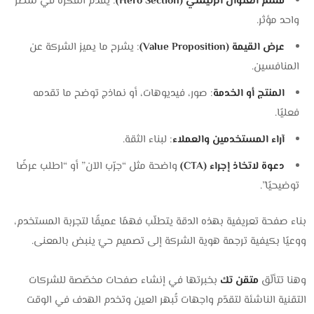
قسم العنوان الرئيسي (Hero Section)
: يقدم الفكرة في سطر
واحد مؤثر.
عرض القيمة (Value Proposition)
: يشرح ما يميز الشركة عن
المنافسين.
المنتج أو الخدمة
: صور، فيديوهات، أو نماذج توضح ما تقدمه
فعليًا.
آراء المستخدمين والعملاء
: لبناء الثقة.
دعوة لاتخاذ إجراء (CTA)
واضحة مثل “جرّب الآن” أو “اطلب عرضًا
توضيحيًا”.
بناء صفحة تعريفية بهذه الدقة يتطلّب فهمًا عميقًا لتجربة المستخدم،
ووعيًا بكيفية ترجمة هوية الشركة إلى تصميم حيّ ينبض بالمعنى.
وهنا تتألّق
متقن تك
بخبرتها في إنشاء صفحات مخصّصة للشركات
التقنية الناشئة لتقدّم واجهات تُبهر العين وتخدم الهدف في الوقت