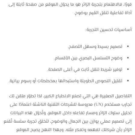
فورًا، ف
الاهتمام بتجربة الزائر هو ما يحوّل الموقع من صفحة ثابتة إلى
أداة تفاعلية تنقل القيم بوضوح.
أساسيات تحسين التجربة:
تصميم بسيط وسهل التصفح.
وضوح التسلسل البصري بين الأقسام.
توفير شريط تنقل ثابت في أعلى الصفحة.
تقليل النصوص الطويلة واستبدالها بمخططات أو رسوم بيانية.
التفاصيل الصغيرة هي التي تصنع الانطباع الكبير، لذا تطوّر متقن تك
تجارب مستخدم (UX) مدروسة للشركات التقنية الناشئة اعتمادًا على
تحليل سلوك الزائر ومسار تفاعله داخل الموقع، وتُحوّل هذه البيانات
إلى تصميم عملي يوازن بين الجمال والوضوح، لتخلق تجربة سلسة تُقنع
الزائر بأن شركتك تفهمه وتفكر مثله، وبهذا النهج يصبح الموقع