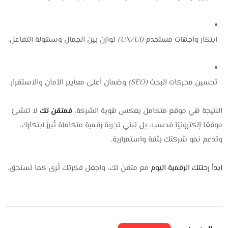
ابتكار واجهات مستخدم
(UX/UI)
توازن بين الجمال وسهولة التفاعل.
تحسين محركات البحث
(SEO)
وضمان أعلى معايير الأمان والاستقرار.
النتيجة هي موقع متكامل يعكس هوية الشركة،
ف
متقن تك
لا تنشئ
موقعًا إلكترونيًا فحسب، بل تبني تجربة رقمية متكاملة تُبرز ابتكارك،
وتدعم نمو شركتك بثقة واستمرارية.
ابدأ رحلتك الرقمية اليوم
مع متقن تك، واجعل فكرتك تُرى كما تستحق.