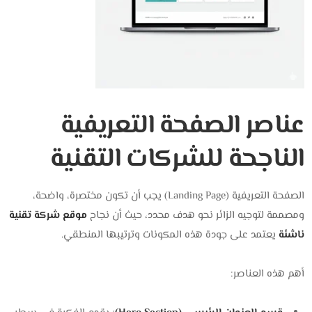
عناصر الصفحة التعريفية
الناجحة للشركات التقنية
الصفحة التعريفية (Landing Page) يجب أن تكون مختصرة، واضحة،
ومصممة لتوجيه الزائر نحو هدف محدد، حيث أن
نجاح
موقع شركة تقنية
ناشئة
يعتمد على جودة هذه المكونات وترتيبها المنطقي.
أهم هذه العناصر: