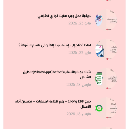
كيفية عمل ويب سايت تجاري احترافي
مايو 23, 2026
لماذا تحتاج إلى إنشاء بريد إلكتروني باسم الشركة ؟
مايو 23, 2026
شات بوت واتساب (WhatsApp Chatbot): الدليل
الشامل
مارس 18, 2026
دمج ERP وCRM = رفع كفاءة العمليات = تحسين أداء
الأعمال
مارس 18, 2026