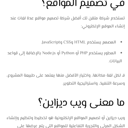
في تصميم المواقع؟
تستخدم شركة متقن تك أفضل شركة تصميم مواقع عدة لغات عند
إنشاء الموقع الإلكتروني:
المصمم يستخدم HTML وCSS وJavaScript.
المطور يستخدم PHP أو Python أو Node.js بالإضافة إلى قواعد
البيانات.
فـ لكل لغة مكانها، واختيار الأفضل منها يعتمد على طبيعة المشروع،
وسرعة التنفيذ، واستراتيجية التطوير.
ما معنى ويب ديزاين؟
ويب ديزاين أو تصميم المواقع الإلكترونية هو تخطيط وتنظيم وإنشاء
الشكل المرئي والتجربة التفاعلية للمواقع التي يتم عرضها على