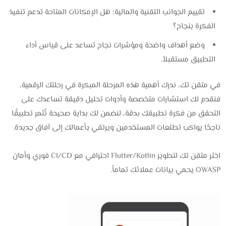
تقييم الجوانب التقنية والمالية؛ هل الإمكانات المتاحة تدعم تنفيذ
الفكرة بنجاح؟
وضع أهداف واضحة ومؤشرات نجاح تساعد على قياس أداء
التطبيق مستقبلاً.
في متقن تك، ندرك أهمية هذه المرحلة المبكرة في رحلتك الرقمية،
فنقدم لك استشارات متخصصة وأدوات تحليل دقيقة تساعدك على
التحقق من فكرة تطبيقك بدقة، لنضمن لك بداية صحيحة تُثمر تطبيقًا
ناجحًا يواكب تطلعات المستخدمين ويرتقي بأعمالك إلى آفاق جديدة.
ا
ختر متقن تك لتطوير Flutter/Kotlin احترافي مع CI/CD فوري وأمان
OWASP يحمي بيانات عملائك تماماً.