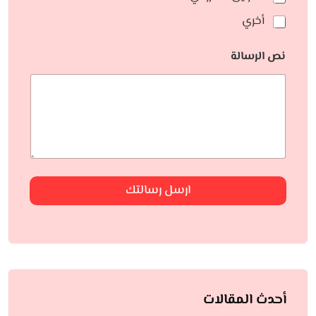
أخري
نص الرسالة
ارسل رسالتك
أحدث المقالات