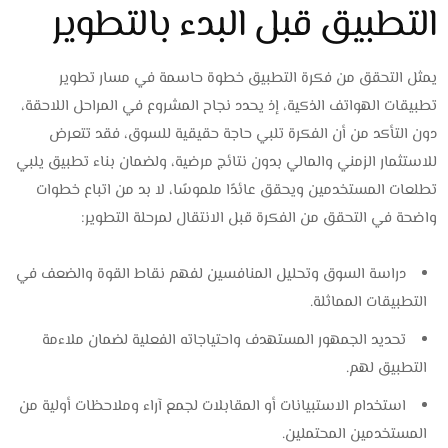
التطبيق قبل البدء بالتطوير
يمثل التحقق من فكرة التطبيق خطوة حاسمة في مسار تطوير
تطبيقات الهواتف الذكية، إذ يحدد نجاح المشروع في المراحل اللاحقة،
دون التأكد من أن الفكرة تلبي حاجة حقيقية للسوق، فقد تتعرض
للاستثمار الزمني والمالي بدون نتائج مرضية، ولضمان بناء تطبيق يلبي
تطلعات المستخدمين ويحقق عائدًا ملموسًا، لا بد من اتباع خطوات
واضحة في التحقق من الفكرة قبل الانتقال لمرحلة التطوير:
دراسة السوق وتحليل المنافسين لفهم نقاط القوة والضعف في
التطبيقات المماثلة.
تحديد الجمهور المستهدف واحتياجاته الفعلية لضمان ملاءمة
التطبيق لهم.
استخدام الاستبيانات أو المقابلات لجمع آراء وملاحظات أولية من
المستخدمين المحتملين.