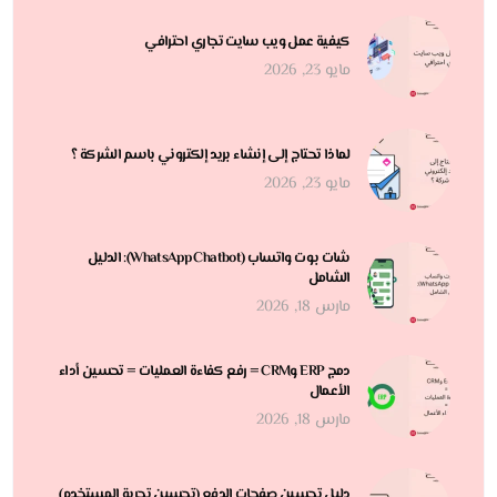
كيفية عمل ويب سايت تجاري احترافي
مايو 23, 2026
لماذا تحتاج إلى إنشاء بريد إلكتروني باسم الشركة ؟
مايو 23, 2026
شات بوت واتساب (WhatsApp Chatbot): الدليل
الشامل
مارس 18, 2026
دمج ERP وCRM = رفع كفاءة العمليات = تحسين أداء
الأعمال
مارس 18, 2026
دليل تحسين صفحات الدفع (تحسين تجربة المستخدم)