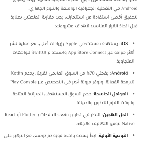
Android في التغطية الجغرافية الواسعة والتنوع الجهازي.
لتحقيق أقصى استفادة من استثمارك، يجب مقارنة المنصتين بعناية
قبل اتخاذ القرار المناسب لأهداف مشروعك:
iOS
: يستهدف مستخدمي Apple بإيرادات أعلى، مع عملية نشر
أكثر صرامة عبر App Store Connect واستخدام SwiftUI للواجهات
المتجاوبة.
Android
: يغطي 70% من السوق العالمي تقريبًا، يدعم Kotlin
للبرمجة الفعالة، ويوفر مرونة أكبر في التخصيص عبر Play Console.
العوامل الحاسمة
: حجم السوق المستهدف، الميزانية المتاحة،
والوقت اللازم للتطوير والصيانة.
الحل الهجين
: النظر في تطوير متعدد المنصات بـ Flutter أو React
Native لتوفير التكاليف والجهد.
التوصية الأولية
: ابدأ بمنصة واحدة قوية ثم توسع، مع التركيز على