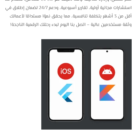
استشارات مجانية أولية، تقارير أسبوعية، ودعم 24/7 لضمان إطلاق في
أقل من 3 أشهر بتكلفة تنافسية، مما يحقق نموًا مستدامًا لأعمالك
وثقة مستخدمين عالية – اتصل بنا اليوم لبدء رحلتك الرقمية الناجحة!