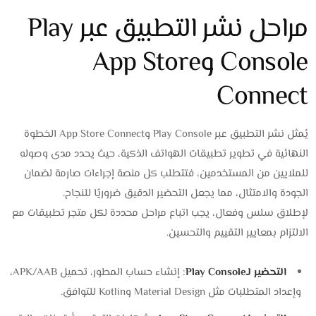
مراحل نشر التطبيق عبر Play
Console وApp Store
Connect
يُمثل نشر التطبيق عبر Play Console وApp Store Connect الخطوة
النهائية في تطوير تطبيقات الهواتف الذكية، حيث يحدد مدى وصوله
للملايين من المستخدمين، فتتطلب كل منصة إجراءات صارمة لضمان
الجودة والامتثال، مما يجعل التحضير الدقيق ضروريًا للنجاح.
لإطلاق سلس وفعال، يجب اتباع مراحل محددة لكل متجر تطبيقات مع
الالتزام بمعايير التقييم والتحسين.
التحضير لـPlay Console
: إنشاء حساب المطور، تحميل APK/AAB،
وإعداد المتطلبات مثل Material Design وKotlin للتوافق.