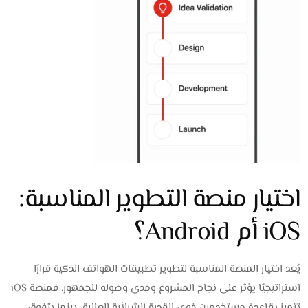
اختيار منصة التطوير المناسبة:
iOS أم Android؟
يُعد اختيار المنصة المناسبة لتطوير تطبيقات الهواتف الذكية قرارًا
استراتيجيًا يؤثر على نجاح المشروع ومدى وصوله للجمهور. فمنصة iOS
تتميز بقاعدة مستخدمين ذوي القدرة الشرائية العالية، بينما يتفوق