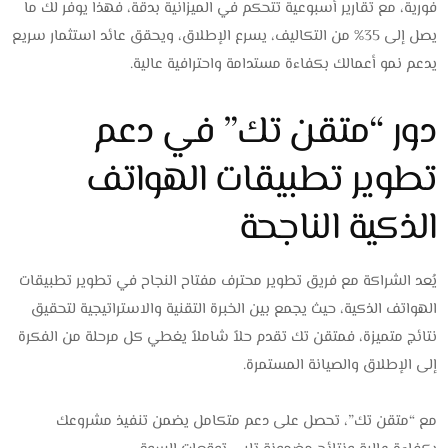
فورية، مع تقارير أسبوعية تتحكم في الميزانية بدقة، فهذا يوفر لك ما
يصل إلى 35% من التكاليف، يسرع الإطلاق، ويحقق عائد استثمار سريع
يدعم نمو أعمالك بكفاءة مستدامة واحترافية عالية.
دور “متقن تك” في دعم
تطوير تطبيقات الهواتف
الذكية الناجحة
يُعد الشراكة مع فريق تطوير محترف مفتاح النجاح في تطوير تطبيقات
الهواتف الذكية، حيث يجمع بين الخبرة التقنية والاستراتيجية لتحقيق
نتائج متميزة، فمتقن تك تقدم حلاً شاملاً يغطي كل مرحلة من الفكرة
إلى الإطلاق والصيانة المستمرة.
مع “متقن تك”، تحصل على دعم متكامل يضمن تنفيذ مشروعك