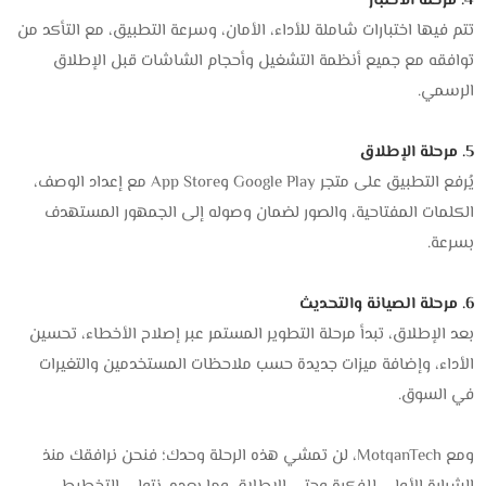
4. مرحلة الاختبار
تتم فيها اختبارات شاملة للأداء، الأمان، وسرعة التطبيق، مع التأكد من
توافقه مع جميع أنظمة التشغيل وأحجام الشاشات قبل الإطلاق
الرسمي.
5. مرحلة الإطلاق
يُرفع التطبيق على متجر Google Play وApp Store مع إعداد الوصف،
الكلمات المفتاحية، والصور لضمان وصوله إلى الجمهور المستهدف
بسرعة.
6. مرحلة الصيانة والتحديث
بعد الإطلاق، تبدأ مرحلة التطوير المستمر عبر إصلاح الأخطاء، تحسين
الأداء، وإضافة ميزات جديدة حسب ملاحظات المستخدمين والتغيرات
في السوق.
ومع MotqanTech، لن تمشي هذه الرحلة وحدك؛ فنحن نرافقك منذ