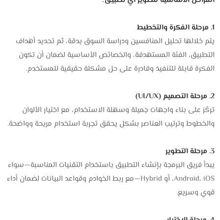
المراحل الأساسية لتطوير أي تطبيق:
1. مرحلة الفكرة والتخطيط
يتم خلالها تحليل المنافسين ودراسة السوق بدقة، ثم تحديد أهداف
التطبيق، الفئة المستهدفة، والخصائص الأساسية لضمان أن تكون
الفكرة قابلة للتنفيذ وقادرة على حل مشكلة حقيقية للمستخدم.
2. مرحلة التصميم (UI/UX)
تركّز على بناء واجهات جميلة وسهلة الاستخدام، مع اختيار الألوان
والخطوط وترتيب العناصر بشكل يحقق تجربة استخدام مريحة وواضحة.
3. مرحلة التطوير
يبدأ فريق البرمجة بإنشاء التطبيق باستخدام التقنيات المناسبة—سواء
Android، iOS، أو Hybrid—مع ربط الخوادم وقواعد البيانات لضمان أداء
قوي وسريع.