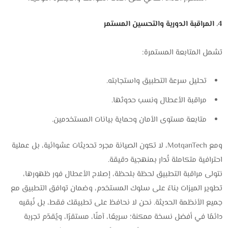
4. المراقبة الدورية والتحسين المستمر
تشمل المتابعة المستمرة:
تحليل سرعة التطبيق واستجابته.
مراقبة الأعطال ونسب حدوثها.
متابعة مستوى الأمان وحماية بيانات المستخدمين.
ومع MotqanTech، لا تكون الصيانة مجرد تحديثات عشوائية، بل عملية
احترافية متكاملة تُدار بمنهجية دقيقة.
نتولى مراقبة التطبيق لحظة بلحظة، إصلاح الأعطال فور ظهورها،
تطوير الميزات بناءً على سلوك المستخدم، وضمان توافق التطبيق مع
جميع الأنظمة الحديثة. نحن لا نحافظ على تطبيقك فقط، بل نُبقيه
دائمًا في أفضل نسخة ممكنة؛ سريعًا، آمنًا، مستقرًا، ويُقدّم تجربة