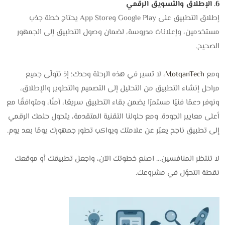
6. الإطلاق والتسويق الرقمي
إطلاق التطبيق على Google Play وApp Store يحتاج خطة جذب
مستخدمين، وإعلانات مدروسة، لضمان وصول التطبيق إلى الجمهور
الصحيح.
ومع
MotqanTech
، لا تسير في هذه الرحلة وحدك؛ إذ نتولّى جميع
مراحل إنشاء التطبيق من التحليل إلى التصميم والتطوير والإطلاق،
ونوفر دعمًا فنيًا مستمرًا يضمن بقاء التطبيق سريعًا، آمنًا، ومتوافقًا مع
أعلى معايير الجودة. ومع حلولنا التقنية المتقدمة، يتحول حلمك الرقمي
إلى تطبيق ناجح يعبّر عن علامتك ويواكب تطور جمهورك يومًا بعد يوم.
لا تنتظر المنافسين… اصنع خطوتك الآن، واجعل تطبيقك أو موقعك
نقطة التحوّل في مشروعك.