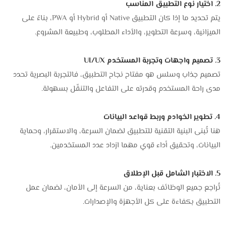
2. اختيار نوع التطبيق المناسب
يتم تحديد ما إذا كان التطبيق Native أو Hybrid أو PWA، بناءً على
الميزانية، وسرعة التطوير، والأداء المطلوب، وطبيعة المشروع.
3. تصميم واجهات وتجربة المستخدم UI/UX
تصميم جذاب وسلس هو مفتاح نجاح التطبيق، فالتجربة البصرية تحدد
مدى راحة المستخدم وقدرته على التفاعل والتنقّل بسهولة.
4. تطوير الخوادم وربط قواعد البيانات
هنا تُبنى البنية التقنية للتطبيق لضمان السرعة، والاستقرار، وحماية
البيانات، وتحقيق أداء قوي مهما ازداد عدد المستخدمين.
5. الاختبار الشامل قبل الإطلاق
تُراجع جميع الوظائف بعناية، من السرعة إلى الأمان، لضمان عمل
التطبيق بكفاءة على كل الأجهزة والإصدارات.