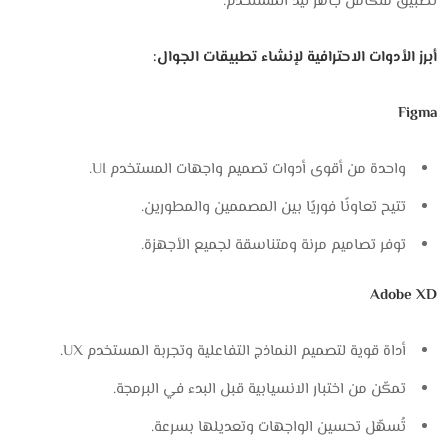
تطبيق متكامل جاهز ليد المستخدم.
أبرز الأدوات الاحترافية لإنشاء تطبيقات الجوال:
Figma
واحدة من أقوى أدوات تصميم واجهات المستخدم UI.
تتيح تعاونًا فوريًا بين المصممين والمطورين.
توفر تصاميم مرنة ومتناسقة لجميع الأجهزة.
Adobe XD
أداة قوية لتصميم النماذج التفاعلية وتجربة المستخدم UX.
تمكّن من اختبار الانسيابية قبل البدء في البرمجة.
تُسهّل تحسين الواجهات وتعديلها بسرعة.