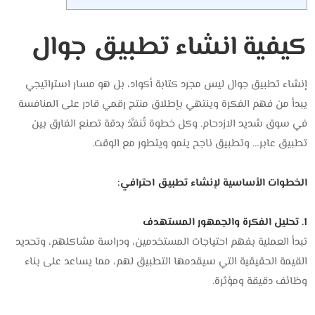
كيفية انشاء تطبيق جوال
إنشاء تطبيق جوال ليس مجرد كتابة أكواد، بل هو مسار استراتيجي
يبدأ من فهم الفكرة وينتهي بإطلاق منتج رقمي قادر على المنافسة
في سوق شديد الازدحام. وكل خطوة تُنفَّذ بدقة تصنع الفارق بين
تطبيق عابر… وتطبيق ناجح ينمو ويتطور مع الوقت.
الخطوات الأساسية لإنشاء تطبيق احترافي:
1. تحليل الفكرة والجمهور المستهدف
تبدأ العملية بفهم احتياجات المستخدمين، ودراسة مشاكلهم، وتحديد
القيمة الحقيقية التي سيقدمها التطبيق لهم، مما يساعد على بناء
وظائف دقيقة ومؤثرة.