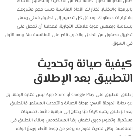
ضمن منظومة تطوير كاملة تبدأ من التخطيط والتصميم وانتهاءً
بالبرمجة والاختبار. نختار لك الأداة المناسبة حسب حجم مشروعك
واحتياجات جمهورك، ونحوّل كل تصميم إلى تطبيق فعلي يعمل
بسلاسة ويعكس هوية علامتك التجارية، فهدفنا أن تحصل على
تطبيق مصقول من الداخل والخارج، قادر على المنافسة منذ يومه الأول
في السوق.
كيفية صيانة وتحديث
التطبيق بعد الإطلاق
إطلاق التطبيق على Google Play أو App Store ليس نهاية الرحلة، بل
هو بداية المرحلة الأهم: مرحلة الصيانة والتحديث المستمر. فالتطبيق
بعد الإطلاق يشبه كيانًا حيًا يحتاج إلى مراقبة دائمة، تحسينات
مستمرة، وتطوير دوري لضمان رضا المستخدمين وبقاء التطبيق في
المنافسة. وكل تحديث تقوم به يرفع من جودة الأداء ويعزّز الولاء