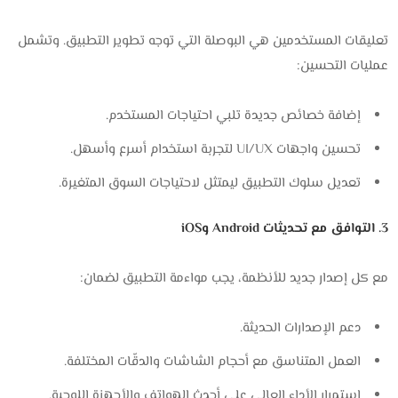
تعليقات المستخدمين هي البوصلة التي توجه تطوير التطبيق. وتشمل
عمليات التحسين:
إضافة خصائص جديدة تلبي احتياجات المستخدم.
تحسين واجهات UI/UX لتجربة استخدام أسرع وأسهل.
تعديل سلوك التطبيق ليمتثل لاحتياجات السوق المتغيرة.
3. التوافق مع تحديثات Android وiOS
مع كل إصدار جديد للأنظمة، يجب مواءمة التطبيق لضمان:
دعم الإصدارات الحديثة.
العمل المتناسق مع أحجام الشاشات والدقّات المختلفة.
استمرار الأداء العالي على أحدث الهواتف والأجهزة اللوحية.