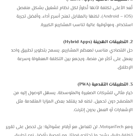
تُعد الأعلى تكلفة لأنها تُطوَّر لكل نظام تشغيل بشكل منفصل
(Android – iOS)، لكنها بالمقابل تمنح أسرع أداء، وأفضل تجربة
استخدام، وموثوقية عالية تناسب المشاريع الكبيرة.
2. التطبيقات الهجينة (Hybrid Apps)
حل اقتصادي مناسب لمعظم المشاريع، يسمح بتطوير تطبيق واحد
يعمل على أكثر من منصة، ويجمع بين التكلفة المعقولة وسرعة
الإطلاق.
3. التطبيقات التقدمية (PWA)
خيار مثالي للشركات الصغيرة والمتوسطة، يسهل الوصول إليه من
المتصفح دون تحميل، لكنه قد يفتقد بعض المزايا المتقدمة مثل
الإشعارات أو العمل بدون إنترنت.
ومع MotqanTech، لن تتعامل مع أرقام عشوائية؛ بل تحصل على تقرير
تكلفة دقيق يشرح ما تحتاجه فعليًا، مع توصية بأفضل نوع تطبيق