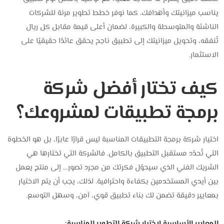
يناسب ميزانيتك وأهدافك. كما نوفر خطط تطوير مرنة للشركات
الناشئة والمتوسطة والكبيرة، لضمان أعلى قيمة مقابل كل ريال
تُنفقه، وتحويل ميزانيتك إلى تطبيق ناجح يحقق عائدًا حقيقيًا على
الاستثمار.
كيف تختار أفضل شركة
برمجة تطبيقات لمشروعك؟
اختيار شركة برمجة التطبيقات المناسبة ليس قرارًا عابرًا، بل هو الخطوة
التي تُحدّد مستقبل التطبيق بالكامل. فالشركة التي تختارها هي
الشريك الفني الذي سيحوّل فكرتك من مجرد تصور… إلى منتج يعمل
بين أيدي المستخدمين بكفاءة واحترافية. لذلك، يجب أن يتم الاختيار
بمعايير دقيقة تضمن لك بناء تطبيق قوي، آمن، وسهل التوسع.
المعايير الأساسية لاختيار شركة التطوير المناسبة: