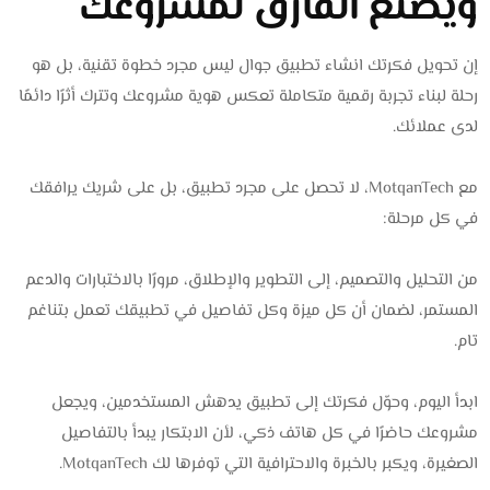
ويصنع الفارق لمشروعك
إن تحويل فكرتك انشاء تطبيق
جوال ليس مجرد خطوة تقنية، بل هو
رحلة لبناء تجربة رقمية متكاملة تعكس هوية مشروعك وتترك أثرًا دائمًا
لدى عملائك.
مع MotqanTech، لا تحصل على مجرد تطبيق، بل على شريك يرافقك
في كل مرحلة:
من التحليل والتصميم، إلى التطوير والإطلاق، مرورًا بالاختبارات والدعم
المستمر، لضمان أن كل ميزة وكل تفاصيل في تطبيقك تعمل بتناغم
تام.
ابدأ اليوم، وحوّل فكرتك إلى تطبيق يدهش المستخدمين، ويجعل
مشروعك حاضرًا في كل هاتف ذكي، لأن الابتكار يبدأ بالتفاصيل
الصغيرة، ويكبر بالخبرة والاحترافية التي توفرها لك MotqanTech.