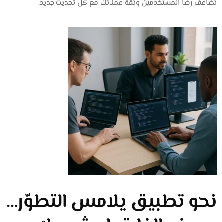
تضاعف رضا المستخدمين وثقة عملائك مع كل تحديث جديد.
نحو تطبيق يلامس التطوّر…