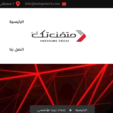
info@motqantech.com
1 مصطفى النحاس - مدينة نصر - القاهرة
الرئيسية
اتصل بنا
الرئيسية
إعداد بريد مؤسسي