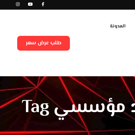
المدونة
طلب عرض سعر
د مؤسسي Tag