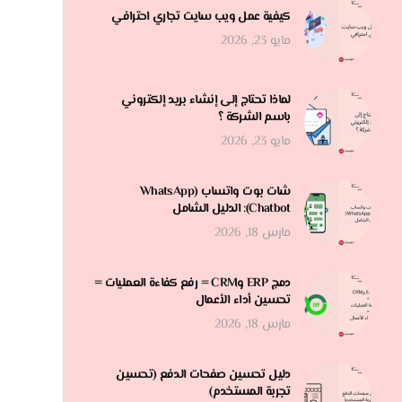
كيفية عمل ويب سايت تجاري احترافي
مايو 23, 2026
لماذا تحتاج إلى إنشاء بريد إلكتروني
باسم الشركة ؟
مايو 23, 2026
شات بوت واتساب (WhatsApp
Chatbot): الدليل الشامل
مارس 18, 2026
دمج ERP وCRM = رفع كفاءة العمليات =
تحسين أداء الأعمال
مارس 18, 2026
دليل تحسين صفحات الدفع (تحسين
تجربة المستخدم)