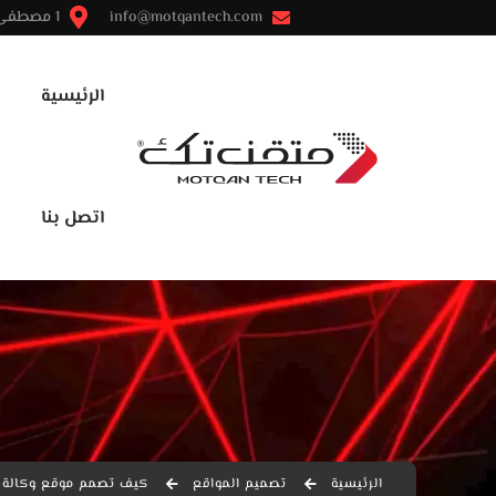
info@motqantech.com
1 مصطفى النحاس - مدينة نصر - القاهرة
الرئيسية
اتصل بنا
الرئيسية
تصميم المواقع
كيف تصمم موقع وكالة 