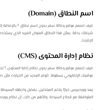
اسم النطاق (Domain)
شركتك بدقة. يمثل هذا النطاق العنوان الفريد الذي يستخد
الإنترنت.
نظام إدارة المحتوى (CMS)
كيف تصمم موقع وكالة سفر بدون نظام إدارة المحتوى ؟ تحت
موقعك الإلكتروني بسهولة. تتوفر العديد من الخيارات مثل WordPress وMagento.
يعد ووردبريس خيارًا يلائم المبتدئين، بفضل واجهته البسيطة
المتوافقة مع قطاع السياحة. والأهم من ذلك، أن نظام ووردبر