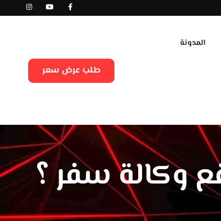
المدونة
طلب عرض سعر
 وكالة سفر ؟