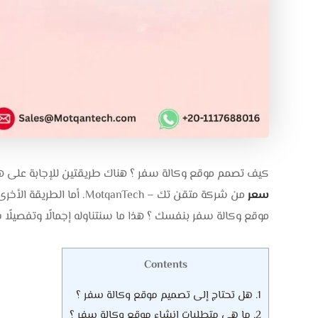
كيف تصمم موقع وكالة سفر ؟ هناك طريقتين للإجابة على هذ
سعر
من شركة متقن تك – anTech
موقع وكالة سفر بنفسك ؟ هذا ما سنتناوله إجمالًا وتفصيلًا ف
Contents
1.
هل تحتاج إلى تصميم موقع وكالة سفر ؟
2.
ما هي متطلبات إنشاء موقع وكالة سفر ؟