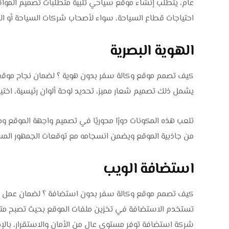
عام، يتطلب إنشاء موقع سياحي تلبية متطلبات تصميم المواق
احتياجات قطاع السياحة، سواء لأصحاب شركات السياحة أو الع
الهوية البصرية
كيف تصمم موقع وكالة سفر بدون هوية ؟ لضمان نجاح موقعك
يشمل ذلك تصميم شعار مميز، تحديد لوحة ألوان رئيسية، اختيا
تلعب هذه المكونات دورًا محوريًا في تصميم واجهة الموقع وص
من جاذبية الموقع ويضمن انسجامه مع توقعات الجمهور الم
استضافة الويب
كيف تصمم موقع وكالة سفر بدون استضافة ؟ لضمان عمل أي م
تستخدم الاستضافة في تخزين ملفات الموقع بحيث تصبح متاحة ل
شركة استضافة توفر مستوى عالٍ من الأمان والاستقرار، بال