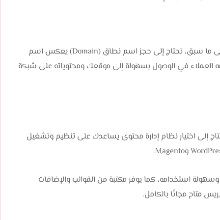
كيف تصمم موقع وكالة سفر بدون اسم نطاق ؟ بالإضافة إلى ما سبق، تحتاج إلى حجز اسم نطاق (Domain) يعكس اسم
مه العملاء في الوصول بسهولة إلى موقعك ومحتوياته على شبكة
اج إلى اختيار نظام إدارة محتوى يساعدك على تنظيم وتشغيل
 وسهولة استخدامه، كما يوفر مكتبة من القوالب والإضافات
يس متاح مجانًا بالكامل.