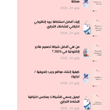
ممكنة
مايو 24, 2026
إليك أفضل استضافة بريد إلكتروني
احترافي لنشاطك التجاري
مايو 24, 2026
من هي أفضل شركة تصميم متاجر
إلكترونية في 2026 ؟
مايو 24, 2026
كيفية إنشاء مواقع ويب (تعريفية /
تجارية)
مايو 24, 2026
ايميل رسمي للشركات يعكس احترافية
النشاط التجاري
مايو 24, 2026