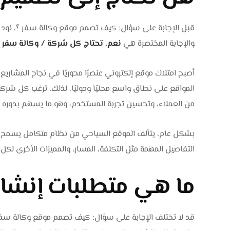
قبل الإجابة على سؤال: كيف تصمم موقع وكالة سفر ؟، نود 
والإجابة المختصرة هي
نعم، تحتاج كل شركة / وكالة سفر 
أصبح امتلاك موقع إلكتروني عنصرًا محوريًا في نجاح المشاري
المواقع على نطاق واسع محليًا ودوليًا. لذلك، ترغب كل شر
من العملاء، وتحسين تجربة المستخدم، وهو ما يسهم بدوره في ب
بشكل عام، يتألف الموقع السياحي من نظام متكامل يسمح بت
التفاصيل المهمة مثل التكلفة، المسار، والمميزات الأخرى لكل ر
ما هي متطلبات إنشاء
قد لا تختلف الإجابة على سؤال: كيف تصمم موقع وكالة سفر