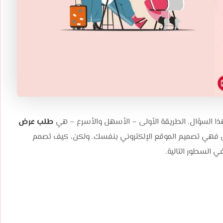
ا السؤال. الطريقة الأولى – الأسهل والأسرع – هي
طلب عرض
Motq. أما الطريقة الأخرى فهي تصميم الموقع الإلكتروني بنفسك. ولكن، كيف تصمم
ي السطور التالية.