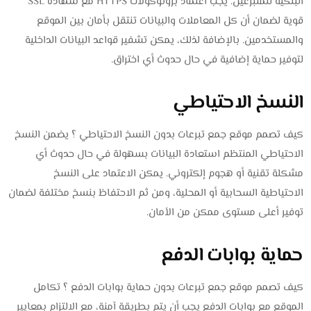
البنكية للمتبرعين. يجب اعتماد بروتوكولات HTTPS مع شهادة SSL
قوية لضمان أن كل المعاملات والبيانات تنتقل بأمان بين الموقع
والمستخدمين. بالإضافة لذلك، يمكن تشفير قواعد البيانات الداخلية
لتوفير حماية إضافية في حال حدوث أي اختراق.
النسخ الاحتياطي
كيف تصمم موقع جمع تبرعات بدون النسخ الاحتياطي ؟ يضمن النسخ
الاحتياطي المنتظم استعادة البيانات بسهولة في حال حدوث أي
مشكلة تقنية أو هجوم إلكتروني. يمكن الاعتماد على النسخ
الاحتياطية السحابية أو المحلية، ومن ثم الاحتفاظ بنسخ مختلفة لضمان
توفير أعلى مستوى ممكن من الأمان.
حماية بوابات الدفع
كيف تصمم موقع جمع تبرعات بدون حماية بوابات الدفع ؟ تكامل
الموقع مع بوابات الدفع يجب أن يتم بطريقة آمنة، مع الالتزام بمعايير