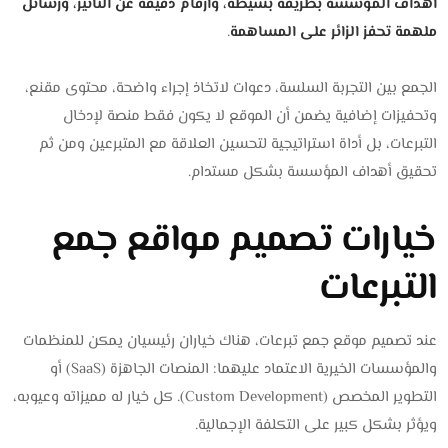
أهداف المؤسسة بطريقة بسيطة، وأرقام دقيقة عن التأثير، ورسائل
ملهمة تحفز الزائر على المساهمة
.
الجمع بين التجربة السلسة، دعوات لاتخاذ إجراء واضحة، محتوى مقنع،
وتحفيزات إضافية يضمن أن الموقع لا يكون فقط منصة لإدخال
التبرعات، بل أداة استراتيجية لتحسين العلاقة مع المتبرعين ومن ثم
تحقيق أهداف المؤسسة بشكل مستدام.
خيارات تصميم مواقع جمع
التبرعات
عند تصميم موقع جمع تبرعات، هناك خياران رئيسيان يمكن للمنظمات
والمؤسسات الخيرية الاعتماد عليهما: المنصات الجاهزة (SaaS) أو
التطوير المخصص (Custom Development). كل خيار له مميزاته وعيوبه،
ويؤثر بشكل كبير على التكلفة الإجمالية.