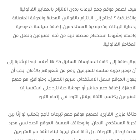
كيف تصمم موقع جمع تبرعات بدون الالتزام بالمعايير القانونية
والأخلاقية ؟ تحتاج إلى الالتزام بالقوانين المحلية والدولية المتعلقة
بحماية البيانات وخصوصية المستخدمين. إضافة سياسة خصوصية
واضحة وشروط استخدام مفصلة تزيد من ثقة المتبرعين وتقلل من
المخاطر القانونية.
وبالإضافة إلى كافة الممارسات السابق ذكرها أعلاه، نود الإشارة إلى
أن توفير تجربة سلسة للمتبرعين يرفع من شعورهم بالأمان. يجب أن
يكون الموقع سهل الاستخدام، سريع التحميل، ومتوافق مع جميع
الأجهزة. إضافة دعم مباشر أو دردشة حية للرد على استفسارات
المتبرعين يكتسب الثقة ويقلل التردد في إتمام التبرع.
ختامًا عزيزي القارئ، تصميم موقع جمع تبرعات ناجح يتطلب توازنًا بين
تجربة المستخدم، الأمان، والوظائف العملية. الموقع الجيد ليس مجرد
منصة لإدخال التبرعات، بل أداة استراتيجية لبناء الثقة مع المتبرعين