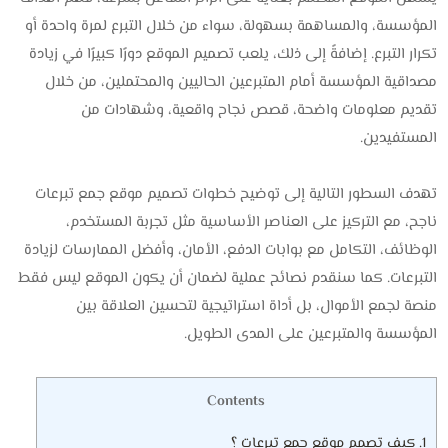
المؤسسة، والمساهمة بسهولة، سواء من خلال التبرع لمرة واحدة أو
تكرار التبرع. إضافةً إلى ذلك، يلعب تصميم الموقع دورًا كبيرًا في زيادة
مصداقية المؤسسة أمام المتبرعين الحاليين والمحتملين، من خلال
تقديم معلومات واضحة، قصص نجاح واقعية، وشهادات من
المستفيدين.
تهدف السطور التالية إلى توضيح خطوات تصميم موقع جمع تبرعات
ناجح، مع التركيز على العناصر الأساسية مثل تجربة المستخدم،
الوظائف، التكامل مع بوابات الدفع، الأمان، وأفضل الممارسات لزيادة
التبرعات. كما سنقدم نصائح عملية لضمان أن يكون الموقع ليس فقط
منصة لجمع الأموال، بل أداة استراتيجية لتحسين العلاقة بين
المؤسسة والمتبرعين على المدى الطويل.
Contents
1.
كيف تصمم موقع جمع تبرعات ؟