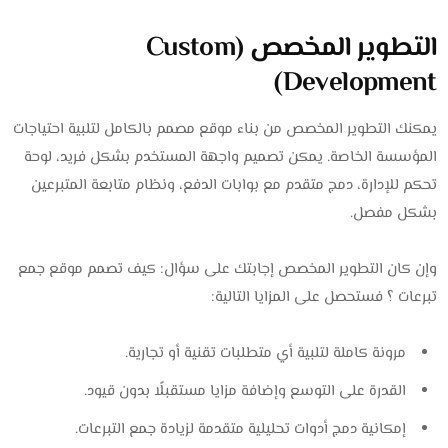
التطوير المخصص (Custom
Development)
يمكنك التطوير المخصص من بناء موقع مصمم بالكامل لتلبية احتياجات
المؤسسة الخاصة. يمكن تصميم واجهة المستخدم بشكل فريد، لوحة
تحكم للإدارة، دمج متقدم مع بوابات الدفع، ونظام متابعة المتبرعين
بشكل مفصل.
وإن كان التطوير المخصص إجابتك على سؤال: كيف تصمم موقع جمع
تبرعات ؟ فستحصل على المزايا التالية:
مرونة كاملة لتلبية أي متطلبات تقنية أو تجارية.
القدرة على التوسع وإضافة مزايا مستقبلًا بدون قيود.
إمكانية دمج أدوات تحليلية متقدمة لزيادة جمع التبرعات.