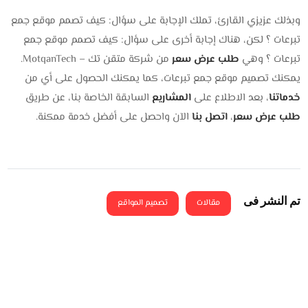
وبذلك عزيزي القارئ، تملك الإجابة على سؤال: كيف تصمم موقع جمع
تبرعات ؟ لكن، هناك إجابة أخرى على سؤال: كيف تصمم موقع جمع
تبرعات ؟ وهي
طلب عرض سعر
من شركة متقن تك – MotqanTech.
يمكنك تصميم موقع جمع تبرعات، كما يمكنك الحصول على أي من
خدماتنا
، بعد الاطلاع على
المشاريع
السابقة الخاصة بنا، عن طريق
طلب عرض سعر
،
اتصل بنا
الآن واحصل على أفضل خدمة ممكنة.
تم النشر فى
مقالات
تصميم المواقع