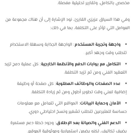
مخصص بالكامل، وتقارير تحليلية مفصلة.
وفي هذا السياق عزيزي القارئ، نود الإشارة إلى أن هناك مجموعة من
العوامل التي تؤثر على التكلفة، بما في ذلك:
واجهة وتجربة المستخدم
: الواجهة الجذابة وسهلة الاستخدام
تتطلب وقت وجهد أكبر.
التكامل مع بوابات الدفع والأنظمة الخارجية
: كل عملية دمج تزيد
التعقيد الفني ومن ثم تزيد التكلفة.
عدد الصفحات والوظائف المطلوبة
: كل صفحة أو وظيفة
إضافية تعني وقت تطوير أطول ومن ثم زيادة التكلفة.
الأمان وحماية البيانات
: المواقع التي تتعامل مع معلومات
حساسة للمتبرعين تتطلب تشفير ونسخ احتياطي دوري.
الدعم الفني والصيانة بعد الإطلاق
: وجود خطة دعم مستمرة
يضيف تكاليف، لكنه يضمن استمرارية وموثوقية الموقع.