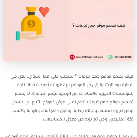
كيف تصمم موقع جمع تبرعات ؟ سنجيب على هذا السؤال، لكن في
البداية نود الإشارة إلى أن المواقع الإلكترونية أصبحت أداة هامة
للمؤسسات الخيرية والمبادرات غير الربحية لجمع التبرعات. لا يقتصر
تصميم موقع جمع تبرعات ناجح لعلى عرض نموذج للتبرع، بل يشمل
توفير تجربة سلسة، واجهة جذابة، وطرق دفع آمنة، وهو ما يكتسب
ثقة المتبرعين ومن ثم يزيد من معدل المساهمات.
يسهل الموقع المصمم بعناية على الزائر التفاعل بسرعة، فهم أهداف