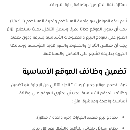
ممتازة، ثقة المتبرعين، وكفاءة إدارة التبرعات.
أهم هذه العوامل هو واجهة المستخدم وتجربة المستخدم (UX/UI).
يجب أن يكون الموقع جذابًا بصريًا وسهل التنقل، بحيث يستطيع الزائر
العثور على نموذج التبرع والمعلومات الأساسية بسرعة ودون تعقيد.
يجب أن تعكس الألوان والخطوط والصور هوية المؤسسة ورسالتها
الخيرية بطريقة تشجع على التفاعل والمساهمة.
تضمين وظائف الموقع الأساسية
كيف تصمم موقع جمع تبرعات ؟ الجزء الثاني من الإجابة هو تضمين
وظائف الموقع الأساسية. يجب أن يحتوي الموقع على وظائف
أساسية واضحة ومباشرة، مثل:
نموذج تبرع متعدد الخيارات (مرة واحدة / متكرر).
نظام رسائل تلقائي للتأكيد والشكر بعد كل تبرع.