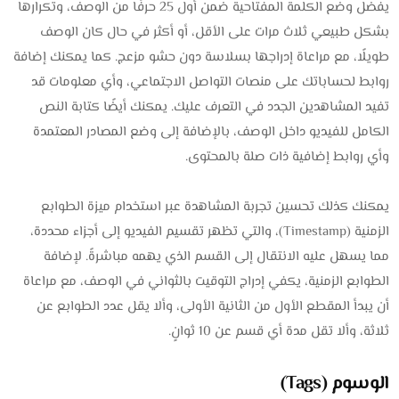
يفضل وضع الكلمة المفتاحية ضمن أول 25 حرفًا من الوصف، وتكرارها
بشكل طبيعي ثلاث مرات على الأقل، أو أكثر في حال كان الوصف
طويلًا، مع مراعاة إدراجها بسلاسة دون حشو مزعج. كما يمكنك إضافة
روابط لحساباتك على منصات التواصل الاجتماعي، وأي معلومات قد
تفيد المشاهدين الجدد في التعرف عليك. يمكنك أيضًا كتابة النص
الكامل للفيديو داخل الوصف، بالإضافة إلى وضع المصادر المعتمدة
وأي روابط إضافية ذات صلة بالمحتوى.
يمكنك كذلك تحسين تجربة المشاهدة عبر استخدام ميزة الطوابع
الزمنية (Timestamp)، والتي تظهر تقسيم الفيديو إلى أجزاء محددة،
مما يسهل عليه الانتقال إلى القسم الذي يهمه مباشرةً. لإضافة
الطوابع الزمنية، يكفي إدراج التوقيت بالثواني في الوصف، مع مراعاة
أن يبدأ المقطع الأول من الثانية الأولى، وألا يقل عدد الطوابع عن
ثلاثة، وألا تقل مدة أي قسم عن 10 ثوانٍ.
الوسوم (Tags)