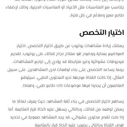
يتناسب مع المناسبات مثل الأعياد أو المناسبات الدينية، وذلك لإضفاء
طابع مميز وملائم في كل فترة.
اختيار التخصص
يمكنك زيادة مشاهدات يوتيوب عن طريق اختيار التخصص، اختيار
المواضيع بعناية ووضوح هو مفتاح نجاح قناتك على يوتيوب. تقديم
فيديوهات عشوائية وغير مترابطة قد يؤدي إلى تراجع المشاهدات،
بينما يساعد التخصص على بناء توقعات لدى المشاهدين. على سبيل
المثال، إذا كانت القناة موجهة نحو المحتوى الطبي، سيتوقع
المتابعون أن يجدوا فيها موضوعات ذات طابع طبي، وهكذا.
يساهم اختيار التخصص في بناء ثقة المشاهد، حيث يعرف تمامًا ما
يمكن توقعه من قناتك، وبالتالي يسهل عليه اتخاذ قرار المتابعة. أما
إذا كنت تقدم محتوى عشوائي، قد يجد المشاهد صعوبة في تحديد
هدف القناة وبالتالي يصعب عليه اتخاذ قرار بالمتابعة.