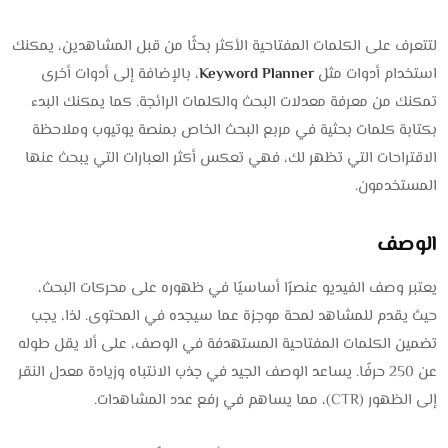
لتتعرف على الكلمات المفتاحية الأكثر بحثًا من قبل المشاهدين، يمكنك
استخدام أدوات مثل
Keyword Planner
، بالإضافة إلى أدوات أخرى
تمكنك من معرفة معدلات البحث والكلمات الرائجة. كما يمكنك البدء
بكتابة كلمات بحثية في مربع البحث الخاص بمنصة يوتيوب وملاحظة
الاقتراحات التي تظهر لك، فهي تعكس أكثر العبارات التي يبحث عنها
المستخدمون.
الوصف
يعتبر وصف الفيديو عنصرًا أساسيًا في ظهوره على محركات البحث،
حيث يقدم للمشاهد لمحة موجزة عما سيجده في المحتوى. لذا، يجب
تضمين الكلمات المفتاحية المستهدفة في الوصف، على ألا يقل طوله
عن 250 حرفًا. يساعد الوصف الجيد في جذب الانتباه وزيادة معدل النقر
إلى الظهور (CTR)، مما يساهم في رفع عدد المشاهدات.