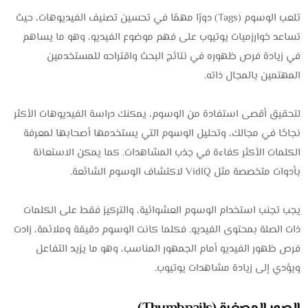
تلعب الوسوم (Tags) دورًا مهمًا في تحسين تصنيف الفيديوهات، حيث
تساعد خوارزميات يوتيوب على فهم موضوع الفيديو، وهو ما يساهم
في زيادة فرص ظهوره في نتائج البحث واقتراحه للمستخدمين
المهتمين بالمجال ذاته.
لتحقيق أقصى استفادة من الوسوم، يمكنك دراسة الفيديوهات الأكثر
نجاحًا في مجالك، وتحليل الوسوم التي يستخدمها أصحابها لمعرفة
الكلمات الأكثر كفاءة في جذب المشاهدات. كما يمكن الاستعانة
بأدوات متخصصة مثل VidIQ لاكتشاف الوسوم الشائعة.
يجب تجنب استخدام الوسوم العشوائية، والتركيز فقط على الكلمات
ذات الصلة بمحتوى الفيديو. فكلما كانت الوسوم دقيقة وملائمة، زادت
فرص ظهور الفيديو أمام الجمهور المناسب، وهو ما يزيد التفاعل
ويؤدي إلى زيادة مشاهدات يوتيوب.