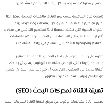
لتحسين محتواك وتقديمه بشكل يجذب المزيد من المشاهدين.
تتفاوت قوة المنافسة حسب عمر القناة، فالقنوات الجديدة يفضل لها
اختيار مواضيع ذات منافسة أقل ولكن بمعدلات بحث جيدة، بينما
القنوات الكبيرة التي تمتلك جمهورًا ثابتًا تستطيع التنافس في مجالات
أكثر ازدحامًا. كما يمكن الاستفادة من المنافسين لفهم اهتمامات
الجمهور والمواضيع الرائجة التي تساهم في زيادة المشاهدات.
علاوةً على ذلك، التعرف على أنواع المحتوى المفضلة للجمهور
والوسوم (Tags) التي تزيد من مشاهدات اليوتيوب يمكن أن يمنحك
أفكارًا جديدة عن المحتوى. لكن يجب أن يتم ذلك بحذر، حيث أن الغرض
هو الإلهام وليس نسخ أو تقليد المحتوى.
تهيئة القناة لمحركات البحث (SEO)
يمكنك زيادة مشاهدات يوتيوب عن طريق تهيئة القناة لمحركات البحث