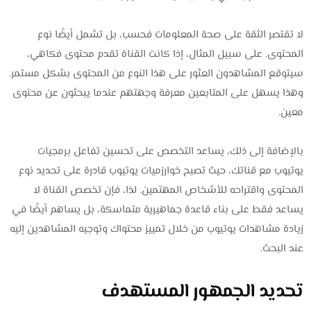
لا تقتصر الثقة على صحة المعلومات فحسب، بل تشمل أيضًا نوع
المحتوى. على سبيل المثال، إذا كانت القناة تقدم محتوى فكاهي،
سيتوقع المشاهدون العثور على هذا النوع من المحتوى بشكل مستمر.
وهذا يسهل على المتابعين معرفة وجهتهم عندما يبحثون عن محتوى
معين.
بالإضافة إلى ذلك، يساعد التخصص على تحسين تفاعل برمجيات
يوتيوب مع قناتك، حيث تصبح خوارزميات يوتيوب قادرة على تحديد نوع
المحتوى واقتراحه للأشخاص المهتمين. لذا، فإن تخصص القناة لا
يساعد فقط على بناء قاعدة جماهيرية متماسكة، بل يساهم أيضًا في
زيادة مشاهدات يوتيوب من خلال تمييز محتواك وتوجيه المشاهدين إليه
عند البحث.
تحديد الجمهور المستهدف