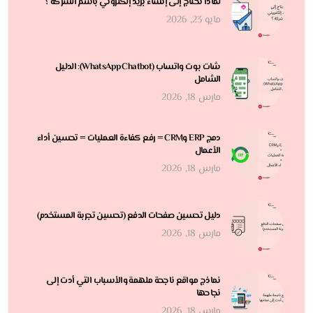
لماذا تحتاج إلى إنشاء بريد إلكتروني باسم الشركة ؟
مايو 23, 2026
شات بوت واتساب (WhatsApp Chatbot): الدليل
الشامل
مارس 18, 2026
دمج ERP وCRM = رفع كفاءة العمليات = تحسين أداء
الأعمال
مارس 18, 2026
دليل تحسين صفحات الدفع (تحسين تجربة المستخدم)
مارس 18, 2026
نماذج مواقع ناجحة ملهمة والأسباب التي أدت إلى
نجاحها
مارس 18, 2026