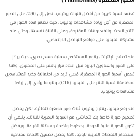
الصور المصغرة (Thumbnails)
تعتمد نسبة كبيرة من أفضل قنوات يوتيوب، تصل إلى 90%، على الصور
المصغرة من أجل زيادة مشاهدات يوتيوب، حيث تظهر هذه الصور في
نتائج البحث، والفيديوهات المقترحة، وعلى القناة نفسها، وحتى عند
مشاركة الفيديو على مواقع التواصل الاجتماعي.
عند تصفح الإنترنت، يقوم المستخدم بعملية مسح بصري، حيث يركز
على الصور والعناوين البارزة قبل اتخاذ قرار بالنقر على المحتوى. وهنا
تكمن أهمية الصورة المصغرة، فهي تزيد من احتمالية جذب المشاهدين
ومضاعفة نسبة النقر على الفيديو (CTR)، وهو ما يؤدي إلى زيادة
مشاهدات يوتيوب.
عند رفع فيديو، يقترح يوتيوب ثلاث صور مصغرة تلقائية، لكن يفضل
تصميم صورة خاصة بك تتماشى مع الهوية البصرية لقناتك. ينبغي أن
تكون الصورة عالية الجودة، بخطوط واضحة وسهلة القراءة، ويفضل
استخدام اللقطات القريبة للوجه، كما يفضل تضمين كلمات مفتاحية