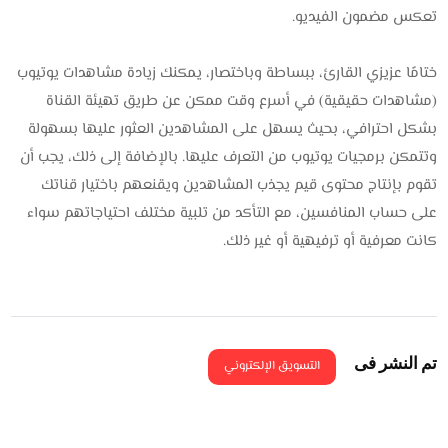
تعكس مضمون الفيديو.
ختامًا عزيزي القارئ، ببساطة وباختصار، يمكنك زيادة مشاهدات يوتيوب
(مشاهدات حقيقية) في أسرع وقت ممكن عن طريق تهيئة القناة
بشكل احترافي، بحيث يسهل على المشاهدين العثور عليها بسهولة
وتتمكن برمجيات يوتيوب من التعرف عليها. بالإضافة إلى ذلك، يجب أن
تقوم بإنتاج محتوى قيم يجذب المشاهدين ويقنعهم باختيار قناتك
على حساب المنافسين، مع التأكد من تلبية مختلف احتياجاتهم سواء
كانت معرفية أو ترفيهية أو غير ذلك.
تم النشر فى
التسويق الإلكتروني