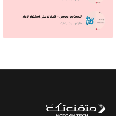
تحديث ووردبريس = الحفاظ على استقرار الأداء
مارس 18, 2026