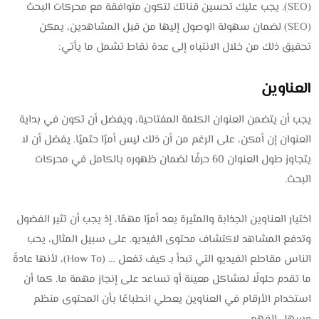
(SEO). يجب عليك تحسين قناتك لتكون متوافقة مع محركات البحث
(SEO) لضمان سهولة الوصول إليها من قبل المشاهدين، يمكن
تحقيق ذلك من خلال الانتباه إلى عدة نقاط تشمل ما يأتي:
العناوين
يجب أن يتضمن العنوان الكلمة المفتاحية، ويفضل أن تكون في بداية
العنوان إن أمكن، على الرغم من أن ذلك ليس أمرًا حتميًا. يفضل أن لا
يتجاوز طول العنوان 60 حرفًا لضمان ظهوره بالكامل في محركات
البحث.
اختيار العناوين الجذابة والمثيرة يعد أمرًا مهمًا، إذ يجب أن تثير الفضول
وتدفع المشاهد لاكتشاف محتوى الفيديو. على سبيل المثال، يحب
الناس مقاطع الفيديو التي تبدأ بـ كيف تفعل … (How To)، لأنها عادةً
ما تقدم حلولًا لمشاكل معينة أو تساعد على إنجاز مهمة ما. كما أن
استخدام الأرقام في العناوين يعطي انطباعًا بأن المحتوى منظم