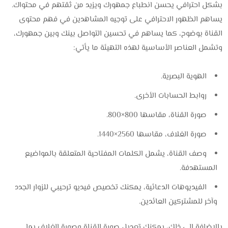
بشكل احترافي يحسن انطباع جمهورك ويزيد من ثقتهم في محتواك.
يساهم الظهور الاحترافي على توجيه المشاهدين في فهم محتوى
القناة بوضوح، كما يساهم في تحسين التواصل بينك وبين جمهورك،
وتشمل العناصر الأساسية لهذه التهيئة ما يأتي:
الهوية البصرية.
روابط الحسابات الأخرى.
صورة القناة، مقاسها 800×800.
صورة الغلاف، مقاسها 2560×1440.
وصف القناة، يشمل الكلمات المفتاحية المتعلقة بالمواضيع
المستهدفة.
الفيديوهات الدعائية، يمكنك تخصيص فيديو ترحيبي للزوار الجدد
وآخر للمشتركين العائدين.
بالإضافة إلى ذلك، يمكنك تعديل صورة القناة وصورة الغلاف بما