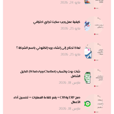
مايو 24, 2026
كيفية عمل ويب سايت تجاري احترافي
مايو 23, 2026
لماذا تحتاج إلى إنشاء بريد إلكتروني باسم الشركة ؟
مايو 23, 2026
شات بوت واتساب (WhatsApp Chatbot): الدليل
الشامل
مارس 18, 2026
دمج ERP وCRM = رفع كفاءة العمليات = تحسين أداء
الأعمال
مارس 18, 2026