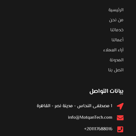
الرئيسية
من نحن
خدماتنا
أعمالنا
آراء العملاء
المدونة
اتصل بنا
بيانات التواصل
1 مصطفى النحاس - مدينة نصر - القاهرة
info@MotqanTech.com
201117688016+