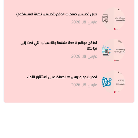
دليل تحسين صفحات الدفع (تحسين تجربة المستخدم)
مارس 18, 2026
نماذج مواقع ناجحة ملهمة والأسباب التي أدت إلى
نجاحها
مارس 18, 2026
تحديث ووردبريس = الحفاظ على استقرار الأداء
مارس 18, 2026