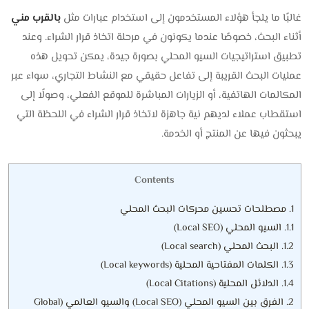
غالبًا ما يلجأ هؤلاء المستخدمون إلى استخدام عبارات مثل
بالقرب مني
أثناء البحث، خصوصًا عندما يكونون في مرحلة اتخاذ قرار الشراء. وعند
تطبيق استراتيجيات السيو المحلي بصورة جيدة، يمكن تحويل هذه
عمليات البحث القريبة إلى تفاعل حقيقي مع النشاط التجاري، سواء عبر
المكالمات الهاتفية، أو الزيارات المباشرة للموقع الفعلي، وصولًا إلى
استقطاب عملاء لديهم نية جاهزة لاتخاذ قرار الشراء في اللحظة التي
يبحثون فيها عن المنتج أو الخدمة.
Contents
1.
مصطلحات تحسين محركات البحث المحلي
1.1.
السيو المحلي (Local SEO)
1.2.
البحث المحلي (Local search)
1.3.
الكلمات المفتاحية المحلية (Local keywords)
1.4.
الدلائل المحلية (Local Citations)
2.
الفرق بين السيو المحلي (Local SEO) والسيو العالمي (Global