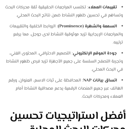
تقييمات العملاء
: تكتسب المراجعات الحقيقية ثقة محركات البحث
وتساهم في تحسين ظهور النشاط ضمن نتائج البحث المحلي.
السمعة والشهرة (Prominence)
: الروابط الخلفية والتقييمات
والمراجعات الإيجابية تزيد موثوقية النشاط لدى جوجل، مما يرفع
ترتيبه.
جودة الموقع الإلكتروني
: التصميم الاحترافي، المحتوى الغني،
وتجربة التصفح السلسة على جميع الأجهزة تزيد فرص ظهور النشاط
في البحث المحلي.
اتساق بيانات NAP
: المحافظة على ثبات الاسم، العنوان، ورقم
الهاتف عبر جميع المنصات الرقمية يدعم مصداقية النشاط أمام
العملاء ومحركات البحث.
أفضل استراتيجيات تحسين