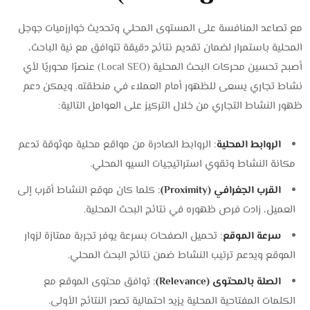
مع تصاعد المنافسة على المستوى المحلي وتحديث خوارزميات جوجل
المحلية باستمرار لضمان تقديم نتائج دقيقة تتوافق مع نية الباحث،
أصبح تحسين محركات البحث المحلية (Local SEO) عنصرًا محوريًا لأي
نشاط تجاري يسعى للظهور أمام العملاء في منطقته. ويمكن دعم
ظهور النشاط التجاري من خلال التركيز على العوامل التالية:
الروابط المحلية
: الروابط الصادرة من مواقع محلية موثوقة تدعم
مكانة النشاط وتقوي استراتيجيات السيو المحلي.
القرب الجغرافي (Proximity)
: كلما كان موقع النشاط أقرب إلى
العميل، زادت فرص ظهوره في نتائج البحث المحلية.
سرعة الموقع
: تحميل الصفحات بسرعة يوفر تجربة ممتازة لزوار
الموقع ويدعم ترتيب النشاط ضمن نتائج البحث المحلي.
الصلة بالمحتوى (Relevance)
: توافق محتوى الموقع مع
الكلمات المفتاحية المحلية يزيد احتمالية تصدر النتائج الأولى.