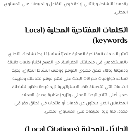
يقدمها النشاط، وبالتالي زيادة فرص التفاعل والمبيعات على المستوى
المحلي.
الكلمات المفتاحية المحلية (Local
keywords)
تعتبر الكلمات المفتاحية المحلية عنصرًا أساسيًا لربط نشاطك التجاري
بالمستخدمين في منطقتك الجغرافية. من المهم اختيار كلمات دقيقة
ودمجها بذكاء ضمن محتوى الموقع ووصف النشاط التجاري، بحيث
تساعد خوارزميات محركات البحث على فهم موقع نشاطك وطبيعة
الخدمات التي تقدمها. هذه الاستراتيجية تزيد فرصة ظهور نشاطك
ضمن أعلى نتائج البحث المحلي، وتزيد إمكانية وصول العملاء
المحتملين الذين يبحثون عن خدمات أو منتجات في نطاق جغرافي
محدد، مما يزيد المبيعات على المستوى المحلي.
الدلائل المحلية (Local Citations)