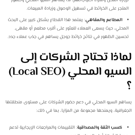
لزيارة المحل وشراء احتياجاتهم، لذا يساهم السيو المحلي وظهور
المتجر على الخرائط في تسهيل الوصول وزيادة المبيعات.
المطاعم والمقاهي
: يعتمد هذا القطاع بشكل كبير على البحث
المحلي، حيث يسعى العملاء للعثور على أقرب مطعم أو مقهى.
تحسين الظهور في نتائج خرائط جوجل يساهم في جذب عملاء جدد.
لماذا تحتاج الشركات إلى
السيو المحلي (Local SEO)
؟
يساهم السيو المحلي في دعم حضور الشركات على مستوى منطقتها
الجغرافية، ويمنحها مجموعة من المزايا، بما في ذلك:
كسب الثقة والمصداقية
: التقييمات والمراجعات الإيجابية تدعم