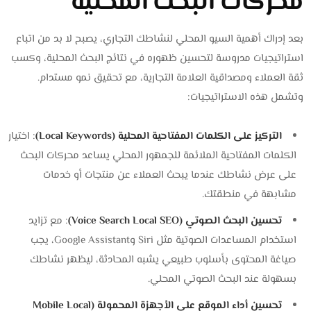
محركات البحث المحلية
بعد إدراك أهمية السيو المحلي لنشاطك التجاري، يصبح لا بد من اتباع
استراتيجيات مدروسة لتحسين ظهوره في نتائج البحث المحلية، وكسب
ثقة العملاء ومصداقية العلامة التجارية، مع تحقيق نمو مستدام.
وتشمل هذه الاستراتيجيات:
التركيز على الكلمات المفتاحية المحلية (Local Keywords)
: اختيار
الكلمات المفتاحية الملائمة للجمهور المحلي يساعد محركات البحث
على عرض نشاطك عندما يبحث العملاء عن منتجات أو خدمات
مشابهة في منطقتك.
تحسين البحث الصوتي (Voice Search Local SEO)
: مع تزايد
استخدام المساعدات الصوتية مثل Siri وGoogle Assistant، يجب
صياغة المحتوى بأسلوب طبيعي يشبه المحادثة، ليظهر نشاطك
بسهولة عند البحث الصوتي المحلي.
تحسين أداء الموقع على الأجهزة المحمولة (Mobile Local