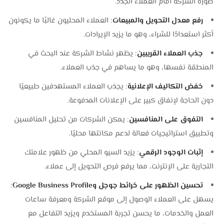
صورة الشركة أمام العملاء الجدد.
رفع معدل التحويل والمبيعات
: العملاء المحليون غالبًا ما يكونون
أكثر استعدادًا للشراء، وهو ما يزيد الإيرادات.
جذب العملاء القريبين
: يظهر نشاط الشركة عند البحث في
المنطقة نفسها، وهو ما يساهم في جذب العملاء.
خفض التكاليف الإعلانية
: يجذب العملاء المستهدفين طبيعيًا
دون الحاجة لإنفاق كبير على الإعلانات المدفوعة.
التفوق على المنافسين
: يمكن الشركات من تحليل المنافسين
وتطبيق استراتيجيات فعالة لدعم مكانتها محليًا.
إثبات الوجود الرقمي
: يزيد السيو المحلي من ظهور علامتك
التجارية على الإنترنت، مما يرفع فرص التحويل إلى عملاء.
تحسين الظهور على خرائط جوجل وGoogle Business Profile
:
يسهل على العملاء الوصول إلى موقع الشركة ومعرفة ساعات
العمل والخدمات، ما يحسن تجربة المستخدم ويزيد التفاعل مع