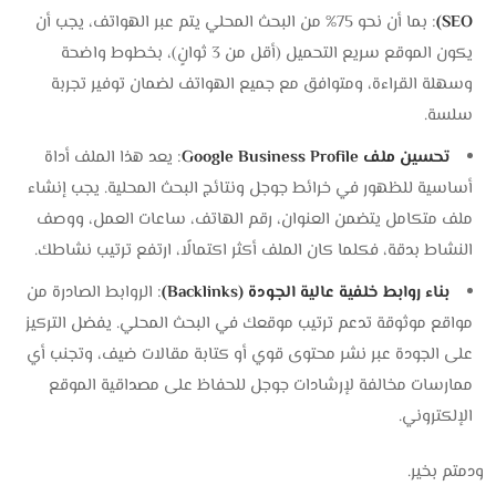
SEO)
: بما أن نحو 75% من البحث المحلي يتم عبر الهواتف، يجب أن
يكون الموقع سريع التحميل (أقل من 3 ثوانٍ)، بخطوط واضحة
وسهلة القراءة، ومتوافق مع جميع الهواتف لضمان توفير تجربة
سلسة.
تحسين ملف Google Business Profile
: يعد هذا الملف أداة
أساسية للظهور في خرائط جوجل ونتائج البحث المحلية. يجب إنشاء
ملف متكامل يتضمن العنوان، رقم الهاتف، ساعات العمل، ووصف
النشاط بدقة، فكلما كان الملف أكثر اكتمالًا، ارتفع ترتيب نشاطك.
بناء روابط خلفية عالية الجودة (Backlinks)
: الروابط الصادرة من
مواقع موثوقة تدعم ترتيب موقعك في البحث المحلي. يفضل التركيز
على الجودة عبر نشر محتوى قوي أو كتابة مقالات ضيف، وتجنب أي
ممارسات مخالفة لإرشادات جوجل للحفاظ على مصداقية الموقع
الإلكتروني.
ودمتم بخير.