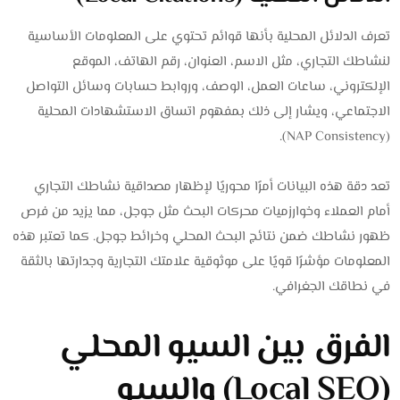
تعرف الدلائل المحلية بأنها قوائم تحتوي على المعلومات الأساسية
لنشاطك التجاري، مثل الاسم، العنوان، رقم الهاتف، الموقع
الإلكتروني، ساعات العمل، الوصف، وروابط حسابات وسائل التواصل
الاجتماعي، ويشار إلى ذلك بمفهوم اتساق الاستشهادات المحلية
(NAP Consistency).
تعد دقة هذه البيانات أمرًا محوريًا لإظهار مصداقية نشاطك التجاري
أمام العملاء وخوارزميات محركات البحث مثل جوجل، مما يزيد من فرص
ظهور نشاطك ضمن نتائج البحث المحلي وخرائط جوجل. كما تعتبر هذه
المعلومات مؤشرًا قويًا على موثوقية علامتك التجارية وجدارتها بالثقة
في نطاقك الجغرافي.
الفرق بين السيو المحلي
(Local SEO) والسيو