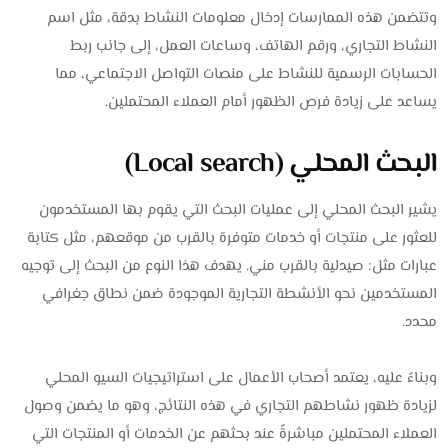
وتتضمن هذه الممارسات إدخال معلومات النشاط بدقة، مثل اسم
النشاط التجاري، ورقم الهاتف، وساعات العمل، إلى جانب ربط
الحسابات الرسمية للنشاط على منصات التواصل الاجتماعي، مما
يساعد على زيادة فرص الظهور أمام العملاء المحتملين.
البحث المحلي (Local search)
يشير البحث المحلي إلى عمليات البحث التي يقوم بها المستخدمون
للعثور على منتجات أو خدمات متوفرة بالقرب من موقعهم، مثل كتابة
عبارات مثل: صيدلية بالقرب مني. يهدف هذا النوع من البحث إلى توجيه
المستخدمين نحو الأنشطة التجارية الموجودة ضمن نطاق جغرافي
محدد.
وبناءً عليه، يعتمد أصحاب الأعمال على استراتيجيات السيو المحلي
لزيادة ظهور نشاطهم التجاري في هذه النتائج، وهو ما يضمن وصول
العملاء المحتملين مباشرةً عند بحثهم عن الخدمات أو المنتجات التي