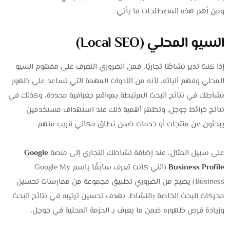
ومن أهم هذه المصطلحات ما يأتي:
السيو المحلي (Local SEO)
إذا كنت تدير نشاطًا تجاريًا، فمن الضروري التعرف على مفهوم السيو
المحلي وفهم آلياته، لأنه من الأدوات المهمة التي تساعد على ظهور
نشاطك في نتائج البحث المرتبطة بمواقع جغرافية محددة، وكذلك في
نتائج خرائط جوجل. وتظهر أهمية ذلك عند استهداف مستخدمين
يبحثون عن منتجات أو خدمات ضمن نطاق مكاني قريب منهم.
على سبيل المثال، عند إضافة نشاطك التجاري إلى منصة
Google
Business Profile
(التي كانت تعرف سابقًا باسم Google My
Business) يصبح من الضروري تطبيق مجموعة من ممارسات تحسين
محركات البحث الخاصة بالنشاط، بهدف تحسين ترتيبه في نتائج البحث
وزيادة فرص ظهوره ضمن ما يعرف بـ الحزمة المحلية في جوجل.