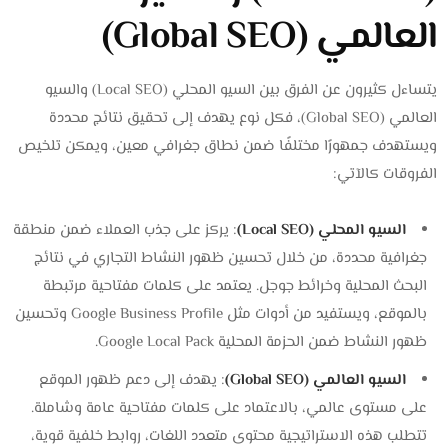
العالمي (Global SEO)
يتساءل كثيرون عن الفرق بين السيو المحلي (Local SEO) والسيو
العالمي (Global SEO)، فكل نوع يهدف إلى تحقيق نتائج محددة
ويستهدف جمهورًا مختلفًا ضمن نطاق جغرافي معين، ويمكن تلخيص
الفروقات كالآتي:
السيو المحلي (Local SEO)
: يركز على جذب العملاء ضمن منطقة
جغرافية محددة، من خلال تحسين ظهور النشاط التجاري في نتائج
البحث المحلية وخرائط جوجل. يعتمد على كلمات مفتاحية مرتبطة
بالموقع، ويستفيد من أدوات مثل Google Business Profile وتحسين
ظهور النشاط ضمن الحزمة المحلية Google Local Pack.
السيو العالمي (Global SEO)
: يهدف إلى دعم ظهور الموقع
على مستوى عالمي، بالاعتماد على كلمات مفتاحية عامة وشاملة.
تتطلب هذه الاستراتيجية محتوى متعدد اللغات، روابط خلفية قوية،