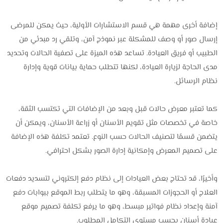
إضافة أخرى مهمة هي قسم الاستشارات الأولية، حيث يمكن للمرضى
إرسال صور أو وصف للمشكلة عبر نموذج آمن، وتلقي رد مبدئي من
الطبيب أو فريق العيادة. تساعد هذه الميزة على تصفية الحالات وتحديد
مدى الحاجة لزيارة العيادة، لكنها تتطلب حماية بيانات قوية وإدارة
نظام الرسائل.
كما تعتبر معرض حالات قبل وبعد من الإضافات التي تكتسب الثقة،
خاصة في تخصصات مثل تقويم الأسنان أو زراعة الأسنان، ويمكن أن
يتضمن قسمًا لتصنيف الحالات حسب النوع. تعتمد تكلفة هذه الإضافة
على تصميم المعرض وإمكانية إدارة الصور بشكل احترافي.
وأخيرًا، قد تحتاج بعض العيادات إلى نظام دفع إلكتروني لتسديد دفعات
العلاج أو الحجوزات المسبقة، وهو ما يتطلب ربط الموقع ببوابات دفع
آمنة وإعداد نظام فواتير مبسط، وهو ما يرفع تكلفة تصميم موقع
عيادة أسنان بحسب مستوى التكامل المطلوب.