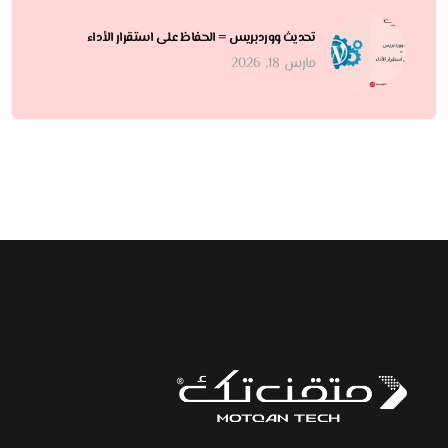
تحديث ووردبريس = الحفاظ على استقرار الأداء
مارس 18, 2026