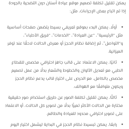
يمكن تقليل تكلفة تصميم موقع عيادة أسنان دون التضحية بالجودة
إذا تم اتباع بعض الإجراءات، مثل:
أولًا، يمكن البدء بموقع تعريفي بسيط يتضمن صفحات أساسية
مثل “الرئيسية”، “عن العيادة”، “الخدمات”، “فريق الأطباء”،
و“التواصل”، ثم إضافة نظام الحجز أو معرض الحالات لاحقًا عند توفر
الميزانية.
ثانيًا، يمكن الاعتماد على قالب جاهز احترافي مخصص للقطاع
الطبي مع تعديل الألوان والخطوط والشعار بدلًا من عمل تصميم
مخصص بالكامل، مع الحرص على اختيار قالب يدعم نظام الحجز
ويكون متوافقًا مع الهواتف.
ثالثًا، يمكن تقليل تكلفة الصور عن طريق استخدام صور حقيقية
مختارة من الحالات الأكثر تميزًا بدلًا من تصوير كل الحالات، أو الاعتماد
على تصوير احترافي محدود للعيادة والطاقم.
رابعًا، يمكن تبسيط نظام الحجز في البداية ليشمل اختيار اليوم