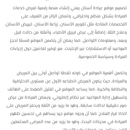
تصميم موقع عيادة أسنان يعني إنشاء منصة رقمية تعرض خدمات
العيادة بشكل منظم واحترافي، وتمكن الزائر من التعرف على
التخصصات المتاحة مثل تقويم الأسنان، زراعة الأسنان، تبييض الأسنان،
وعلاج اللثة، إضافةً إلى عرض فريق الأطباء، وأمثلة من حالات قبل
وبعد، ومعلومات التواصل. كما يمكن أن يتضمن الموقع قسمًا لحجز
المواعيد أو الاستشارات عبر الإنترنت، مع توفير تفاصيل حول إجراءات
العيادة وسياسة الخصوصية.
وتكمن أهمية الموقع في كونه نقطة تواصل أولى بين المريض
والعيادة، حيث يكون المريض انطباعه الأول عن مستوى الاحترافية
والنظافة والخبرة. كما يساعد الموقع في تقليل الضغط على الهاتف
وتسهيل إدارة المواعيد عبر نظام إلكتروني، ويمكن العيادة من عرض
صور حقيقية لحالات سابقة، وهو ما يزيد من الثقة ويحفز المريض على
اتخاذ قرار العلاج. كما أن وجود موقع جيد يساهم في تحسين ظهور
العيادة في محركات البحث، وهو ما يزيد من عدد المرضى المحتملين