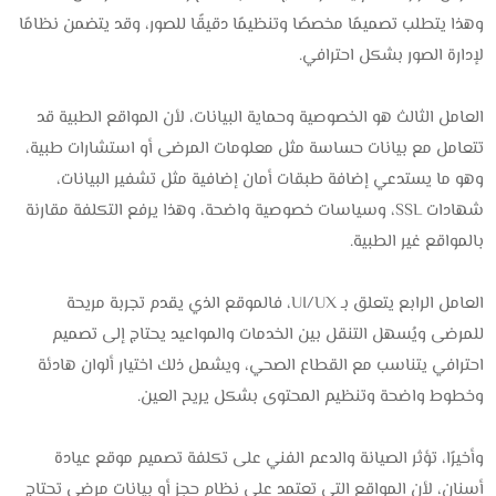
وهذا يتطلب تصميمًا مخصصًا وتنظيمًا دقيقًا للصور، وقد يتضمن نظامًا
لإدارة الصور بشكل احترافي.
العامل الثالث هو الخصوصية وحماية البيانات، لأن المواقع الطبية قد
تتعامل مع بيانات حساسة مثل معلومات المرضى أو استشارات طبية،
وهو ما يستدعي إضافة طبقات أمان إضافية مثل تشفير البيانات،
شهادات SSL، وسياسات خصوصية واضحة، وهذا يرفع التكلفة مقارنة
بالمواقع غير الطبية.
العامل الرابع يتعلق بـ UI/UX، فالموقع الذي يقدم تجربة مريحة
للمرضى ويُسهل التنقل بين الخدمات والمواعيد يحتاج إلى تصميم
احترافي يتناسب مع القطاع الصحي، ويشمل ذلك اختيار ألوان هادئة
وخطوط واضحة وتنظيم المحتوى بشكل يريح العين.
وأخيرًا، تؤثر الصيانة والدعم الفني على تكلفة تصميم موقع عيادة
أسنان، لأن المواقع التي تعتمد على نظام حجز أو بيانات مرضى تحتاج