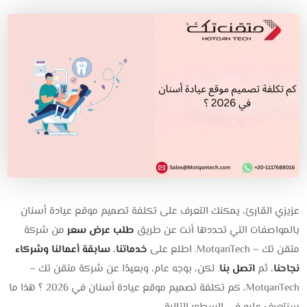
عزيزي القارئ، يمكنك التعرف على تكلفة تصميم موقع عيادة أسنان
بالمواصفات التي تحددها أنت عن طريق
طلب عرض سعر
من شركة
متقن تك – MotqanTech. اطلع على
خدماتنا
،
سابقة أعمالنا وشركاء
نجاحنا
، ثم
اتصل بنا
. لكن، بوجه عام، وبعيدًا عن شركة متقن تك –
MotqanTech، كم تكلفة تصميم موقع عيادة أسنان في 2026 ؟ هذا ما