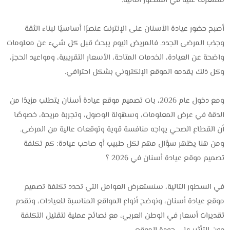
سنتعرف عليه في السطور التالية.
أصبح حضور عيادة الأسنان على الإنترنت عنصرًا أساسيًا لبناء الثقة
وجذب المرضى الجدد. فالمريض اليوم يبحث قبل كل شيء عن معلومات
واضحة عن العيادة، الخدمات المتاحة، الأسعار التقريبية، ومواعيد الحجز،
وكل ذلك يقدمه الموقع الإلكتروني بشكل احترافي.
ومع دخول عام 2026، بات تصميم موقع عيادة أسنان يتطلب مزيدًا من
الدقة في عرض المعلومات، وسهولة الوصول، وتجربة مريحة، خصوصًا
أن القطاع الصحي يواجه منافسة قوية وتوقعات عالية من المرضى.
ومن هنا يظهر سؤال مهم لكل طبيب أو صاحب عيادة: كم تكلفة
تصميم موقع عيادة أسنان في 2026 ؟
في السطور التالية، سنستعرض العوامل التي تحدد تكلفة تصميم
موقع عيادة أسنان، ونوضح أنواع المواقع المناسبة للعيادات، ونقدم
تقديرات أسعار في الوطن العربي، مع نصائح عملية لتقليل التكلفة