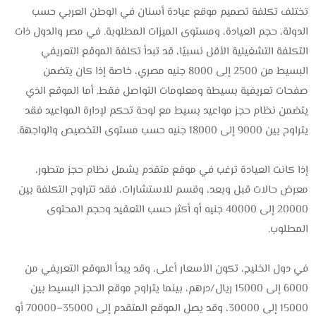
تختلف تكلفة تصميم موقع عيادة أسنان في الوطن العربي حسب
الدولة، حجم العيادة، ومستوى الميزات المطلوبة. في مصر والدول ذات
التكلفة التشغيلية الأقل نسبيًا، قد تبدأ تكلفة الموقع التعريفي
البسيط من 2500 إلى 8000 جنيه مصري، خاصة إذا كان يتضمن
صفحات تعريفية بسيطة ومعلومات التواصل فقط. أما الموقع الذي
يتضمن نظام حجز مواعيد بسيط مع لوحة تحكم لإدارة المواعيد فقد
يتراوح بين 9000 إلى 18000 جنيه حسب مستوى التخصيص والواجهة.
إذا كانت العيادة ترغب في موقع متقدم يشمل نظام حجز متطور،
معرض حالات قبل وبعد، وقسم للاستشارات، فقد تتراوح التكلفة بين
20000 إلى 40000 جنيه أو أكثر حسب التعقيد وحجم المحتوى
المطلوب.
في دول الخليج، تكون الأسعار أعلى، وقد يبدأ الموقع التعريفي من
6000 إلى 15000 ريال/درهم، بينما يتراوح موقع الحجز البسيط بين
15000 إلى 30000، وقد يصل الموقع المتقدم إلى 35000–70000 أو