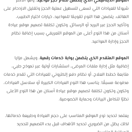
الموقع الديناميكي الذي يتضمن نظام حجز مواعيد
، وهو الأكثر
شيوعًا للعيادات التي تسعى لتسهيل عملية الحجز وتقليل الازدحام على
الهاتف. يتضمن هذا النوع تقويمًا للمواعيد، خيارات اختيار الطبيب،
وتأكيد الحجز عبر البريد أو الرسائل. وتكون تكلفة تصميم موقع عيادة
أسنان من هذا النوع أعلى من الموقع التعريفي بسبب إضافة نظام
الحجز وإدارة المواعيد.
الموقع المتقدم الذي يتضمن بوابة خدمات رقمية
، ويشمل مزايا
إضافية مثل إدارة ملفات المرضى، استشارات أولية عبر نموذج طبي،
متابعة خطط العلاج، أو نظام دفع إلكتروني للعيادات التي تقدم خدمات
مدفوعة مسبقًا. يناسب هذا النوع العيادات الكبيرة أو سلاسل العيادات،
وتكون وتكون تكلفة تصميم موقع عيادة أسنان من هذا النوع الأعلى
نظرًا لتكامل البيانات وحماية الخصوصية.
يعتمد تحديد نوع الموقع المناسب على حجم العيادة وطبيعة خدماتها،
لذلك يظل من الضروري تحديد الأهداف قبل بدء التصميم لتحديد