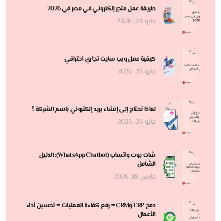
طريقة عمل متجر إلكتروني في مصر في 2026
مايو 24, 2026
كيفية عمل ويب سايت تجاري احترافي
مايو 23, 2026
لماذا تحتاج إلى إنشاء بريد إلكتروني باسم الشركة ؟
مايو 23, 2026
شات بوت واتساب (WhatsApp Chatbot): الدليل
الشامل
مارس 18, 2026
دمج ERP وCRM = رفع كفاءة العمليات = تحسين أداء
الأعمال