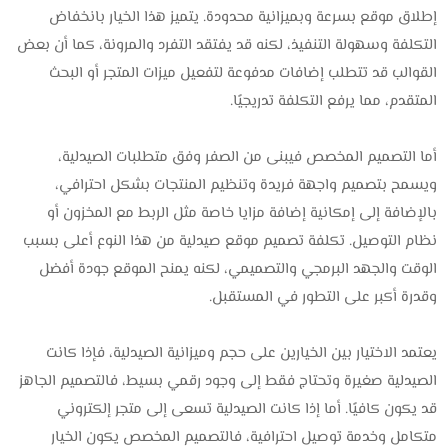
إطلاق موقع بسرعة وبميزانية محدودة. يتميز هذا الخيار بانخفاض
التكلفة وسهولة التنفيذ، لكنه قد يفتقد التفرد والمرونة، كما أن بعض
القوالب قد تتطلب إضافات مدفوعة لتفعيل ميزات المتجر أو البحث
المتقدم، مما يرفع التكلفة تدريجيًا.
أما التصميم المخصص فيبنى من الصفر وفق متطلبات الصيدلية،
ويسمح بتصميم واجهة فريدة وتنظيم المنتجات بشكل احترافي،
بالإضافة إلى إمكانية إضافة مزايا خاصة مثل الربط مع المخزون أو
نظام التوصيل. تكلفة تصميم موقع صيدلية من هذا النوع أعلى بسبب
الوقت والجهد البرمجي والتصميمي، لكنه يمنح الموقع جودة أفضل
وقدرة أكبر على التطور في المستقبل.
يعتمد الاختيار بين الخيارين على حجم وميزانية الصيدلية، فإذا كانت
الصيدلية صغيرة وتحتاج فقط إلى وجود رقمي بسيط، فالتصميم الجاهز
قد يكون كافيًا. أما إذا كانت الصيدلية تسعى إلى متجر إلكتروني
متكامل وخدمة توصيل احترافية، فالتصميم المخصص يكون الخيار