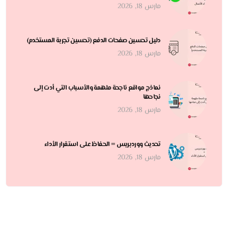
مارس 18, 2026
دليل تحسين صفحات الدفع (تحسين تجربة المستخدم)
مارس 18, 2026
نماذج مواقع ناجحة ملهمة والأسباب التي أدت إلى
نجاحها
مارس 18, 2026
تحديث ووردبريس = الحفاظ على استقرار الأداء
مارس 18, 2026