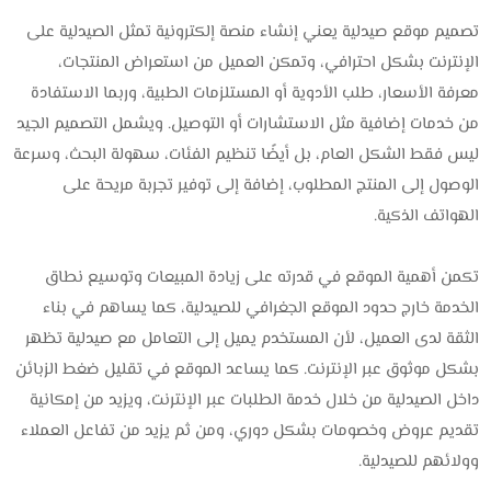
تصميم موقع صيدلية يعني إنشاء منصة إلكترونية تمثل الصيدلية على
الإنترنت بشكل احترافي، وتمكن العميل من استعراض المنتجات،
معرفة الأسعار، طلب الأدوية أو المستلزمات الطبية، وربما الاستفادة
من خدمات إضافية مثل الاستشارات أو التوصيل. ويشمل التصميم الجيد
ليس فقط الشكل العام، بل أيضًا تنظيم الفئات، سهولة البحث، وسرعة
الوصول إلى المنتج المطلوب، إضافة إلى توفير تجربة مريحة على
الهواتف الذكية.
تكمن أهمية الموقع في قدرته على زيادة المبيعات وتوسيع نطاق
الخدمة خارج حدود الموقع الجغرافي للصيدلية، كما يساهم في بناء
الثقة لدى العميل، لأن المستخدم يميل إلى التعامل مع صيدلية تظهر
بشكل موثوق عبر الإنترنت. كما يساعد الموقع في تقليل ضغط الزبائن
داخل الصيدلية من خلال خدمة الطلبات عبر الإنترنت، ويزيد من إمكانية
تقديم عروض وخصومات بشكل دوري، ومن ثم يزيد من تفاعل العملاء
وولائهم للصيدلية.