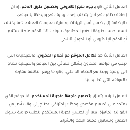
العامل الثاني هو
وجود متجر إلكتروني وتضمين طرق الدفع
، إذ أن
إضافة نظام دفع آمن يتطلب إعداد بوابة دفع وربطها بالموقع،
بالإضافة إلى ضمان أمان البيانات وحماية معلومات العملاء. كما يختلف
السعر حسب طريقة الدفع المطلوبة، سواء كانت الدفع عند الاستلام
أو الدفع الإلكتروني أو التحويل البنكي.
العامل الثالث هو
تكامل الموقع مع نظام المخزون
، فالصيدليات التي
ترغب في مزامنة المخزون بشكل تلقائي بين الموقع والصيدلية تحتاج
إلى برمجة وربط مع النظام الداخلي، وهو ما يرفع التكلفة مقارنة
بالمواقع التي تدار يدويًا.
العامل الرابع يتعلق ب
تصميم واجهة وتجربة المستخدم
، فالموقع الذي
يعتمد على تصميم مخصص ومظهر احترافي يحتاج إلى وقت أكبر من
القوالب الجاهزة، كما أن تحسين تجربة المستخدم يتطلب دراسة سلوك
العميل وتسهيل عملية البحث والشراء.