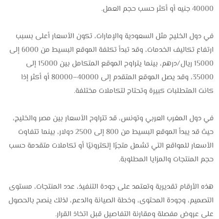
40000 جنيه أو أكثر حسب حجم العمل.
في دول الخليج مثل السعودية والإمارات، تكون الأسعار أعلى بسبب
ارتفاع تكاليف الخدمات، وقد تبدأ تكلفة الموقع البسيط من 6000 إلى
15000 ريال/درهم، بينما يتراوح الموقع المتكامل بين 15000 إلى
35000، وقد يصل الموقع المتقدم إلى 40000–80000 أو أكثر إذا
كانت المتطلبات كبيرة وتحتاج لتكاملات مختلفة.
في دول المغرب العربي وتونس، قد تتراوح الأسعار بين مصر والخليج،
حيث قد يبدأ الموقع البسيط من 800 إلى 2500 دولار، بينما تتفاوت
الأسعار للمواقع التي تشمل متجرًا إلكترونيًا أو تكاملات متقدمة حسب
حجم المنتجات والمزايا المطلوبة.
هذه الأرقام تقديرية وتعتمد على جودة التنفيذ، عدد المنتجات، مستوى
التصميم، وجودة المحتوى، وخطة الصيانة والدعم، لذلك ينصح بالحصول
على عروض مفصلة ومقارنة التفاصيل قبل اتخاذ القرار.