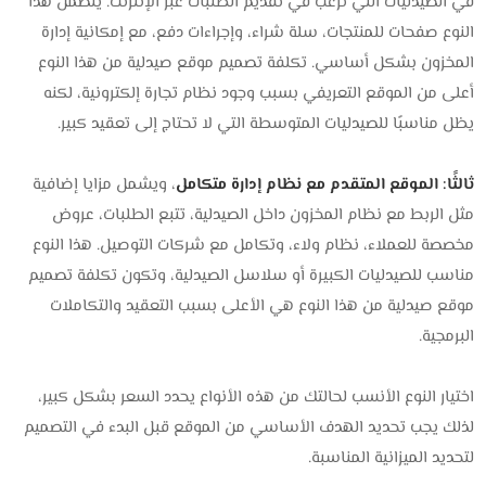
في الصيدليات التي ترغب في تقديم الطلبات عبر الإنترنت. يتضمن هذا
النوع صفحات للمنتجات، سلة شراء، وإجراءات دفع، مع إمكانية إدارة
المخزون بشكل أساسي. تكلفة تصميم موقع صيدلية من هذا النوع
أعلى من الموقع التعريفي بسبب وجود نظام تجارة إلكترونية، لكنه
يظل مناسبًا للصيدليات المتوسطة التي لا تحتاج إلى تعقيد كبير.
ثالثًا: الموقع المتقدم مع نظام إدارة متكامل
، ويشمل مزايا إضافية
مثل الربط مع نظام المخزون داخل الصيدلية، تتبع الطلبات، عروض
مخصصة للعملاء، نظام ولاء، وتكامل مع شركات التوصيل. هذا النوع
مناسب للصيدليات الكبيرة أو سلاسل الصيدلية، وتكون تكلفة تصميم
موقع صيدلية من هذا النوع هي الأعلى بسبب التعقيد والتكاملات
البرمجية.
اختيار النوع الأنسب لحالتك من هذه الأنواع يحدد السعر بشكل كبير،
لذلك يجب تحديد الهدف الأساسي من الموقع قبل البدء في التصميم
لتحديد الميزانية المناسبة.