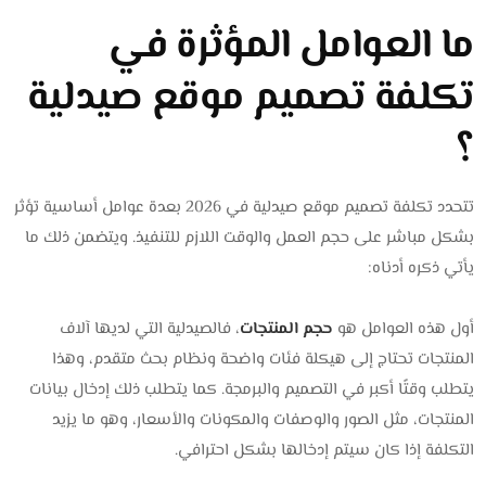
ما العوامل المؤثرة في
تكلفة تصميم موقع صيدلية
؟
تتحدد تكلفة تصميم موقع صيدلية في 2026 بعدة عوامل أساسية تؤثر
بشكل مباشر على حجم العمل والوقت اللازم للتنفيذ. ويتضمن ذلك ما
يأتي ذكره أدناه:
أول هذه العوامل هو
حجم المنتجات
، فالصيدلية التي لديها آلاف
المنتجات تحتاج إلى هيكلة فئات واضحة ونظام بحث متقدم، وهذا
يتطلب وقتًا أكبر في التصميم والبرمجة. كما يتطلب ذلك إدخال بيانات
المنتجات، مثل الصور والوصفات والمكونات والأسعار، وهو ما يزيد
التكلفة إذا كان سيتم إدخالها بشكل احترافي.