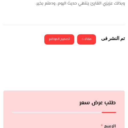
وبذلك عزيزي القارئ ينتهي حديث اليوم، ودمتم بخير.
تم النشر فى
مقالات
تصميم المواقع
طلب عرض سعر
الإسم
*