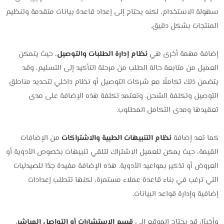
سهولة الاستخدام، لكنه يحتاج إلى إعداد قاعدة بيانات متقدمة وتنظيم
المنتجات بشكل دقيق.
إضافة مهمة أخرى هي
نظام إدارة الطلبات والتوصيل
، حيث يتمكن
العميل من متابعة حالة الطلب من مرحلة التأكيد إلى التسليم، وقد
يتضمن ذلك تكاملًا مع شركات التوصيل أو نظام داخلي لتحديد مناطق
التوصيل وتكلفة الشحن. وتعتمد تكلفة هذه الإضافة على مدى
تعقيدها ومدى التكامل المطلوب.
كما تعد إضافة
نظام التنبيهات الطبية والاشتراكات
من الإضافات
القيمة، حيث يمكن للعميل الاشتراك لتلقي تنبيهات بخصوص الأدوية أو
العروض أو تذكير بمواعيد الأدوية. هذه الإضافة مفيدة جدًا للصيدليات
التي ترغب في بناء قاعدة عملاء مستمرة، لكنها تتطلب إعدادات
إضافية وإدارة قواعد البيانات.
وأخيرًا، قد يحتاج الموقع إلى
قسم الاستشارات أو التواصل المباشر
،