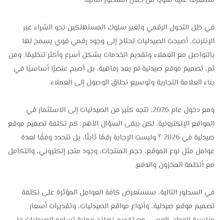
سنتعرف عليه سويًا من خلال السطور التالية.
في ظل التحول الرقمي وتغير سلوك المستهلكين نحو الشراء عبر
الإنترنت، أصبحت الصيدليات تحتاج إلى وجود رقمي قوي يسمح لها
بالتواصل مع العملاء وتقديم الخدمات بشكل أسرع وأكثر تنظيمًا. ومن
ثم، تصميم موقع صيدلية لم يعد رفاهية، بل أصبح عنصرًا أساسيًا في
بناء العلامة التجارية وتوسيع نطاق الوصول إلى العملاء.
ومع دخول عام 2026، تتجه كثير من الصيدليات إلى الاستثمار في
المواقع الإلكترونية، لكن يبقى السؤال الأهم: كم تكلفة تصميم موقع
صيدلية في 2026 ؟ وليست الإجابة رقمًا ثابتًا، بل تتحدد وفقًا لعدة
عوامل مثل نوع الموقع، حجم المنتجات، وجود متجر إلكتروني، والتكامل
مع أنظمة المخزون والدفع.
في السطور التالية، سنستعرض كافة العوامل المؤثرة على تكلفة
تصميم موقع صيدلية، وأنواع مواقع الصيدليات، وتقديرات أسعار