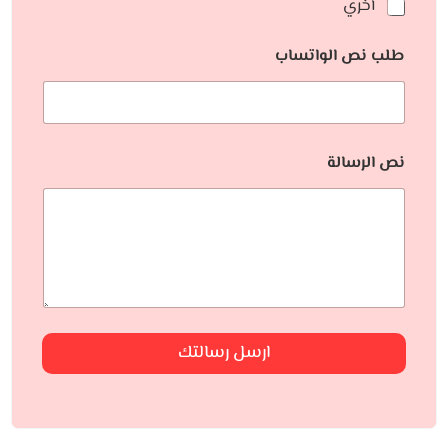
أخري
طلب نص الواتساب
نص الرسالة
ارسل رسالتك