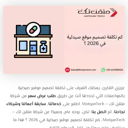
عزيزي القارئ، يمكنك التعرف على تكلفة تصميم موقع صيدلية
بالمواصفات التي تحددها أنت عن طريق
طلب عرض سعر
من شركة
متقن تك – MotqanTech. اطلع على
خدماتنا
،
سابقة أعمالنا وشركاء
نجاحنا
، ثم
اتصل بنا
. لكن، بوجه عام، وبعيدًا عن شركة متقن تك –
MotqanTech، كم تكلفة تصميم موقع صيدلية في 2026 ؟ هذا ما