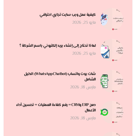
كيفية عمل ويب سايت تجاري احترافي
مايو 23, 2026
لماذا تحتاج إلى إنشاء بريد إلكتروني باسم الشركة ؟
مايو 23, 2026
شات بوت واتساب (WhatsApp Chatbot): الدليل
الشامل
مارس 18, 2026
دمج ERP وCRM = رفع كفاءة العمليات = تحسين أداء
الأعمال
مارس 18, 2026