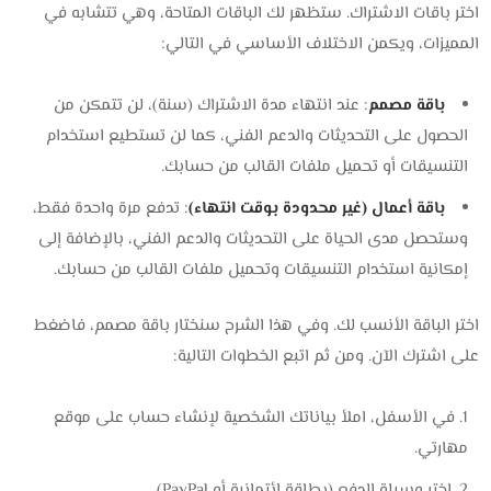
اختر باقات الاشتراك. ستظهر لك الباقات المتاحة، وهي تتشابه في
المميزات، ويكمن الاختلاف الأساسي في التالي:
باقة مصمم
: عند انتهاء مدة الاشتراك (سنة)، لن تتمكن من
الحصول على التحديثات والدعم الفني، كما لن تستطيع استخدام
التنسيقات أو تحميل ملفات القالب من حسابك.
باقة أعمال (غير محدودة بوقت انتهاء)
: تدفع مرة واحدة فقط،
وستحصل مدى الحياة على التحديثات والدعم الفني، بالإضافة إلى
إمكانية استخدام التنسيقات وتحميل ملفات القالب من حسابك.
اختر الباقة الأنسب لك. وفي هذا الشرح سنختار باقة مصمم، فاضغط
على اشترك الآن. ومن ثم اتبع الخطوات التالية:
في الأسفل، املأ بياناتك الشخصية لإنشاء حساب على موقع
مهارتي.
اختر وسيلة الدفع (بطاقة ائتمانية أو PayPal).