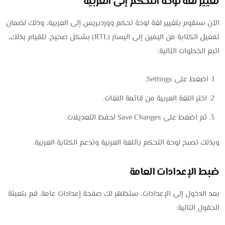
تغيير لغة لوحة التحكم إلى العربية
الآن سنقوم بتغيير لغة لوحة تحكم ووردبريس إلى العربية، وذلك لضمان
تفعيل الكتابة من اليمين إلى اليسار (RTL) بشكل صحيح. للقيام بذلك،
اتبع الخطوات التالية:
اضغط على Settings.
اختر اللغة العربية من قائمة اللغات.
ثم اضغط على Save Changes لحفظ التعديلات.
وبذلك تصبح لوحة التحكم باللغة العربية وتدعم الكتابة العربية.
ضبط الإعدادات العامة
بعد الدخول إلى الإعدادات، ستظهر لك صفحة إعدادات عامة. قم بتعبئة
الحقول التالية: