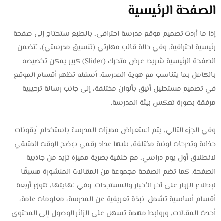
الصفحة الرئيسية
إذا ما أردت تصميم موقع مدرسة احترافي، بالطبع ستحتاج إلى صفحة
رئيسية احترافية. وفي حالة قالب مهارتي (تنسيق مدرستي)، تتضمن
الصفحة الرئيسية شريط عرض متحرك (Slider) كبير يمكن تخصيصه
بالكامل بما يتناسب مع هوية المدرسة. أسفله تظهر أقسام الموقع
في تصميم مستطيل أنيق بألوان مختلفة، إلى جانب رسالة ترحيبية
مرفقة بصورة تعكس بيئة المدرسة.
وفي الجزء التالي، يتم استعراض مميزات المدرسة باستخدام أيقونات
جذابة وتدرجات لونية مختلفة، يليها عداد رقمي يوضح الوقت المتبقي
لانطلاق أول يوم دراسي، مع خلفية بصرية مميزة تزيد من جاذبية
الصفحة. كما تضم الصفحة مجموعة من المقالات المنشورة مسبقًا
لإطلاع الزوار على آخر الأخبار والمستجدات. وفي نهايتها، تتوزع أربعة
أقسام أساسية تشمل: نبذة تعريفية عن المدرسة، معلومات عامة،
أحدث المقالات، وروابط مهمة تسهل على الزائر الوصول إلى المحتوى