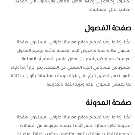
المشرف، إضافة إلى إظهار أفضل الأعمال والإنجازات التي حققها
الطلاب خلال المسابقة.
صفحة الفصول
أيضًا، إذا ما أردت تصميم موقع مدرسة احترافي، فستكون صفحة
الفصول فكرة ممتازة. تعرض هذه الصفحة قائمة بجميع الفصول
الدراسية، مع توضيح اسم كل فصل واسم المعلم أو المعلمة
المسؤولين عنه. وفي الجزء السفلي من الصفحة، يتم إبراز آراء أولياء
الأمور ضمن تصميم أنيق على هيئة مربعات متناسقة بألوان مختلفة،
بما يعكس مستوى الرضا ويزيد الثقة بالمدرسة.
صفحة المدونة
أيضًا، إذا ما أردت تصميم موقع مدرسة احترافي، فستكون صفحة
المدونة فكرة ممتازة. تضم هذه الصفحة مجموعة من المقالات
الموجهة للطلاب وأولياء الأمور، وتتضمن محتوى إخباريًا، ونصائح