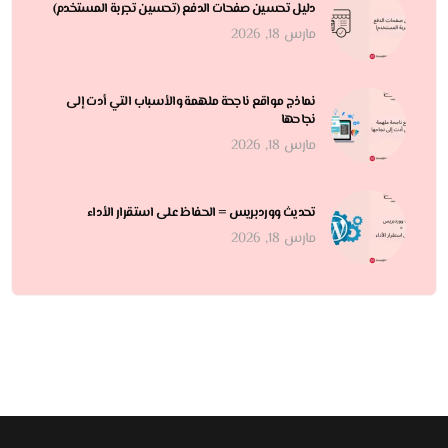
دليل تحسين صفحات الدفع (تحسين تجربة المستخدم)
مارس 18, 2026
نماذج مواقع ناجحة ملهمة والأسباب التي أدت إلى
نجاحها
مارس 18, 2026
تحديث ووردبريس = الحفاظ على استقرار الأداء
مارس 18, 2026