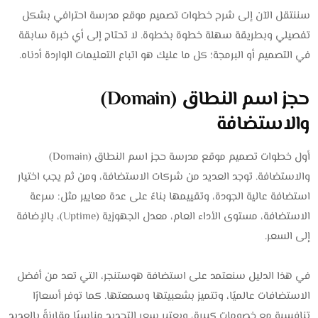
سننتقل الآن إلى شرح خطوات تصميم موقع مدرسة احترافي بشكل
تفصيلي وبطريقة سهلة خطوة بخطوة. لا تحتاج إلى أي خبرة سابقة
في التصميم أو البرمجة؛ كل ما عليك هو اتباع التعليمات الواردة أدناه.
حجز اسم النطاق (Domain)
والاستضافة
أول خطوات تصميم موقع مدرسة حجز اسم النطاق (Domain)
والاستضافة. توجد العديد من شركات الاستضافة، ومن ثم يجب اختيار
استضافة عالية الجودة، وتقييمها بناءً على عدة معايير مثل: سرعة
الاستضافة، مستوى الأداء العام، معدل الجهوزية (Uptime)، بالإضافة
إلى السعر.
في هذا الدليل سنعتمد على استضافة هوستنجر، التي تعد من أفضل
الاستضافات عالميًا، وتتميز بشعبيتها وسمعتها. كما توفر أسعارًا
تنافسية مع خصومات كبيرة، ويعتبر سعر التجديد مناسبًا مقارنةً بالعديد