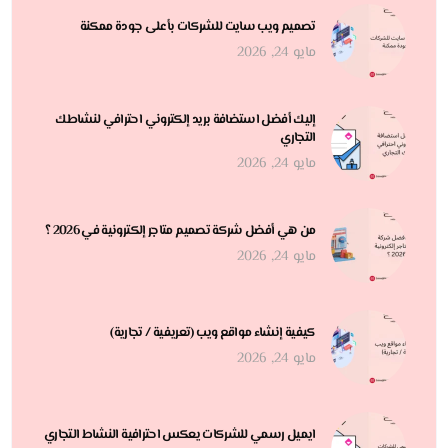
تصميم ويب سايت للشركات بأعلى جودة ممكنة
مايو 24, 2026
إليك أفضل استضافة بريد إلكتروني احترافي لنشاطك
التجاري
مايو 24, 2026
من هي أفضل شركة تصميم متاجر إلكترونية في 2026 ؟
مايو 24, 2026
كيفية إنشاء مواقع ويب (تعريفية / تجارية)
مايو 24, 2026
ايميل رسمي للشركات يعكس احترافية النشاط التجاري