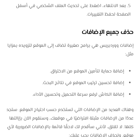
بعد الانتهاء، اضغط على تحديث الملف الشخصي في أسفل
الصفحة لحفظ التغييرات.
حذف جميع الإضافات
إضافات ووردبريس هي برامج صغيرة تضاف إلى الموقع لتزويده بمزايا
مثل:
إضافة حماية لتأمين الموقع من الاختراق.
إضافة تحسين ترتيب الموقع في نتائج البحث.
إضافة الكاش لرفع سرعة التحميل وتحسين الأداء.
وهناك العديد من الإضافات التي تستخدم حسب احتياج الموقع. ستجد
عددًا من الإضافات مثبتة افتراضيًا في موقعك، وسنقوم الآن بإزالتها
كلها. لا تقلق، لأنني سأقدم لك لاحقًا قائمة بالإضافات الضرورية لأي
موقع. ولحذف الإضافات يجب عليك: