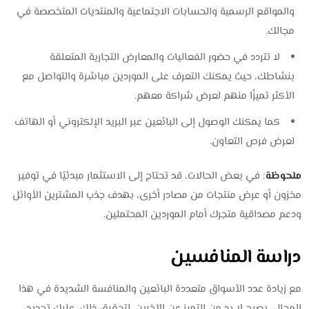
والمواقع الرسمية والحسابات الاجتماعية والمنتديات المتخصصة في
مجالك.
لا تتردد في حضور الفعاليات والمعارض التجارية المتعلقة
بنشاطك، حيث يمكنك التعرف على الموردين مباشرة والتواصل مع
الأكثر تميزًا منهم لعرض شراكة معهم.
كما يمكنك الوصول إلى البائعين عبر البريد الإلكتروني أو الهاتف
لعرض فرص التعاون.
ملحوظة
: في بعض الحالات، قد تحتاج إلى الاستثمار مبدئيًا في توفير
مخزون أو عرض منتجات من مصادر أخرى، بهدف جذب المشترين الأوائل
ودعم مصداقية متجرك أمام الموردين المحتملين.
دراسة المنافسين
مع زيادة عدد الأسواق متعددة البائعين والمنافسة الشديدة في هذا
المجال، يصبح لا بد من التميز عن الآخرين. لتحقيق ذلك، عليك تحديد