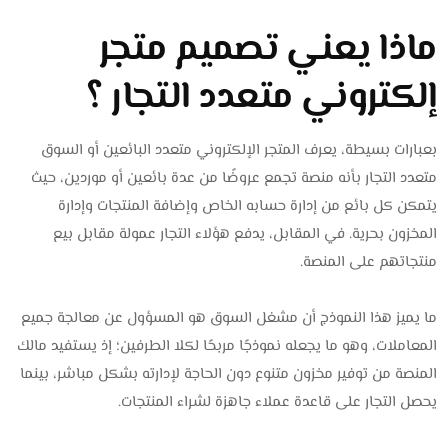
ماذا يعني تصميم متجر
إلكتروني متعدد التجار ؟
بعبارات بسيطة، يعرف المتجر الإلكتروني متعدد البائعين أو السوق
متعدد التجار بأنه منصة تجمع عروضًا من عدة بائعين أو موردين، حيث
يتمكن كل بائع من إدارة حسابه الخاص وإضافة المنتجات وإدارة
المخزون بحرية. في المقابل، يدفع هؤلاء التجار عمولة مقابل بيع
منتجاتهم على المنصة.
ما يميز هذا النموذج أن مشغل السوق هو المسؤول عن معالجة جميع
المعاملات، وهو ما يجعله نموذجًا مربحًا لكلا الطرفين؛ إذ يستفيد مالك
المنصة من توفير مخزون متنوع دون الحاجة لإدارته بشكل مباشر، بينما
يحصل التجار على قاعدة عملاء جاهزة لشراء المنتجات.