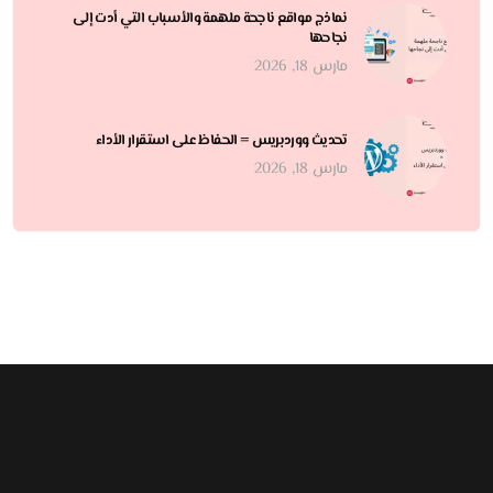
نماذج مواقع ناجحة ملهمة والأسباب التي أدت إلى
نجاحها
مارس 18, 2026
تحديث ووردبريس = الحفاظ على استقرار الأداء
مارس 18, 2026