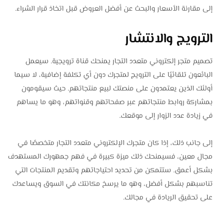
إلى مقارنة الأسعار والبحث عن أفضل العروض قبل اتخاذ قرار الشراء.
الترويج والانتشار
تصميم متجر إلكتروني متعدد التجار يمنحك قناة ترويجية. سيعمل
البائعون تلقائيًا على الترويج لمتجرك دون أي تكلفة إضافية، لا سيما
أولئك الذين يعتمدون على منصتك لبيع منتجاتهم. حيث سيقومون
بمشاركة روابط منتجاتهم عبر صفحاتهم وقنواتهم، وهو ما يساهم
في زيادة عدد الزوار إلى موقعك.
إلى جانب ذلك، إذا كان متجرك الإلكتروني متعدد التجار متخصصًا في
مجال معين، فسيمنحك ذلك ميزة كبيرة في فهم جمهورك المستهدف
بشكل أعمق. ستتمكن من تحديد احتياجاتهم وتقديم المنتجات التي
تناسبهم بشكل أفضل، وهو ما يرسخ مكانتك في السوق ويساعدك
على تحقيق الريادة في مجالك.