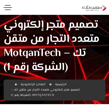
تصميم متجر إلكتروني
متعدد التجار من متقن
تك – MotqanTech
(الشركة رقم 1)
الرئيسية
المتاجر الإلكترونية
تصميم متجر إلكتروني متعدد التجار من متقن تك –
MOTQANTECH (الشركة رقم 1)