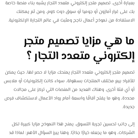
بعبارة أخرى، تصميم متجر إلكتروني متعدد التجار يشبه بناء منصة خاصة
بك على غرار أمازون أو جوميا أو سوق دوت كوم، ومن ثم يمكنك
الاستفادة من نموذج أعمال ناجح ومثبت في عالم التجارة الإلكترونية.
ما هي مزايا تصميم متجر
إلكتروني متعدد التجار ؟
تصميم متجر إلكتروني متعدد التجار يمنحك مزايا لا حصر لها، حيث يمكن
للأفراد بيع مختلف المنتجات بسهولة، سواء كانت إلكترونيات أو ملابس
أو أي فئة أخرى. وهناك العديد من المنصات التي تركز على مجالات
محددة، وهو ما يفتح آفاقًا واسعة أمام رواد الأعمال لاستكشاف فرص
جديدة.
إلى جانب تحسين تجربة التسوق، يمنح هذا النموذج مزايا كبيرة لكل
الشركات، وهو ما يجعله خيارًا جذابًا. وهنا يبرز السؤال الأهم: لماذا قد