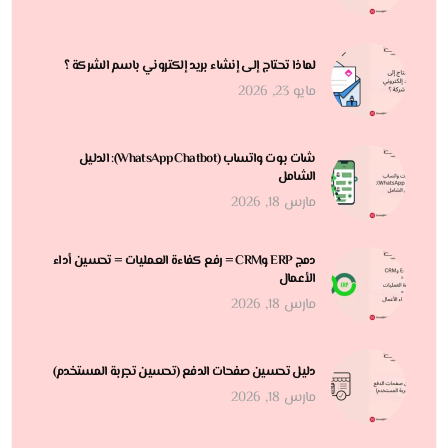
لماذا تحتاج إلى إنشاء بريد إلكتروني باسم الشركة ؟
مايو 23, 2026
شات بوت واتساب (WhatsApp Chatbot): الدليل
الشامل
مارس 18, 2026
دمج ERP وCRM = رفع كفاءة العمليات = تحسين أداء
الأعمال
مارس 18, 2026
دليل تحسين صفحات الدفع (تحسين تجربة المستخدم)
مارس 18, 2026