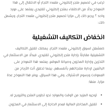
ترغب في تصميم متجر إلكتروني متعدد التجار أو الانتقال إلى هذا
النموذج بدلًا من الاكتفاء بمتجر إلكتروني تقليدي يعتمد على مورد
واحد ؟ يرجع ذلك إلى مزايا تصميم متجر إلكتروني متعدد التجار، ويشمل
ذلك:
انخفاض التكاليف التشغيلية
كمشغل لسوق إلكتروني متعدد التجار، يمكنك تقليل التكاليف
التشغيلية مقارنةً بإدارة متجر إلكتروني تقليدي. فبدلًا من الاستثمار في
التخزين وإدارة المخزون وصيانة الموقع، يعتمد هذا النموذج على
البائعين لإدارة منتجاتهم بأنفسهم، بينما تحقق أنت الأرباح من
العمولات ورسوم الاشتراك. وفي هذا السياق، يوفر هذا النموذج عدة
مزايا، منها:
توجيه المزيد من الوقت والموارد نحو تطوير المتجر والترويج له.
تقليل المخاطر المالية لعدم الحاجة إلى الاستثمار في المخزون.