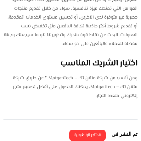
العوامل التي تمنحك ميزة تنافسية، سواء من خلال تقديم منتجات
حصرية غير متوفرة لدى الآخرين، أو تحسين مستوى الخدمات المقدمة،
أو تقديم شروط أكثر جاذبية لكافة البائعين مثل تخفيض نسب
العمولات. البحث عن نقاط قوة متجرك وتطويرها هو ما سيجعلك وجهة
مفضلة للعملاء والبائعين على حدٍ سواء.
اختيار الشريك المناسب
ومن أنسب من شركة متقن تك – MotqanTech ؟ عن طريق شركة
متقن تك – MotqanTech، يمكنك الحصول على أفضل تصميم متجر
إلكتروني متعدد التجار.
تم النشر فى
المتاجر الإلكترونية