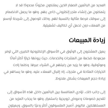
العديد من البائعين الصغار الذين يمتلكون مخزونًا محدودًا قد لا
يتمكنون من إنشاء متجر إلكتروني خاص بهم، وهو ما يجعل الانضمام
إلى سوقك فرصة مثالية بالنسبة لهم، وذلك للوصول إلى شريحة أوسع
من العملاء دون تحمل أي تكاليف تشغيلية.
زيادة المبيعات
يميل المشترون إلى الوثوق في الأسواق الإلكترونية الكبرى التي توفر
مجموعة ضخمة من المنتجات والخدمات، حيث يرونها خيارًا أكثر أمانًا
وموثوقية، وهو ما يزيد من رغبتهم في الشراء عبرها. وكلما زادت
الخيارات المتاحة في متجرك، زاد إقبال العملاء عليه، وهو ما يساهم في
زيادة حجم المبيعات بشكل ملحوظ.
إلى جانب ذلك، تؤدي المنافسة بين البائعين داخل هذه الأسواق إلى
تقديم خصومات وعروض ترويجية باستمرار، وهو ما يجذب المزيد من
المستهلكين. فاليوم، أصبح المتسوقون أكثر وعيًا بالسوق، ويميلون