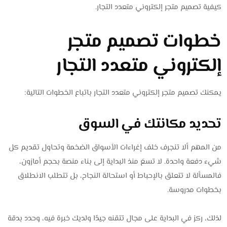
كيفية تصميم متجر إلكتروني متعدد التجار.
خطوات تصميم متجر
إلكتروني متعدد التجار
يمكنك تصميم متجر إلكتروني متعدد التجار باتباع الخطوات التالية:
تحديد مكانتك في السوق
من المهم ألا تنجرف خلف إغراءات الأسواق الضخمة وتحاول تقديم كل
شيء دفعة واحدة. لا تسعَ منذ البداية إلى بناء منصة بحجم أمازون،
فالمسألة لا تتعلق بالإحباط أو استحالة النجاح، بل تتطلب الانطلاق
بخطوات مدروسة.
لذلك، ركز في البداية على مجال تتقنه جيدًا ولديك خبرة فيه، وحدد بدقة