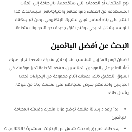
نوع المنتجات أو الخدمات التي ستقدمها، بالإضافة إلى الفئات
المستهدفة من العملاء ومواقعهم واحتياجاتهم. سيساعدك هذا
النهج على بناء أساس قوي لمتجرك الإلكتروني، ومن ثم يمكنك
التوسع بشكل تدريجي، وفتح آفاق جديدة نحو النمو والاستدامة.
البحث عن أفضل البائعين
لضمان توفر المخزون المناسب عند إطلاق متجرك متعدد التجار، عليك
أولًا العثور على الموردين المناسبين، فهذه الخطوة تميز موقعك في
السوق. لتحقيق ذلك، يمكنك اتباع مجموعة من الإجراءات لجذب
الموردين وإقناعهم بعرض منتجاتهم على منصتك بدلًا من غيرها.
يشمل ذلك:
ابدأ بإعداد رسالة مقنعة توضح مزايا متجرك وقيمته المضافة
للبائعين.
بعد ذلك، قم بإجراء بحث شامل عبر الإنترنت، مستعرضًا الكتالوجات