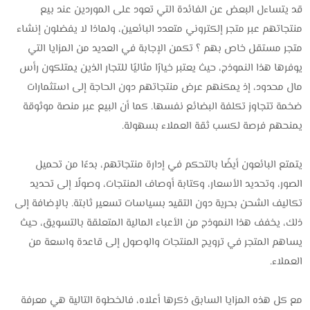
قد يتساءل البعض عن الفائدة التي تعود على الموردين عند بيع
منتجاتهم عبر متجر إلكتروني متعدد البائعين، ولماذا لا يفضلون إنشاء
متجر مستقل خاص بهم ؟ تكمن الإجابة في العديد من المزايا التي
يوفرها هذا النموذج، حيث يعتبر خيارًا مثاليًا للتجار الذين يمتلكون رأس
مال محدود، إذ يمكنهم عرض منتجاتهم دون الحاجة إلى استثمارات
ضخمة تتجاوز تكلفة البضائع نفسها. كما أن البيع عبر منصة موثوقة
يمنحهم فرصة لكسب ثقة العملاء بسهولة.
يتمتع البائعون أيضًا بالتحكم في إدارة منتجاتهم، بدءًا من تحميل
الصور، وتحديد الأسعار، وكتابة أوصاف المنتجات، وصولًا إلى تحديد
تكاليف الشحن بحرية دون التقيد بسياسات تسعير ثابتة. بالإضافة إلى
ذلك، يخفف هذا النموذج من الأعباء المالية المتعلقة بالتسويق، حيث
يساهم المتجر في ترويج المنتجات والوصول إلى قاعدة واسعة من
العملاء.
مع كل هذه المزايا السابق ذكرها أعلاه، فالخطوة التالية هي معرفة