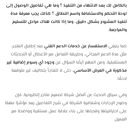
بالكامل لك بعد الانتهاء من التنفيذ ؟ وما هي تفاصيل الوصول إلى
لوحة التحكم والاستضافة واسم النطاق ؟ كذلك يجب معرفة مدة
تنفيذ المشروع بشكل دقيق، وما إذا كانت هناك مراحل للتسليم
والمراجعة.
كما ينبغي
الاستفسار عن خدمات الدعم الفني
بعد إطلاق المتجر،
مثل مدة الدعم المجاني، وطريقة التعامل مع الأعطال أو التحديثات
المستقبلية، ومن المهم أيضًا السؤال عن
وجود أي رسوم إضافية غير
مذكورة في العرض الأساسي
، حتى لا تتفاجأ بتكاليف غير متوقعة
لاحقًا.
وفي سياق الحديث عن أفضل شركة تصميم متاجر إلكترونية، فإن
وضوح الإجابات وشفافية الشركة في شرح التفاصيل يعد مؤشرًا مهمًا
على احترافيتها وقدرتها على بناء علاقة عمل مستقرة وواضحة مع
العميل.