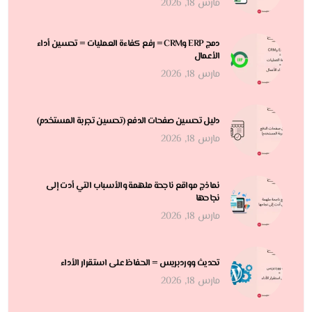
مارس 18, 2026
دمج ERP وCRM = رفع كفاءة العمليات = تحسين أداء
الأعمال
مارس 18, 2026
دليل تحسين صفحات الدفع (تحسين تجربة المستخدم)
مارس 18, 2026
نماذج مواقع ناجحة ملهمة والأسباب التي أدت إلى
نجاحها
مارس 18, 2026
تحديث ووردبريس = الحفاظ على استقرار الأداء
مارس 18, 2026