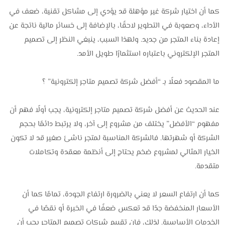
كما أن اختيار شركة غير مؤهلة قد يؤدي إلى مشاكل تقنية، ضعف في
الأداء، وصعوبة في التطوير لاحقًا، بالإضافة إلى خسائر مالية ناتجة عن
إعادة بناء المتجر من جديد. ولهذا السبب، ينبغي النظر إلى تصميم
المتجر الإلكتروني باعتباره استثمارًا طويل الأمد.
ما المقصود فعلًا بـ “أفضل شركة تصميم متاجر إلكترونية” ؟
عند الحديث عن أفضل شركة تصميم متاجر إلكترونية، يجب أولًا فهم أن
مفهوم “الأفضل” يختلف من مشروع إلى آخر، ولا يرتبط دائمًا بحجم
الشركة أو شهرتها. فالشركة المناسبة لمتجر ناشئ صغير قد لا تكون
الخيار المثالي لمشروع ضخم يحتاج إلى أنظمة معقدة وتكاملات
متقدمة.
كما أن ارتفاع السعر لا يعني بالضرورة ارتفاع الجودة، تمامًا كما أن
الأسعار المنخفضة جدًا قد تعكس ضعفًا في الخبرة أو نقصًا في
الخدمات الأساسية. لذلك، فإن تقييم شركات تصميم المتاجر يجب أن