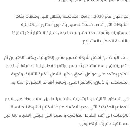
تراها أفضل شركة تصميم متاجر إلكترونية.
مع دخول عام 2026، ازدادت المنافسة بشكل كبير، وظهرت مئات
الشركات التي تقدم خدمات تصميم وتطوير المتاجر الإلكترونية
بمستويات وأسعار مختلفة، وهو ما جعل عملية الاختيار أكثر تعقيدًا
بالنسبة لأصحاب المشاريع.
وعند البحث عن أفضل شركة تصميم متاجر إلكترونية، يعتقد الكثيرون أن
الأمر يتعلق باسم مشهور أو سعر مرتفع فقط، بينما الحقيقة أن نجاح
المتجر يعتمد على عوامل أعمق بكثير، تشمل الخبرة التقنية، وتجربة
المستخدم، والأمان، والدعم الفني، وفهم أهداف المشروع التجارية.
في السطور التالية، لن نرشح شركات بعينها، بل سنساعدك على فهم
المعايير الحقيقية التي يجب الاعتماد عليها لاختيار الشركة المناسبة،
بالإضافة إلى أهم النقاط التعاقدية والفنية التي ينبغي الانتباه لها قبل
بدء تنفيذ متجرك الإلكتروني.