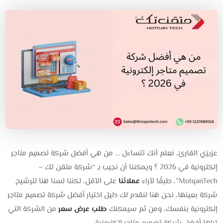
عزيزي القارئ، نعلم أنك تتساءل … من هي أفضل شركة تصميم متاجر
إلكترونية في 2026 ؟ ويمكننا أن نجيب بـ “شركة متقن تك –
MotqanTech”، طبقًا لأراء
عملائنا
على الأقل، لكننا لسنا هنا لترشيح
شركة بعينها، نحن هنا لنقدم لك دليل اختيار أفضل شركة تصميم متاجر
إلكترونية بنفسك، ومن ثم سيمكنك
طلب عرض سعر
من الشركة التي