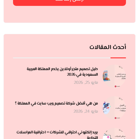
أحدث المقالات
دليل تصميم متجر أونلاين يخدم المملكة العربية
السعودية في 2026
مايو 25, 2026
من هي أفضل شركة تصميم ويب سايت في المملكة ؟
مايو 24, 2026
بريد إلكتروني احترافي للشركات = احترافية المراسلات
التجارية