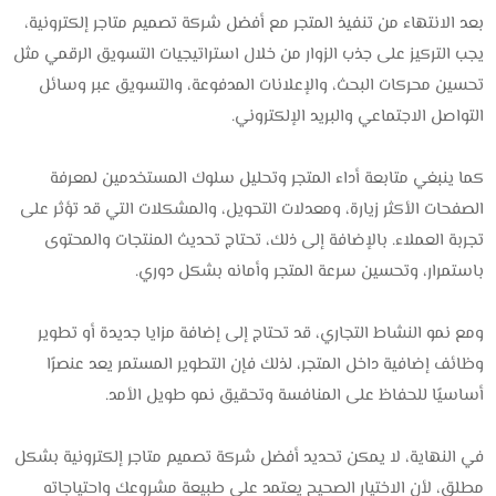
بعد الانتهاء من تنفيذ المتجر مع أفضل شركة تصميم متاجر إلكترونية،
يجب التركيز على جذب الزوار من خلال استراتيجيات التسويق الرقمي مثل
تحسين محركات البحث، والإعلانات المدفوعة، والتسويق عبر وسائل
التواصل الاجتماعي والبريد الإلكتروني.
كما ينبغي متابعة أداء المتجر وتحليل سلوك المستخدمين لمعرفة
الصفحات الأكثر زيارة، ومعدلات التحويل، والمشكلات التي قد تؤثر على
تجربة العملاء. بالإضافة إلى ذلك، تحتاج تحديث المنتجات والمحتوى
باستمرار، وتحسين سرعة المتجر وأمانه بشكل دوري.
ومع نمو النشاط التجاري، قد تحتاج إلى إضافة مزايا جديدة أو تطوير
وظائف إضافية داخل المتجر، لذلك فإن التطوير المستمر يعد عنصرًا
أساسيًا للحفاظ على المنافسة وتحقيق نمو طويل الأمد.
في النهاية، لا يمكن تحديد أفضل شركة تصميم متاجر إلكترونية بشكل
مطلق، لأن الاختيار الصحيح يعتمد على طبيعة مشروعك واحتياجاته