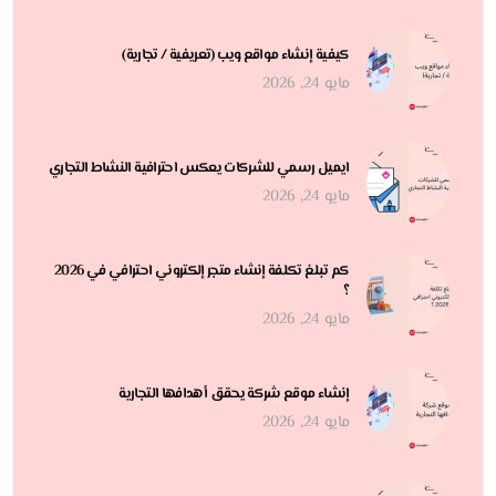
كيفية إنشاء مواقع ويب (تعريفية / تجارية)
مايو 24, 2026
ايميل رسمي للشركات يعكس احترافية النشاط التجاري
مايو 24, 2026
كم تبلغ تكلفة إنشاء متجر إلكتروني احترافي في 2026
؟
مايو 24, 2026
إنشاء موقع شركة يحقق أهدافها التجارية
مايو 24, 2026