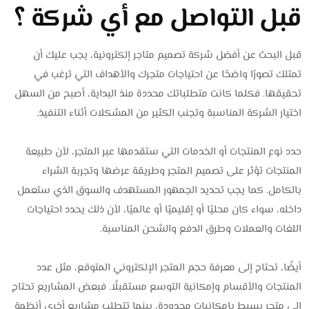
قبل التواصل مع أي شركة ؟
قبل البحث عن أفضل شركة تصميم متاجر إلكترونية، يجب عليك أن
تمتلك تصورًا واضحًا عن احتياجات متجرك والأهداف التي ترغب في
تحقيقها. فكلما كانت متطلباتك محددة منذ البداية، أصبح من السهل
اختيار الشركة المناسبة وتجنب الكثير من المشكلات أثناء التنفيذ.
حدد نوع المنتجات أو الخدمات التي ستقدمها عبر المتجر، لأن طبيعة
المنتجات تؤثر على تصميم المتجر وطريقة عرضها وتجربة الشراء
بالكامل. كما يجب تحديد الجمهور المستهدف والسوق الذي ستعمل
داخله، سواء كان محليًا أو إقليميًا أو عالميًا، لأن ذلك يحدد احتياجات
اللغات والعملات وطرق الدفع والشحن المناسبة.
أيضًا، تحتاج إلى معرفة حجم المتجر الإلكتروني المتوقع، مثل عدد
المنتجات والأقسام وإمكانية التوسع مستقبلًا. فبعض المشاريع تحتاج
إلى متجر بسيط بإمكانيات محدودة، بينما تتطلب مشاريع أخرى أنظمة