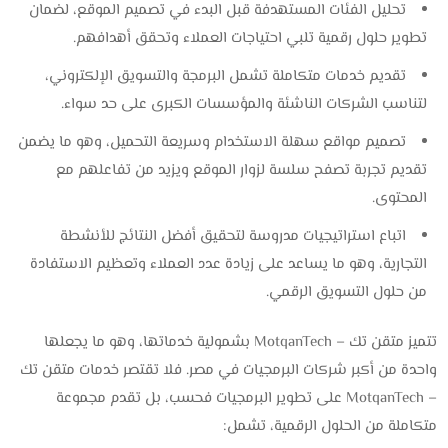
تحليل الفئات المستهدفة قبل البدء في تصميم الموقع، لضمان
تطوير حلول رقمية تلبي احتياجات العملاء وتحقق أهدافهم.
تقديم خدمات متكاملة تشمل البرمجة والتسويق الإلكتروني،
لتناسب الشركات الناشئة والمؤسسات الكبرى على حد سواء.
تصميم مواقع سهلة الاستخدام وسريعة التحميل، وهو ما يضمن
تقديم تجربة تصفح سلسة لزوار الموقع ويزيد من تفاعلهم مع
المحتوى.
اتباع استراتيجيات مدروسة لتحقيق أفضل النتائج للأنشطة
التجارية، وهو ما يساعد على زيادة عدد العملاء وتعظيم الاستفادة
من حلول التسويق الرقمي.
تتميز متقن تك – MotqanTech بشمولية خدماتها، وهو ما يجعلها
واحدة من أكبر شركات البرمجيات في مصر. فلا تقتصر خدمات متقن تك
– MotqanTech على تطوير البرمجيات فحسب، بل تقدم مجموعة
متكاملة من الحلول الرقمية، تشمل: