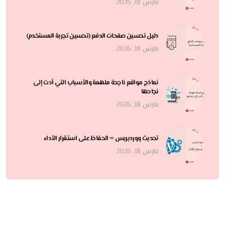
مارس 18, 2026
دليل تحسين صفحات الدفع (تحسين تجربة المستخدم)
مارس 18, 2026
نماذج مواقع ناجحة ملهمة والأسباب التي أدت إلى
نجاحها
مارس 18, 2026
تحديث ووردبريس = الحفاظ على استقرار الأداء
مارس 18, 2026