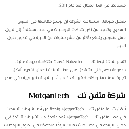
مسيرتها في هذا المجال منذ عام 2011.
بفضل خبرتها، استطاعت الشركة أن ترسخ مكانتها في السوق
المصري وتصبح من أكبر شركات البرمجيات في مصر، مستندةً إلى فريق
عمل متمرس يتمتع بأكثر من عشر سنوات من الخبرة في تطوير حلول
الويب.
تقدم شركة نبذة تك – NabzaTech خدمات متكاملة بجودة عالية،
مدعومة بدعم فني متواصل على مدار الساعة لضمان تقديم أفضل
تجربة لعملائها. ولذلك تعتبر واحدة من أكبر شركات البرمجيات في مصر.
شركة متقن تك – MotqanTech
أيضًا، شركة متقن تك – MotqanTech واحدة من أكبر شركات البرمجيات
في مصر. متقن تك – MotqanTech تعد واحدة من الشركات الرائدة في
مجال البرمجة في مصر، حيث تمتلك فريقًا متخصصًا في تطوير البرمجيات