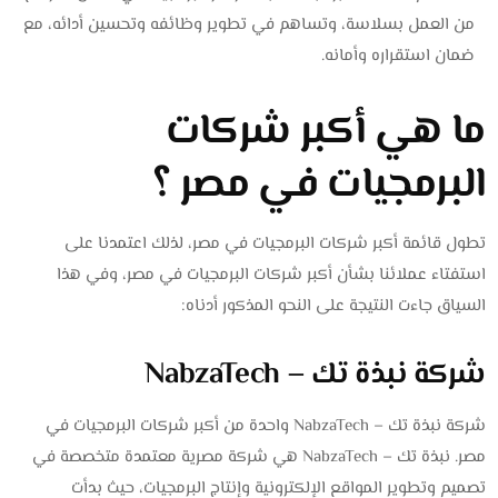
من العمل بسلاسة، وتساهم في تطوير وظائفه وتحسين أدائه، مع
ضمان استقراره وأمانه.
ما هي أكبر شركات
البرمجيات في مصر ؟
تطول قائمة أكبر شركات البرمجيات في مصر، لذلك اعتمدنا على
استفتاء عملائنا بشأن أكبر شركات البرمجيات في مصر، وفي هذا
السياق جاءت النتيجة على النحو المذكور أدناه:
شركة نبذة تك – NabzaTech
شركة نبذة تك – NabzaTech واحدة من أكبر شركات البرمجيات في
مصر. نبذة تك – NabzaTech هي شركة مصرية معتمدة متخصصة في
تصميم وتطوير المواقع الإلكترونية وإنتاج البرمجيات، حيث بدأت