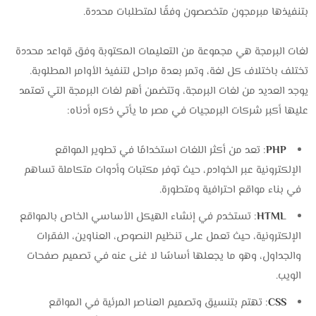
بتنفيذها مبرمجون متخصصون وفقًا لمتطلبات محددة.
لغات البرمجة هي مجموعة من التعليمات المكتوبة وفق قواعد محددة
تختلف باختلاف كل لغة، وتمر بعدة مراحل لتنفيذ الأوامر المطلوبة.
يوجد العديد من لغات البرمجة، وتتضمن أهم لغات البرمجة التي تعتمد
عليها أكبر شركات البرمجيات في مصر ما يأتي ذكره أدناه:
PHP
: تعد من أكثر اللغات استخدامًا في تطوير المواقع
الإلكترونية عبر الخوادم، حيث توفر مكتبات وأدوات متكاملة تساهم
في بناء مواقع احترافية ومتطورة.
HTML
: تستخدم في إنشاء الهيكل الأساسي الخاص بالمواقع
الإلكترونية، حيث تعمل على تنظيم النصوص، العناوين، الفقرات
والجداول، وهو ما يجعلها أساسًا لا غنى عنه في تصميم صفحات
الويب.
CSS
: تهتم بتنسيق وتصميم العناصر المرئية في المواقع