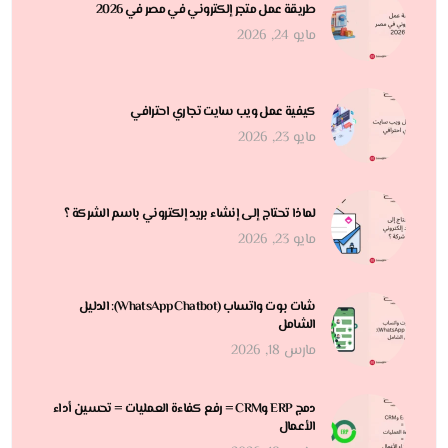
طريقة عمل متجر إلكتروني في مصر في 2026
مايو 24, 2026
كيفية عمل ويب سايت تجاري احترافي
مايو 23, 2026
لماذا تحتاج إلى إنشاء بريد إلكتروني باسم الشركة ؟
مايو 23, 2026
شات بوت واتساب (WhatsApp Chatbot): الدليل
الشامل
مارس 18, 2026
دمج ERP وCRM = رفع كفاءة العمليات = تحسين أداء
الأعمال