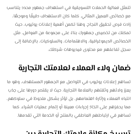
تتمثل فعالية الحملات التسويقية في استهداف جمهور محدد يتناسب
مع خصائص العميل المثالي. كلما كان الاستهداف دقيقًا وموجهًا،
زادت فرص تحقيق النجاح. وهنا تكمن أهمية إعلانات يوتيوب، حيث
تمكنك من تخصيص جمهورك بناءً على مجموعة من العوامل، مثل
الخصائص الديموغرافية، والاهتمامات، والسلوكيات، بالإضافة إلى
سجل تفاعلهم مع محتوى فيديوهات شركتك.
ضمان ولاء العملاء لعلامتك التجارية
تساهم إعلانات يوتيوب في التواصل مع الجمهور المستهدف، وهو ما
يعزز ولائهم وثقتهم بالعلامة التجارية. حيث لا يقتصر دورها على جذب
انتباه العملاء وإثارة اهتمامهم، بل تؤثر بشكل ملحوظ في سلوكهم،
مما يحفزهم على اتخاذ إجراءات معينة أو إتمام عمليات الشراء. كما
تساهم في ارتباطهم العاطفي بالمنتج أو الخدمة التي تقدمها.