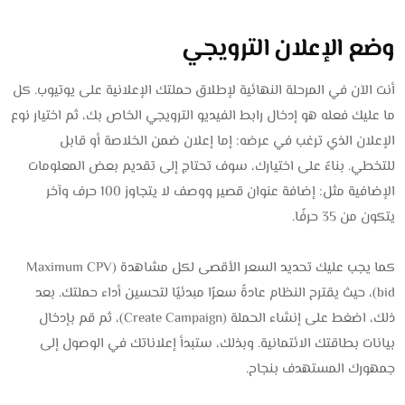
وضع الإعلان الترويجي
أنت الآن في المرحلة النهائية لإطلاق حملتك الإعلانية على يوتيوب. كل
ما عليك فعله هو إدخال رابط الفيديو الترويجي الخاص بك، ثم اختيار نوع
الإعلان الذي ترغب في عرضه: إما إعلان ضمن الخلاصة أو قابل
للتخطي. بناءً على اختيارك، سوف تحتاج إلى تقديم بعض المعلومات
الإضافية مثل: إضافة عنوان قصير ووصف لا يتجاوز 100 حرف وآخر
يتكون من 35 حرفًا.
كما يجب عليك تحديد السعر الأقصى لكل مشاهدة (Maximum CPV
bid)، حيث يقترح النظام عادةً سعرًا مبدئيًا لتحسين أداء حملتك. بعد
ذلك، اضغط على إنشاء الحملة (Create Campaign)، ثم قم بإدخال
بيانات بطاقتك الائتمانية. وبذلك، ستبدأ إعلاناتك في الوصول إلى
جمهورك المستهدف بنجاح.