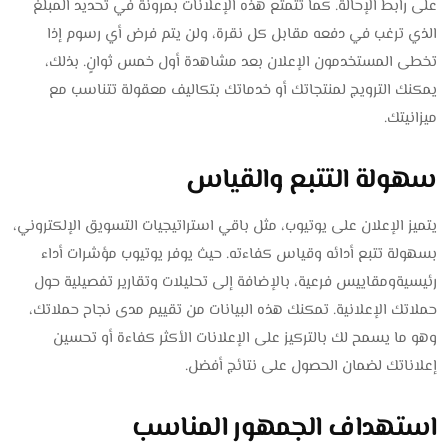
على رابط الإحالة. كما تتمتع هذه الإعلانات بمرونة في تحديد المبلغ
الذي ترغب في دفعه مقابل كل نقرة، ولن يتم فرض أي رسوم إذا
تخطى المستخدمون الإعلان بعد مشاهدة أول خمس ثوانٍ. بذلك،
يمكنك الترويج لمنتجاتك أو خدماتك بتكاليف معقولة تتناسب مع
ميزانيتك.
سهولة التتبع والقياس
يتميز الإعلان على يوتيوب، مثل باقي استراتيجيات التسويق الإلكتروني،
بسهولة تتبع أدائه وقياس كفاءته. حيث يوفر يوتيوب مؤشرات أداء
رئيسيةومقاييس فرعية، بالإضافة إلى تحليلات وتقارير تفصيلية حول
حملاتك الإعلانية. تمكنك هذه البيانات من تقييم مدى نجاح حملاتك،
وهو ما يسمح لك بالتركيز على الإعلانات الأكثر كفاءة أو تحسين
إعلاناتك لضمان الحصول على نتائج أفضل.
استهداف الجمهور المناسب