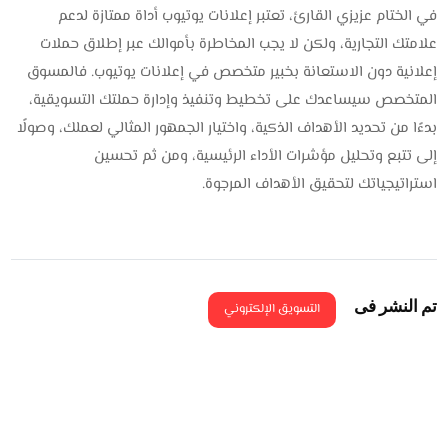
في الختام عزيزي القارئ، تعتبر إعلانات يوتيوب أداة ممتازة لدعم
علامتك التجارية، ولكن لا يجب المخاطرة بأموالك عبر إطلاق حملات
إعلانية دون الاستعانة بخبير متخصص في إعلانات يوتيوب. فالمسوق
المتخصص سيساعدك على تخطيط وتنفيذ وإدارة حملتك التسويقية،
بدءًا من تحديد الأهداف الذكية، واختيار الجمهور المثالي لعملك، وصولًا
إلى تتبع وتحليل مؤشرات الأداء الرئيسية، ومن ثم تحسين
استراتيجياتك لتحقيق الأهداف المرجوة.
تم النشر فى
التسويق الإلكتروني