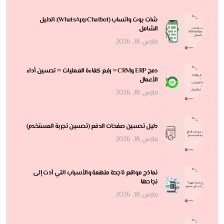
شات بوت واتساب (WhatsApp Chatbot): الدليل
الشامل
مارس 18, 2026
دمج ERP وCRM = رفع كفاءة العمليات = تحسين أداء
الأعمال
مارس 18, 2026
دليل تحسين صفحات الدفع (تحسين تجربة المستخدم)
مارس 18, 2026
نماذج مواقع ناجحة ملهمة والأسباب التي أدت إلى
نجاحها
مارس 18, 2026