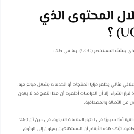
لال المحتوى الذي
مستخدم (UGC)، بما في ذلك:
ني مثالي يظهر مزايا المنتجات أو الخدمات بشكل مبالغ فيه،
ر الشراء. إلا أن الدراسات أظهرت أن هذا النهج قد لا يكون
ن عن الأصالة والمصداقية.
تشير الإحصائيات إلى أن 90% من المستهلكين يعتبرون المصداقية أمرًا محوريًا في اختيار العلامات التجارية، في حين أن 60%
قية. تؤكد هذه الأرقام أن المستهلكين يميلون إلى الوثوق