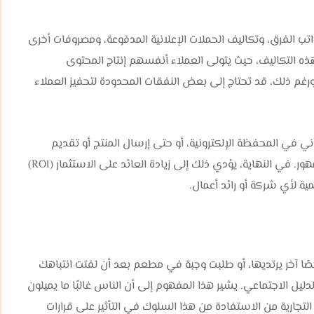
اتب الفرق، وتكاليف الحملات الإعلانية المدفوعة، ومصروفات أخرى
ه التكاليف، حيث يتولى العملاء أنفسهم إنتاج المحتوى
ورغم ذلك، قد تحتاج إلى بعض النفقات المحدودة لتحفيز العملاء
 في المحفظة الإلكترونية، أو حتى إرسال المنتج أو تقديم
الخدمة مجانًا مقابل مراجعة ومشاركة العميل لتجربته مع الجمهور. في النهاية، يؤدي ذلك إلى زيادة العائد على الاستثمار (ROI)
مية لأي شركة أو رائد أعمال.
ا آخر يرتديها، أو طلبت وجبة في مطعم بعد أن لفتت انتباهك
ليل الاجتماعي. يشير هذا المفهوم إلى أن الناس غالبًا ما يميلون
لتجارية من الاستفادة من هذا السلوك في التأثير على قرارات