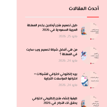
أحدث المقالات
دليل تصميم متجر أونلاين يخدم المملكة
العربية السعودية في 2026
مايو 25, 2026
من هي أفضل شركة تصميم ويب سايت
في المملكة ؟
مايو 24, 2026
بريد إلكتروني احترافي للشركات =
احترافية المراسلات التجارية
مايو 24, 2026
كيفية إنشاء متجر إلكتروني احترافي
يحقق لك النجاح في 2026