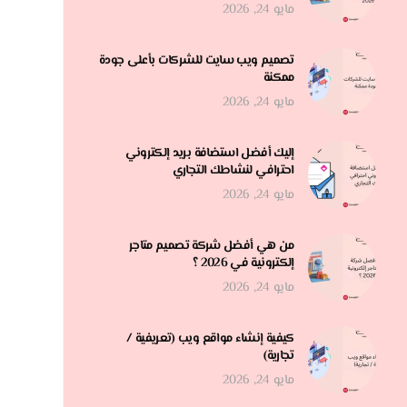
مايو 24, 2026
تصميم ويب سايت للشركات بأعلى جودة
ممكنة
مايو 24, 2026
إليك أفضل استضافة بريد إلكتروني
احترافي لنشاطك التجاري
مايو 24, 2026
من هي أفضل شركة تصميم متاجر
إلكترونية في 2026 ؟
مايو 24, 2026
كيفية إنشاء مواقع ويب (تعريفية /
تجارية)
مايو 24, 2026