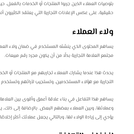
بتوصيات العملاء الذين جربوا المنتجات أو الخدمات بالفعل، ح
حقيقية، على عكس الإعلانات التجارية التي يعتقد الكثيرون 
ولاء العملاء
يساهم المحتوى الذي ينشئه المستخدم في ضمان ولاء العملاء
مجتمع العلامة التجارية بدلًا من أن يكون مجرد رقم مبيعات.
يحدث هذا عندما يشارك العملاء تجاربهم مع المنتجات أو الخدم
التجارية مع هؤلاء المستخدمين، وتستجيب لآرائهم وتستخدم م
يساهم هذا التفاعل في بناء علاقة أعمق وأقوى بين العلامة ا
وعملائها، وبين العملاء بعضهم البعض. بالإضافة إلى ذلك، يد
يؤدي إلى زيادة الولاء لها، وبالتالي يجعل عملائك أكثر إخلاصً