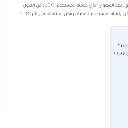
زيادة الوعي بالعلامة التجارية وزيادة المبيعات. وفي هذا السياق، يعد المحتوى الذي ينشئه المستخدم (UGC) من الحلول
 الذي ينشئه المستخدم ؟ وكيف يمكن استغلاله في شركتك ؟