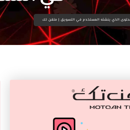
حتوى الذي ينشئه المستخدم في التسويق | متقن تك