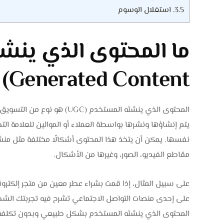
3.5.
استغلال الوسوم
Generated Content) ؟
المحتوى الذي ينشئه المستخدم (
يتم إنشاؤها ونشرها بواسطة العملاء أو الموالين للعلامة ا
نفسها. يمكن أن يتخذ هذا المحتوى أشكالًا مختلفة مثل منش
مقاطع الفيديو، الصور، وغيرها من الأشكال.
على سبيل المثال، إذا قمت بشراء عطر معين من متجر إلكترو
على إحدى منصات التواصل الاجتماعي تشرح فيه تجربتك الشخص
المحتوى الذي ينشئه المستخدم بشكل طبيعي وبدون تكلفة