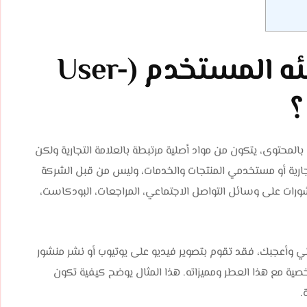
ما المحتوى الذي ينشئه المستخدم (User-
UGC) هو نوع من التسويق بالمحتوى، يتكون من مواد أصلية مرتبطة بالعلامة التجارية ولكن
لتجارية أو مستخدمي المنتجات والخدمات، وليس من قبل الشركة
ورات على وسائل التواصل الاجتماعي، المراجعات، البودكاست،
ني وأعجبك، فقد تقوم بتصوير فيديو على يوتيوب أو نشر منشور
ية مع هذا العطر ومميزاته. هذا المثال يوضح كيفية تكون
.