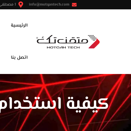
info@motqantech.com
1 مصطفى النحاس - مدينة نصر - القاهرة
الرئيسية
اتصل بنا
كيفية استخدام