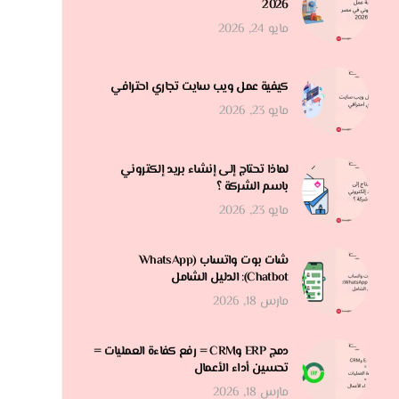
2026
مايو 24, 2026
كيفية عمل ويب سايت تجاري احترافي
مايو 23, 2026
لماذا تحتاج إلى إنشاء بريد إلكتروني
باسم الشركة ؟
مايو 23, 2026
شات بوت واتساب (WhatsApp
Chatbot): الدليل الشامل
مارس 18, 2026
دمج ERP وCRM = رفع كفاءة العمليات =
تحسين أداء الأعمال
مارس 18, 2026