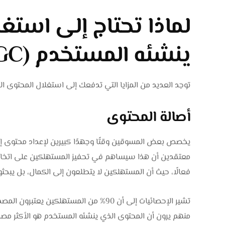
لماذا تحتاج إلى استغ
ينشئه المستخدم (UGC) ؟
توجد العديد من المزايا التي تدفعك إلى استغلال المحتوى الذي ينشئه ال
أصالة المحتوى
يخصص بعض المسوقين وقتًا وجهدًا كبيرين لإعداد محتوى إعلا
معتقدين أن هذا سيساهم في تحفيز المستهلكين على اتخاذ قرا
فعالًا، حيث أن المستهلكين لا يتطلعون إلى الكمال، بل يبحثو
منهم يرون أن المحتوى الذي ينشئه المستخدم هو الأكثر مصدا