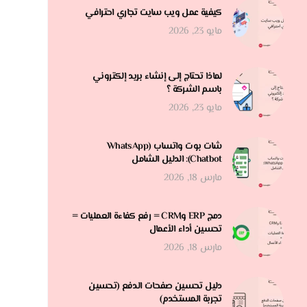
كيفية عمل ويب سايت تجاري احترافي
مايو 23, 2026
لماذا تحتاج إلى إنشاء بريد إلكتروني
باسم الشركة ؟
مايو 23, 2026
شات بوت واتساب (WhatsApp
Chatbot): الدليل الشامل
مارس 18, 2026
دمج ERP وCRM = رفع كفاءة العمليات =
تحسين أداء الأعمال
مارس 18, 2026
دليل تحسين صفحات الدفع (تحسين
تجربة المستخدم)