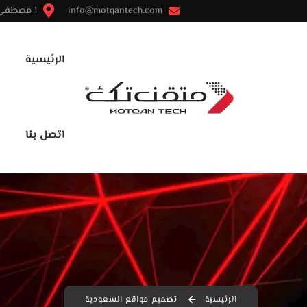
info@motqantech.com
1 مصطفى النحاس - مدينة نصر - القاهرة
الرئيسية
اتصل بنا
الرئيسية
تصميم مواقع السعودية