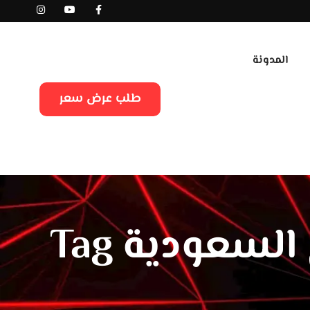
المدونة
طلب عرض سعر
لسعودية Tag