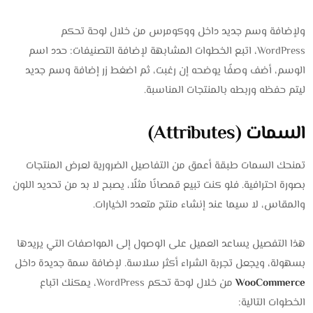
ولإضافة وسم جديد داخل ووكومرس من خلال لوحة تحكم
WordPress، اتبع الخطوات المشابهة لإضافة التصنيفات: حدد اسم
الوسم، أضف وصفًا يوضحه إن رغبت، ثم اضغط زر إضافة وسم جديد
ليتم حفظه وربطه بالمنتجات المناسبة.
السمات (Attributes)
تمنحك السمات طبقة أعمق من التفاصيل الضرورية لعرض المنتجات
بصورة احترافية. فلو كنت تبيع قمصانًا مثلًا، يصبح لا بد من تحديد اللون
والمقاس، لا سيما عند إنشاء منتج متعدد الخيارات.
هذا التفصيل يساعد العميل على الوصول إلى المواصفات التي يريدها
بسهولة، ويجعل تجربة الشراء أكثر سلاسة. لإضافة سمة جديدة داخل
WooCommerce
من خلال لوحة تحكم WordPress، يمكنك اتباع
الخطوات التالية: