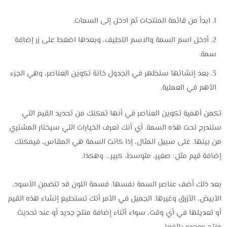
ابدأ من قائمة المنتجات ثم ادخل إلى السمات.
أدخل اسم السمة والاسم اللطيف، وبعدها اضغط على زر إضافة
سمة.
بعد إنشائها ستظهر في الجدول خانة تكوين العناصر، وهي الجزء
الأهم في العملية.
تكمن أهمية تكوين العناصر في أنها تمكنك من تحديد القيم التي
ستندرج تحت هذه السمة. أي أنك تعرف الخيارات التي سيختار المشتري
من بينها. على سبيل المثال، إذا كانت السمة هي المقاس، فيمكنك
إضافة قيم مثل: صغير، متوسط، كبير… وهكذا.
بعد ذلك أضف عناصر السمة نفسها. فسمة اللون قد تتضمن الأسود،
الأبيض، الأزرق وغيرها. الجميل في الأمر أنك تستطيع إنشاء هذه القيم
أو تعديلها في أي وقت، سواء أثناء إضافة منتج جديد أو عند تحديث