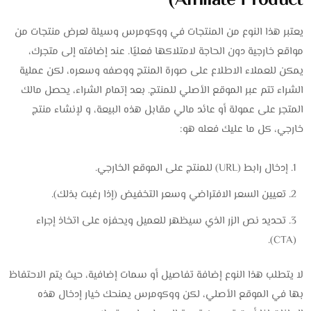
Affiliate Product)
يعتبر هذا النوع من المنتجات في ووكومرس وسيلة لعرض منتجات من
مواقع خارجية دون الحاجة لامتلاكها فعليًا. عند إضافته إلى متجرك،
يمكن للعملاء الاطلاع على صورة المنتج ووصفه وسعره، لكن عملية
الشراء تتم عبر الموقع الأصلي للمنتج. بعد إتمام الشراء، يحصل مالك
المتجر على عمولة أو عائد مالي مقابل هذه البيعة، و لإنشاء منتج
خارجي، كل ما عليك فعله هو:
إدخال رابط (URL) للمنتج على الموقع الخارجي.
تعيين السعر الافتراضي وسعر التخفيض (إذا رغبت بذلك).
تحديد نص الزر الذي سيظهر للعميل ويحفزه على اتخاذ إجراء
(CTA).
لا يتطلب هذا النوع إضافة تفاصيل أو سمات إضافية، حيث يتم الاحتفاظ
بها في الموقع الأصلي، لكن ووكومرس يمنحك خيار إدخال هذه