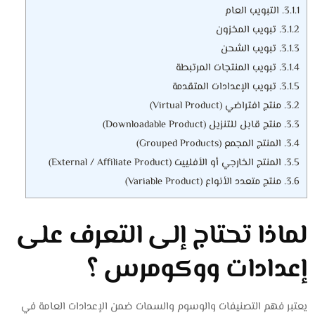
3.1.1.
التبويب العام
3.1.2.
تبويب المخزون
3.1.3.
تبويب الشحن
3.1.4.
تبويب المنتجات المرتبطة
3.1.5.
تبويب الإعدادات المتقدمة
3.2.
منتج افتراضي (Virtual Product)
3.3.
منتج قابل للتنزيل (Downloadable Product)
3.4.
المنتج المجمع (Grouped Products)
3.5.
المنتج الخارجي أو الأفلييت (External / Affiliate Product)
3.6.
منتج متعدد الأنواع (Variable Product)
لماذا تحتاج إلى التعرف على
إعدادات ووكومرس ؟
يعتبر فهم التصنيفات والوسوم والسمات ضمن الإعدادات العامة في