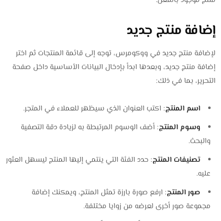
منتج موجود بالفعل.
إضافة منتج جديد
لإضافة منتج جديد في ووكومرس، توجه إلى قائمة المنتجات ثم اختر
إضافة منتج جديد، وبعدها ابدأ بإدخال البيانات الأساسية داخل صفحة
التحرير، بما في ذلك:
اسم المنتج
: اكتب العنوان الذي سيظهر للعملاء في المتجر.
وسوم المنتج
: أضف الوسوم المرتبطة به لزيادة دقة التصفية
والبحث.
تصنيفات المنتج
: حدد الفئة التي ينتمي إليها المنتج ليسهل العثور
عليه.
صور المنتج
: ارفع صورة بارزة تمثل المنتج، ويمكنك إضافة
مجموعة صور أخرى لعرضه من زوايا مختلفة.