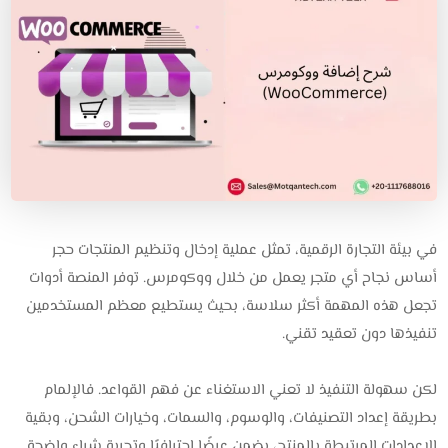
في بيئة التجارة الرقمية، تمثل عملية إدخال وتنظيم المنتجات حجر
أساس نجاح أي متجر يعمل من خلال ووكومرس. توفر المنصة أدوات
تجعل هذه المهمة أكثر سلاسة، بحيث يستطيع معظم المستخدمين
تنفيذها دون تعقيد تقني.
لكن سهولة التنفيذ لا تعني الاستغناء عن فهم القواعد. فالإلمام
بطريقة إعداد التصنيفات، والوسوم، والسمات، وخيارات الشحن، وبقية
الإعدادات المرتبطة بالمنتج، يضمن عرضًا احترافيًا وتجربة شراء واضحة