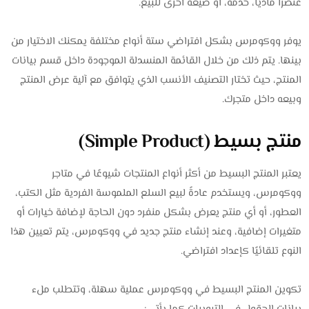
عنصرًا ماديًا، خدمة، أو صيغة أخرى للبيع.
يوفر ووكومرس بشكل افتراضي ستة أنواع مختلفة يمكنك الاختيار من
بينها. يتم ذلك من خلال القائمة المنسدلة الموجودة داخل قسم بيانات
المنتج، حيث تختار التصنيف الأنسب الذي يتوافق مع آلية عرض المنتج
وبيعه داخل متجرك.
منتج بسيط (Simple Product)
يعتبر المنتج البسيط من أكثر أنواع المنتجات شيوعًا في متاجر
ووكومرس، ويستخدم عادةً لبيع السلع الملموسة الفردية مثل الكتب،
العطور، أو أي منتج يعرض بشكل منفرد دون الحاجة لإضافة خيارات أو
متغيرات إضافية، وعند إنشاء منتج جديد في ووكومرس، يتم تعيين هذا
النوع تلقائيًا كإعداد افتراضي.
تكوين المنتج البسيط في ووكومرس عملية سهلة، وتتطلب ملء