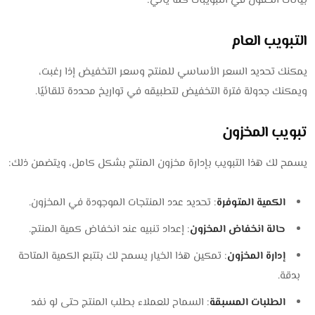
بيانات الحقول في التبويبات كما يأتي:
التبويب العام
يمكنك تحديد السعر الأساسي للمنتج وسعر التخفيض إذا رغبت،
ويمكنك جدولة فترة التخفيض لتطبيقه في تواريخ محددة تلقائيًا.
تبويب المخزون
يسمح لك هذا التبويب بإدارة مخزون المنتج بشكل كامل، ويتضمن ذلك:
الكمية المتوفرة
: تحديد عدد المنتجات الموجودة في المخزون.
حالة انخفاض المخزون
: إعداد تنبيه عند انخفاض كمية المنتج.
إدارة المخزون
: تمكين هذا الخيار يسمح لك بتتبع الكمية المتاحة
بدقة.
الطلبات المسبقة
: السماح للعملاء بطلب المنتج حتى لو نفد