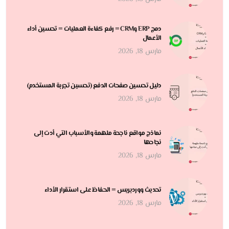
دمج ERP وCRM = رفع كفاءة العمليات = تحسين أداء
الأعمال
مارس 18, 2026
دليل تحسين صفحات الدفع (تحسين تجربة المستخدم)
مارس 18, 2026
نماذج مواقع ناجحة ملهمة والأسباب التي أدت إلى
نجاحها
مارس 18, 2026
تحديث ووردبريس = الحفاظ على استقرار الأداء
مارس 18, 2026