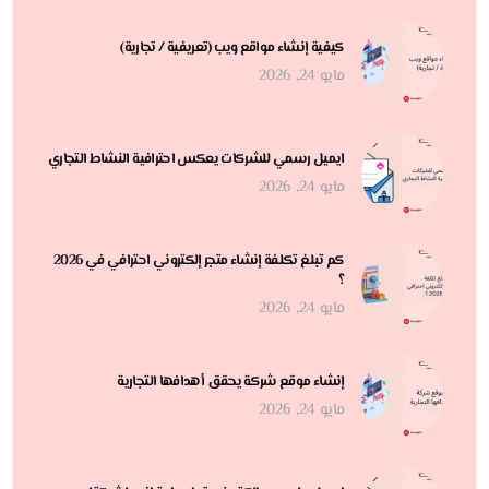
كيفية إنشاء مواقع ويب (تعريفية / تجارية)
مايو 24, 2026
ايميل رسمي للشركات يعكس احترافية النشاط التجاري
مايو 24, 2026
كم تبلغ تكلفة إنشاء متجر إلكتروني احترافي في 2026
؟
مايو 24, 2026
إنشاء موقع شركة يحقق أهدافها التجارية
مايو 24, 2026