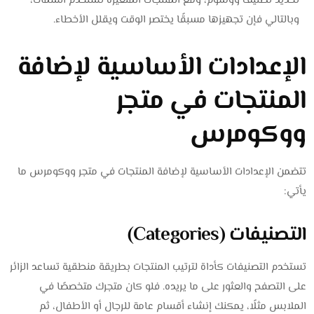
تحديد تصنيف ووسوم، ومع المنتجات المتغيرة تستخدم السمات،
وبالتالي فإن تجهيزها مسبقًا يختصر الوقت ويقلل الأخطاء.
الإعدادات الأساسية لإضافة
المنتجات في متجر
ووكومرس
تتضمن الإعدادات الأساسية لإضافة المنتجات في متجر ووكومرس ما
يأتي:
التصنيفات (Categories)
تستخدم التصنيفات كأداة لترتيب المنتجات بطريقة منطقية تساعد الزائر
على التصفح والعثور على ما يريده. فلو كان متجرك متخصصًا في
الملابس مثلًا، يمكنك إنشاء أقسام عامة للرجال أو الأطفال، ثم