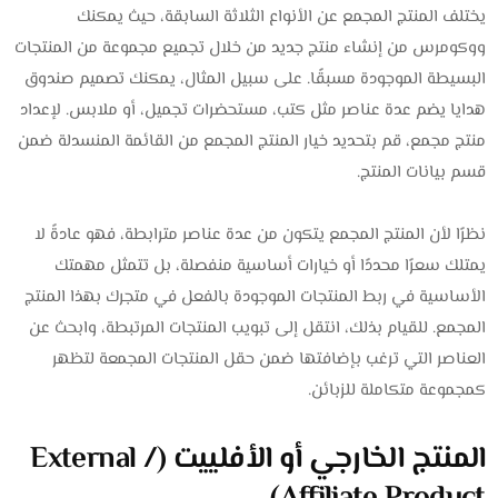
يختلف المنتج المجمع عن الأنواع الثلاثة السابقة، حيث يمكنك
ووكومرس من إنشاء منتج جديد من خلال تجميع مجموعة من المنتجات
البسيطة الموجودة مسبقًا. على سبيل المثال، يمكنك تصميم صندوق
هدايا يضم عدة عناصر مثل كتب، مستحضرات تجميل، أو ملابس. لإعداد
منتج مجمع، قم بتحديد خيار المنتج المجمع من القائمة المنسدلة ضمن
قسم بيانات المنتج.
نظرًا لأن المنتج المجمع يتكون من عدة عناصر مترابطة، فهو عادةً لا
يمتلك سعرًا محددًا أو خيارات أساسية منفصلة، بل تتمثل مهمتك
الأساسية في ربط المنتجات الموجودة بالفعل في متجرك بهذا المنتج
المجمع. للقيام بذلك، انتقل إلى تبويب المنتجات المرتبطة، وابحث عن
العناصر التي ترغب بإضافتها ضمن حقل المنتجات المجمعة لتظهر
كمجموعة متكاملة للزبائن.
المنتج الخارجي أو الأفلييت (External /