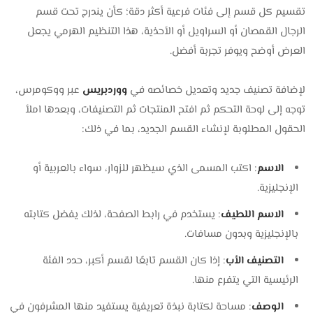
تقسيم كل قسم إلى فئات فرعية أكثر دقة؛ كأن يندرج تحت قسم
الرجال القمصان أو السراويل أو الأحذية، هذا التنظيم الهرمي يجعل
العرض أوضح ويوفر تجربة أفضل.
لإضافة تصنيف جديد وتعديل خصائصه في
ووردبريس
عبر ووكومرس،
توجه إلى لوحة التحكم ثم افتح المنتجات ثم التصنيفات، وبعدها املأ
الحقول المطلوبة لإنشاء القسم الجديد، بما في ذلك:
الاسم
: اكتب المسمى الذي سيظهر للزوار، سواء بالعربية أو
الإنجليزية.
الاسم اللطيف
: يستخدم في رابط الصفحة، لذلك يفضل كتابته
بالإنجليزية وبدون مسافات.
التصنيف الأب
: إذا كان القسم تابعًا لقسم أكبر، حدد الفئة
الرئيسية التي يتفرع منها.
الوصف
: مساحة لكتابة نبذة تعريفية يستفيد منها المشرفون في