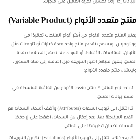
البيانات إذا أردت تحسين تجربة العميل على متجرك.
منتج متعدد الأنواع (Variable Product)
يعتبر المنتج متعدد الأنواع من أكثر أنواع المنتجات تعقيدًا في
ووكومرس، ويسمح بتقديم منتج واحد بعدة خيارات أو تنويعات مثل
الألوان، المقاسات، الأنماط، أو المواد. عند تصفح العملاء لصفحة
المنتج، يتعين عليهم اختيار التنويعة قبل إضافته إلى سلة التسوق،
ولإنشاء منتج متعدد الأنواع:
حدد نوع المنتج كـ منتج متعدد الأنواع من القائمة المنسدلة في
قسم بيانات المنتج.
انتقل إلى تبويب السمات (Attributes) وأضف أسماء السمات مع
القيم المرتبطة بها. بعد إدخال كل السمات، اضغط على زر حفظ
السمات لضمان تطبيقها على المنتج.
بعد ذلك، انتقل إلى تبويب الأنواع (Variations) لتكوين التنويعات