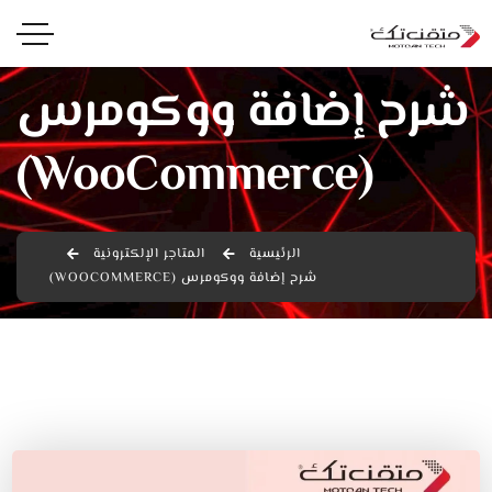
شرح إضافة ووكومرس
(WooCommerce)
الرئيسية
المتاجر الإلكترونية
شرح إضافة ووكومرس (WOOCOMMERCE)