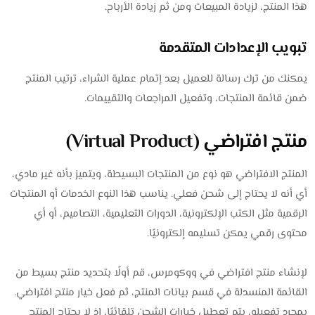
هذا المنتج، لزيادة المبيعات ومن ثم زيادة الأرباح.
تبويب الإعدادات المتقدمة
يمكنك من ترك رسالة للعميل بعد إتمام عملية الشراء، ترتيب المنتج
ضمن قائمة المنتجات، وتفعيل المراجعات والتقييمات.
منتج افتراضي (Virtual Product)
المنتج الافتراضي هو نوع من المنتجات البسيطة، ويتميز بأنه غير مادي،
أي أنه لا يحتاج إلى شحن فعلي. يناسب هذا النوع الخدمات أو المنتجات
الرقمية مثل الكتب الإلكترونية، الدورات التعليمية، التصاميم، أو أي
محتوى رقمي يمكن تسليمه إلكترونيًا.
لإنشاء منتج افتراضي في ووكومرس، قم أولًا بتحديد منتج بسيط من
القائمة المنسدلة في قسم بيانات المنتج، ثم فعل خيار منتج افتراضي.
بمجرد تفعيله، يتم تعطيل خيارات الشحن تلقائيًا، إذ لا يحتاج المنتج