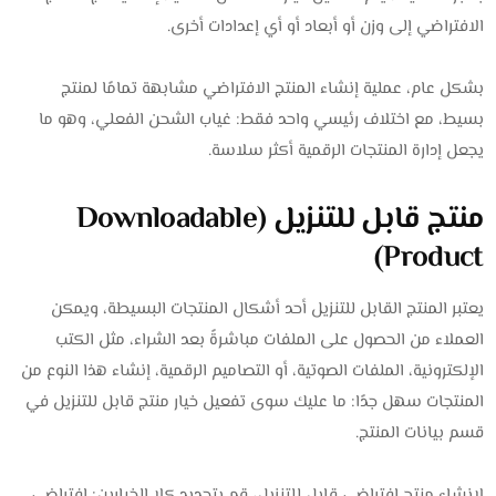
الافتراضي إلى وزن أو أبعاد أو أي إعدادات أخرى.
بشكل عام، عملية إنشاء المنتج الافتراضي مشابهة تمامًا لمنتج
بسيط، مع اختلاف رئيسي واحد فقط: غياب الشحن الفعلي، وهو ما
يجعل إدارة المنتجات الرقمية أكثر سلاسة.
منتج قابل للتنزيل (Downloadable
Product)
يعتبر المنتج القابل للتنزيل أحد أشكال المنتجات البسيطة، ويمكن
العملاء من الحصول على الملفات مباشرةً بعد الشراء، مثل الكتب
الإلكترونية، الملفات الصوتية، أو التصاميم الرقمية، إنشاء هذا النوع من
المنتجات سهل جدًا: ما عليك سوى تفعيل خيار منتج قابل للتنزيل في
قسم بيانات المنتج.
لإنشاء منتج افتراضي قابل للتنزيل، قم بتحديد كلا الخيارين: افتراضي