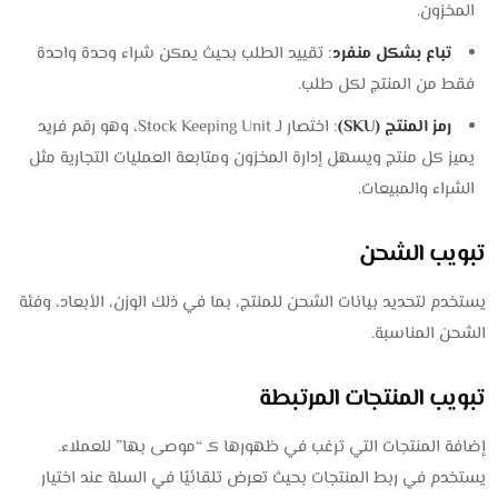
المخزون.
تباع بشكل منفرد
: تقييد الطلب بحيث يمكن شراء وحدة واحدة
فقط من المنتج لكل طلب.
رمز المنتج (SKU)
: اختصار لـ Stock Keeping Unit، وهو رقم فريد
يميز كل منتج ويسهل إدارة المخزون ومتابعة العمليات التجارية مثل
الشراء والمبيعات.
تبويب الشحن
يستخدم لتحديد بيانات الشحن للمنتج، بما في ذلك الوزن، الأبعاد، وفئة
الشحن المناسبة.
تبويب المنتجات المرتبطة
إضافة المنتجات التي ترغب في ظهورها كـ “موصى بها” للعملاء.
يستخدم في ربط المنتجات بحيث تعرض تلقائيًا في السلة عند اختيار