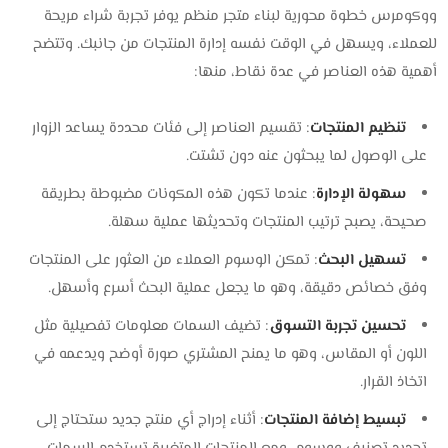
ووكومرس خطوة محورية لبناء متجر منظم يوفر تجربة شراء مريحة
للعملاء، ويسهل في الوقت نفسه إدارة المنتجات من جانبك. وتتضح
أهمية هذه العناصر في عدة نقاط، منها:
تنظيم المنتجات
: تقسيم العناصر إلى فئات محددة يساعد الزوار
على الوصول لما يبحثون عنه دون تشتت.
سهولة الإدارة
: عندما تكون هذه المكونات مضبوطة بطريقة
صحيحة، يصبح ترتيب المنتجات وتحديثها عملية سهلة.
تسهيل البحث
: تمكن الوسوم العملاء من العثور على المنتجات
وفق خصائص دقيقة، وهو ما يجعل عملية البحث أسرع وأسهل.
تحسين تجربة التسوق
: تضيف السمات معلومات تفصيلية مثل
اللون أو المقاس، وهو ما يمنح المشتري صورة أوضح ويدعمه في
اتخاذ القرار.
تبسيط إضافة المنتجات
: أثناء إدراج أي منتج جديد ستحتاج إلى