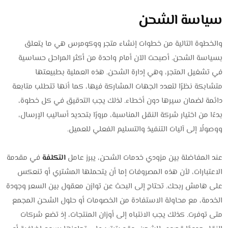
سياسة الشحن
والخطوة التالية من خطوات إنشاء متجر ووكومرس هي ما يتعلق
بسياسة الشحن. أصبحت الآن أمام واحدة من أكثر المراحل حساسية
في تشغيل المتجر، وهي إدارة الشحن. هذه العملية بطبيعتها
متشابكة نظرًا لتعدد الجهات المشاركة فيها، كما أنها تتطلب متابعة
دائمة لضمان سيرها دون أخطاء. لذلك يجب التدقيق في كل خطوة،
بدءًا من اختيار شركة النقل المناسبة، مرورًا بتحديد أساليب الإرسال،
ووصولًا إلى آليات التنفيذ والتسليم الفعلي للعميل.
عند المفاضلة بين مزودي خدمات الشحن، يبرز عامل
التكلفة
في مقدمة
الاعتبارات، لأن هذه المصروفات إما أن يتحملها المشتري أو تنعكس
على هامش ربحك. تحتاج إلى البحث عن توازن معقول بين السعر وجودة
الخدمة، مع محاولة الاستفادة من الخصومات أو حلول الشحن المجمع
متى توفرت. كذلك يجب الانتباه إلى أوزان المنتجات، إذ تضع شركات