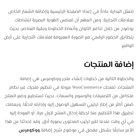
تتمثل البداية عادةً في إعداد الصفحة الرئيسية وإضافة الشعار الخاص
بعلامتك التجارية. ومن المهم أن تعكس الهوية البصرية لنشاطك
بوضوح من خلال تناغم الألوان وأنماط الخطوط وبقية العناصر، بحيث
يتطابق الحضور الرقمي مع الصورة المعروفة لعلامتك التجارية على أرض
الواقع.
إضافة المنتجات
والخطوة التالية من خطوات إنشاء متجر ووكومرس هي إضافة
المنتجات. تمنحك WooCommerce مرونة في تنظيم متجرك عبر نظام
متكامل من التصنيفات والوسوم والسمات، بحيث تستطيع وضع المنتج
ضمن أكثر من إطار ترتيبي لتسهيل الوصول إليه وإدارته لاحقًا. ويمكنك
تطبيق هذا التنظيم منذ لحظة إدخال المنتج لأول مرة، أو العودة إليه
في أي وقت عندما تقرر ترتيب المحتوى بصورة أدق. وقد تحدثنا عن هذا
الأمر سابقًا بشكل مفصل في موضوع شرح إضافة
ووكومرس
.