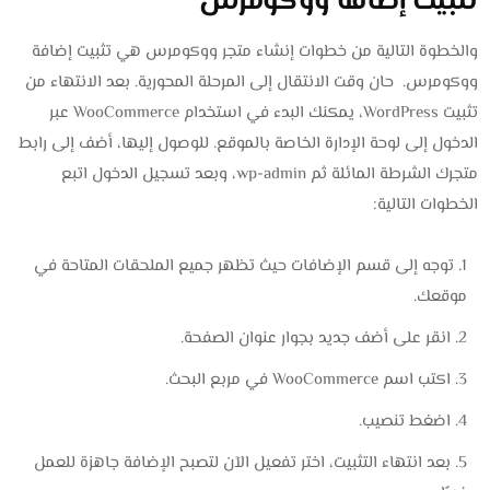
تثبيت إضافة ووكومرس
والخطوة التالية من خطوات إنشاء متجر ووكومرس هي تثبيت إضافة
ووكومرس. حان وقت الانتقال إلى المرحلة المحورية. بعد الانتهاء من
تثبيت WordPress، يمكنك البدء في استخدام WooCommerce عبر
الدخول إلى لوحة الإدارة الخاصة بالموقع. للوصول إليها، أضف إلى رابط
متجرك الشرطة المائلة ثم wp-admin، وبعد تسجيل الدخول اتبع
الخطوات التالية:
توجه إلى قسم الإضافات حيث تظهر جميع الملحقات المتاحة في
موقعك.
انقر على أضف جديد بجوار عنوان الصفحة.
اكتب اسم WooCommerce في مربع البحث.
اضغط تنصيب.
بعد انتهاء التثبيت، اختر تفعيل الآن لتصبح الإضافة جاهزة للعمل