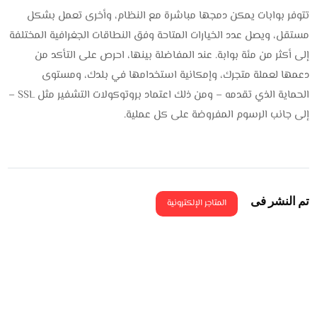
تتوفر بوابات يمكن دمجها مباشرة مع النظام، وأخرى تعمل بشكل
مستقل، ويصل عدد الخيارات المتاحة وفق النطاقات الجغرافية المختلفة
إلى أكثر من مئة بوابة. عند المفاضلة بينها، احرص على التأكد من
دعمها لعملة متجرك، وإمكانية استخدامها في بلدك، ومستوى
الحماية الذي تقدمه – ومن ذلك اعتماد بروتوكولات التشفير مثل SSL –
إلى جانب الرسوم المفروضة على كل عملية.
تم النشر فى
المتاجر الإلكترونية