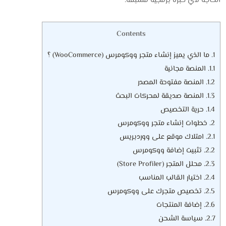
الحاجة لأي خبرة برمجية مسبقة.
Contents
1.
ما الذي يميز إنشاء متجر ووكومرس (WooCommerce) ؟
1.1.
المنصة مجانية
1.2.
المنصة مفتوحة المصدر
1.3.
المنصة صديقة لمحركات البحث
1.4.
حرية التخصيص
2.
خطوات إنشاء متجر ووكومرس
2.1.
امتلاك موقع على ووردبريس
2.2.
تثبيت إضافة ووكومرس
2.3.
محلل المتجر (Store Profiler)
2.4.
اختيار القالب المناسب
2.5.
تخصيص متجرك على ووكومرس
2.6.
إضافة المنتجات
2.7.
سياسة الشحن