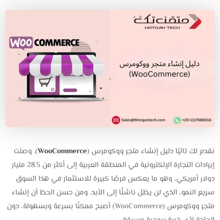
نقدم لك تاليًا دليل إنشاء متجر ووكومرس (
WooCommerce
). وصلت
إيرادات التجارة الإلكترونية في المنطقة العربية إلى أكثر من 28.5 مليار
دولار أمريكي، وهو ما يعكس فرصًا كبيرة للاستثمار في هذا السوق
سريع النمو، الذي لن يظل ناشئًا إلى الأبد. ومن حسن الحظ أن إنشاء
متجر ووكومرس (WooCommerce) أصبح ممكنًا بسرعة وبسهولة، دون