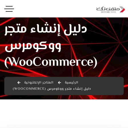
دليل إنشاء متجر
ووكومرس
(WooCommerce)
الرئيسية
المتاجر الإلكترونية
دليل إنشاء متجر ووكومرس (WOOCOMMERCE)