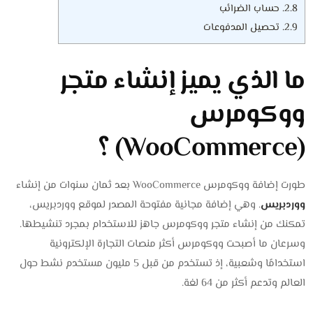
2.8.
حساب الضرائب
2.9.
تحصيل المدفوعات
ما الذي يميز إنشاء متجر
ووكومرس
(WooCommerce) ؟
طورت إضافة ووكومرس WooCommerce بعد ثمان سنوات من إنشاء
ووردبريس
. وهي إضافة مجانية مفتوحة المصدر لموقع ووردبريس،
تمكنك من إنشاء متجر ووكومرس جاهز للاستخدام بمجرد تنشيطها.
وسرعان ما أصبحت ووكومرس أكثر منصات التجارة الإلكترونية
استخدامًا وشعبية، إذ تستخدم من قبل 5 مليون مستخدم نشط حول
العالم وتدعم أكثر من 64 لغة.