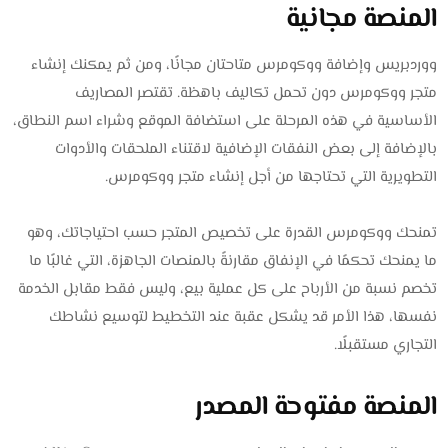
المنصة مجانية
ووردبريس وإضافة ووكومرس متاحتان مجانًا، ومن ثم يمكنك إنشاء
متجر ووكومرس دون تحمل تكاليف باهظة. تقتصر المصاريف
الأساسية في هذه المرحلة على استضافة الموقع وشراء اسم النطاق،
بالإضافة إلى بعض النفقات الإضافية لاقتناء الملحقات والأدوات
التطويرية التي تحتاجها من أجل إنشاء متجر ووكومرس.
تمنحك ووكومرس القدرة على تخصيص المتجر حسب احتياجاتك، وهو
ما يمنحك تحكمًا في الإنفاق مقارنةً بالمنصات الجاهزة، التي غالبًا ما
تخصم نسبة من الأرباح على كل عملية بيع، وليس فقط مقابل الخدمة
نفسها، هذا الأمر قد يشكل عقبة عند التخطيط لتوسيع نشاطك
التجاري مستقبلًا.
المنصة مفتوحة المصدر