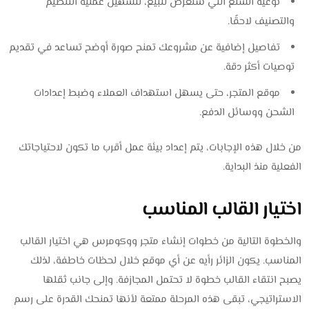
نوعية السلع التي ستعرض للبيع، لتسهيل عملية التنظيم
والتصنيف لاحقًا.
تفاصيل إضافية عن مشروعك تمنح صورة أوضح تساعد في تقديم
توصيات أكثر دقة.
موقع المتجر، حتى يسهل استهداف العملاء وضبط إعدادات
الشحن ووسائل الدفع.
من خلال هذه الإجابات، يتم إعداد بيئة عمل أقرب ما تكون لاحتياجاتك
الفعلية منذ البداية.
اختيار القالب المناسب
والخطوة التالية من خطوات إنشاء متجر ووكومرس هي اختيار القالب
المناسب. يكون الزائر رأيه عن أي موقع خلال لحظات خاطفة، لذلك
يصبح انتقاء القالب خطوة لا تحتمل المجازفة. وإلى جانب ثقلها
الاستراتيجي، تبقى هذه المرحلة ممتعة لأنها تمنحك القدرة على رسم