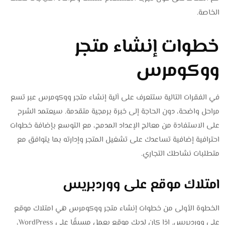
الخاصة.
خطوات إنشاء متجر
ووكومرس
في الفقرات التالية ستتعرف على آلية إنشاء متجر ووكومرس عبر تسع
مراحل واضحة، دون الحاجة إلى خبرة برمجية متقدمة. سيعتمد الشرح
على الاستفادة من معالج الإعداد المدمج، مع التوسع بإضافة خطوات
احترافية إضافية تساعدك على تشغيل المتجر وإدارته بما يتوافق مع
متطلبات نشاطك التجاري.
امتلاك موقع على ووردبريس
الخطوة الأولى من خطوات إنشاء متجر ووكومرس هي امتلاك موقع
على ووردبريس. إذا كان لديك موقع يعمل مسبقًا على WordPress،