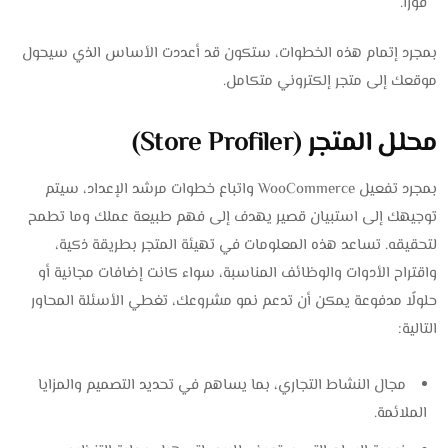
فورًا.
بمجرد إتمام هذه الخطوات، ستكون قد أعددت الأساس الذي سيحول
موقعك إلى متجر إلكتروني متكامل.
محلل المتجر (Store Profiler)
بمجرد تفعيل WooCommerce واتباع خطوات مرشد الإعداد، سيتم
توجيهك إلى استبيان قصير يهدف إلى فهم طبيعة عملك وما تطمح
لتحقيقه. تساعد هذه المعلومات في تهيئة المتجر بطريقة ذكية،
واقتراح الأدوات والوظائف المناسبة، سواء كانت إضافات مجانية أو
حلولًا مدفوعة يمكن أن تدعم نمو مشروعك، تغطي الأسئلة المحاور
التالية:
مجال النشاط التجاري، بما يساهم في تحديد التصميم والمزايا
الملائمة.