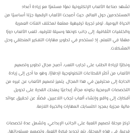
تشهد صناعة الألعاب الإلكترونية نموًا مستمرًا مع زيادة أعداد
المستخدمين حول العالم، حيث أصبحت الألعاب الرقمية جزءًا أساسيًا من
الحياة اليومية، توفر تجربة ترفيهية ممتعة لمختلف الفئات العمرية
والخلفيات الثقافية. إلى جانب كونها وسيلة للترفيه، تلعب الألعاب دورًا
مهمًا في التعلم، إذ تستخدم في تطوير مهارات التفكير المنطقي وحل
المشكلات.
ونظرًا لزيادة الطلب على تجارب اللعب، أصبح مجال تطوير وتصميم
الألعاب من أكثر القطاعات التكنولوجية ازدهارًا، وهو ما أدى إلى زيادة
الحاجة إلى محترفين في هذا المجال. يتميز تصميم الألعاب عن غيره من
التخصصات البرمجية بكونه مجالًا إبداعيًا يمنحك القدرة على تحويل
أفكارك إلى واقع وإنشاء ألعاب تجذب اللاعبين، فضلًا عن تحقيق عوائد
مالية مجزية بمجرد اكتسابك المهارات والخبرة اللازمة.
تركز مرحلة تصميم اللعبة على الجانب الإبداعي، وتشمل عدة تخصصات
فرعية. في هذه المرحلة، يتم تحديد فكرة اللعبة، وتصميم مستوياتها،