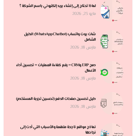
لماذا تحتاج إلى إنشاء بريد إلكتروني باسم الشركة ؟
مايو 23, 2026
شات بوت واتساب (WhatsApp Chatbot): الدليل
الشامل
مارس 18, 2026
دمج ERP وCRM = رفع كفاءة العمليات = تحسين أداء
الأعمال
مارس 18, 2026
دليل تحسين صفحات الدفع (تحسين تجربة المستخدم)
مارس 18, 2026
نماذج مواقع ناجحة ملهمة والأسباب التي أدت إلى
نجاحها