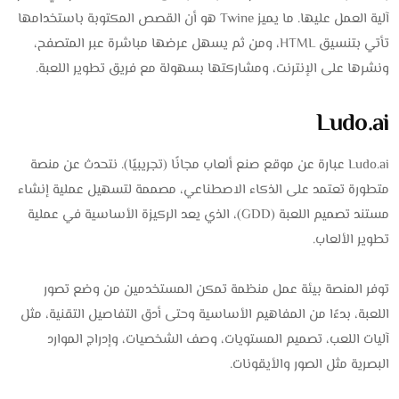
آلية العمل عليها. ما يميز Twine هو أن القصص المكتوبة باستخدامها
تأتي بتنسيق HTML، ومن ثم يسهل عرضها مباشرة عبر المتصفح،
ونشرها على الإنترنت، ومشاركتها بسهولة مع فريق تطوير اللعبة.
Ludo.ai
Ludo.ai عبارة عن موقع صنع ألعاب مجانًا (تجريبيًا). نتحدث عن منصة
متطورة تعتمد على الذكاء الاصطناعي، مصممة لتسهيل عملية إنشاء
مستند تصميم اللعبة (GDD)، الذي يعد الركيزة الأساسية في عملية
تطوير الألعاب.
توفر المنصة بيئة عمل منظمة تمكن المستخدمين من وضع تصور
اللعبة، بدءًا من المفاهيم الأساسية وحتى أدق التفاصيل التقنية، مثل
آليات اللعب، تصميم المستويات، وصف الشخصيات، وإدراج الموارد
البصرية مثل الصور والأيقونات.