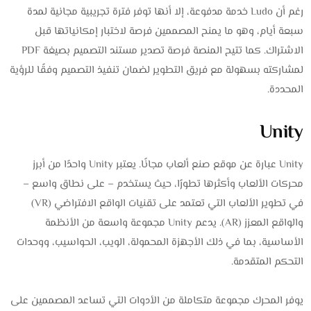
رغم أن Ludo خدمة مدفوعة، إلا أنها توفر فترة تجريبية مجانية لمدة
سبعة أيام، وهو ما يمنح المصممين فرصة لاختبار إمكانياتها قبل
الاشتراك. كما تتيح المنصة فرصة تصدير مستند التصميم بصيغة PDF
لمشاركته بسهولة مع فريق التطوير لضمان تنفيذ التصميم وفقًا للرؤية
المحددة.
Unity
Unity عبارة عن موقع صنع ألعاب مجانًا. يعتبر Unity واحدًا من أبرز
محركات الألعاب وأكثرها تطورًا، حيث يستخدم – على نطاق واسع –
في تطوير الألعاب التي تعتمد على تقنيات الواقع الافتراضي (VR)
والواقع المعزز (AR). يدعم Unity مجموعة واسعة من الأنظمة
الأساسية، بما في ذلك الأجهزة المحمولة، الويب، الحواسيب، ووحدات
التحكم المتقدمة.
يوفر المحرك مجموعة متكاملة من الأدوات التي تساعد المصممين على