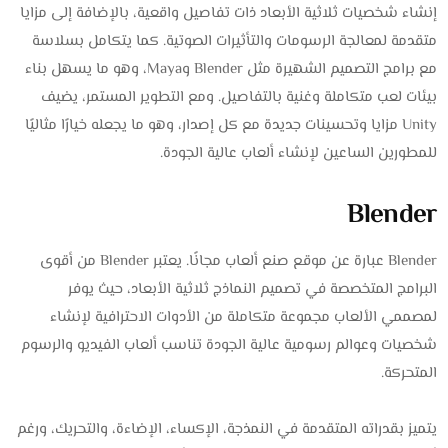
إنشاء شخصيات ثلاثية الأبعاد ذات تفاصيل واقعية، بالإضافة إلى مزايا
متقدمة لمعالجة الرسومات والتأثيرات الصوتية. كما يتكامل بسلاسة
مع برامج التصميم الشهيرة مثل Blender وMaya، وهو ما يسهل بناء
بيئات لعب متكاملة وغنية بالتفاصيل. ومع التطوير المستمر، يضيف
Unity مزايا وتحسينات جديدة مع كل إصدار، وهو ما يجعله خيارًا مثاليًا
للمطورين الساعين لإنشاء ألعاب عالية الجودة.
Blender
Blender عبارة عن موقع صنع ألعاب مجانًا. يعتبر Blender من أقوى
البرامج المتخصصة في تصميم النماذج ثلاثية الأبعاد، حيث يوفر
لمصممي الألعاب مجموعة متكاملة من الأدوات الاحترافية لإنشاء
شخصيات وعوالم رسومية عالية الجودة تناسب ألعاب الفيديو والرسوم
المتحركة.
يتميز بقدراته المتقدمة في النمذجة، الإكساء، الإضاءة، والتحريك، ورغم