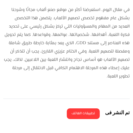
في مقال اليوم، استعرضنا أكثر من موقع صنع ألعاب مجانًا وشرحنا
بشكل عام مفهوم تخصص تصميم الألعاب. يتضمن هذا التخصص
العديد من المهام والمسؤوليات التي تركز بشكل رئيسي على تحديد
فكرة اللعبة، أهدافها، شخصياتها، عوالمها، وقواعدها. كما يتم تحويل
هذه العناصر إلى مستند GDD، الذي يعد بمثابة خارطة طريق شاملة
ومفصلة لتصميم اللعبة. وفي الختام عزيزي القارئ، يجب أن تتذكر أن
تصميم الألعاب هو أساس نجاح وانتشار اللعبة بين اللاعبين. لذلك، يجب
عليك إعطاء هذه المرحلة الاهتمام الكافي قبل الانتقال إلى مرحلة
تطوير اللعبة.
تم النشر فى
تطبيقات الهاتف