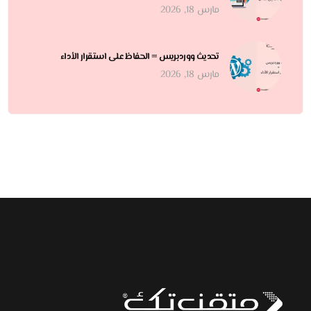
مارس 18, 2026
تحديث ووردبريس = الحفاظ على استقرار الأداء
مارس 18, 2026