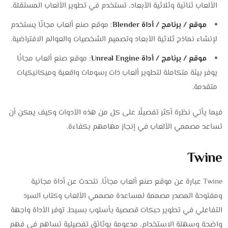
الألعاب ثنائية وثلاثية الأبعاد، تستخدم في تطوير الألعاب المستقلة.
موقع / برنامج / أداة Blender
: موقع صنع ألعاب مجانًا يستخدم
لإنشاء نماذج ثلاثية الأبعاد وتصميم الشخصيات والعوالم الافتراضية.
موقع / برنامج / أداة Unreal Engine
: موقع صنع ألعاب مجانًا
يوفر بيئة متكاملة لتطوير ألعاب ذات رسومات واقعية وميكانيكيات
متقدمة.
فيما يأتي نظرة أكثر تفصيلًا على كل من هذه الأدوات وكيف يمكن أن
تساعد مصممي الألعاب في إنجاز مهامهم بكفاءة.
Twine
Twine عبارة عن موقع صنع ألعاب مجانًا. نتحدث عن أداة مجانية
ومفتوحة المصدر مصممة لمساعدة مصممي الألعاب وكتاب السرد
التفاعلي في تطوير حبكات قصصية بأسلوب بسيط. توفر الأداة واجهة
واضحة وسهلة الاستخدام، مدعومة بوثائق تفصيلية تساهم في فهم