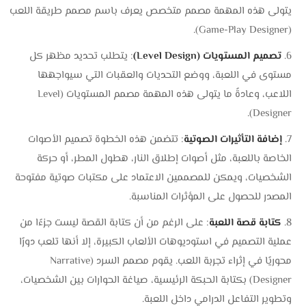
يتولى هذه المهمة مصمم متخصص يعرف باسم مصمم طريقة اللعب
(Game-Play Designer).
تصميم المستويات (Level Design)
: يتطلب تحديد مظهر كل
مستوى في اللعبة، ووضع التحديات والعقبات التي سيواجهها
اللاعب، وعادةً ما يتولى هذه المهمة مصمم المستويات (Level
Designer).
إضافة التأثيرات الصوتية
: تتضمن هذه الخطوة تصميم الأصوات
الخاصة باللعبة، مثل أصوات إطلاق النار، هطول المطر، أو حركة
الشخصيات، ويمكن للمصممين الاعتماد على مكتبات صوتية مفتوحة
المصدر للحصول على المؤثرات المناسبة.
كتابة قصة اللعبة
: على الرغم من أن كتابة القصة ليست جزءًا من
عملية التصميم في استوديوهات الألعاب الكبيرة، إلا أنها تلعب دورًا
محوريًا في إثراء تجربة اللعب. يقوم مصمم السرد (Narrative
Designer) بكتابة الحبكة الرئيسية، صياغة الحوارات بين الشخصيات،
وتطوير التفاعل الدرامي داخل اللعبة.