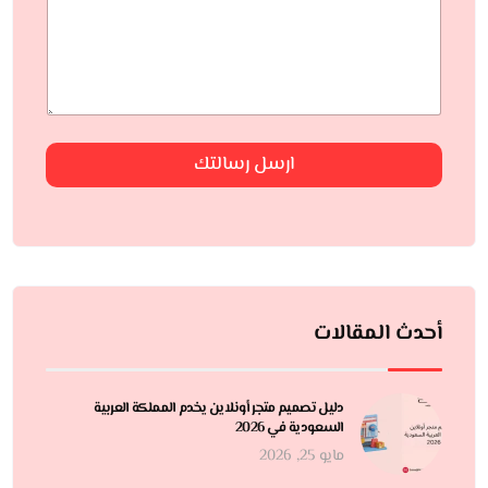
ارسل رسالتك
أحدث المقالات
دليل تصميم متجر أونلاين يخدم المملكة العربية
السعودية في 2026
مايو 25, 2026