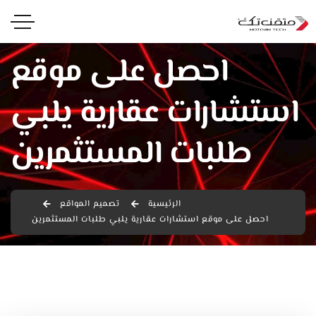
احصل على موقع
استشارات عقارية يلبي
طلبات المستثمرين
الرئيسية
تصميم المواقع
احصل على موقع استشارات عقارية يلبي طلبات المستثمرين