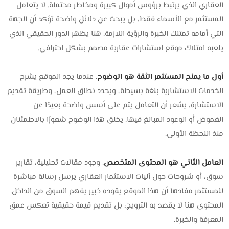
العقاري الذي يرتبط برؤوس أموال كبيرة ومخاطر محتملة. لا يتعامل
المستثمر مع الأسماء فقط، بل يبحث عن دلائل واضحة تؤكد أن الجهة
التي أمامه تمتلك الخبرة والرؤية اللازمة. هنا يظهر الدور الحقيقي الذي
يلعبه امتلاك موقع استشارات عقارية مصمم بشكل احترافي.
أول ما يمنح المستثمر الثقة هو الوضوح
. عندما يجد الموقع يشرح
الخدمات الاستشارية بلغة بسيطة، ويحدد نطاق العمل، وطريقة تقديم
الاستشارة، يشعر أن التعامل يتم على أسس واضحة بعيدًا عن
الغموض أو الوعود المبالغ فيها. يخلق هذا الوضوح شعورًا بالاطمئنان
منذ اللحظة الأولى.
العامل الثاني هو المحتوى المتخصص
. وجود مقالات تحليلية، تقارير
سوق، أو شروحات حول آليات الاستثمار العقاري يرسل رسالة مباشرة
للمستثمر مفادها أن هذا الموقع يقوده خبير يفهم السوق من الداخل.
المحتوى هنا لا يقصد به الترويج، بل تقديم قيمة حقيقية تعكس عمق
المعرفة والخبرة.