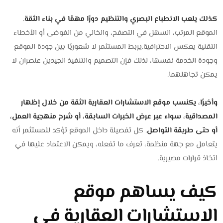
كذلك يلعب الانطباع البصري والتنظيم دورًا مهمًا في بناء الثقة
.
الموقع المرتب، السهل في التصفح، والخالي من الفوضى أو الأخطاء
التقنية يعكس الاحترافية.يربط المستثمر لا شعوريًا بين جودة الموقع
وجودة الخدمة نفسها، لذلك فإن التصميم والتنفيذ الجيدين عنصران لا
يمكن تجاهلهما.
وأخيرًا، يكنسب موقع الاستشارات العقارية الثقة من خلال إظهار
المصداقية، سواء عبر عرض الخبرات السابقة، أو شرح منهجية العمل،
أو حتى طريقة التواصل
. كل تفصيلة داخل الموقع تؤكد للمستثمر أنه
يتعامل مع جهة منظمة، تعرف ما تفعله، ويمكن الاعتماد عليها في
اتخاذ قرارات مصيرية.
كيف يساهم موقع
الاستشارات العقارية في