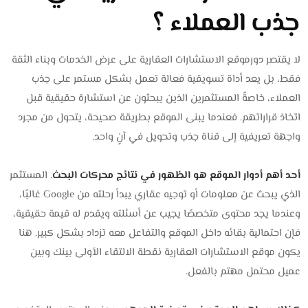
جذب العملاء ؟
لا يقتصر دورموقع الاستشارات العقارية على عرض الخدمات وبناء الثقة
فقط، بل يعد أداة تسويقية فعالة تعمل بشكل مستمر على جذب
العملاء، خاصةً المستثمرين الذين يبحثون عن استشارة حقيقية قبل
اتخاذ قراراتهم. فعندما يبنى الموقع بطريقة صحيحة، يتحول من مجرد
واجهة تعريفية إلى قناة جذب وتحويل في آنٍ واحد.
أحد أهم أدوار الموقع هو الظهور في نتائج محركات البحث
. المستثمر
الذي يبحث عن معلومات أو توجيه عقاري يبدأ رحلته من Google غالبًا،
وعندما يجد محتوى متخصصًا يجيب عن أسئلته ويقدم له قيمة حقيقية،
فإن احتمالية بقائه داخل الموقع والتفاعل معه تزداد بشكل كبير. هنا
يكون موقع الاستشارات العقارية نقطة الالتقاء الأولى بينك وبين
عميل محتمل مهتم بالفعل.