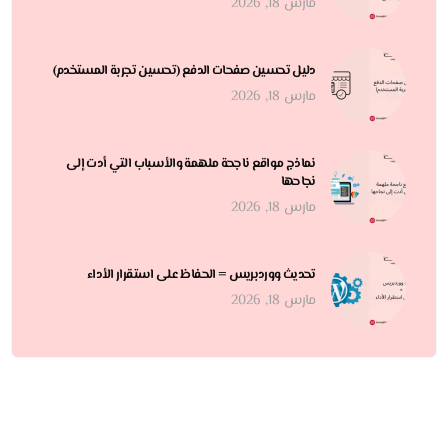
مارس 18, 2026
دليل تحسين صفحات الدفع (تحسين تجربة المستخدم)
مارس 18, 2026
نماذج مواقع ناجحة ملهمة والأسباب التي أدت إلى
نجاحها
مارس 18, 2026
تحديث ووردبريس = الحفاظ على استقرار الأداء
مارس 18, 2026