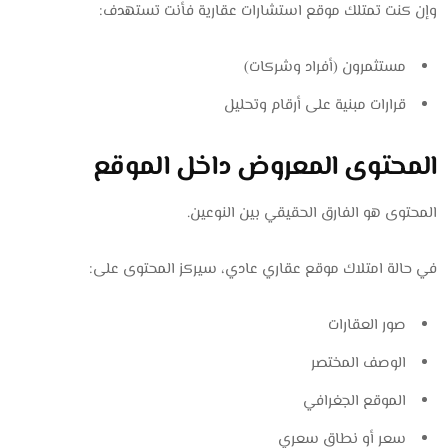
وإن كنت تمتلك موقع استشارات عقارية فأنت تستهدف:
مستثمرون (أفراد وشركات)
قرارات مبنية على أرقام وتحليل
المحتوى المعروض داخل الموقع
المحتوى هو الفارق الحقيقي بين النوعين.
في حالة امتلاك موقع عقاري عادي، سيركز المحتوى على:
صور العقارات
الوصف المختصر
الموقع الجغرافي
سعر أو نطاق سعري