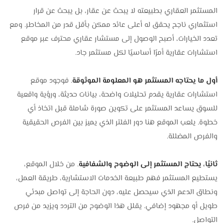
المستثمر العقاري بطبيعته لا يبحث عن عقار، بل يبحث عن قرار
استثماري ناجح يحقق له أعلى عائد ممكن بأقل قدر من المخاطر. ومع
تعدد الخيارات، أصبح الوصول إلى مستشار عقاري محترف عبر موقع
استشارات عقارية أمرًا أساسيًا لكل مستثمر جاد.
أول ما يحتاجه المستثمر هو المعلومة الموثوقة
. فوجود موقع
استشارات عقارية يقدم تحليلات واضحة، بيانات حديثة، ورؤية واقعية
للسوق يساعد المستثمر على تكوين صورة شاملة قبل اتخاذ أي
خطوة. يلعب الموقع هنا دور الفلتر الذي يميز بين الفرص الحقيقية
والفرص المضللة.
ثانيًا، يحتاج المستثمر إلى الوضوح والشفافية
. من خلال الموقع،
يستطيع المستثمر فهم طبيعة الخدمات الاستشارية، طريقة العمل،
ونطاق الدعم الذي سيحصل عليه، دون الحاجة إلى تواصل مبدئي
طويل أو مجهود إضافي. يقلل هذا الوضوح من التردد ويزيد من فرص
التواصل.