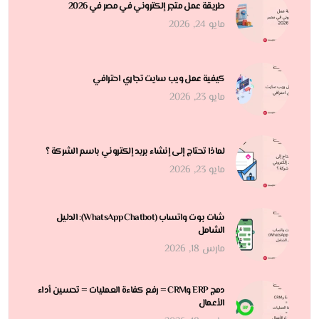
طريقة عمل متجر إلكتروني في مصر في 2026
مايو 24, 2026
كيفية عمل ويب سايت تجاري احترافي
مايو 23, 2026
لماذا تحتاج إلى إنشاء بريد إلكتروني باسم الشركة ؟
مايو 23, 2026
شات بوت واتساب (WhatsApp Chatbot): الدليل
الشامل
مارس 18, 2026
دمج ERP وCRM = رفع كفاءة العمليات = تحسين أداء
الأعمال