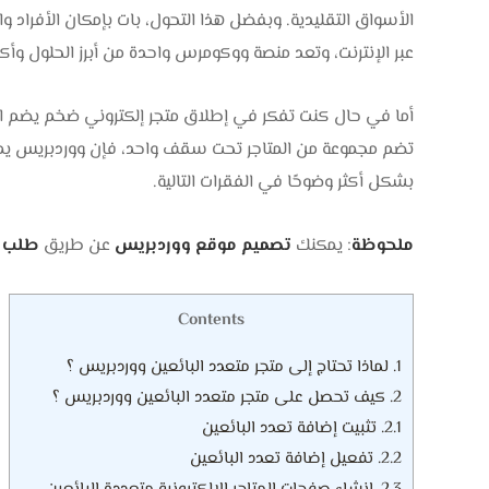
الأسواق التقليدية. وبفضل هذا التحول، بات بإمكان الأفراد
عبر الإنترنت، وتعد منصة ووكومرس واحدة من أبرز الحلول وأكث
أما في حال كنت تفكر في إطلاق متجر إلكتروني ضخم يضم العد
تضم مجموعة من المتاجر تحت سقف واحد، فإن ووردبريس يمكن
بشكل أكثر وضوحًا في الفقرات التالية.
ملحوظة
: يمكنك
تصميم موقع ووردبريس
عن طريق
طلب 
Contents
1.
لماذا تحتاج إلى متجر متعدد البائعين ووردبريس ؟
2.
كيف تحصل على متجر متعدد البائعين ووردبريس ؟
2.1.
تثبيت إضافة تعدد البائعين
2.2.
تفعيل إضافة تعدد البائعين