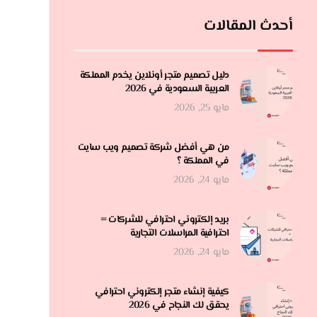
أحدث المقالات
دليل تصميم متجر أونلاين يخدم المملكة
العربية السعودية في 2026
مايو 25, 2026
من هي أفضل شركة تصميم ويب سايت
في المملكة ؟
مايو 24, 2026
بريد إلكتروني احترافي للشركات =
احترافية المراسلات التجارية
مايو 24, 2026
كيفية إنشاء متجر إلكتروني احترافي
يحقق لك النجاح في 2026