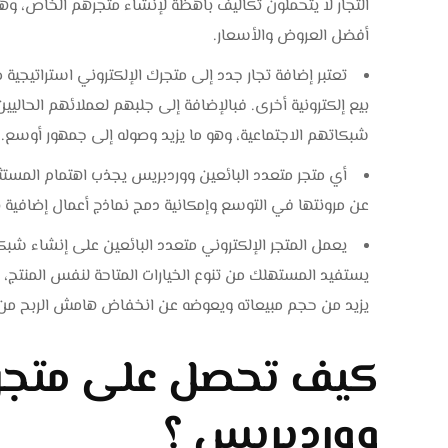
التجار لا يتحملون تكاليف باهظة لإنشاء متجرهم الخاص، وهو
أفضل العروض والأسعار.
تعتبر إضافة تجار جدد إلى متجرك الإلكتروني استراتيجية مم
بيع إلكترونية أخرى. فبالإضافة إلى جلبهم لعملائهم الحالي
شبكاتهم الاجتماعية، وهو ما يزيد وصوله إلى جمهور أوسع.
أي متجر متعدد البائعين ووردبريس يجذب اهتمام المستثمرين
عن مرونتها في التوسع وإمكانية دمج نماذج أعمال إضافية 
يعمل المتجر الإلكتروني متعدد البائعين على إنشاء شبكة 
يستفيد المستهلك من تنوع الخيارات المتاحة لنفس المنتج،
يزيد من حجم مبيعاته ويعوضه عن انخفاض هامش الربح من خ
كيف تحصل على متجر م
ووردبريس ؟