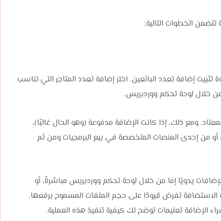
تتضمن الخطوات التالية:
بيت إضافة تعدد البائعين. اختر إضافة تعدد المتاجر التي تناسب
ا من خلال لوحة تحكم ووردبريس.
د. ومع ذلك، إذا كانت الإضافة مدفوعة (وهو الحال غالبًا)،
أو من إحدى المنصات المتخصصة في بيع البرمجيات ومن ثم
افات يدويًا إما من خلال لوحة تحكم ووردبريس مباشرةً، أو
ات (FTP) في حال كانت خدمة الاستضافة تفرض قيودًا على حجم الملفات المسموح برفعها.
ء الإضافة تعليمات توضح لك كيفية تنفيذ هذه العملية.