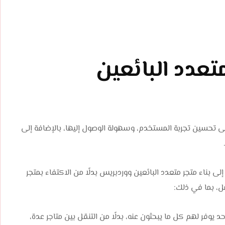
متعدد البائعين
ا على تحسين تجربة المستخدم، وسهولة الوصول إليها، بالإضافة إلى
 بناء متجر متعدد البائعين ووردبريس بدلًا من الاكتفاء بمتجر
ل، بما في ذلك:
يوفر لهم كل ما يبحثون عنه، بدلًا من التنقل بين متاجر عدة،