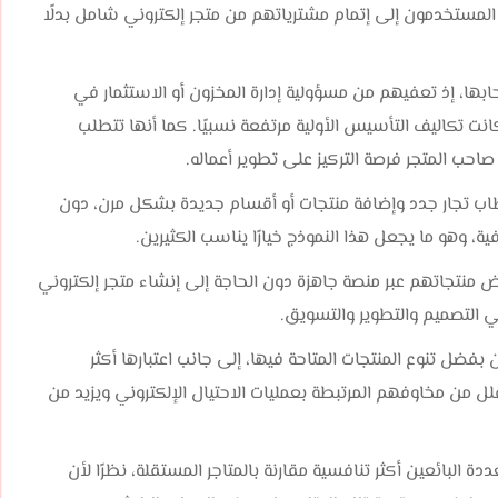
ل المستخدمون إلى إتمام مشترياتهم من متجر إلكتروني شامل بدلًا
صحابها، إذ تعفيهم من مسؤولية إدارة المخزون أو الاستثمار في
انت تكاليف التأسيس الأولية مرتفعة نسبيًا. كما أنها تتطلب
احب المتجر فرصة التركيز على تطوير أعماله.
اب تجار جدد وإضافة منتجات أو أقسام جديدة بشكل مرن، دون
 وهو ما يجعل هذا النموذج خيارًا يناسب الكثيرين.
لعرض منتجاتهم عبر منصة جاهزة دون الحاجة إلى إنشاء متجر إلكتروني
 التصميم والتطوير والتسويق.
ضل تنوع المنتجات المتاحة فيها، إلى جانب اعتبارها أكثر
يقلل من مخاوفهم المرتبطة بعمليات الاحتيال الإلكتروني ويزيد من
ددة البائعين أكثر تنافسية مقارنة بالمتاجر المستقلة، نظرًا لأن