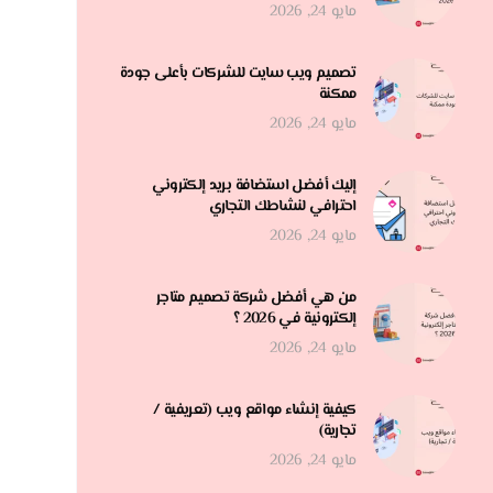
مايو 24, 2026
تصميم ويب سايت للشركات بأعلى جودة
ممكنة
مايو 24, 2026
إليك أفضل استضافة بريد إلكتروني
احترافي لنشاطك التجاري
مايو 24, 2026
من هي أفضل شركة تصميم متاجر
إلكترونية في 2026 ؟
مايو 24, 2026
كيفية إنشاء مواقع ويب (تعريفية /
تجارية)
مايو 24, 2026