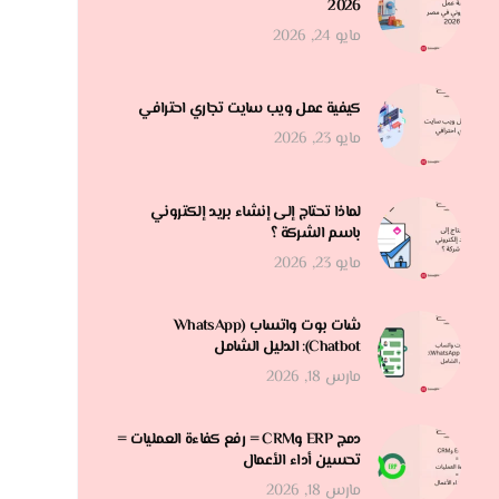
2026
مايو 24, 2026
كيفية عمل ويب سايت تجاري احترافي
مايو 23, 2026
لماذا تحتاج إلى إنشاء بريد إلكتروني
باسم الشركة ؟
مايو 23, 2026
شات بوت واتساب (WhatsApp
Chatbot): الدليل الشامل
مارس 18, 2026
دمج ERP وCRM = رفع كفاءة العمليات =
تحسين أداء الأعمال
مارس 18, 2026