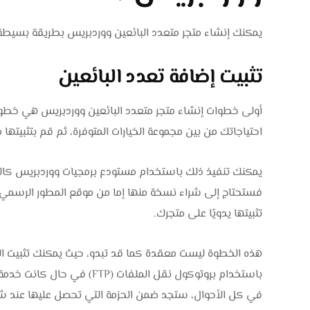
يمكنك إنشاء متجر متعدد البائعين ووردبريس بطريقة بسيطة 
تثبيت إضافة تعدد البائعين
أولى خطوات إنشاء متجر متعدد البائعين ووردبريس هي خطوة تث
احتياجاتك من بين مجموعة الخيارات المتوفرة، ثم قم بتثبيته
يمكنك تنفيذ ذلك باستخدام مستودع برمجيات ووردبريس كالمعتا
فستحتاج إلى شراء نسخة منها إما من موقع المطور الرسمي 
تثبيتها يدويًا على متجرك.
هذه الخطوة ليست معقدة كما قد تبدو، حيث يمكنك تثبيت الإض
باستخدام بروتوكول نقل الملف
في كل الأحوال، ستجد ضمن الحزمة التي تحصل عليها عند شرا