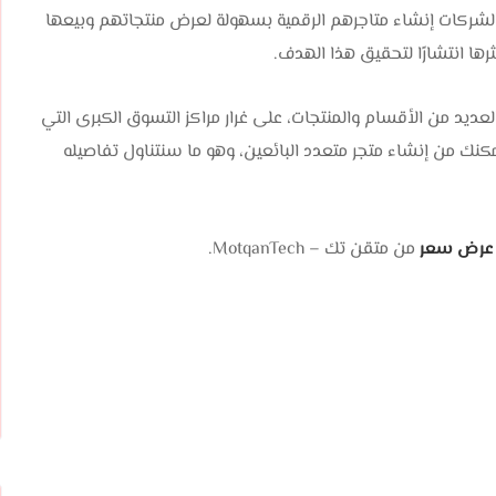
 والشركات إنشاء متاجرهم الرقمية بسهولة لعرض منتجاتهم وبيعها
رها انتشارًا لتحقيق هذا الهدف.
يد من الأقسام والمنتجات، على غرار مراكز التسوق الكبرى التي
ك من إنشاء متجر متعدد البائعين، وهو ما سنتناول تفاصيله
عرض سعر
من متقن تك – MotqanTech.