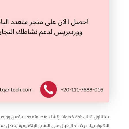
سنتناول تاليًا كافة خطوات إنشاء متجر متعدد البائعين و
التكنولوجيا، حيث زاد الإقبال على المتاجر الإلكترونية بفضل سه