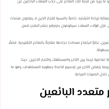
 ما يزيد من قدرة تلك المتاجر على جذب العملاء الباحثين عن
تازة لزيادة انتشاره، خاصةً بالنسبة للتجار الذين لا يملكون منصات
ين، فإن هؤلاء العملاء سيقومون بدورهم بنشر المتجر ضمن
، نظرًا لارتفاع معدلات نجاحها مقارنةً بالمتاجر التقليدية، فضلًا
بسهولة.
تفاعلية تربط بين التاجر والمستهلك والتجار الآخرين. حيث
 بينما يتمكن التاجر من توسيع قاعدة جمهوره المستهدف، وهو ما
لال الكميات المباعة.
تعدد البائعين