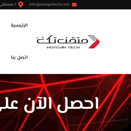
info@motqantech.com
1 مصطفى النحاس - مدينة نصر - القاهرة
الرئيسية
اتصل بنا
احصل الآن على