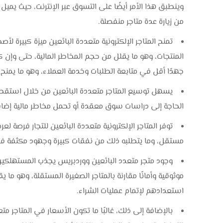
وينطبق هذا الأمر أيضًا على التسوق عبر الإنترنت، حيث يمي
من زيارة عدة متاجر منفصلة.
تمنح المتاجر الإلكترونية متعددة البائعين ميزة كبيرة لأ
المنتجات، وهو ما يقلل من حجم المخاطر المالية، حتى وإن ك
جهدًا أقل في متابعة الطلبات وخدمة العملاء، وهو ما يمنح ص
يسهل توسيع المتاجر متعددة البائعين من خلال استقط
الحاجة إلى دراسات سوق معقدة أو تحمل مخاطر مالية إضافية،
توفر المتاجر الإلكترونية متعددة البائعين للتجار فرصة 
مستقل، وما يتطلبه ذلك من نفقات كبيرة وجهود مكثفة في
وجود متجر متعدد البائعين ووردبريس يجذب المستهلكين بف
موثوقية وأمانًا مقارنة بالمتاجر الصغيرة المستقلة، وهو ما 
استعدادهم لإتمام عمليات الشراء.
بالإضافة إلى ذلك، غالبًا ما تكون الأسعار في المتاجر متع