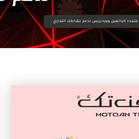
متعدد البائعين ووردبريس لدعم نشاطك التجاري