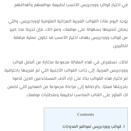
في اختيار قوالب ووردبريس الأنسب لطبيعة مواقعهم وأهدافهم.
يوجد اليوم مئات القوالب العربية المجانية المتوفرة لووردبريس، والتي
يمكن تنصيبها بسهولة على موقعك. ومع ذلك، فإن تجربة عدد كبير
من قوالب ووردبريس بهدف اختيار الأنسب قد تكون عملية مرهقة
للكثيرين.
لذلك، نستعرض في هذه المقالة مجموعة مختارة من أفضل قوالب
ووردبريس العربية، إلى جانب القوالب الأجنبية التي تم تعريبها باحترافية.
تم اختيار هذه القوالب بناءً على آراء آلاف المستخدمين الذين قاموا
بتجربتها فعليًا، بالإضافة إلى مراعاة مجموعة من المعايير التي تضمن
لك العثور على القالب المناسب لطبيعة ومتطلبات موقعك.
Contents
1.
قوالب ووردبريس لمواقع المدونات