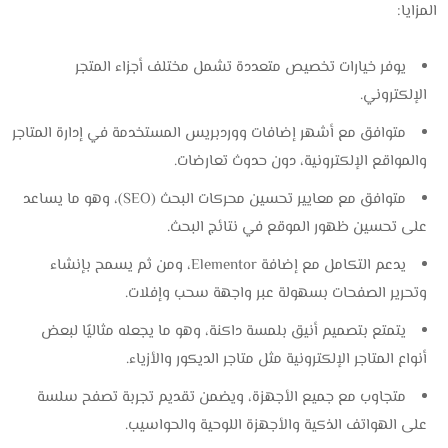
المزايا:
يوفر خيارات تخصيص متعددة تشمل مختلف أجزاء المتجر
الإلكتروني.
متوافق مع أشهر إضافات ووردبريس المستخدمة في إدارة المتاجر
والمواقع الإلكترونية، دون حدوث تعارضات.
متوافق مع معايير تحسين محركات البحث (SEO)، وهو ما يساعد
على تحسين ظهور الموقع في نتائج البحث.
يدعم التكامل مع إضافة Elementor، ومن ثم يسمح بإنشاء
وتحرير الصفحات بسهولة عبر واجهة سحب وإفلات.
يتمتع بتصميم أنيق بلمسة داكنة، وهو ما يجعله مثاليًا لبعض
أنواع المتاجر الإلكترونية مثل متاجر الديكور والأزياء.
متجاوب مع جميع الأجهزة، ويضمن تقديم تجربة تصفح سلسة
على الهواتف الذكية والأجهزة اللوحية والحواسيب.