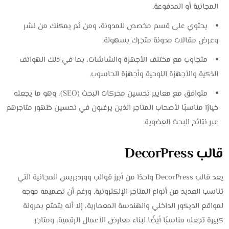
المجانية أو المدفوعة.
يحتوي على قسم مخصص للمدونة، ومن ثم يمكنك من نشر
وعرض مقالات مدونة متجرك بسهولة.
متجاوب مع مختلف الأجهزة والشاشات، بما في ذلك الهواتف
الذكية والأجهزة اللوحية وأجهزة الحاسوب.
متوافق مع معايير تحسين محركات البحث (SEO)، وهو ما يجعله
خيارًا مناسبًا لأصحاب المتاجر الذين يرغبون في تحسين ظهور متاجرهم
عبر نتائج البحث العضوية.
قالب DecorPress
يعد قالب DecorPress واحدًا من أبرز قوالب ووردبريس المجانية التي
تناسب العديد من أنواع المتاجر الإلكترونية. ورغم أن تصميمه موجه
لمواقع الديكور الداخلي والهندسة المعمارية، إلا أنه يتمتع بمرونة
كبيرة تجعله مناسبًا أيضًا لبناء معارض الأعمال الرقمية، ومتاجر