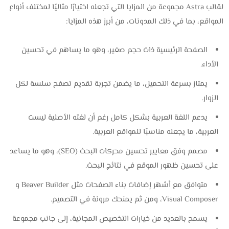
لقالب Astra مجموعة من المزايا التي تجعله اختيارًا مثاليًا لمختلف أنواع
المواقع، بما في ذلك المدونات، من أبرز هذه المزايا:
الصفحة الرئيسية ذات حجم صغير، وهو ما يساهم في تحسين
الأداء.
يمتاز بسرعة التحميل، ما يضمن تجربة تقديم تصفح سلسة لكل
الزوار.
يدعم اللغة العربية بشكل كامل رغم أن لغته الأصلية ليست
العربية، ما يجعله مناسبًا للمواقع العربية.
مصمم وفق معايير تحسين محركات البحث (SEO)، وهو ما يساعد
على تحسين ظهور الموقع في نتائج البحث.
متوافق مع أشهر إضافات بناء الصفحات مثل Beaver Builder و
Visual Composer، ومن ثم يمنحك مرونة في التصميم.
يسمح بالعديد من خيارات التخصيص المجانية، إلى جانب مجموعة