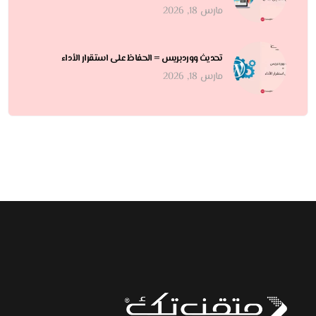
مارس 18, 2026
تحديث ووردبريس = الحفاظ على استقرار الأداء
مارس 18, 2026