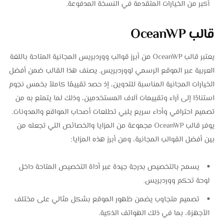
أكبر من الخيارات المتقدمة في النسخة المدفوعة.
قالب OceanWP
يعتبر قالب OceanWP من أبرز قوالب ووردبريس المجانية المتاحة باللغة
العربية عبر الموقع الرسمي لووردبريس. يصنف هذا القالب ضمن أفضل
الخيارات المجانية المناسبة للتدوين، إذ حصد تقييمًا كاملاً بخمس نجوم
استنادًا إلى آراء وتقييمات آلاف المستخدمين، وذلك لما يتمتع به من
تصميم احترافي وأداء سريع يلبي تطلعات أصحاب المواقع والمدونات.
يوفر قالب OceanWP مجموعة من المزايا والخصائص التي تجعله من
بين أفضل القوالب المجانية، ومن أبرز هذه المزايا:
يسمح بالتخصيص بدرجة جيدة عبر أداة التخصيص المتاحة داخل
لوحة تحكم ووردبريس.
تصميم متجاوب يضمن ظهور الموقع بشكل مثالي على مختلف
الأجهزة، بما في ذلك الهواتف الذكية.