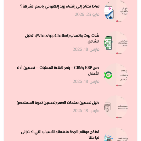
لماذا تحتاج إلى إنشاء بريد إلكتروني باسم الشركة ؟
مايو 23, 2026
شات بوت واتساب (WhatsApp Chatbot): الدليل
الشامل
مارس 18, 2026
دمج ERP وCRM = رفع كفاءة العمليات = تحسين أداء
الأعمال
مارس 18, 2026
دليل تحسين صفحات الدفع (تحسين تجربة المستخدم)
مارس 18, 2026
نماذج مواقع ناجحة ملهمة والأسباب التي أدت إلى
نجاحها