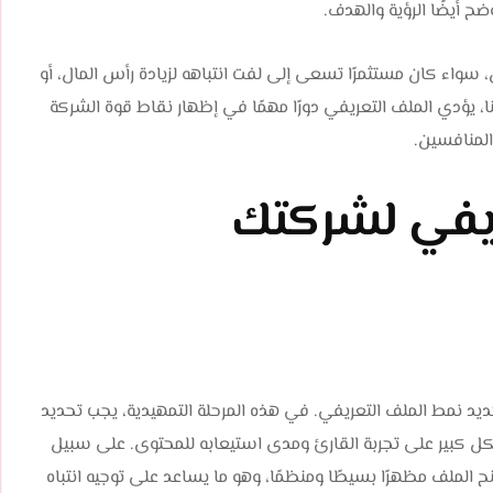
 أيضًا الرؤية والهدف.
واء كان مستثمرًا تسعى إلى لفت انتباهه لزيادة رأس المال، أو
 هنا، يؤدي الملف التعريفي دورًا مهمًا في إظهار نقاط قوة الشركة
لمنافسين.
ريفي لشركتك
 نمط الملف التعريفي. في هذه المرحلة التمهيدية، يجب تحديد
كل كبير على تجربة القارئ ومدى استيعابه للمحتوى. على سبيل
الملف مظهرًا بسيطًا ومنظمًا، وهو ما يساعد على توجيه انتباه