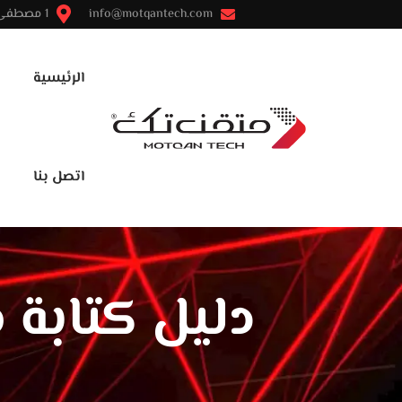
info@motqantech.com
1 مصطفى النحاس - مدينة نصر - القاهرة
الرئيسية
اتصل بنا