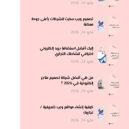
مايو 24, 2026
تصميم ويب سايت للشركات بأعلى جودة
ممكنة
مايو 24, 2026
إليك أفضل استضافة بريد إلكتروني
احترافي لنشاطك التجاري
مايو 24, 2026
من هي أفضل شركة تصميم متاجر
إلكترونية في 2026 ؟
مايو 24, 2026
كيفية إنشاء مواقع ويب (تعريفية /
تجارية)
مايو 24, 2026