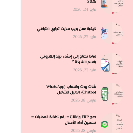
2026
مايو 24, 2026
كيفية عمل ويب سايت تجاري احترافي
مايو 23, 2026
لماذا تحتاج إلى إنشاء بريد إلكتروني
باسم الشركة ؟
مايو 23, 2026
شات بوت واتساب (WhatsApp
Chatbot): الدليل الشامل
مارس 18, 2026
دمج ERP وCRM = رفع كفاءة العمليات =
تحسين أداء الأعمال
مارس 18, 2026