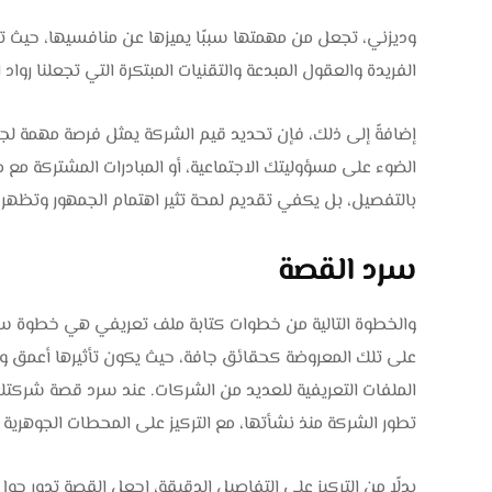
وديزني، تجعل من مهمتها سببًا يميزها عن منافسيها، حيث تع
الفريدة والعقول المبدعة والتقنيات المبتكرة التي تجعلنا رواد
إضافةً إلى ذلك، فإن تحديد قيم الشركة يمثل فرصة مهمة لج
الضوء على مسؤوليتك الاجتماعية، أو المبادرات المشتركة مع 
بالتفصيل، بل يكفي تقديم لمحة تثير اهتمام الجمهور وتظهر
سرد القصة
والخطوة التالية من خطوات كتابة ملف تعريفي هي خطوة 
على تلك المعروضة كحقائق جافة، حيث يكون تأثيرها أعمق وأب
الملفات التعريفية للعديد من الشركات. عند سرد قصة شركت
تطور الشركة منذ نشأتها، مع التركيز على المحطات الجوهري
بدلًا من التركيز على التفاصيل الدقيقة، اجعل القصة تدور حول