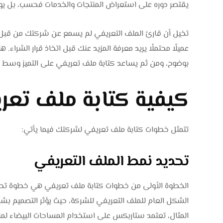
يقتصر دوره على استعراض المنتجات والخدمات فحسب، بل يوضح
تخيل أن قارئ الملف التعريفي لم يسمع عن شركتك من قبل، س
عميلًا محتملًا يريد معرفة المزيد عنك قبل اتخاذ قرار الشراء.
بوضوح، ومن ثم يساعد كتابة ملف تعريفي على التميز وسط ا
كيفية كتابة ملف تع
تتمثل خطوات كتابة ملف تعريفي لشركتك فيما يأتي:
تحديد نمط الملف التعريفي
الخطوة الأولى من خطوات كتابة ملف تعريفي هي خطوة تحديد
الشكل العام للملف التعريفي للشركة، حيث يؤثر التصميم بش
المثال، تعتمد ستاربكس على استخدام المساحات البيضاء لمنح 