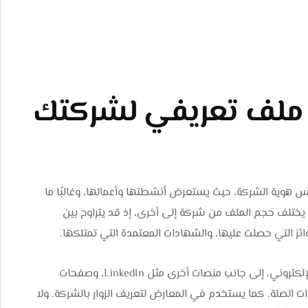
بة ملف تعريفي لشركتك
هوية الشركة، حيث يستعرض أنشطتها وأعمالها، وغالبًا ما
ختلف حجم الملف من شركة إلى أخرى، إذ قد يتراوح بين
ئز التي حصلت عليها، والشهادات المعتمدة التي تمتلكها.
يتم نشر الملف التعريفي بشكل رئيسي على موقع الشركة الإلكتروني، إلى جانب منصات أخرى مثل LinkedIn، وصفحات
ات الصلة. كما يستخدم في المعارض لتعريف الزوار بالشركة. ولا