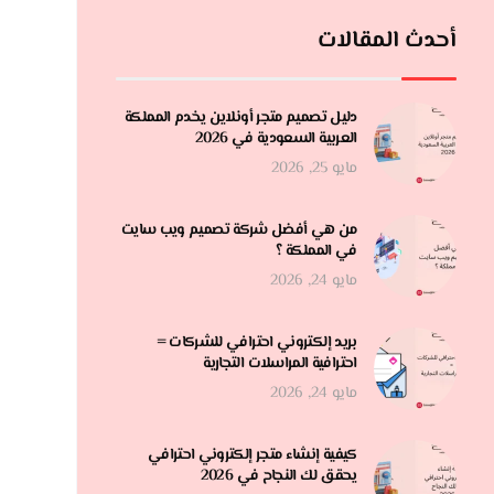
أحدث المقالات
دليل تصميم متجر أونلاين يخدم المملكة
العربية السعودية في 2026
مايو 25, 2026
من هي أفضل شركة تصميم ويب سايت
في المملكة ؟
مايو 24, 2026
بريد إلكتروني احترافي للشركات =
احترافية المراسلات التجارية
مايو 24, 2026
كيفية إنشاء متجر إلكتروني احترافي
يحقق لك النجاح في 2026