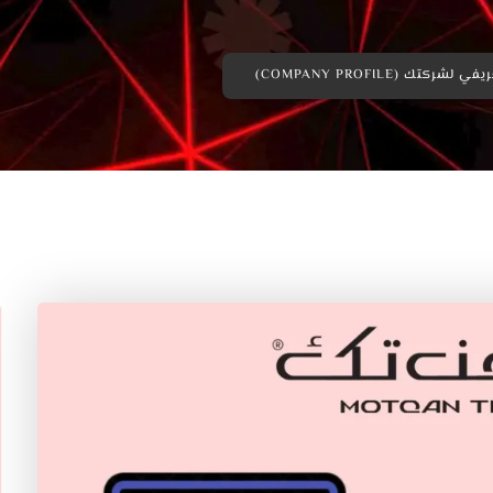
كتك (COMPANY PROFILE)