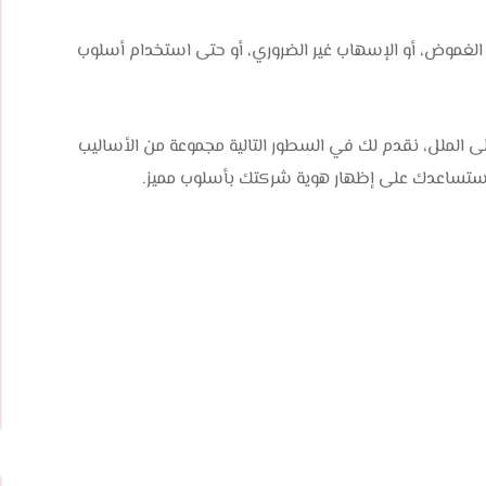
أو الغموض، أو الإسهاب غير الضروري، أو حتى استخدام أسلوب
لى الملل، نقدم لك في السطور التالية مجموعة من الأساليب
ي ستساعدك على إظهار هوية شركتك بأسلوب مميز.