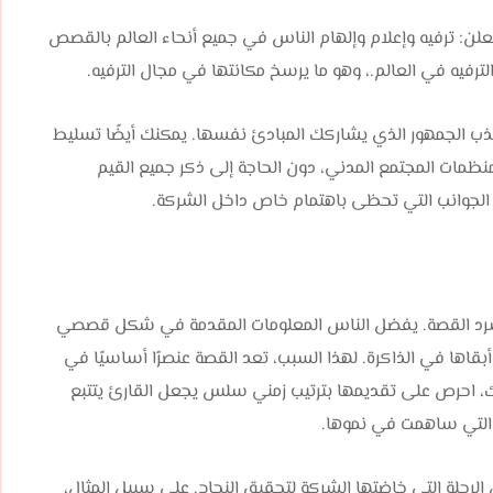
لن: ترفيه وإعلام وإلهام الناس في جميع أنحاء العالم بالقصص
 الترفيه في العالم.، وهو ما يرسخ مكانتها في مجال الترفيه.
ذب الجمهور الذي يشاركك المبادئ نفسها. يمكنك أيضًا تسليط
منظمات المجتمع المدني، دون الحاجة إلى ذكر جميع القيم
 الجوانب التي تحظى باهتمام خاص داخل الشركة.
سرد القصة. يفضل الناس المعلومات المقدمة في شكل قصصي
قاها في الذاكرة. لهذا السبب، تعد القصة عنصرًا أساسيًا في
ك، احرص على تقديمها بترتيب زمني سلس يجعل القارئ يتتبع
ة التي ساهمت في نموها.
 الرحلة التي خاضتها الشركة لتحقيق النجاح. على سبيل المثال،