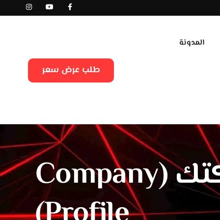
المدونة
طلب عرض سعر
دليل كتابة ملف تعريفي لشركتك (Company
Profile)