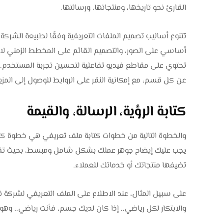
القارئ نحو تاريخها، ومنتجاتها، ورسالتها.
تتنوع أساليب تصميم الملفات التعريفية وفقًا لطبيعة الشركة 
أساسي على الصور، والتصميم القائم على المخطط الزمني لاست
تحتوي على مقاطع فيديو تفاعلية لتحسين تجربة المستخدم. 
عن كل قسم، مع إمكانية النقر على الروابط للوصول إلى المزي
كتابة الرؤية، الرسالة، والقيمة
والخطوة التالية من خطوات كتابة ملف تعريفي هي خطوة كتابة 
يجب عليك إيضاح جوهر عملك بشكل شامل ومبسط، بحيث تقدم
تضيفها منتجاتك أو خدماتك للعملاء.
على سبيل المثال، عند الاطلاع على الملف التعريفي لشركة ن
والابتكار لكل رياضي.. إذا كان لديك جسم، فأنت رياضي.، وهوما