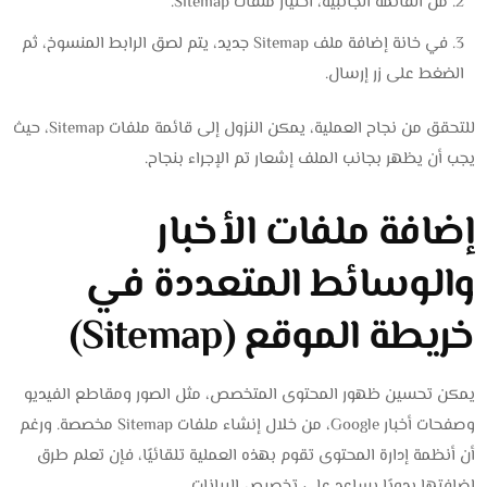
من القائمة الجانبية، اختيار ملفات Sitemap.
في خانة إضافة ملف Sitemap جديد، يتم لصق الرابط المنسوخ، ثم
الضغط على زر إرسال.
للتحقق من نجاح العملية، يمكن النزول إلى قائمة ملفات Sitemap، حيث
يجب أن يظهر بجانب الملف إشعار تم الإجراء بنجاح.
إضافة ملفات الأخبار
والوسائط المتعددة في
خريطة الموقع (Sitemap)
يمكن تحسين ظهور المحتوى المتخصص، مثل الصور ومقاطع الفيديو
وصفحات أخبار Google، من خلال إنشاء ملفات Sitemap مخصصة. ورغم
أن أنظمة إدارة المحتوى تقوم بهذه العملية تلقائيًا، فإن تعلم طرق
إضافتها يدويًا يساعد على تخصيص البيانات.