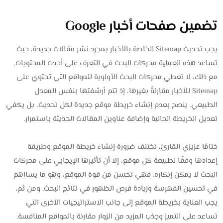
تضمين صفحات أخبار Google
يجب تحديث Sitemap الخاصة بالأخبار بمجرد نشر مقالات جديدة، حيث
تساعد هذه العملية محركات البحث في التعرف على أحدث المحتويات.
مع ذلك، لا تعطي محركات البحث الأولوية للمواقع التي تحتوي على
Sitemap للأخبار مقارنةً بغيرها، إذ تتم أرشفتها بنفس المعدل
الطبيعي. ينصح بعدم إنشاء خريطة موقع جديدة لكل تحديث، بل يكفي
تعديل الخريطة الحالية وإضافة عناوين المقالات الحديثة باستمرار.
ختامًا عزيزي القارئ، تختلف ضرورة إنشاء خريطة الموقع وطريقة
إعدادها وفقًا لطبيعة كل موقع، إلا أن تأثيرها الإيجابي على محركات
البحث لا يمكن إنكاره. فهي تحسن من قوة الموقع، وهو ما يسااهم
في تحسين الفهرسة وزيادة فرص الظهور في نتائج البحث. ومن ثم،
يجب العناية بخريطة الموقع إلى جانب الاستراتيجيات الأخرى التي
تساعد على التميز وجذب المزيد من الزوار مقارنة بالمواقع المنافسة.