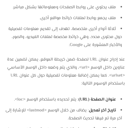
ملف يحتوي على روابط الصفحات ومعلوماتها بشكل مباشر.
ملف يجمع روابط لملفات خرائط مواقع أخرى.
ثلاثة أنواع أخرى متخصصة، تهدف إلى تقديم معلومات تفصيلية
حول محتوى محدد، وهي خرائط مخصصة لملفات الفيديو، والصور،
والأخبار المنشورة على Google.
عند إدراج عنوان URL لصفحة ضمن خريطة الموقع، يمكن تضمين عدة
عناوين داخل الوسم <url>، والذي يتم وضعه داخل الوسم الأساسي
<urlset>. كما يمكن إضافة معلومات تفصيلية حول كل عنوان URL
باستخدام الوسوم التالية:
عنوان الصفحة (URL)
: يتم تحديده باستخدام الوسم <loc>.
تاريخ آخر تعديل
: يضاف من خلال الوسم <lastmod> للإشارة إلى
آخر مرة تم فيها تحديث الصفحة.