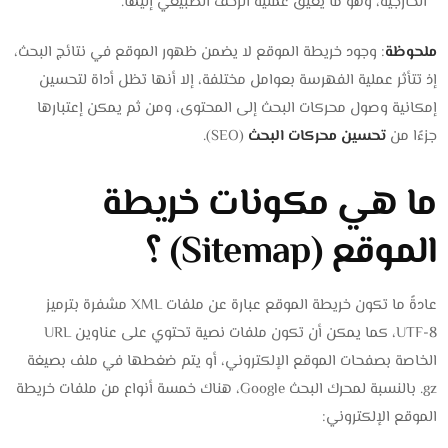
الخارجية، وهو ما يعيق عملية الزحف الطبيعي إليها.
ملحوظة
: وجود خريطة الموقع لا يضمن ظهور الموقع في نتائج البحث،
إذ تتأثر عملية الفهرسة بعوامل مختلفة، إلا أنها تظل أداة لتحسين
إمكانية وصول محركات البحث إلى المحتوى، ومن ثم يمكن إعتبارها
جزءًا من
تحسين محركات البحث
(SEO).
ما هي مكونات خريطة
الموقع (Sitemap) ؟
عادةً ما تكون خريطة الموقع عبارة عن ملفات XML مشفرة بترميز
UTF-8، كما يمكن أن تكون ملفات نصية تحتوي على عناوين URL
الخاصة بصفحات الموقع الإلكتروني، أو يتم ضغطها في ملف بصيغة
gz. بالنسبة لمحرك البحث Google، هناك خمسة أنواع من ملفات خريطة
الموقع الإلكتروني: