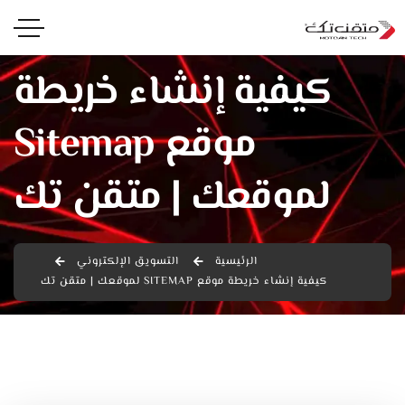
كيفية إنشاء خريطة
موقع Sitemap
لموقعك | متقن تك
الرئيسية
التسويق الإلكتروني
كيفية إنشاء خريطة موقع SITEMAP لموقعك | متقن تك