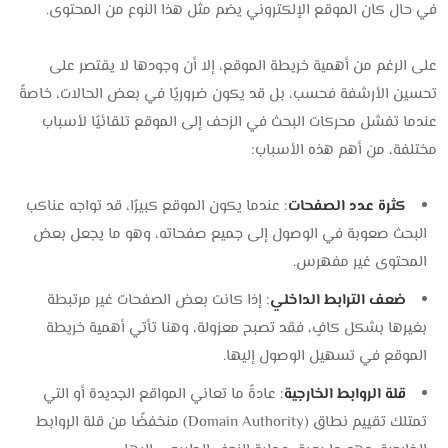
في حال كان الموقع الإلكتروني يضم مثل هذا النوع من المحتوى.
على الرغم من أهمية خريطة الموقع، إلا أن وجودها لا يقتصر على
تحسين الأرشفة فحسب، بل قد يكون ضروريًا في بعض الحالات، خاصةً
عندما تفشل محركات البحث في الزحف إلى الموقع تلقائيًا لأسباب
مختلفة، من أهم هذه الأسباب:
كثرة عدد الصفحات
: عندما يكون الموقع كبيرًا، قد تواجه عناكب
البحث صعوبة في الوصول إلى جميع صفحاته، وهو ما يجعل بعض
المحتوى غير مفهرس.
ضعف الترابط الداخلي
: إذا كانت بعض الصفحات غير مرتبطة
بغيرها بشكل كافٍ، فقد تصبح معزولة، وهنا تأتي أهمية خريطة
الموقع في تسهيل الوصول إليها.
قلة الروابط الخارجية
: عادةً ما تعاني المواقع الجديدة أو التي
تمتلك تقييم نطاق (Domain Authority) منخفضًا من قلة الروابط