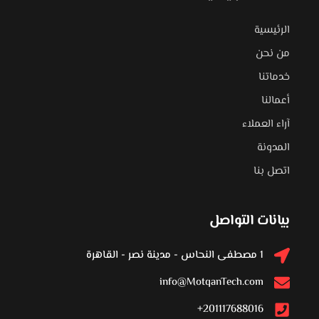
الرئيسية
من نحن
خدماتنا
أعمالنا
آراء العملاء
المدونة
اتصل بنا
بيانات التواصل
1 مصطفى النحاس - مدينة نصر - القاهرة
info@MotqanTech.com
201117688016+