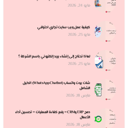
مايو 24, 2026
كيفية عمل ويب سايت تجاري احترافي
مايو 23, 2026
لماذا تحتاج إلى إنشاء بريد إلكتروني باسم الشركة ؟
مايو 23, 2026
شات بوت واتساب (WhatsApp Chatbot): الدليل
الشامل
مارس 18, 2026
دمج ERP وCRM = رفع كفاءة العمليات = تحسين أداء
الأعمال
مارس 18, 2026