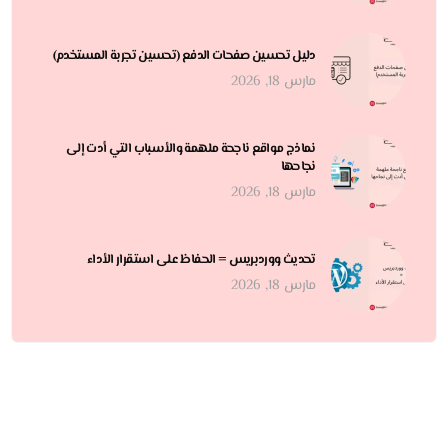
دليل تحسين صفحات الدفع (تحسين تجربة المستخدم)
مارس 18, 2026
نماذج مواقع ناجحة ملهمة والأسباب التي أدت إلى
نجاحها
مارس 18, 2026
تحديث ووردبريس = الحفاظ على استقرار الأداء
مارس 18, 2026