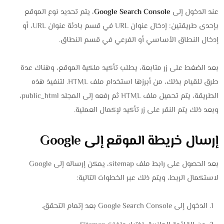
عند الدخول إلى
Google Search Console
، يتم تحديد نوع الموقع
بإحدى طريقتين: إدخال عنوان URL في قسم بادئة عنوان URL، أو
إدخال النطاق الأساسي أو الفرعي في قسم النطاق.
بعد الضغط على زر متابعة، يطلب تأكيد ملكية الموقع، وهناك عدة
طرق للقيام بذلك، من أبرزها استخدام ملف HTML. لتنفيذ هذه
الطريقة، يتم تحميل ملف HTML ثم رفعه إلى المجلد public_html،
وبعد ذلك يتم النقر على زر تأكيد لإكمال العملية.
إرسال خريطة الموقع إلى Google
بعد الحصول على رابط ملف sitemap، يمكن إرساله إلى Google
لاستكمال الربط، ويتم ذلك عبر الخطوات التالية:
الدخول إلى Google Search Console بعد إتمام التحقق.