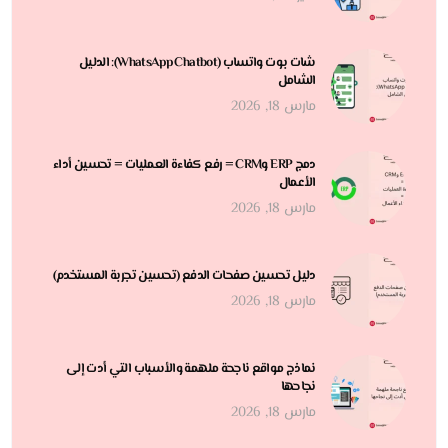
شات بوت واتساب (WhatsApp Chatbot): الدليل
الشامل
مارس 18, 2026
دمج ERP وCRM = رفع كفاءة العمليات = تحسين أداء
الأعمال
مارس 18, 2026
دليل تحسين صفحات الدفع (تحسين تجربة المستخدم)
مارس 18, 2026
نماذج مواقع ناجحة ملهمة والأسباب التي أدت إلى
نجاحها
مارس 18, 2026