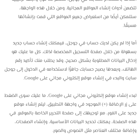
تتضمن أدوات إنشاء المواقع المجانية. ومن خلال هذه الواجهة،
ستتمكن أيضًا من استعراض جميع المواقع التي قمت بإنشائها
مسبقًا.
أما إذا لم يكن لديك حساب في جوجل، فيمكنك إنشاء حساب جديد
بسهولة من خلال صفحة التسجيل المخصصة لذلك. كل ما عليك هو
إدخال البيانات المطلوبة بشكل صحيح، وقد يطلب منك تأكيد رقم
الهاتف، وبعدها يصبح حسابك جاهزًا لاستخدامه في الدخول إلى جوجل
سايت والبدء في إنشاء موقع إلكتروني مجاني على Google.
لبدء إنشاء موقع إلكتروني مجاني على Google، ما عليك سوى الضغط
على زر الإضافة (+) الموجود في واجهة التطبيق، ليتم إنشاء موقع
جديد على الفور، مع توجيهك إلى صفحة التحرير الخاصة بالموقع. في
هذه الصفحة، يمكنك تحديد البيانات الأساسية، وإنشاء الصفحات،
وإضافة مختلف العناصر مثل النصوص والصور.