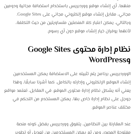
منهما، أي إنشاء موقع ووردبريس باستخدام استضافة مجانية ودومين
مجاني، مقابل إنشاء موقع إلكتروني مجاني على Google Sites.
وبالتالي، يمكن اعتبار كلا المنصتين متساويتين من حيث التكلفة،
لأنهما يوفران خيار إنشاء موقع دون أي رسوم.
نظام إدارة محتوى Google Sites
وWordPress
الووردبريس برنامج يتم تثبيته على الاستضافة يمكن المستخدمين
إنشاء الموقع الإلكتروني وإدارته بالكامل، كما أشرنا سابقًا، وهذا
يعني أنه يشكل نظام إدارة محتوى الموقع. في المقابل، تعتمد مواقع
جوجل على نظام إدارة خاص بها، يمكن المستخدم من التحكم في
مختلف عناصر الموقع.
عند المقارنة بين النظامين، يتفوق ووردبريس بفضل كونه منصة
مفتوحة المصدر، ومن ثم يمكن المستخدمين من تعديل أو تطوير