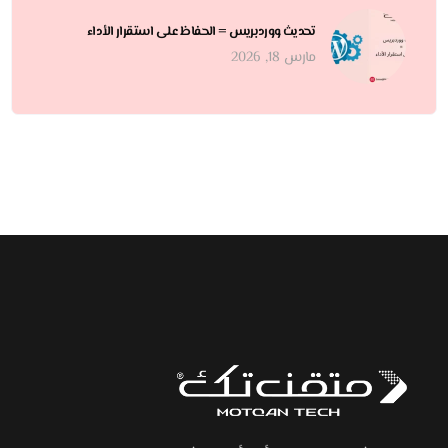
تحديث ووردبريس = الحفاظ على استقرار الأداء
مارس 18, 2026