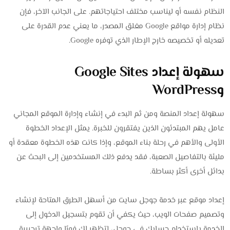
النظام نفسه أو ليناسب مختلف احتياجاتهم. على الجانب الآخر، فإن
نظام إدارة مواقع Google مغلق المصدر، ما يعني عدم القدرة على
تعديله أو تخصيصه خارج الإطار الذي توفره Google.
سهولة إعداد Google Sites
وWordPress
سهولة إعداد المنصة ومن ثم البدء في إنشاء وإدارة الموقع المجاني
عامل يهم المبتدئون الذين يفتقرون للخبرة. يمثل الإعداد الخطوة
الأولى والأهم في رحلة بناء الموقع، وإذا كانت هذه الخطوة معقدة أو
مليئة بالتفاصيل الصعبة، فقد يدفع ذلك المستخدمين إلى البحث عن
بدائل أخرى أكثر بساطة.
إعداد موقع عبر خدمة جوجل سايت من أسهل الطرق المتاحة لإنشاء
وتصميم صفحات الويب، حيث يكفي أن تقوم بتسجيل الدخول إلى
الخدمة باستخدام حسابك في جوجل، لتظهر لك فورًا واجهة ترحيبية