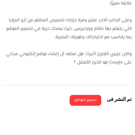
طابعًا مميزًا.
وعلى الجانب الآخر، تعتبر وفرة خيارات تخصيص المظهر من أبرز المزايا
التي يتمتع بها نظام ووردبريس، حيث يمنحك حرية في تصميم الموقع
بما يتناسب مع احتياجاتك وهويتك البصرية.
والآن عزيزي القارئ أخبرنا، هل تعتقد أن إنشاء موقع إلكتروني مجاني
على Google هو الخيار الأفضل ؟
تم النشر فى
تصميم المواقع