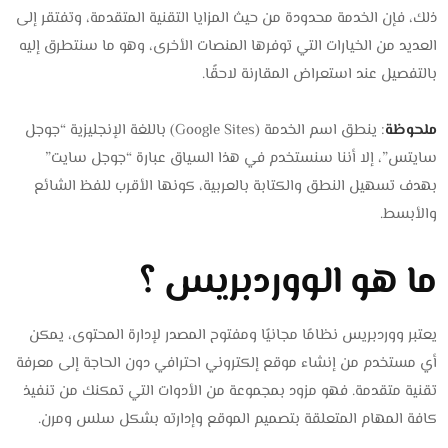
ذلك، فإن الخدمة محدودة من حيث المزايا التقنية المتقدمة، وتفتقر إلى
العديد من الخيارات التي توفرها المنصات الأخرى، وهو ما سنتطرق إليه
بالتفصيل عند استعراض المقارنة لاحقًا.
ملحوظة
: ينطق اسم الخدمة (Google Sites) باللغة الإنجليزية “جوجل
سايتس”، إلا أننا سنستخدم في هذا السياق عبارة “جوجل سايت”
بهدف تسهيل النطق والكتابة بالعربية، كونها الأقرب للفظ الشائع
والأبسط.
ما هو الووردبريس ؟
يعتبر ووردبريس نظامًا مجانيًا ومفتوح المصدر لإدارة المحتوى، يمكن
أي مستخدم من إنشاء موقع إلكتروني احترافي دون الحاجة إلى معرفة
تقنية متقدمة. فهو مزود بمجموعة من الأدوات التي تمكنك من تنفيذ
كافة المهام المتعلقة بتصميم الموقع وإدارته بشكل سلس ومرن.