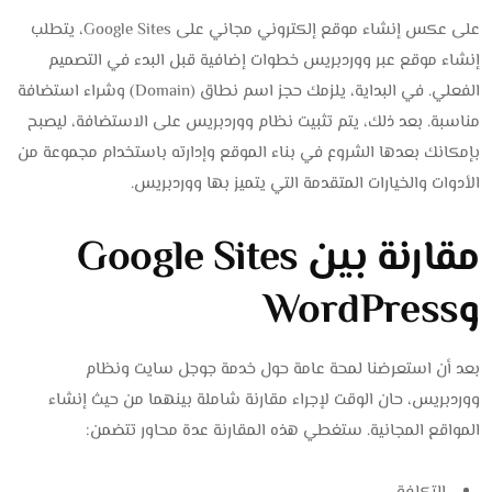
على عكس إنشاء موقع إلكتروني مجاني على Google Sites، يتطلب
إنشاء موقع عبر ووردبريس خطوات إضافية قبل البدء في التصميم
الفعلي. في البداية، يلزمك حجز اسم نطاق (Domain) وشراء استضافة
مناسبة. بعد ذلك، يتم تثبيت نظام ووردبريس على الاستضافة، ليصبح
بإمكانك بعدها الشروع في بناء الموقع وإدارته باستخدام مجموعة من
الأدوات والخيارات المتقدمة التي يتميز بها ووردبريس.
مقارنة بين Google Sites
وWordPress
بعد أن استعرضنا لمحة عامة حول خدمة جوجل سايت ونظام
ووردبريس، حان الوقت لإجراء مقارنة شاملة بينهما من حيث إنشاء
المواقع المجانية. ستغطي هذه المقارنة عدة محاور تتضمن: