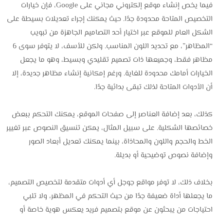
فيما يخص إنشاء موقع إلكتروني مجاني على Google، فإن خيارات
التخصيص المتاحة محدودة جدًا. حيث يمكنك إجراء تعديلات بسيطة على
الشكل العام للموقع عبر اختيار أحد التصاميم الجاهزة من تبويب
“المظاهر”، مع تحديد اللون المناسب. ولكن للأسف، لا يتوفر سوى 6
مظاهر فقط، وجميعها ذات تصميم تقليدي وبسيط، وهو ما يجعل
الخيارات أمامك محدودة للغاية. ورغم إمكانية إنشاء مظاهر جديدة، إلا
أن الأدوات المتاحة لذلك تبقى بدائية جدًا.
كذلك، بعد إضافة العناصر إلى صفحات الموقع، يمكنك التحكم ببعض
خصائصها الشكلية. على سبيل المثال، يمكن تنسيق النصوص عبر تغيير
الخط والحجم واللون والمحاذاة، بينما يمكنك تعديل أبعاد الصور
وإضافة نصوص توضيحية أو بديلة.
بخلاف ذلك، لا توفر مواقع جوجل أي أدوات متقدمة لتخصيص التصميم،
ما يجعلها أداة ضعيفة جدًا من حيث التحكم في المظهر، ولا تلبي
احتياجات من يبحثون عن موقع بتصميم فريد يعكس هوية خاصة أو