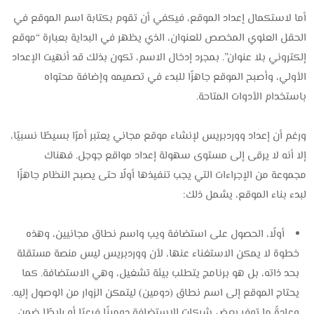
أما لاستكمال إعداد الموقع، فيكفي أن تقوم بكتابة اسم الموقع في
الحقل العلوي المخصص للعنوان، الذي يظهر في البداية بعبارة “موقع
إلكتروني بلا عنوان”. بمجرد إدخال الاسم، تكون بذلك قد أنهيت الإعداد
الأولي، وأصبح الموقع جاهزًا للبدء في تصميمه وإضافة محتواه
باستخدام الأدوات المتاحة.
ورغم أن إعداد ووردبريس لإنشاء موقع مجاني يعتبر أمرًا بسيطًا نسبيًا،
إلا أنه لا يرقى إلى مستوى سهولة إعداد مواقع جوجل. فهناك
مجموعة من الإجراءات التي يجب تنفيذها أولًا حتى يصبح النظام جاهزًا
لبدء بناء الموقع، يشمل ذلك:
أولًا، الحصول على استضافة ويب واسم نطاق مجانيين، وهذه
خطوة لا يمكن الاستغناء عنها، لأن ووردبريس ليس منصة مستقلة
بحد ذاته، بل هو برنامج يتطلب بيئة تشغيل، وهي الاستضافة. كما
يحتاج الموقع إلى اسم نطاق (دومين) ليتمكن الزوار من الوصول إليه.
وعادةً ما توفر بعض شركات الاستضافة دومينًا فرعيًا أو رابطًا ضمن