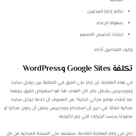
التكلفة
نظام إدارة المحتوى
سهولة الإعداد
خيارات تخصيص التصميم
وإليك التفاصيل أدناه:
تكلفة Google Sites وWordPress
في هذه المقارنة، لن نركز على الفرق في التكلفة بين جوجل سايت
وووردبريس بشكل عام، لأن الهدف هنا هو استعراض الفرق بينهما
عند إنشاء موقع مجاني تحديدًا. من المعروف أن خدمة جوجل سايت
مجانية تمامًا، في حين أن استخدام ووردبريس يمكن أن يكون مجانيًا أو
مدفوعًا بحسب الخيارات التي يتم اختيارها.
لكن في إطار المقارنة القادمة، سنعتمد على النسخة المجانية من كل