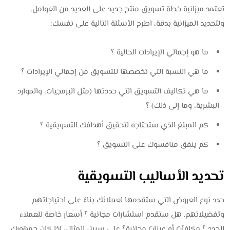
تعتمد ميزانية خطة تسويق منتج جديد على العديد من العوامل.
ولتحديد الميزانية بدقة، اطرح الأسئلة التالية على نفسك:
ما هو إجمالي الإيرادات الحالية ؟
ما هي النسبة التي تخصصها للتسويق من إجمالي الإيرادات ؟
ما هي تكاليف التسويق التي حددتها (مثل البرمجيات، والموارد
البشرية، وما إلى ذلك) ؟
كم المبلغ الذي ستحتاجه لتحقيق أهدافك التسويقية ؟
كم ينفق منافسوك على التسويق ؟
تحديد الأساليب التسويقية
حدد نوع العروض التي ستقدمها لعملائك بناءً على احتياجاتهم
وتفضيلاتهم. هل ستقدم استشارات مجانية ؟ أسعار خاصة للعملاء
الجدد ؟ مكافآت أو عينات مجانية؟ على سبيل المثال، إذا كان جمهورك