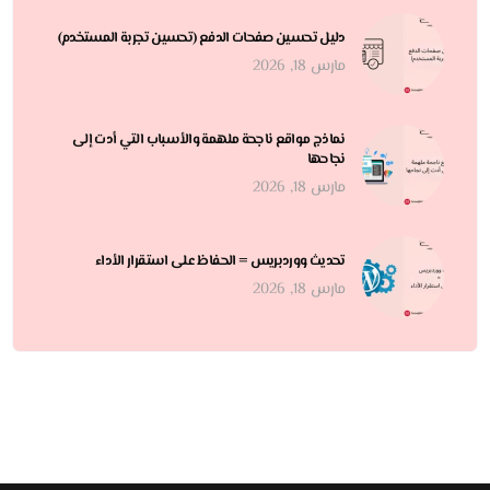
دليل تحسين صفحات الدفع (تحسين تجربة المستخدم)
مارس 18, 2026
نماذج مواقع ناجحة ملهمة والأسباب التي أدت إلى
نجاحها
مارس 18, 2026
تحديث ووردبريس = الحفاظ على استقرار الأداء
مارس 18, 2026