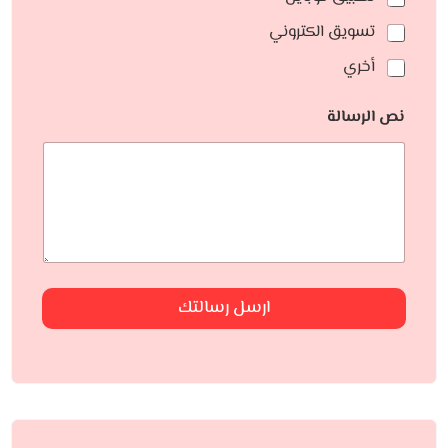
تسويق الكتروني
أخري
نص الرسالة
ارسل رسالتك