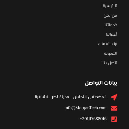
الرئيسية
من نحن
خدماتنا
أعمالنا
آراء العملاء
المدونة
اتصل بنا
بيانات التواصل
1 مصطفى النحاس - مدينة نصر - القاهرة
info@MotqanTech.com
201117688016+