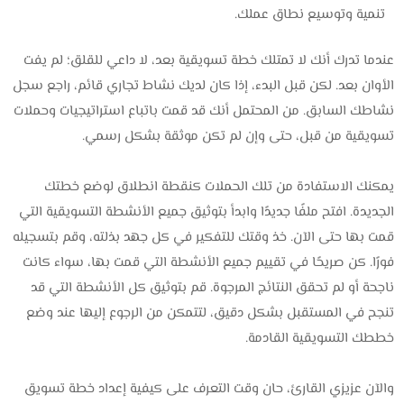
تنمية وتوسيع نطاق عملك.
عندما تدرك أنك لا تمتلك خطة تسويقية بعد، لا داعي للقلق؛ لم يفت
الأوان بعد. لكن قبل البدء، إذا كان لديك نشاط تجاري قائم، راجع سجل
نشاطك السابق. من المحتمل أنك قد قمت باتباع استراتيجيات وحملات
تسويقية من قبل، حتى وإن لم تكن موثقة بشكل رسمي.
يمكنك الاستفادة من تلك الحملات كنقطة انطلاق لوضع خطتك
الجديدة. افتح ملفًا جديدًا وابدأ بتوثيق جميع الأنشطة التسويقية التي
قمت بها حتى الآن. خذ وقتك للتفكير في كل جهد بذلته، وقم بتسجيله
فورًا. كن صريحًا في تقييم جميع الأنشطة التي قمت بها، سواء كانت
ناجحة أو لم تحقق النتائج المرجوة. قم بتوثيق كل الأنشطة التي قد
تنجح في المستقبل بشكل دقيق، لتتمكن من الرجوع إليها عند وضع
خططك التسويقية القادمة.
والآن عزيزي القارئ، حان وقت التعرف على كيفية إعداد خطة تسويق