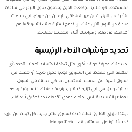
المستهدف هو طلاب الجامعات الذين يفضلون تناول البرغر في ساعات
متأخرة من الليل، فمن غير المنطقي الإعلان عن عروض في ساعات
مبكرة من اليوم. الآن، عليك أن تدمج استراتيجيتك التسويقية مع
أهدافك، عروضك، وميزانيتك أثناء التخطيط لحملاتك.
تحديد مؤشرات الأداء الرئيسية
يجب عليك معرفة جوانب أخرى مثل تكلفة اكتساب العملاء الجدد (أي
التكلفة التي تنفقها في التسويق لجذب عميل جديد) أو حصتك في
السوق (بعيدًا عن العملاء المحتملين، ما هي حصتك في السوق
الحالية، وهل هي في تزايد ؟). قم بمراجعة حملاتك التسويقية وحدد
المعايير الأنسب لقياس نجاحك ومدى تقدمك نحو تحقيق أهدافك.
وبهذا عزيزي القارئ، تملك خطة تسويق منتج جديد، هل تبحث عن مزيد
؟ حسنًا، تواصل مع متقن تك – MotqanTech.