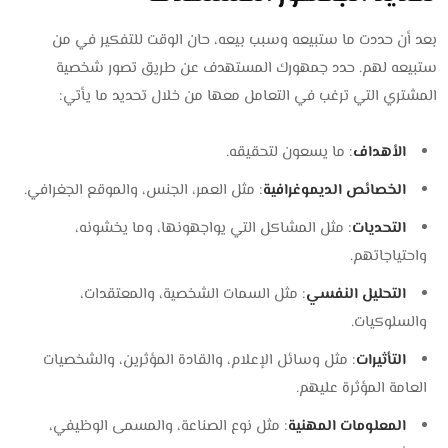
بعد أن حددت ما ستبيعه وسبب بيعه، حان الوقت للتفكير في من
ستبيعه لهم. حدد جمهورك المستهدف عن طريق تصور شخصية
المشتري التي ترغب في التعامل معها من خلال تحديد ما يأتي:
الأهداف
: ما يسعون لتحقيقه.
الخصائص الديموغرافية
: مثل العمر، الجنس، والموقع الجغرافي.
التحديات
: مثل المشاكل التي يواجهونها، وما يخشونه،
واحتياجاتهم.
التحليل النفسي
: مثل السمات الشخصية، والمعتقدات،
والسلوكيات.
التأثيرات
: مثل وسائل الإعلام، والقادة المؤثرين، والشخصيات
العامة المؤثرة عليهم.
المعلومات المهنية
: مثل نوع الصناعة، والمسمى الوظيفي،