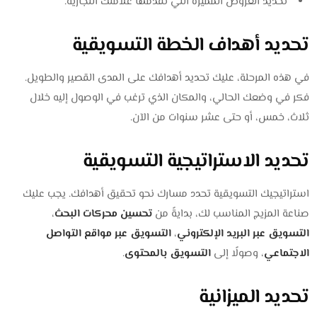
تحديد العروض المميزة التي تقدمها علامتك التجارية.
تحديد أهداف الخطة التسويقية
في هذه المرحلة، عليك تحديد أهدافك على المدى القصير والطويل.
فكر في وضعك الحالي، والمكان الذي ترغب في الوصول إليه خلال
ثلاث، خمس، أو حتى عشر سنوات من الآن.
تحديد الاستراتيجية التسويقية
استراتيجيك التسويقية تحدد مسارك نحو تحقيق أهدافك. يجب عليك
صناعة المزيج المناسب لك، بدايةً من
تحسين محركات البحث
،
التسويق عبر البريد الإلكتروني
،
التسويق عبر مواقع التواصل
الاجتماعي
، وصولًا إلى
التسويق بالمحتوى
.
تحديد الميزانية