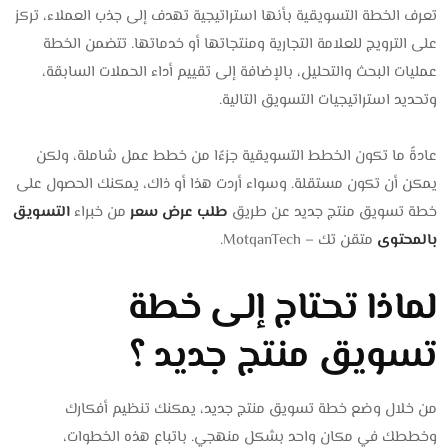
تعرف الخطة التسويقية بأنها استراتيجية تهدف إلى جذب العملاء، تركز
على الترويج للعلامة التجارية ومنتجاتها أو خدماتها. تتضمن الخطة
عمليات البحث والتحليل، بالإضافة إلى تقييم أداء الحملات السابقة،
وتحديد استراتيجيات التسويق التالية.
عادةً ما تكون الخطط التسويقية جزءًا من خطط عمل شاملة، ولكن
يمكن أن تكون مستقلة. وسواء أردت هذا أو ذاك، يمكنك الحصول على
خطة تسويق منتج جديد عن طريق
طلب عرض سعر
من خبراء
التسويق
بالمحتوى
متقن تك – MotqanTech.
لماذا تحتاج إلى خطة
تسويق منتج جديد ؟
من خلال وضع خطة تسويق منتج جديد، يمكنك تنظيم أفكارك
وخططك في مكان واحد بشكل منهجي. باتباع هذه الخطوات،