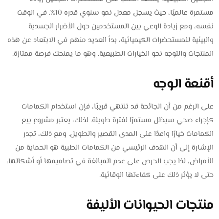
مستمرة عالميًا، حيث يسجل معدل نمو سنوي قدره 10%. في الوقت
نفسه، ومع زيادة الوعي بين المستخدمين حول الأضرار الجسدية
والبيئية للمستحضرات الكيميائية، بدأ العديد منهم في الابتعاد عن هذه
المنتجات والتوجه نحو الخيارات الطبيعية. وهو ما يمنحك فرصة ممتازة.
أقنعة الوجه
على الرغم من أن الجائحة قد تنتهي قريبًا، فإن استخدام الكمامات
كإجراء صحي سيظل مستمرًا لفترة طويلة. لذلك، يعتبر مشروع بيع
الكمامات خيارًا واعدًا على المدى القصير والطويل. ومع ذلك، تجدر
الإشارة إلى أن الهدف الرئيسي من الكمامات الطبية هو الحماية من
الأمراض، لذا يجب الحرص على عدم المبالغة في تصاميمها أو أشكالها،
حتى لا يؤثر ذلك على كفاءتها الوقائية.
منتجات الحيوانات الأليفة