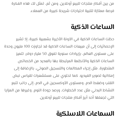
من بين أفكار منتجات للبيع أونلاين. ومن ثم، تمثل لك هذه الفكرة
فرصة ممتازة لتلبية احتياجات شريحة كبيرة من العملاء.
الساعات الذكية
حظت الساعات الذكية في الآونة الأخيرة بشعبية كبيرة، إذ تشير
الإحصائيات إلى أن مبيعات الساعات الذكية قد تجاوزت 100 مليون وحدة
على مستوى العالم، بإيرادات سنوية تفوق 50 مليار دولار. تتميز
الساعات الذكية والأنظمة المرتبطة بها بالعديد من الخصائص
المتطورة، مثل إجراء المكالمات والتسجيل الصوتي، بالإضافة إلى
إمكانية تصوير الفيديو. كما تحتوي على مستشعرات لقياس نبض
القلب وضغط الدم، ومستوى الأوكسجين في الدم، إلى جانب تتبع
النشاط البدني مثل عدد الخطوات، ورصد جودة النوم، وغيرها من المزايا
التي تجعلها أحد أبرز أفكار منتجات للبيع أونلاين.
السماعات اللاسلكية