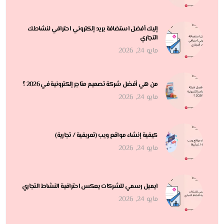
إليك أفضل استضافة بريد إلكتروني احترافي لنشاطك
التجاري
مايو 24, 2026
من هي أفضل شركة تصميم متاجر إلكترونية في 2026 ؟
مايو 24, 2026
كيفية إنشاء مواقع ويب (تعريفية / تجارية)
مايو 24, 2026
ايميل رسمي للشركات يعكس احترافية النشاط التجاري
مايو 24, 2026