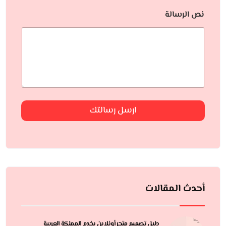
نص الرسالة
ارسل رسالتك
أحدث المقالات
دليل تصميم متجر أونلاين يخدم المملكة العربية