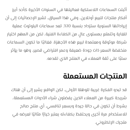
أثبتت السماعات اللاسلكية فعاليتها في السنوات الأخيرة كأحد أبرز
أفكار منتجات للبيع أونلاين، وفي هذا السياق، تشير الإحصائيات إلى أن
إيراداتها السنوية ستزداد بنسبة 10%. تعد سماعات البلوتوث عملية
للغاية وتتمتع بمستوى عالٍ من الكفاءة الفنية، لكن من المهم اختيار
شركة موثوقة ومعتمدة لبيع هذه الأجهزة. فغالبًا ما تكون السماعات
منخفضة السعر ذات جودة ضعيفة وعمر افتراضي قصير، وهو ما يؤثر
سلبًا على ثقة العملاء في المنتج الذي تقدمه.
المنتجات المستعملة
قد تبدو الفكرة غريبة للوهلة الأولى، لكن الواقع يشير إلى أن هناك
شريحة كبيرة من العملاء الذين يفضلون شراء الأدوات المستعملة،
بشرط أن تكون في حالة جيدة وبسعر تنافسي. أي منتج صالح
للاستخدام مرة أخرى ويحتفظ بكفاءته يعتبر خيارًا مثاليًا لعرضه في
متجرك الإلكتروني.