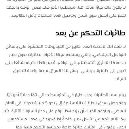
لا يكون ذلك خيارًا متاحًا. هنا، سيتطلب الأمر منك بعض الوقت والجهد
لتعثر على أفضل طرق شحن وتوصيل هذه المنتجات بأقل التكاليف.
طائرات التحكم عن بعد
لا شك أنك لاحظت العدد الكبير من الفيديوهات المنتشرة على وسائل
التواصل الاجتماعي، والتي يستخدم فيها الأفراد الطائرات بدون طيار
(Drones) لتوثيق أنشطتهم. في الواقع، أصبح هذا الاتجاه شائعًا حتى
تحول إلى ظاهرة. وبالتالي، يمثل هذا المجال فرصة واعدة لتحقيق
النجاح.
يبلغ سعر الطائرات بدون طيار في المتوسط حوالي 180 دولارًا أمريكيًا،
وقد وصل سوق الطائرات اللاسلكية إلى نحو 5 مليارات دولار في العام
الماضي، ويتوقع الخبراء أن يزيد هذا الرقم على مدار السنوات التالية. يثير
هذا الأمر الحماس بشكل كبير، خاصةً إذا فكرت في عدد المستخدمين
الذين يرغبون في امتلاك طائرة خاصة يمكنهم التحكم فيها كما