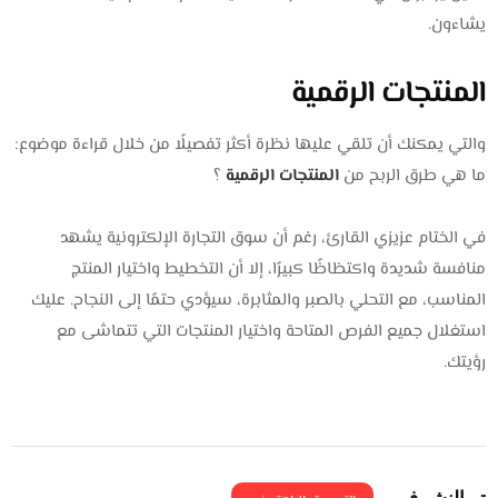
يشاءون.
المنتجات الرقمية
والتي يمكنك أن تلقي عليها نظرة أكثر تفصيلًا من خلال قراءة موضوع:
ما هي طرق الربح من
المنتجات الرقمية
؟
في الختام عزيزي القارئ، رغم أن سوق التجارة الإلكترونية يشهد
منافسة شديدة واكتظاظًا كبيرًا، إلا أن التخطيط واختيار المنتج
المناسب، مع التحلي بالصبر والمثابرة، سيؤدي حتمًا إلى النجاح. عليك
استغلال جميع الفرص المتاحة واختيار المنتجات التي تتماشى مع
رؤيتك.
تم النشر فى