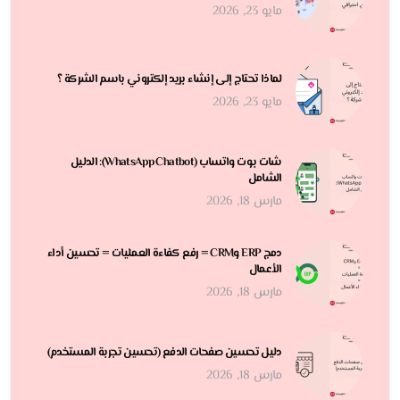
مايو 23, 2026
لماذا تحتاج إلى إنشاء بريد إلكتروني باسم الشركة ؟
مايو 23, 2026
شات بوت واتساب (WhatsApp Chatbot): الدليل
الشامل
مارس 18, 2026
دمج ERP وCRM = رفع كفاءة العمليات = تحسين أداء
الأعمال
مارس 18, 2026
دليل تحسين صفحات الدفع (تحسين تجربة المستخدم)
مارس 18, 2026