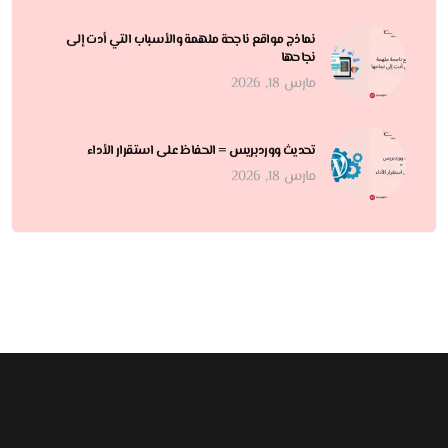
نماذج مواقع ناجحة ملهمة والأسباب التي أدت إلى
نجاحها
مارس 18, 2026
تحديث ووردبريس = الحفاظ على استقرار الأداء
مارس 18, 2026