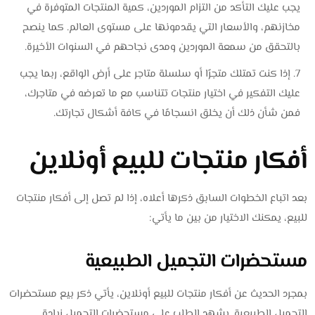
يجب عليك التأكد من التزام الموردين، كمية المنتجات المتوفرة في
مخازنهم، والأسعار التي يقدمونها على مستوى العالم. كما ينصح
بالتحقق من سمعة الموردين ومدى نجاحهم في السنوات الأخيرة.
إذا كنت تمتلك متجرًا أو سلسلة متاجر على أرض الواقع، ربما يجب
عليك التفكير في اختيار منتجات تتناسب مع ما تعرضه في متاجرك،
فمن شأن ذلك أن يخلق انسجامًا في كافة أشكال تجارتك.
أفكار منتجات للبيع أونلاين
بعد اتباع الخطوات السابق ذكرها أعلاه، إذا لم تصل إلى أفكار منتجات
للبيع، يمكنك الاختيار من بين ما يأتي:
مستحضرات التجميل الطبيعية
بمجرد الحديث عن أفكار منتجات للبيع أونلاين، يأتي ذكر بيع مستحضرات
التجميل الطبيعية. يشهد الطلب على مستحضرات التجميل زيادة