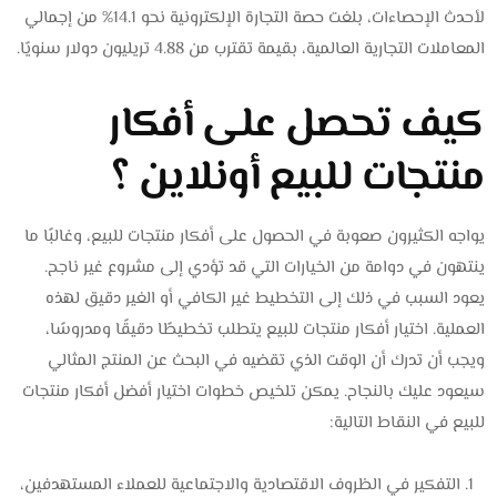
لأحدث الإحصاءات، بلغت حصة التجارة الإلكترونية نحو 14.1% من إجمالي
المعاملات التجارية العالمية، بقيمة تقترب من 4.88 تريليون دولار سنويًا.
كيف تحصل على أفكار
منتجات للبيع أونلاين ؟
يواجه الكثيرون صعوبة في الحصول على أفكار منتجات للبيع، وغالبًا ما
ينتهون في دوامة من الخيارات التي قد تؤدي إلى مشروع غير ناجح.
يعود السبب في ذلك إلى التخطيط غير الكافي أو الغير دقيق لهذه
العملية. اختيار أفكار منتجات للبيع يتطلب تخطيطًا دقيقًا ومدروسًا،
ويجب أن تدرك أن الوقت الذي تقضيه في البحث عن المنتج المثالي
سيعود عليك بالنجاح. يمكن تلخيص خطوات اختيار أفضل أفكار منتجات
للبيع في النقاط التالية:
التفكير في الظروف الاقتصادية والاجتماعية للعملاء المستهدفين،