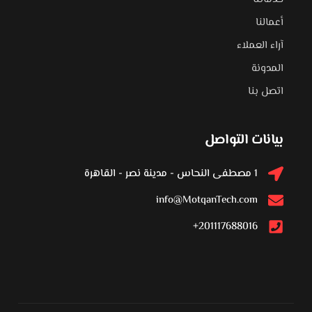
أعمالنا
آراء العملاء
المدونة
اتصل بنا
بيانات التواصل
1 مصطفى النحاس - مدينة نصر - القاهرة
info@MotqanTech.com
201117688016+