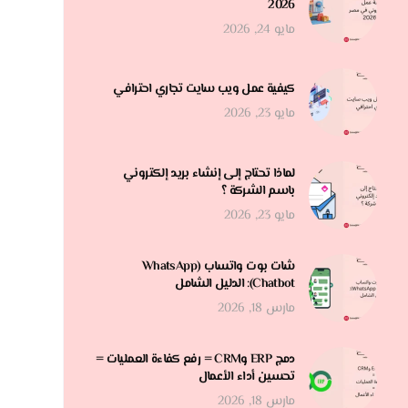
2026
مايو 24, 2026
كيفية عمل ويب سايت تجاري احترافي
مايو 23, 2026
لماذا تحتاج إلى إنشاء بريد إلكتروني
باسم الشركة ؟
مايو 23, 2026
شات بوت واتساب (WhatsApp
Chatbot): الدليل الشامل
مارس 18, 2026
دمج ERP وCRM = رفع كفاءة العمليات =
تحسين أداء الأعمال
مارس 18, 2026