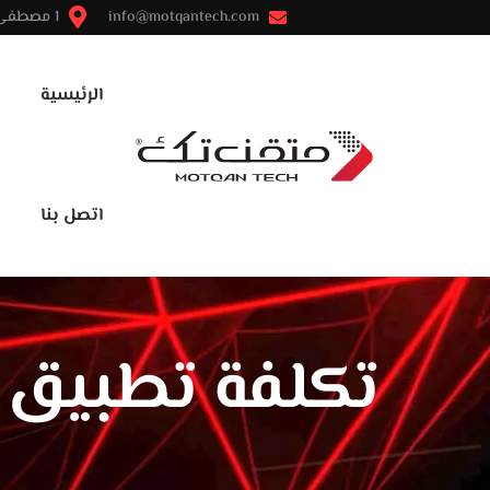
info@motqantech.com
1 مصطفى النحاس - مدينة نصر - القاهرة
الرئيسية
اتصل بنا