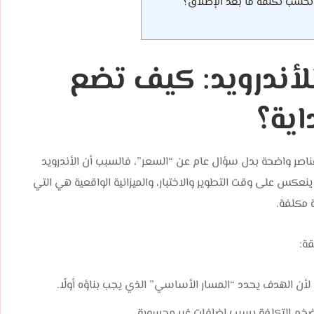
لأندرويد: كيف تضع
اية؟
فكيك المشروع إلى عناصر واضحة بدل سؤال عام عن “السعر”، فالسبب أن الأندرويد
 ينعكس على وقت التطوير والاختبار، والميزانية الواقعية هي التي
ة:
أن الهدف يحدد “المسار الأساسي” الذي يجب بناؤه أولًا.