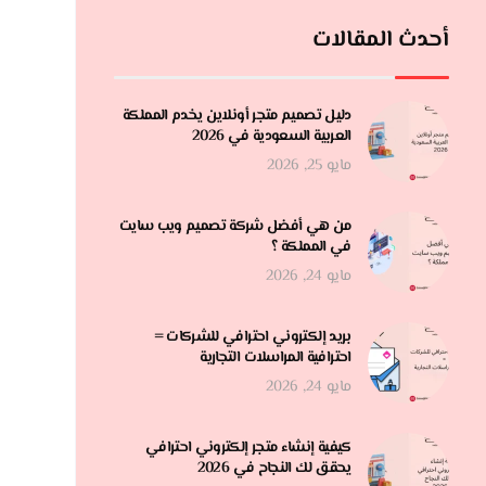
أحدث المقالات
دليل تصميم متجر أونلاين يخدم المملكة
العربية السعودية في 2026
مايو 25, 2026
من هي أفضل شركة تصميم ويب سايت
في المملكة ؟
مايو 24, 2026
بريد إلكتروني احترافي للشركات =
احترافية المراسلات التجارية
مايو 24, 2026
كيفية إنشاء متجر إلكتروني احترافي
يحقق لك النجاح في 2026