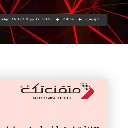
الرئيسية
مقالات
تكلفة تطبيق ANDROID: عوامل التسعير وخريطة MVP عملية