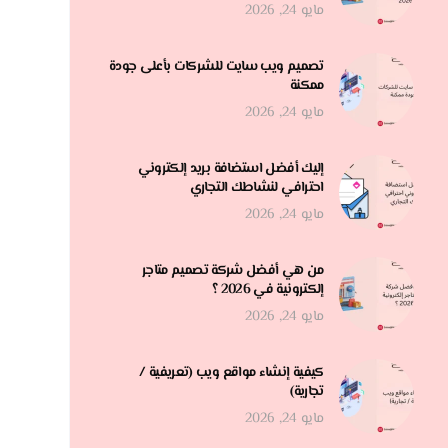
مايو 24, 2026
تصميم ويب سايت للشركات بأعلى جودة
ممكنة
مايو 24, 2026
إليك أفضل استضافة بريد إلكتروني
احترافي لنشاطك التجاري
مايو 24, 2026
من هي أفضل شركة تصميم متاجر
إلكترونية في 2026 ؟
مايو 24, 2026
كيفية إنشاء مواقع ويب (تعريفية /
تجارية)
مايو 24, 2026