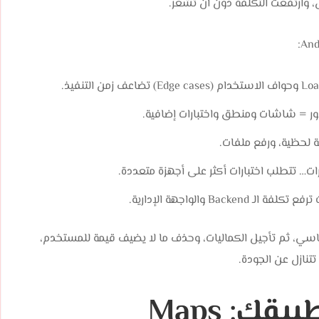
ل، وارتفعت التكلفة دون أن تشعر.
ور = شاشات ومنطق واختبارات إضافية.
نة لحظية، ورفع ملفات.
… تتطلب اختبارات أكثر على أجهزة متعددة.
B والواجهة الإدارية.
اسي، ثم تأجيل الكماليات، وحذف ما لا يضيف قيمة للمستخدم،
تنازل عن الجودة.​
خدمات Google في تطبيقك: Maps