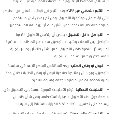
الاستلام، المحافظ الإلكترونية، والخدمات المصرفية عبر الإنترنت.
التتبع اللحظي عبر GPS
: يعد التتبع في الوقت الفعلي من العناصر
التي تؤكد على موثوقية التطبيق. ومن ثم يمكن لكل مستخدم
متابعة حالة طلباته بدقة، ومن شأن ذلك أن يزيد ثقة المستخدمين.
التواصل داخل التطبيق
: يمكن أن يتضمن التطبيق خاصية
التواصل بين العملاء وشركاء التوصيل سواء عبر المكالمات الهاتفية
أو الرسائل النصية داخل التطبيق، فمن شأن ذلك أن يحسن تجربة
المستخدم ويضمن سرعة الاستجابة.
قبول أو رفض الطلب
: يعد السائقون العنصر الأهم في سلسلة
التوصيل، ويجب أن يمتلكوا صلاحية قبول أو رفض الطلبات خلال مدة
زمنية محددة، لضمان فاعلية الخدمة وسرعة التنفيذ.
التحليلات اللحظية
: توفر التحليلات الفورية لمسؤولي التطبيق رؤى
واضحة حول أداء التطبيق وكيفية استخدامه، ومن شأن ذلك أن
يساعد على تحسين الأداء واتخاذ القرارات استنادًا إلى البيانات.
التقييمات والمراجعات
: تساعد هذه الخاصية أصحاب التطبيق على