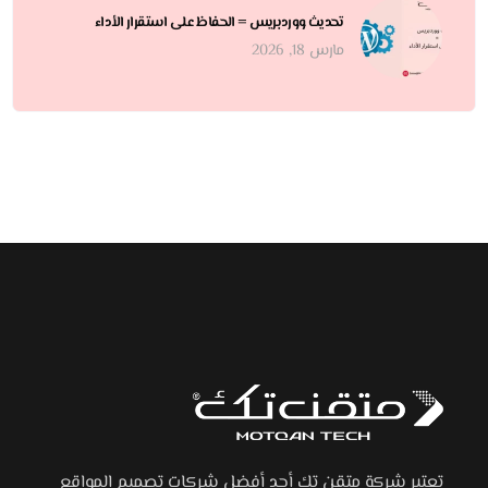
تحديث ووردبريس = الحفاظ على استقرار الأداء
مارس 18, 2026
تعتبر شركة متقن تك أحد أفضل شركات تصميم المواقع