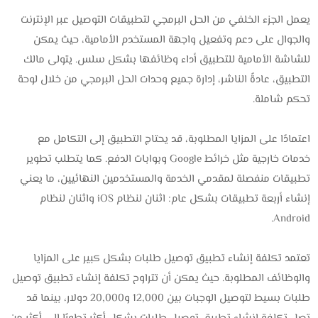
يعمل الجزء الخلفي من الحل البرمجي لتطبيقات التوصيل عبر الإنترنت
والجوال على دعم وتفعيل واجهة المستخدم الأمامية، حيث يمكن
للشاشة الأمامية للتطبيق أداء وظائفها بشكل سلس. يتولى مالك
التطبيق، عادةً الناشر، إدارة جميع وحدات الحل البرمجي من خلال لوحة
تحكم شاملة.
اعتمادًا على المزايا المطلوبة، قد يحتاج التطبيق إلى التكامل مع
خدمات خارجية مثل خرائط Google وبوابات الدفع. كما يتطلب تطوير
تطبيقات منفصلة لمقدمي الخدمة والمستخدمين النهائيين، ما يعني
إنشاء أربعة تطبيقات بشكل عام: اثنان لنظام iOS واثنان لنظام
Android.
تعتمد تكلفة إنشاء تطبيق توصيل طلبات بشكل كبير على المزايا
والوظائف المطلوبة. حيث يمكن أن تتراوح تكلفة إنشاء تطبيق توصيل
طلبات بسيط لتوصيل الوجبات بين 12,000 و20,000 دولار، بينما قد