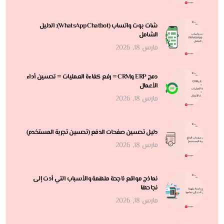
شات بوت واتساب (WhatsApp Chatbot): الدليل
الشامل
مارس 18, 2026
دمج ERP وCRM = رفع كفاءة العمليات = تحسين أداء
الأعمال
مارس 18, 2026
دليل تحسين صفحات الدفع (تحسين تجربة المستخدم)
مارس 18, 2026
نماذج مواقع ناجحة ملهمة والأسباب التي أدت إلى
نجاحها
مارس 18, 2026