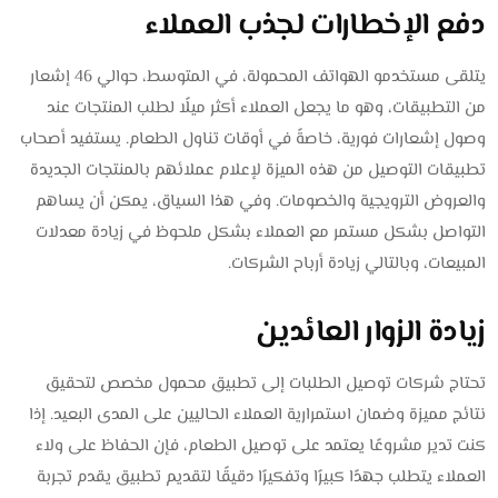
دفع الإخطارات لجذب العملاء
يتلقى مستخدمو الهواتف المحمولة، في المتوسط، حوالي 46 إشعار
من التطبيقات، وهو ما يجعل العملاء أكثر ميلًا لطلب المنتجات عند
وصول إشعارات فورية، خاصةً في أوقات تناول الطعام. يستفيد أصحاب
تطبيقات التوصيل من هذه الميزة لإعلام عملائهم بالمنتجات الجديدة
والعروض الترويجية والخصومات. وفي هذا السياق، يمكن أن يساهم
التواصل بشكل مستمر مع العملاء بشكل ملحوظ في زيادة معدلات
المبيعات، وبالتالي زيادة أرباح الشركات.
زيادة الزوار العائدين
تحتاج شركات توصيل الطلبات إلى تطبيق محمول مخصص لتحقيق
نتائج مميزة وضمان استمرارية العملاء الحاليين على المدى البعيد. إذا
كنت تدير مشروعًا يعتمد على توصيل الطعام، فإن الحفاظ على ولاء
العملاء يتطلب جهدًا كبيرًا وتفكيرًا دقيقًا لتقديم تطبيق يقدم تجربة