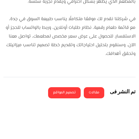
بالمطعم الذي يظهر بشكل احترافي ويقدم تجربة سلسة.
في شركتنا نقدم لك موقعًا متكاملًا يناسب طبيعة السوق في جدة،
مع قائمة طعام رقمية، نظام طلبات أونلاين، وربط بالواتساب للحجز أو
الاستفسار. للحصول على عرض سعر مخصص لمطعمك، تواصل معنا
الآن، وسنقوم بتحليل احتياجاتك وتقديم خطة تصميم تناسب ميزانيتك
وتحقق أهدافك.
تم النشر فى
مقالات
تصميم المواقع