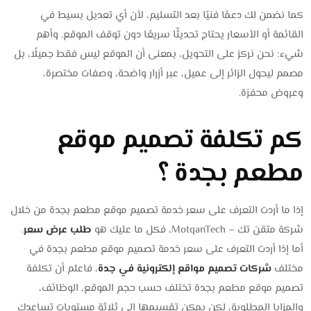
كما نضمن لك دعمًا فنيًا بعد التسليم، لأن أي تعديل بسيط في
القائمة أو الأسعار يحتاج تحديثًا سريعًا دون توقف الموقع. وأهم
شيء: نحن نركز على التحويل، بمعنى أن الموقع ليس فقط جميلًا، بل
مصمم ليحول الزائر إلى عميل، عبر أزرار واضحة، وصفات مختصرة،
وعروض محفزة.
كم تكلفة تصميم موقع
مطعم بجدة ؟
إذا ما أردت التعرف على سعر خدمة تصميم موقع مطعم بجدة من خلال
شركة متقن تك – MotqanTech، فكل ما عليك هو
طلب عرض سعر
.
أما إذا أردت التعرف على سعر خدمة تصميم موقع مطعم بجدة في
مختلف
شركات تصميم مواقع إلكترونية في جدة
، فاعلم أن تكلفة
تصميم موقع مطعم بجدة تختلف حسب حجم الموقع، الوظائف،
والمزايا المطلوبة، لكن يمكن تقسيمها إلى ثلاثة مستويات تساعدك