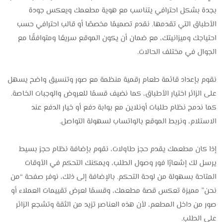
بجدة بشكل احترافي يتناسب مع هوية مطعمك ويعكس جودة
الأطباق التي تقدمها. نقدم تصميمًا مخصصًا أو قالب احترافي حسب
احتياجك وميزانيتك، مع ضمان أن يكون الموقع سريعًا ومتوافقًا مع
الجوال في مختلف الحالات.
نقوم بإعداد قائمة طعام رقمية منظمة مع صور وتنسيق واضح يسهل
على الزائر اختيار الأطباق، كما نضيف قسمًا للعروض والوجبات الخاصة.
كما ندمج نظام طلبات أونلاين مع بوابة دفع أو خيار الدفع عند
الاستلام، ونربط الموقع بالواتساب لسهولة التواصل.
إذا كان مطعمك يقدم حجز طاولات، نقوم بإضافة نظام حجز بسيط
يرسل لك إشعارًا فور وصول الطلب، ويمكنك التحكم في الأوقات
المتاحة بسهولة من لوحة التحكم. بالإضافة إلى ذلك، نوفر صفحة “من
نحن” مميزة تعكس قصة مطعمك، وقسمًا لعرض تقييمات العملاء أو
صور من داخل المطعم، لأن هذه العناصر تزيد من الثقة وتشجع الزائر
على الطلب.