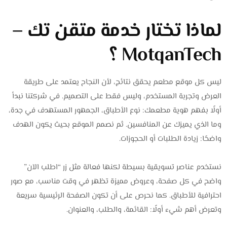
لماذا تختار خدمة متقن تك –
MotqanTech ؟
ليس كل موقع مطعم يحقق نتائج، لأن النجاح يعتمد على طريقة
العرض وتجربة المستخدم، وليس فقط على التصميم. في شركتنا نبدأ
أولًا بفهم هوية مطعمك: نوع الأطباق، الجمهور المستهدف في جدة،
وما الذي يميزك عن المنافسين. ثم نصمم الموقع بحيث يكون الهدف
واضحًا: زيادة الطلبات أو الحجوزات.
نستخدم عناصر تسويقية بسيطة لكنها فعالة مثل زر “اطلب الآن”
واضح في كل صفحة، وعروض مميزة تظهر في وقت مناسب، مع صور
احترافية للأطباق. كما نحرص على أن تكون الصفحة الرئيسية سريعة
وتعرض أهم شيء أولًا: القائمة، والطلب، والعنوان.