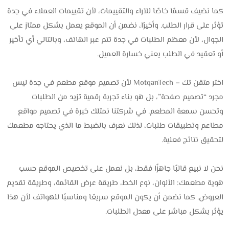
كما نضيف قسمًا خاصًا للآراء والتقييمات، لأن تقييمات العملاء في جدة
تؤثر على قرار الطلب. وأخيرًا، نضمن أن الموقع يعمل بشكل ممتاز على
الجوال، لأن معظم الطلبات في جدة تتم عبر الهاتف، وبالتالي أي تأخير
أو تعقيد في الطلب يعني خسارة العميل.
اختر متقن تك – MotqanTech لأن تصميم موقع مطعم في جدة ليس
مجرد “تصميم صفحة”، بل هو بناء تجربة رقمية تزيد من الطلبات
وتحسن سمعة المطعم. في شركتنا نمتلك خبرة في تصميم مواقع
مطاعم وتطبيقات طلبات، لذلك نعرف بالضبط ما الذي يحتاجه مطعمك
لتحقيق نتائج فعلية.
نحن لا نبيع قالبًا جاهزًا فقط، بل نعمل على تخصيص الموقع حسب
هوية مطعمك: الألوان، نوع الخط، طريقة عرض القائمة، وطريقة تقديم
العروض. كما نضمن أن يكون الموقع سريعًا ومناسبًا للهواتف لأن هذا
يؤثر بشكل مباشر على معدل الطلبات.