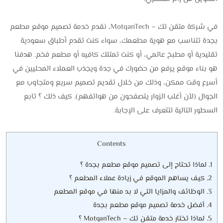
في شركة متقن تك – MotqanTech، نقدم خدمة تصميم موقع مطعم
بجدة تتناسب مع هوية مطعمك، سواء كنت تقدم أطباق سعودية
تقليدية أو مطبخ عالمي، أو كنت تمتلك كافيه أو مطعم فخم. هدفنا
هو بناء موقع يرفع من حضورك في جدة ويجذب العملاء المحليين في
أسرع وقت ممكن، وذلك من خلال تقديم تصميم سريع ومتجاوب مع
الجوال (لأن أغلب الزوار يتصفحون من هواتفهم). كيف ذلك ؟ تابع
السطور التالية لتتعرف على الإجابة.
Contents
1.
لماذا تحتاج إلى تصميم موقع مطعم بجدة ؟
2.
كيف يساهم الموقع في زيادة عملاء المطعم ؟
3.
الوظائف والمزايا التي لا بد منها في موقع المطعم
4.
أفضل خدمة تصميم موقع مطعم بجدة
5.
لماذا تختار خدمة متقن تك – MotqanTech ؟