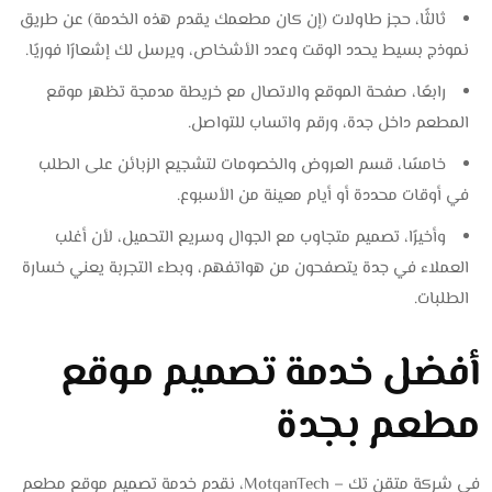
ثالثًا، حجز طاولات (إن كان مطعمك يقدم هذه الخدمة) عن طريق
نموذج بسيط يحدد الوقت وعدد الأشخاص، ويرسل لك إشعارًا فوريًا.
رابعًا، صفحة الموقع والاتصال مع خريطة مدمجة تظهر موقع
المطعم داخل جدة، ورقم واتساب للتواصل.
خامسًا، قسم العروض والخصومات لتشجيع الزبائن على الطلب
في أوقات محددة أو أيام معينة من الأسبوع.
وأخيرًا، تصميم متجاوب مع الجوال وسريع التحميل، لأن أغلب
العملاء في جدة يتصفحون من هواتفهم، وبطء التجربة يعني خسارة
الطلبات.
أفضل خدمة تصميم موقع
مطعم بجدة
في شركة متقن تك – MotqanTech، نقدم خدمة تصميم موقع مطعم