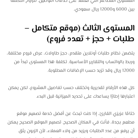
المستوى المطاعم التي تعتمد على خدمات التوصيل. تتراوح التكلفة
بين 6000 و12000 ريال سعودي.
المستوى الثالث (موقع متكامل –
طلبات + حجز + تعدد فروع)
يتضمن نظام طلبات أونلاين متقدم، حجز طاولات، عرض فروع مختلفة،
وربط بالواتساب والتقارير الأساسية. تكلفة هذا المستوى تبدأ من
12000 ريال وقد تزيد حسب الإضافات المطلوبة.
كل هذه الأرقام تقديرية وتختلف حسب تفاصيل المشروع، لكن يمكن
اعتبارها إطارًا يساعدك على تحديد الميزانية قبل البدء.
ختامًا عزيزي القارئ، إذا كنت تبحث عن أفضل خدمة تصميم موقع
مطعم بجدة، فأنت في المكان الصحيح. تصميم الموقع الصحيح يمكن
أن يرفع من عدد الطلبات ويزيد من ولاء العملاء، لأن الزبون يثق