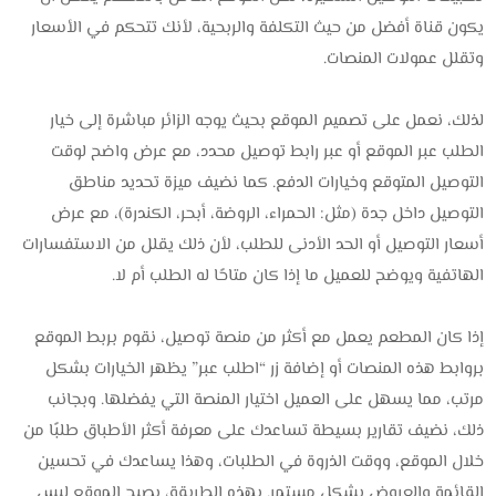
يكون قناة أفضل من حيث التكلفة والربحية، لأنك تتحكم في الأسعار
وتقلل عمولات المنصات.
لذلك، نعمل على تصميم الموقع بحيث يوجه الزائر مباشرة إلى خيار
الطلب عبر الموقع أو عبر رابط توصيل محدد، مع عرض واضح لوقت
التوصيل المتوقع وخيارات الدفع. كما نضيف ميزة تحديد مناطق
التوصيل داخل جدة (مثل: الحمراء، الروضة، أبحر، الكندرة)، مع عرض
أسعار التوصيل أو الحد الأدنى للطلب، لأن ذلك يقلل من الاستفسارات
الهاتفية ويوضح للعميل ما إذا كان متاحًا له الطلب أم لا.
إذا كان المطعم يعمل مع أكثر من منصة توصيل، نقوم بربط الموقع
بروابط هذه المنصات أو إضافة زر “اطلب عبر” يظهر الخيارات بشكل
مرتب، مما يسهل على العميل اختيار المنصة التي يفضلها. وبجانب
ذلك، نضيف تقارير بسيطة تساعدك على معرفة أكثر الأطباق طلبًا من
خلال الموقع، ووقت الذروة في الطلبات، وهذا يساعدك في تحسين
القائمة والعروض بشكل مستمر. بهذه الطريقة، يصبح الموقع ليس