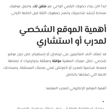
ابدأ الآن ببناء حضورك الرقمي الواعي مع
متقن تك،
واجعل موقعك
مساحة تُجسّد شخصيتك وتمنح جمهورك الثقة قبل الكلمة الأولى.
أهمية الموقع الشخصي
لمدرب أو استشاري
قد تمتلك آلاف المتابعين على لينكدإن أو إنستغرام، لكن دون موقع
شخصي، تظل صورتك المهنية
مؤقتة
ومعلّقة بخوارزميات لا تملكها.
فمنصة شخصية للمدرب أو الكوتش تعني منصتك المستقلة، ومساحتك
الآمنة التي تملكها بالكامل.
أهمية الموقع الإلكتروني للمدرب المعتمد:
يمنحك استقلالية كاملة في عرض خبراتك وبرامجك التدريبية.