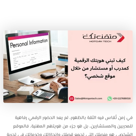
في زمن تُقاس فيه الثقة بالظهور، لم يعد الحضور الرقمي رفاهية
للمدربين والمستشارين، بل هو جزء من هويتهم المهنية، فالموقع
الشخصي هو منصتك التي تجمع قصتك وإنجازاتك وخدماتك في تجربة