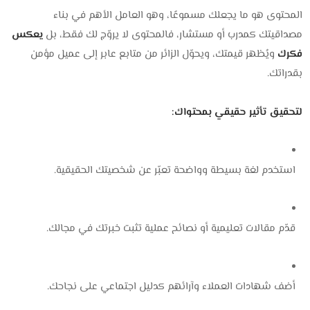
المحتوى هو ما يجعلك مسموعًا، وهو العامل الأهم في بناء
مصداقيتك كمدرب أو مستشار، فالمحتوى لا يروّج لك فقط، بل
يعكس
فكرك
ويُظهر قيمتك، ويحوّل الزائر من متابع عابر إلى عميل مؤمن
بقدراتك.
لتحقيق تأثير حقيقي بمحتواك:
استخدم لغة بسيطة وواضحة تعبّر عن شخصيتك الحقيقية.
قدّم مقالات تعليمية أو نصائح عملية تثبت خبرتك في مجالك.
أضف شهادات العملاء وآرائهم كدليل اجتماعي على نجاحك.