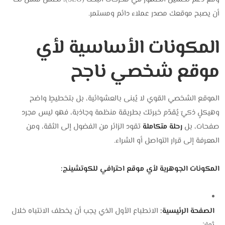
أن يصبح موقعك مصدر عملاء دائم ومستمر.
المكونات الأساسية لأي
موقع شخصي ناجح
الموقع الشخصي القوي لا يُبنى بالعشوائية، بل بتخطيطٍ واضح
وهيكلٍ ذكيّ يُقدّم خبرتك بطريقة منظمة وجاذبة، فهو ليس مجرد
صفحات، بل
رحلة متكاملة
تقود الزائر من الفضول إلى الثقة، ومن
المعرفة إلى قرار التواصل أو الشراء.
المكونات الجوهرية لأي موقع احترافي للكوتشينج:
الصفحة الرئيسية:
الانطباع الأول الذي يجب أن يخطف الانتباه خلال