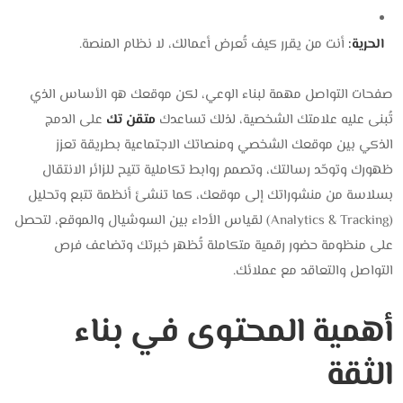
الحرية:
أنت من يقرر كيف تُعرض أعمالك، لا نظام المنصة.
صفحات التواصل مهمة لبناء الوعي، لكن موقعك هو الأساس الذي
تُبنى عليه علامتك الشخصية، لذلك تساعدك
متقن تك
على الدمج
الذكي بين موقعك الشخصي ومنصاتك الاجتماعية بطريقة تعزز
ظهورك وتوحّد رسالتك، وتصمم روابط تكاملية تتيح للزائر الانتقال
بسلاسة من منشوراتك إلى موقعك، كما تنشئ أنظمة تتبع وتحليل
(Analytics & Tracking) لقياس الأداء بين السوشيال والموقع، لتحصل
على منظومة حضور رقمية متكاملة تُظهر خبرتك وتضاعف فرص
التواصل والتعاقد مع عملائك.
أهمية المحتوى في بناء
الثقة