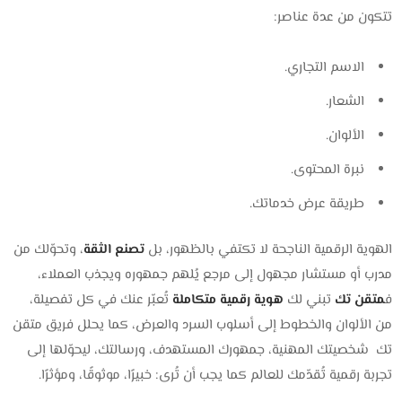
تتكون من عدة عناصر:
الاسم التجاري.
الشعار.
الألوان.
نبرة المحتوى.
طريقة عرض خدماتك.
الهوية الرقمية الناجحة لا تكتفي بالظهور، بل
تصنع الثقة
، وتحوّلك من
مدرب أو مستشار مجهول إلى مرجع يُلهم جمهوره ويجذب العملاء،
ف
متقن تك
تبني لك
هوية رقمية متكاملة
تُعبّر عنك في كل تفصيلة،
من الألوان والخطوط إلى أسلوب السرد والعرض، كما يحلل فريق متقن
تك شخصيتك المهنية، جمهورك المستهدف، ورسالتك، ليحوّلها إلى
تجربة رقمية تُقدّمك للعالم كما يجب أن تُرى: خبيرًا، موثوقًا، ومؤثرًا.