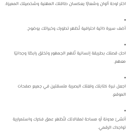
اختر لوحة ألوان وشعارًا يعكسان طاقتك المهنية وشخصيتك المميزة.
أضف سيرة ذاتية احترافية تُظهر تطورك وخبراتك بوضوح.
احكِ قصتك بطريقة إنسانية تُلهم الجمهور وتخلق رابطًا وجدانيًا
معهم.
اجعل نبرة كتابتك ولغتك البصرية متسقتين في جميع صفحات
الموقع.
أنشئ مدونة أو مساحة لمقالاتك لتُظهر عمق فكرك واستمرارية
تواجدك الرقمي.