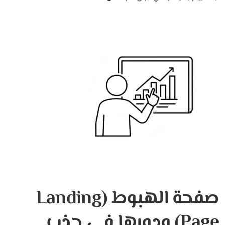
صفحة الهبوط (Landing
Page) ودورها في جذب