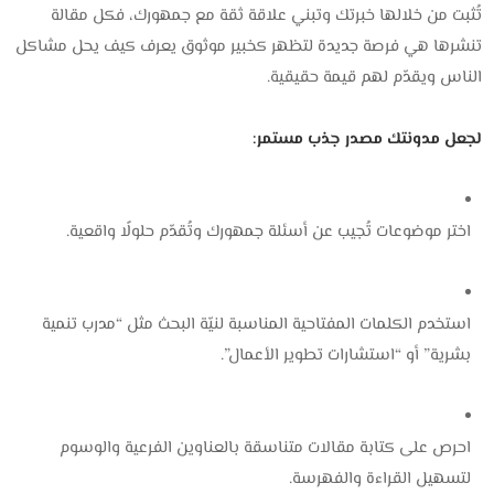
تُثبت من خلالها خبرتك وتبني علاقة ثقة مع جمهورك، فكل مقالة
تنشرها هي فرصة جديدة لتظهر كخبير موثوق يعرف كيف يحل مشاكل
الناس ويقدّم لهم قيمة حقيقية.
لجعل مدونتك مصدر جذب مستمر:
اختر موضوعات تُجيب عن أسئلة جمهورك وتُقدّم حلولًا واقعية.
استخدم الكلمات المفتاحية المناسبة لنيّة البحث مثل “مدرب تنمية
بشرية” أو “استشارات تطوير الأعمال”.
احرص على كتابة مقالات متناسقة بالعناوين الفرعية والوسوم
لتسهيل القراءة والفهرسة.