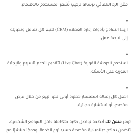
فعّل الرد التلقائي برسالة ترحيب تُشعر المستخدم بالاهتمام.
اربط النماذج بأدوات إدارة العملاء (CRM) لتتبع كل تفاعل وتحويله
إلى فرصة عمل.
استخدم الدردشة الفورية (Live Chat) لتقديم الدعم السريع والإجابة
الفورية على الأسئلة.
اجعل كل رسالة استفسار خطوة أولى نحو البيع من خلال عرض
مخصص أو استشارة مجانية.
توفر
متقن تك
أنظمة تواصل ذكية متكاملة داخل المواقع الشخصية،
تتضمن نماذج ديناميكية مخصصة حسب نوع الخدمة، ودمجًا مباشرًا مع