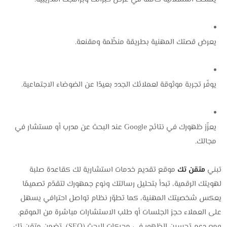
يعرض قصتك المهنية بطريقة منظّمة ومقنعة.
يوفّر تجربة موثوقة لعملائك الجدد بعيدًا عن الضوضاء الاجتماعية.
يعزّز ظهورك في نتائج Google عند البحث عن مدرب أو مستشار في
مجالك.
تبني
متقن تك
موقع تقديم خدمات استشارية لك كقاعدة صلبة
لهويتك الرقمية، تبدأ بتحليل رسالتك ونوع جمهورك لتقدّم تصميمًا
يعكس شخصيتك المهنية، كما تطوّر نظام تواصل احترافي يسهل
على العملاء حجز الجلسات أو طلب الاستشارات مباشرة من الموقع.
ومع دعم تحسين الظهور في محركات البحث (SEO)، تضمن متقن تك