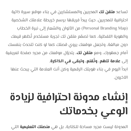
تساعد
متقن تك
المدربين والمستشارين في بناء موقع سيرة ذاتية
احترافية للمدربين، حيث يبدأ فريقها برسم خريطة علامتك الشخصية
(Personal Branding Map) من الألوان والشعار إلى نبرة الخطاب
والهوية اللفظية، كما تصمّم متقن تك تجربة مستخدم تُظهر قيمك
دون مبالغة، وتجعل موقعك يروي قصتك كما لو كنت تتحدث بنفسك
أمام جمهورك، ومع
متقن تك
، يتحوّل موقعك من مجرد صفحة تعريفية
إلى
علامة تلهم، وتُقنع، وتبقى في الذاكرة.
ابدأ اليوم في بناء هويتك الرقمية وكن أنت العلامة التي يبحث عنها
الآخرون.
إنشاء مدونة احترافية لزيادة
الوعي بخدماتك
المدونة ليست مجرد مساحة للكتابة، بل هي
منصتك التعليمية
التي