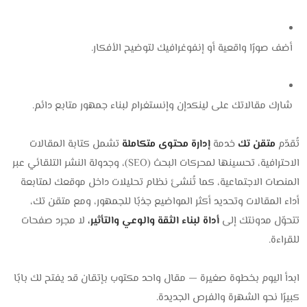
أضف صورًا واقعية أو إنفوغرافيك لتوضيح الأفكار.
شارك مقالاتك على لينكدإن وإنستغرام لبناء جمهور متابع دائم.
تُقدّم
متقن تك
خدمة
إدارة محتوى متكاملة
تشمل كتابة المقالات
الاحترافية، تحسينها لمحركات البحث (SEO)، وجدولة النشر التلقائي عبر
المنصات الاجتماعية، كما تُنشئ نظام تحليلات داخل موقعك لمتابعة
أداء المقالات وتحديد أكثر المواضيع جذبًا للجمهور، ومع متقن تك،
تتحوّل مدونتك إلى
أداة لبناء الثقة والوعي والتأثير،
لا مجرد صفحات
للقراءة.
ابدأ اليوم بخطوة صغيرة — مقال واحد مكتوب بإتقان قد يفتح لك بابًا
كبيرًا نحو الشهرة والفرص الجديدة.