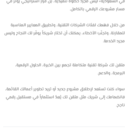
في السعودية» ليس مجرد خطوة تنفيذية، بل قرار استراتيجي يؤثر في
مسار مشروعك الرقمي بالكامل.
من خلال فهمك لفئات الشركات التقنية، وتطبيق المعايير المناسبة
للمقارنة، وتجنّب الأخطاء، يمكنك أن تختار شريكاً يوفّر لك النجاح وليس
مجرد الخدمة.
‎متقن تك شركة تقنية متكاملة تجمع بين الخبرة، الحلول الرقمية،
البرمجة، والدعم.
سواء كنت تستعد لإطلاق مشروع جديد أو تريد تطوير أعمالك القائمة،
فانضمامك إلى شريك مثل متقن تك يُعدّ استثماراً في مستقبل رقمي
ناجح.