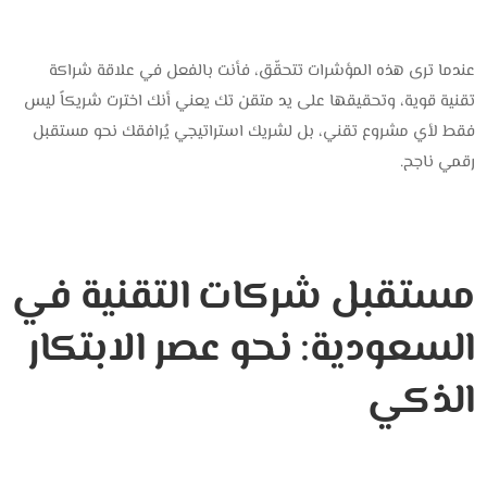
عندما ترى هذه المؤشرات تتحقّق، فأنت بالفعل في علاقة شراكة
تقنية قوية، وتحقيقها على يد ‎متقن تك‎ يعني أنك اخترت شريكاً ليس
فقط لأي مشروع تقني، بل لشريك استراتيجي يُرافقك نحو مستقبل
رقمي ناجح.
مستقبل شركات التقنية في
السعودية: نحو عصر الابتكار
الذكي