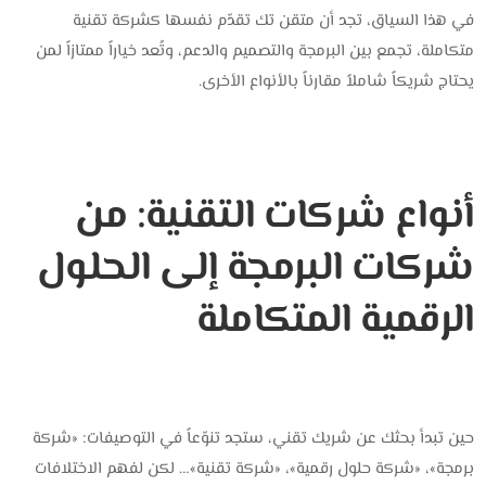
في هذا السياق، تجد أن ‎متقن تك‎ تقدّم نفسها كشركة تقنية
متكاملة، تجمع بين البرمجة والتصميم والدعم، وتُعد خياراً ممتازاً لمن
يحتاج شريكاً شاملاً مقارناً بالأنواع الأخرى.
أنواع شركات التقنية: من
شركات البرمجة إلى الحلول
الرقمية المتكاملة
حين تبدأ بحثك عن شريك تقني، ستجد تنوّعاً في التوصيفات: «شركة
برمجة»، «شركة حلول رقمية»، «شركة تقنية»… لكن لفهم الاختلافات