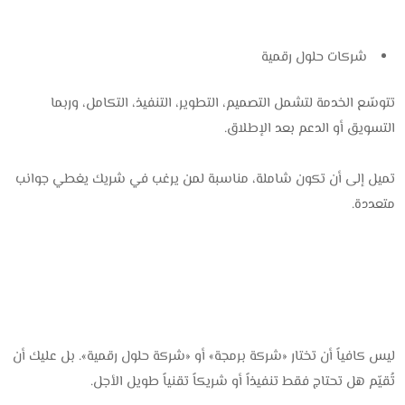
شركات حلول رقمية
تتوسّع الخدمة لتشمل التصميم، التطوير، التنفيذ، التكامل، وربما
التسويق أو الدعم بعد الإطلاق.
تميل إلى أن تكون شاملة، مناسبة لمن يرغب في شريك يغطي جوانب
متعددة.
ليس كافياً أن تختار «شركة برمجة» أو «شركة حلول رقمية». بل عليك أن
تُقيّم هل تحتاج فقط تنفيذاً أو شريكاً تقنياً طويل الأجل.