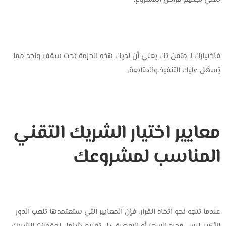
فاختيارك لـ متقن تك يعني أن لديك هذه الحزمة تحت سقف واحد مما
يُسهّل عليك التنفيذ والمتابعة.
معايير اختيار الشريك التقني
المناسب لمشروعك
عندما تتجه نحو اتخاذ القرار، فإن المعايير التي ستعتمدها تلعب الدور