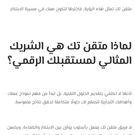
متقن تك‎ تمثل هذه الرؤية، فاخترها لتكون معك في مسيرة الابتكار.
لماذا متقن تك هي الشريك
المثالي لمستقبلك الرقمي؟
لأنها لا تكتفي بتقديم الحلول التقنية، بل تبدأ من فهم نموذج عملك
وأهدافك التجارية لتصمّم لك حلولًا متكاملة تحقق نتائج ملموسة.
فـ فريق متقن تك يعمل بأسلوب يوازن بين الابتكار والكفاءة، ويضمن