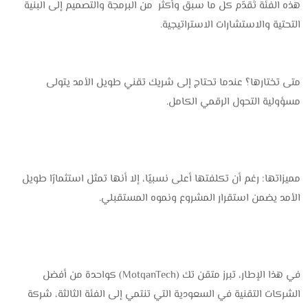
هذه الفئة تُقدّم كل ما سبق وأكثر من البرمجة والتصميم إلى البنية
التحتية والاستشارات الاستراتيجية.
متى تختارها؟ عندما تحتاج إلى شريك تقني طويل الأمد يتولى
مسؤولية التحول الرقمي الكامل.
مميزاتها: رغم أن تكلفتها أعلى نسبيًا، إلا أنها تمثل استثمارًا طويل
الأمد يضمن استقرار المشروع ونموه المستقبلي.
في هذا الإطار، تبرز متقن تك (MotqanTech) كواحدة من أفضل
الشركات التقنية في السعودية التي تنتمي إلى الفئة الثالثة، شركة