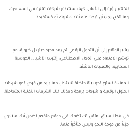
لنختتم برؤية إلى الأمام.. كيف ستتطوّر شركات تقنية في السعودية،
وما الذي يجب أن تبحث عنه أنت كشريك أو مُستفيد؟
يشير الواقع إلى أن التحول الرقمي لم يعد مجرد خيار بل ضرورة، مع
توسّع الاعتماد على الذكاء الاصطناعي، إنترنت الأشياء، الحوسبة
السحابية، والتقنيات الناشئة.
المملكة تسارع نحو بيئة حاضنة للابتكار، مما يزيد من فرص نمو شركات
الحلول الرقمية و شركات برمجة وكذلك تلك الشركات التقنية المتكاملة.
في هذا السياق، متقن تك‎ تضعك في موقع متقدم تضمن أنك ستكون
جزءاً من موجة النمو وليس متأخّراً عنها.