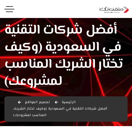
أفضل شركات التقنية
في السعودية (وكيف
تختار الشريك المناسب
لمشروعك)
الرئيسية
تصميم المواقع
أفضل شركات التقنية في السعودية (وكيف تختار الشريك
المناسب لمشروعك)