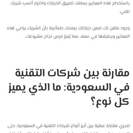
باستخدام هذه المعايير يمكنك تضييق الخيارات واختيار أنسب شريك
تقني.
وجود ‎متقن تك‎ ضمن خياراتك يمنحك طمأنينة بأن الشريك يراعي هذه
المعايير ويطبقها في عمله، مما يُعزز فرص نجاح مشروعك.
مقارنة بين شركات التقنية
في السعودية: ما الذي يميز
كل نوع؟
لنجري مقارنة عملية بين أبرز أنواع شركات التقنية في السعودية، حتى