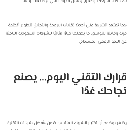
لك خدمة ما بعد الإطلاق بنفس الجودة التي تبدأ بها الرحلة.
كما تعتمد الشركة على أحدث تقنيات البرمجة والتحليل لتطوير أنظمة
مرنة وقابلة للتوسع، ما يجعلها خيارًا مثاليًا للشركات السعودية الباحثة
عن النمو الرقمي المستدام.
قرارك التقني اليوم… يصنع
نجاحك غدًا
يظهر بوضوح أن اختيار الشريك المناسب ضمن «أفضل شركات التقنية