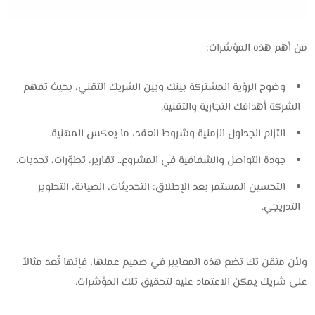
من أهم هذه المؤشرات:
وضوح الرؤية المشتركة بينك وبين الشريك التقني، بحيث تفهم
الشركة أهدافك التجارية والتقنية.
التزام الجداول الزمنية وشروط العقد، ما يعكس المهنية.
جودة التواصل والشفافية في المشروع.. تقارير، تطوّرات، تحديات.
التحسين المستمر بعد الإطلاق: التحديثات، الصيانة، التطوير
التدريجي.
ولأن ‎متقن تك‎ تضع هذه المعايير في صميم عملها، فإنها تُعد مثالاً
على شريك يمكن الاعتماد عليه لتحقيق تلك المؤشرات.