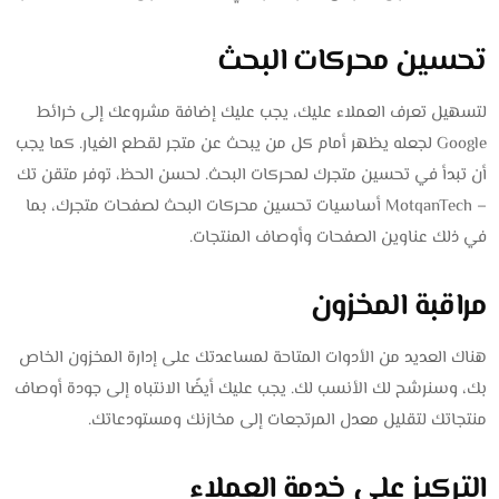
تحسين محركات البحث
لتسهيل تعرف العملاء عليك، يجب عليك إضافة مشروعك إلى خرائط
Google لجعله يظهر أمام كل من يبحث عن متجر لقطع الغيار. كما يجب
أن تبدأ في تحسين متجرك لمحركات البحث. لحسن الحظ، توفر متقن تك
– MotqanTech أساسيات تحسين محركات البحث لصفحات متجرك، بما
في ذلك عناوين الصفحات وأوصاف المنتجات.
مراقبة المخزون
هناك العديد من الأدوات المتاحة لمساعدتك على إدارة المخزون الخاص
بك، وسنرشح لك الأنسب لك. يجب عليك أيضًا الانتباه إلى جودة أوصاف
منتجاتك لتقليل معدل المرتجعات إلى مخازنك ومستودعاتك.
التركيز على خدمة العملاء