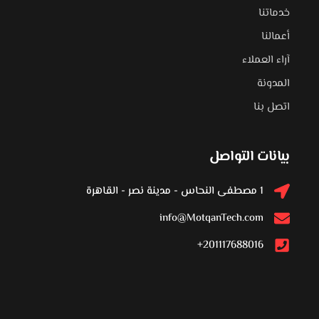
خدماتنا
أعمالنا
آراء العملاء
المدونة
اتصل بنا
بيانات التواصل
1 مصطفى النحاس - مدينة نصر - القاهرة
info@MotqanTech.com
201117688016+