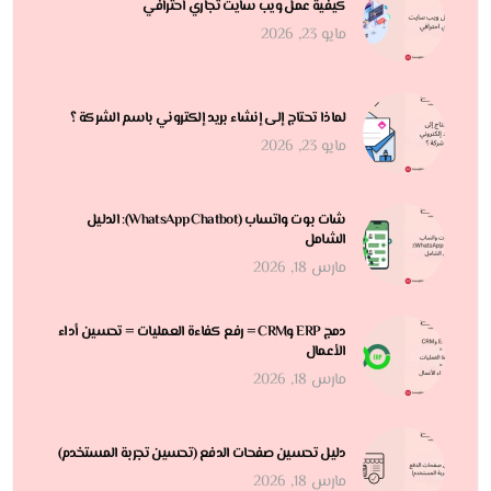
كيفية عمل ويب سايت تجاري احترافي
مايو 23, 2026
لماذا تحتاج إلى إنشاء بريد إلكتروني باسم الشركة ؟
مايو 23, 2026
شات بوت واتساب (WhatsApp Chatbot): الدليل
الشامل
مارس 18, 2026
دمج ERP وCRM = رفع كفاءة العمليات = تحسين أداء
الأعمال
مارس 18, 2026
دليل تحسين صفحات الدفع (تحسين تجربة المستخدم)
مارس 18, 2026