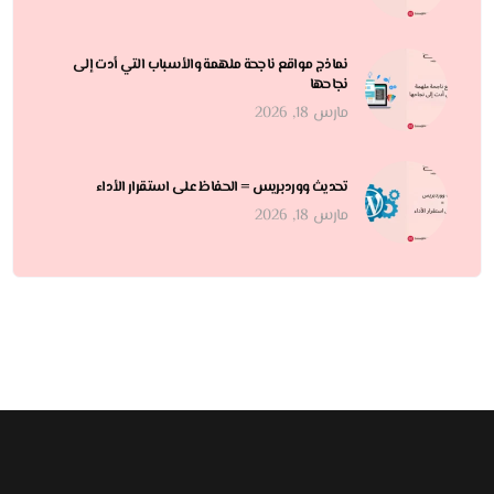
نماذج مواقع ناجحة ملهمة والأسباب التي أدت إلى
نجاحها
مارس 18, 2026
تحديث ووردبريس = الحفاظ على استقرار الأداء
مارس 18, 2026