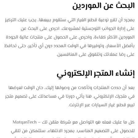
البحث عن الموردين
بمجرد أن تقرر نوعية قطع الغيار التي ستقوم ببيعها، يجب عليك التركيز
على إدارة الجوانب اللوجستية لمشروعك. احرص على البحث عن
الموردين الأكثر كفاءة، واحرص على الحصول على منتجات عالية الجودة
بأفضل الأسعار، وتوفيرها في الوقت المحدد دون أي تأخير، حتى تحافظ
على رضا عملائك وتتفوق على المنافسين.
إنشاء المتجر الإلكتروني
بعد أن حددت المنتجات وتأكدت من وصولها إليك، حان الوقت لعرضها
في متجرك الإلكتروني. هنا يأتي دورنا في مساعدتك على تصميم متجر
لبيع قطع غيار السيارات عبر الإنترنت.
كل ما عليك فعله هو التواصل مع شركة متقن تك – MotqanTech
للحصول على التصميم المناسب. بمجرد الانتهاء، ستتمكن من تلقي