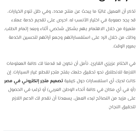
تذكر أن العميل غالبًا ما يبحث عن منتج محدد، وفي ظل تنوع الخيارات،
قد يجد صعوبة في اختيار الأنسب له. احرص على تقديم خدمة عملاء
متميزة من خلال الاهتمام بهم بشكل شخصي أثناء وبعد إتمام الطلب،
وذلك من خلال الرد على استفساراتهم وجمع آرائهم لتحسين الخدمة
بمرور الوقت.
في الختام عزيزي القارئ، نأمل أن نكون قد قدمنا لك كافة المعلومات
اللازمة للانطلاق نحو تحقيق حلمك بفتح متجر لقطع غيار السيارات. إن
كانت لديك أي استفسارات حول كيفية
تصميم متجر إلكتروني في مصر
(أو في أي مكان في كافة أنحاء الوطن العربي) أو ترغب في الحصول
على مزيد من النصائح لبدء العمل، يسعدنا أن نقدم لك الدعم اللازم
لتحقيق النجاح.