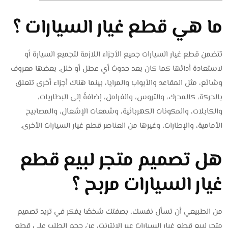
ما هي قطع غيار السيارات ؟
تتضمن قطع غيار السيارات جميع الأجزاء اللازمة لتجميع السيارة أو
لاستعادة أدائها كما كان بعد حدوث أي عطل أو خلل. بعضها معروف
وشائع، مثل المقاعد والأبواب والمرايا، بينما هناك أجزاء أخرى تتعلق
بالحركة، كالمحرك، والتروس، والفرامل، إضافةً إلى البطاريات،
والكابلات، والمكونات الكهربائية، وشمعات الإشعال، والمصابيح
الأمامية، والإطارات، وغيرها من العناصر قطع غيار السيارات الأخرى.
هل تصميم متجر لبيع قطع
غيار السيارات مربح ؟
من الطبيعي أن تسأل نفسك، بصفتك شخصًا يفكر في تريد تصميم
متجر لبيع قطع غيار السيارات عبر الإنترنت، عن حجم الطلب على قطع